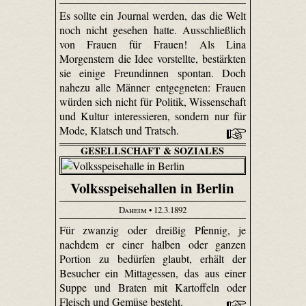
Es sollte ein Journal werden, das die Welt
noch nicht gesehen hatte. Ausschließlich
von Frauen für Frauen! Als Lina
Morgenstern die Idee vorstellte, bestärkten
sie einige Freundinnen spontan. Doch
nahezu alle Männer entgegneten: Frauen
würden sich nicht für Politik, Wissenschaft
und Kultur interessieren, sondern nur für
Mode, Klatsch und Tratsch.
GESELLSCHAFT & SOZIALES
Volksspeisehallen in Berlin
Daheim
• 12.3.1892
Für zwanzig oder dreißig Pfennig, je
nachdem er einer halben oder ganzen
Portion zu bedürfen glaubt, erhält der
Besucher ein Mittagessen, das aus einer
Suppe und Braten mit Kartoffeln oder
Fleisch und Gemüse besteht.