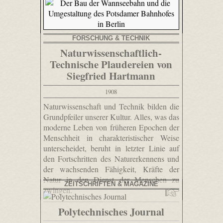
FORSCHUNG & TECHNIK
Naturwissenschaftlich-
Technische Plaudereien von
Siegfried Hartmann
1908
Naturwissenschaft und Technik bilden die
Grundpfeiler unserer Kultur. Alles, was das
moderne Leben von früheren Epochen der
Menschheit in charakteristischer Weise
unterscheidet, beruht in letzter Linie auf
den Fortschritten des Naturerkennens und
der wachsenden Fähigkeit, Kräfte der
Natur in den Dienst der Menschen zu
ZEITSCHRIFTEN & MAGAZINE
zwingen.
Polytechnisches Journal