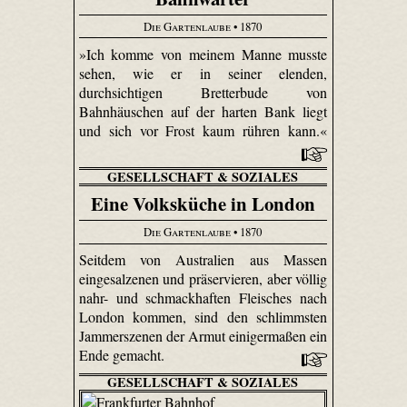
Die Gartenlaube
• 1870
»Ich komme von meinem Manne musste
sehen, wie er in seiner elenden,
durchsichtigen Bretterbude von
Bahnhäuschen auf der harten Bank liegt
und sich vor Frost kaum rühren kann.«
GESELLSCHAFT & SOZIALES
Eine Volksküche in London
Die Gartenlaube
• 1870
Seitdem von Australien aus Massen
eingesalzenen und präservieren, aber völlig
nahr- und schmackhaften Fleisches nach
London kommen, sind den schlimmsten
Jammerszenen der Armut einigermaßen ein
Ende gemacht.
GESELLSCHAFT & SOZIALES