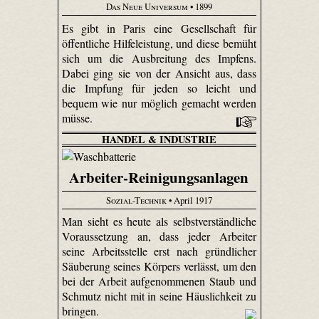
Das Neue Universum
• 1899
Es gibt in Paris eine Gesellschaft für
öffentliche Hilfeleistung, und diese bemüht
sich um die Ausbreitung des Impfens.
Dabei ging sie von der Ansicht aus, dass
die Impfung für jeden so leicht und
bequem wie nur möglich gemacht werden
müsse.
HANDEL & INDUSTRIE
Arbeiter-Reinigungsanlagen
Sozial-Technik
• April 1917
Man sieht es heute als selbstverständliche
Voraussetzung an, dass jeder Arbeiter
seine Arbeitsstelle erst nach gründlicher
Säuberung seines Körpers verlässt, um den
bei der Arbeit aufgenommenen Staub und
Schmutz nicht mit in seine Häuslichkeit zu
bringen.