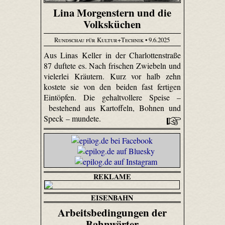
Lina Morgenstern und die
Volksküchen
Rundschau für Kultur+Technik
• 9.6.2025
Aus Linas Keller in der Charlottenstraße
87 duftete es. Nach frischen Zwiebeln und
vielerlei Kräutern. Kurz vor halb zehn
kostete sie von den beiden fast fertigen
Eintöpfen. Die gehaltvollere Speise –
bestehend aus Kartoffeln, Bohnen und
Speck – mundete.
REKLAME
EISENBAHN
Arbeitsbedingungen der
Bahnwärter