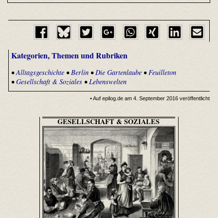
Kategorien, Themen und Rubriken
•
Alltagsgeschichte
•
Berlin
•
Die Gartenlaube
•
Feuilleton
•
Gesellschaft & Soziales
•
Lebenswelten
• Auf epilog.de am 4. September 2016 veröffentlicht
GESELLSCHAFT & SOZIALES