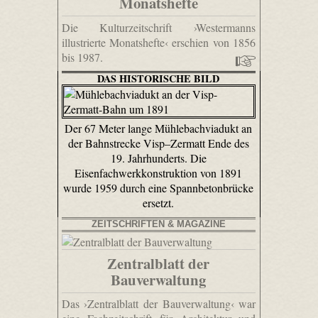
Monatshefte
Die Kulturzeitschrift ›Westermanns
illustrierte Monatshefte‹ erschien von 1856
bis 1987.
DAS HISTORISCHE BILD
Der 67 Meter lange Mühlebachviadukt an
der Bahnstrecke Visp–Zermatt Ende des
19. Jahrhunderts. Die
Eisenfachwerkkonstruktion von 1891
wurde 1959 durch eine Spannbetonbrücke
ersetzt.
ZEITSCHRIFTEN & MAGAZINE
Zentralblatt der
Bauverwaltung
Das ›Zentralblatt der Bauverwaltung‹ war