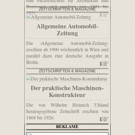
eine Fachzeitschrift für Architektur und
Bauwesen und erschien von 1881 bis
ZEITSCHRIFTEN & MAGAZINE
1931.
Allgemeine Automobil-
Zeitung
Die ›Allgemeine Automobil-Zeitung‹
erschien ab 1900 wöchentlich in Wien und
parallel dazu eine deutsche Ausgabe in
Berlin.
ZEITSCHRIFTEN & MAGAZINE
Der praktische Maschinen-
Konstrukteur
Die von Wilhelm Heinrich Uhland
herausgegebene Zeitschrift erschien von
1868 bis 1926.
REKLAME