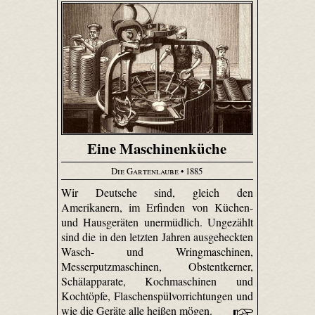
Eine Maschinenküche
Die Gartenlaube
• 1885
Wir Deutsche sind, gleich den
Amerikanern, im Erfinden von Küchen-
und Hausgeräten unermüdlich. Ungezählt
sind die in den letzten Jahren ausgeheckten
Wasch- und Wringmaschinen,
Messerputzmaschinen, Obstentkerner,
Schälapparate, Kochmaschinen und
Kochtöpfe, Flaschenspülvorrichtungen und
wie die Geräte alle heißen mögen.