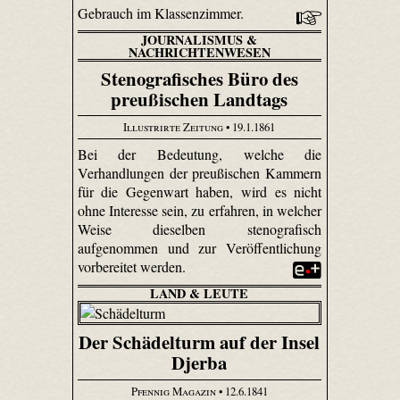
Gebrauch im Klassenzimmer.
JOURNALISMUS &
NACHRICHTENWESEN
Stenografisches Büro des
preußischen Landtags
Illustrirte Zeitung
• 19.1.1861
Bei der Bedeutung, welche die
Verhandlungen der preußischen Kammern
für die Gegenwart haben, wird es nicht
ohne Interesse sein, zu erfahren, in welcher
Weise dieselben stenografisch
aufgenommen und zur Veröffentlichung
vorbereitet werden.
LAND & LEUTE
Der Schädelturm auf der Insel
Djerba
Pfennig Magazin
• 12.6.1841