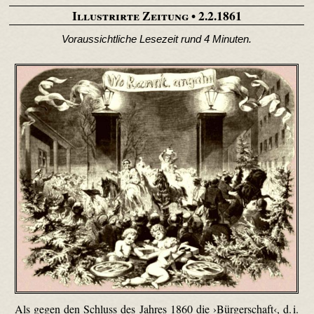
Illustrirte Zeitung
• 2.2.1861
Voraussichtliche Lesezeit rund 4 Minuten.
Als gegen den Schluss des Jahres 1860 die ›Bürgerschaft‹, d. i.