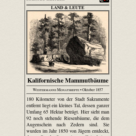
LAND & LEUTE
Kalifornische Mammutbäume
Westermanns Monatshefte
• Oktober 1857
180 Kilometer von der Stadt Sakramente
entfernt liegt ein kleines Tal, dessen ganzer
Umfang 65 Hektar beträgt. Hier sieht man
92 noch stehende Riesenbäume, die dem
Augenschein nach Zedern sind. Sie
wurden im Jahr 1850 von Jägern entdeckt,