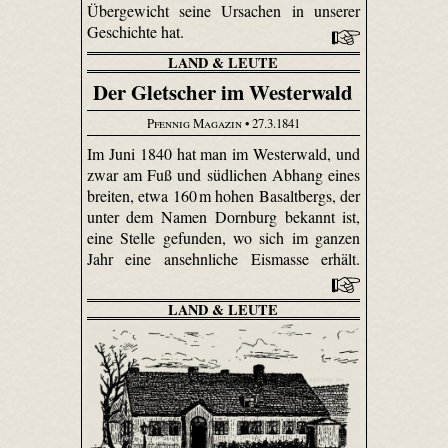
Übergewicht seine Ursachen in unserer
Geschichte hat.
LAND & LEUTE
Der Gletscher im Westerwald
Pfennig Magazin
• 27.3.1841
Im Juni 1840 hat man im Westerwald, und
zwar am Fuß und südlichen Abhang eines
breiten, etwa 160 m hohen Basaltbergs, der
unter dem Namen Dornburg bekannt ist,
eine Stelle gefunden, wo sich im ganzen
Jahr eine ansehnliche Eismasse erhält.
LAND & LEUTE