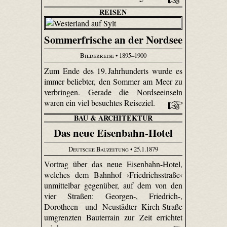
REISEN
Sommerfrische an der Nordsee
Bilderreise
• 1895–1900
Zum Ende des 19. Jahrhunderts wurde es
immer beliebter, den Sommer am Meer zu
verbringen. Gerade die Nordseeinseln
waren ein viel besuchtes Reiseziel.
BAU & ARCHITEKTUR
Das neue Eisenbahn-Hotel
Deutsche Bauzeitung
• 25.1.1879
Vortrag über das neue Eisenbahn-Hotel,
welches dem Bahnhof ›Friedrichsstraße‹
unmittelbar gegenüber, auf dem von den
vier Straßen: Georgen-, Friedrich-,
Dorotheen- und Neustädter Kirch-Straße
umgrenzten Bauterrain zur Zeit errichtet