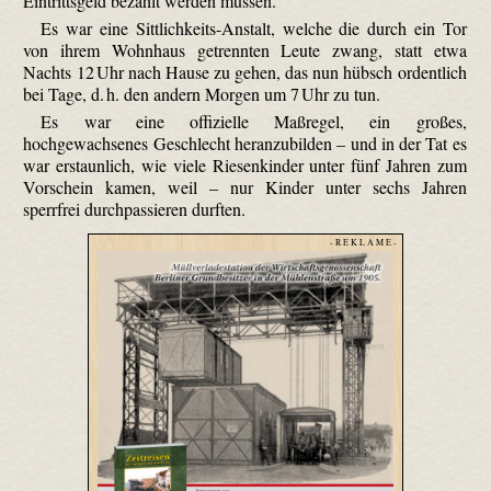
Eintrittsgeld bezahlt werden müssen.
Es war eine Sittlichkeits-Anstalt, welche die durch ein Tor
von ihrem Wohnhaus getrennten Leute zwang, statt etwa
Nachts 12 Uhr nach Hause zu gehen, das nun hübsch ordentlich
bei Tage, d. h. den andern Morgen um 7 Uhr zu tun.
Es war eine offizielle Maßregel, ein großes,
hochgewachsenes Geschlecht heranzubilden – und in der Tat es
war erstaunlich, wie viele Riesenkinder unter fünf Jahren zum
Vorschein kamen, weil – nur Kinder unter sechs Jahren
sperrfrei durchpassieren durften.
- R E K L A M E -