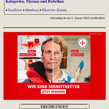
Kategorien, Themen und Rubriken
•
Feuilleton
•
Hamburg
•
Illustrirte Zeitung
• Auf epilog.de am 4. Januar 2018 veröffentlicht
- R E K L A M E -
ERZÄHLUNGEN