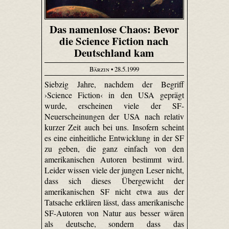
Das namenlose Chaos: Bevor
die Science Fiction nach
Deutschland kam
Bärzin
• 28.5.1999
Siebzig Jahre, nachdem der Begriff
›Science Fiction‹ in den USA geprägt
wurde, erscheinen viele der SF-
Neuerscheinungen der USA nach relativ
kurzer Zeit auch bei uns. Insofern scheint
es eine einheitliche Entwicklung in der SF
zu geben, die ganz einfach von den
amerikanischen Autoren bestimmt wird.
Leider wissen viele der jungen Leser nicht,
dass sich dieses Übergewicht der
amerikanischen SF nicht etwa aus der
Tatsache erklären lässt, dass amerikanische
SF-Autoren von Natur aus besser wären
als deutsche, sondern dass das