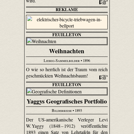
wird.
REKLAME
FEUILLETON
Weihnachten
Liebig-Sammelbilder
• 1896
O wie so herrlich ist der Traum vom reich
geschmückten Weihnachtsbaum!
FEUILLETON
Yaggys Geografisches Portfolio
Bilderreise
• 1893
Der US-amerikanische Verleger Levi
W. Yaggy (1848 – 1912) veröffentlichte
1893 einen Satz von Lehrtafeln für den