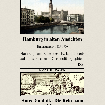
Hamburg in alten Ansichten
Bilderreise
• 1895–1900
Hamburg am Ende des 19. Jahrhunderts
auf historischen Chromolithographien.
ERZÄHLUNGEN
Hans Dominik: Die Reise zum