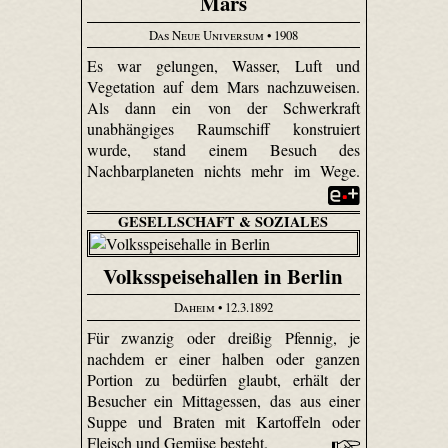
Mars
Das Neue Universum
• 1908
Es war gelungen, Wasser, Luft und
Vegetation auf dem Mars nachzuweisen.
Als dann ein von der Schwerkraft
unabhängiges Raumschiff konstruiert
wurde, stand einem Besuch des
Nachbarplaneten nichts mehr im Wege.
GESELLSCHAFT & SOZIALES
Volksspeisehallen in Berlin
Daheim
• 12.3.1892
Für zwanzig oder dreißig Pfennig, je
nachdem er einer halben oder ganzen
Portion zu bedürfen glaubt, erhält der
Besucher ein Mittagessen, das aus einer
Suppe und Braten mit Kartoffeln oder
Fleisch und Gemüse besteht.