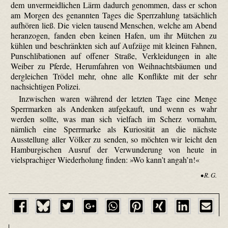
dem unvermeidlichen Lärm dadurch genommen, dass er schon
am Morgen des genannten Tages die Sperrzahlung tatsächlich
aufhören ließ. Die vielen tausend Menschen, welche am Abend
heranzogen, fanden eben keinen Hafen, um ihr Mütchen zu
kühlen und beschränkten sich auf Aufzüge mit kleinen Fahnen,
Punschlibationen auf offener Straße, Verkleidungen in alte
Weiber zu Pferde, Herumfahren von Weihnachtsbäumen und
dergleichen Trödel mehr, ohne alle Konflikte mit der sehr
nachsichtigen Polizei.
Inzwischen waren während der letzten Tage eine Menge
Sperrmarken als Andenken aufgekauft, und wenn es wahr
werden sollte, was man sich vielfach im Scherz vornahm,
nämlich eine Sperrmarke als Kuriosität an die nächste
Ausstellung aller Völker zu senden, so möchten wir leicht den
Hamburgischen Ausruf der Verwunderung von heute in
vielsprachiger Wiederholung finden: »Wo kann’t angah’n!«
• R. G.