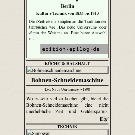
Berlin
Kultur + Technik von 1833 bis 1913
Die ›Zeitreisen‹ knüpfen an die Tradition der
Jahrbücher wie ›Das neue Universum‹ oder
›Stein der Weisen‹ an. Eine bunte Auswahl
v …
KÜCHE & HAUSHALT
Bohnen-Schneidemaschine
Das Neue Universum
• 1898
Wo es sehr viel zu kochen gibt, bietet die
Bohnen-Schneidemaschine eine nicht
unerhebliche Zeit- und Geldersparnis.
TECHNIK