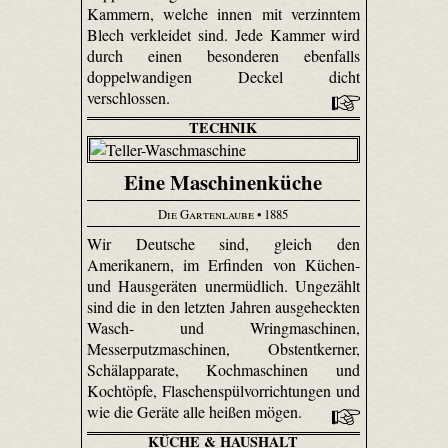
Kammern, welche innen mit verzinntem
Blech verkleidet sind. Jede Kammer wird
durch einen besonderen ebenfalls
doppelwandigen Deckel dicht
verschlossen.
TECHNIK
Eine Maschinenküche
Die Gartenlaube
• 1885
Wir Deutsche sind, gleich den
Amerikanern, im Erfinden von Küchen-
und Hausgeräten unermüdlich. Ungezählt
sind die in den letzten Jahren ausgeheckten
Wasch- und Wringmaschinen,
Messerputzmaschinen, Obstentkerner,
Schälapparate, Kochmaschinen und
Kochtöpfe, Flaschenspülvorrichtungen und
wie die Geräte alle heißen mögen.
KÜCHE & HAUSHALT