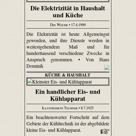
Die Elektrizität in Haushalt
und Küche
Die Woche
• 17.4.1909
Die Elektrizität ist heute Allgemeingut
geworden, und ihre Dienste werden in
weitestgehendem Maß und für
hunderttausend verschiedene Zwecke in
Anspruch genommen. • Von Hans
Dominik
KÜCHE & HAUSHALT
Ein handlicher Eis- und
Kühlapparat
Illustrierte Technik
• 8.7.1925
Ein beachtenswerter Fortschritt auf dem
Gebiete der Kühltechnik ist der abgebildete
kleine Eis- und Kühlapparat.