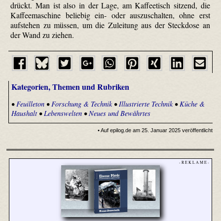
drückt. Man ist also in der Lage, am Kaffeetisch sitzend, die
Kaffeemaschine beliebig ein- oder auszuschalten, ohne erst
aufstehen zu müssen, um die Zuleitung aus der Steckdose an
der Wand zu ziehen.
Kategorien, Themen und Rubriken
•
Feuilleton
•
Forschung & Technik
•
Illustrierte Technik
•
Küche &
Haushalt
•
Lebenswelten
•
Neues und Bewährtes
• Auf epilog.de am 25. Januar 2025 veröffentlicht
- R E K L A M E -