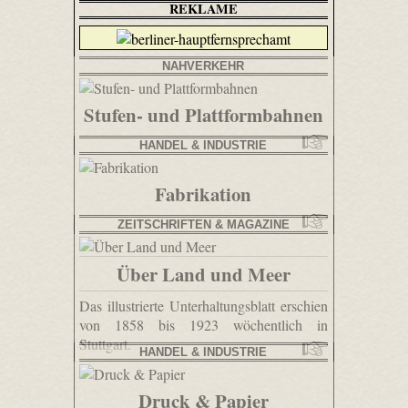
REKLAME
NAHVERKEHR
Stufen- und Plattformbahnen
HANDEL & INDUSTRIE
Fabrikation
ZEITSCHRIFTEN & MAGAZINE
Über Land und Meer
Das illustrierte Unterhaltungsblatt erschien
von 1858 bis 1923 wöchentlich in
Stuttgart.
HANDEL & INDUSTRIE
Druck & Papier