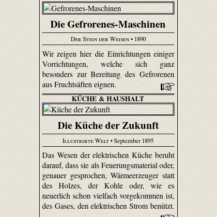
Die Gefrorenes-Maschinen
Der Stein der Weisen
• 1890
Wir zeigen hier die Einrichtungen einiger
Vorrichtungen, welche sich ganz
besonders zur Bereitung des Gefrorenen
aus Fruchtsäften eignen.
KÜCHE & HAUSHALT
Die Küche der Zukunft
Illustrirte Welt
• September 1895
Das Wesen der elektrischen Küche beruht
darauf, dass sie als Feue­rungs­material oder,
genauer gesprochen, Wärmeerzeuger statt
des Holzes, der Kohle oder, wie es
neuerlich schon vielfach vorgekommen ist,
des Gases, den elektrischen Strom benützt.