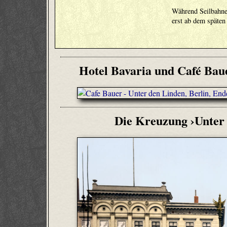
Während Seilbahne
erst ab dem späten
Hotel Bavaria und Café Baue
Die Kreuzung ›Unter 