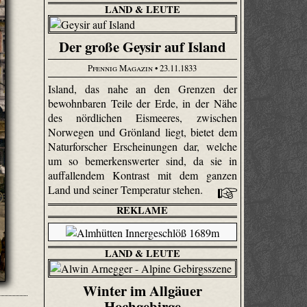
LAND & LEUTE
Der große Geysir auf Island
Pfennig Magazin
• 23.11.1833
Island, das nahe an den Grenzen der
bewohnbaren Teile der Erde, in der Nähe
des nördlichen Eismeeres, zwischen
Norwegen und Grönland liegt, bietet dem
Naturforscher Erscheinungen dar, welche
um so bemerkenswerter sind, da sie in
auffallendem Kontrast mit dem ganzen
Land und seiner Temperatur stehen.
REKLAME
LAND & LEUTE
Winter im Allgäuer
Hochgebirge