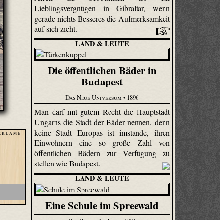
Lieblingsvergnügen in Gibraltar, wenn
gerade nichts Besseres die Aufmerksamkeit
auf sich zieht.
LAND & LEUTE
Die öffentlichen Bäder in
Budapest
Das Neue Universum
• 1896
Man darf mit gutem Recht die Hauptstadt
Ungarns die Stadt der Bäder nennen, denn
keine Stadt Europas ist imstande, ihren
E K L A M E -
Einwohnern eine so große Zahl von
öffentlichen Bädern zur Verfügung zu
stellen wie Budapest.
LAND & LEUTE
Eine Schule im Spreewald