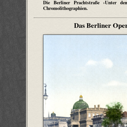
Die Berliner Prachtstraße ›Unter de
Chromolithographien.
Das Berliner Oper