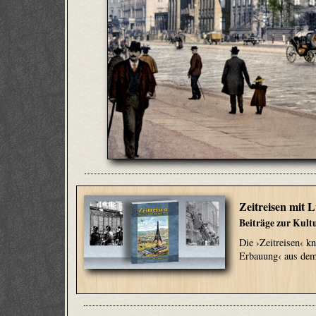
Zeitreisen mit L
Beiträge zur Kult
Die ›Zeitreisen‹ k
Erbauung‹ aus dem