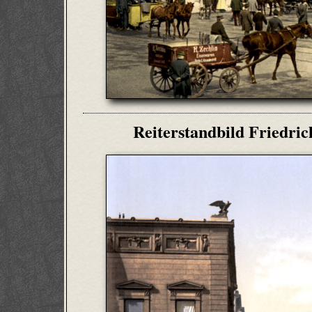
Reiterstandbild Friedri