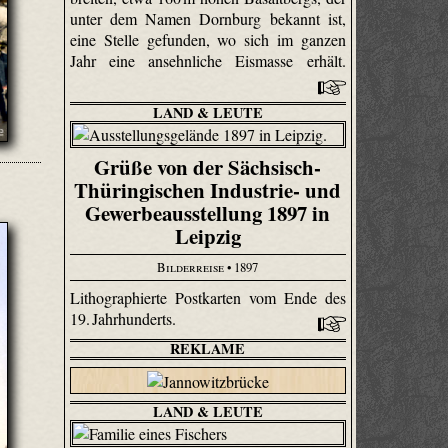
unter dem Namen Dornburg bekannt ist,
eine Stelle gefunden, wo sich im ganzen
Jahr eine ansehnliche Eismasse erhält.
LAND & LEUTE
Grüße von der Sächsisch-
Thüringischen Industrie- und
Gewerbeausstellung 1897 in
Leipzig
Bilderreise
• 1897
Lithographierte Postkarten vom Ende des
19. Jahrhunderts.
REKLAME
LAND & LEUTE