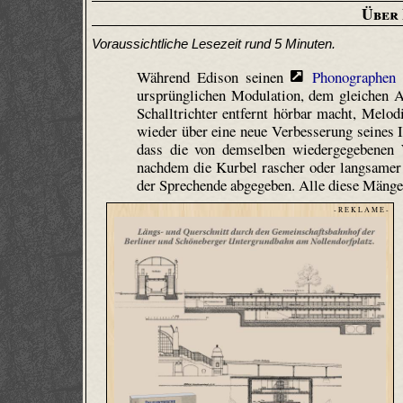
Über
Voraussichtliche Lesezeit rund 5 Minuten.
Während Edison seinen
Phonographen
s
ursprünglichen Modulation, dem gleichen Ac
Schalltrichter entfernt hörbar macht, Melod
wieder über eine neue Verbesserung seines 
dass die von demselben wiedergegebenen
nachdem die Kurbel rascher oder langsamer g
der Sprechende abgegeben. Alle diese Mängel
- R E K L A M E -