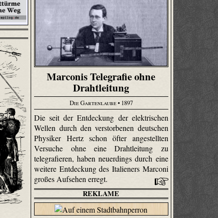
Marconis Telegrafie ohne
Drahtleitung
Die Gartenlaube
• 1897
Die seit der Entdeckung der elektrischen
Wellen durch den verstorbenen deutschen
Physiker Hertz schon öfter angestellten
Versuche ohne eine Drahtleitung zu
telegrafieren, haben neuerdings durch eine
weitere Entdeckung des Italieners Marconi
großes Aufsehen erregt.
REKLAME