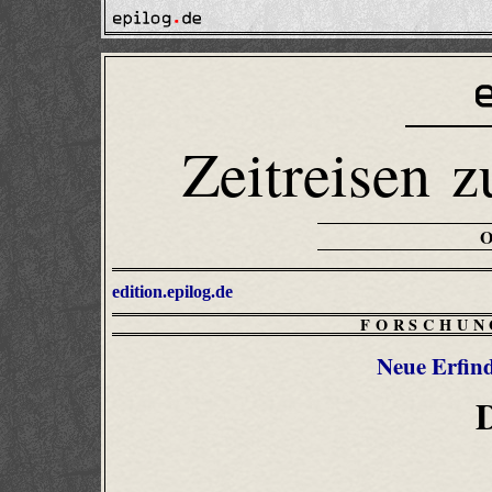
Zeitreisen z
edition.epilog.de
FORSCHUN
Neue Erfind