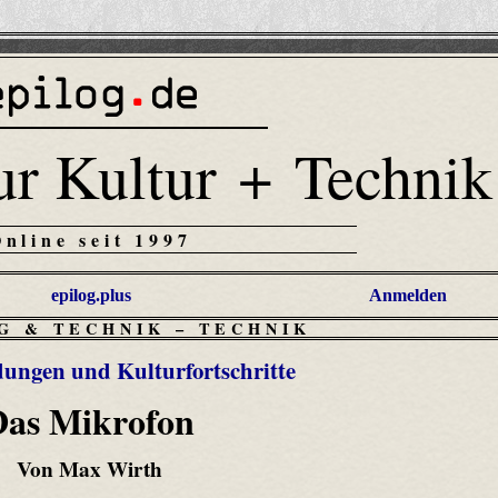
ur Kultur + Technik
Online seit 1997
epilog.plus
Anmelden
G & TECHNIK
–
TECHNIK
ungen und Kulturfortschritte
Das Mikrofon
Von Max Wirth