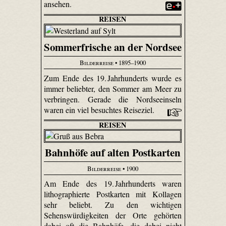
ansehen.
REISEN
Sommerfrische an der Nordsee
Bilderreise
• 1895–1900
Zum Ende des 19. Jahrhunderts wurde es
immer beliebter, den Sommer am Meer zu
verbringen. Gerade die Nordseeinseln
waren ein viel besuchtes Reiseziel.
REISEN
Bahnhöfe auf alten Postkarten
Bilderreise
• 1900
Am Ende des 19. Jahrhunderts waren
lithographierte Postkarten mit Kollagen
sehr beliebt. Zu den wichtigen
Sehenswürdigkeiten der Orte gehörten
dabei oft die Bahnhöfe, die dabei nicht