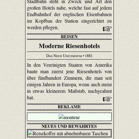
Stadtbahn steht in Zweck und Art den
großen Hotels nahe, welche fast auf jedem
Endbahnhof der englischen Eisenbahnen
im Kopfbau der Station eingerichtet zu
werden pflegen.
REISEN
Moderne Riesenhotels
Das Neue Universum
• 1881
In den Vereinigten Staaten von Amerika
baute man zuerst jene Riesenhotels von
über fünfhundert Zimmern, die man seit
einigen Jahren in Europa, wenn auch meist
in etwas kleinerem Maßstab, nachgeahmt
hat.
REKLAME
NEUES UND BEWÄHRTES