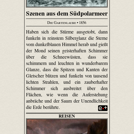
Szenen aus dem Südpolarmeer
Die Gartenlaube
• 1856
Haben sich die Stürme ausgetobt, dann
funkeln in reinstem Silberglanz die Sterne
vom dunkelblauen Himmel herab und gießt
der Mond seinen geisterhaften Schimmer
über die Schneewüsten, dass sie
schimmern und leuchten in wunderbarem
Glanze, dass die Spitzen und Kanten der
Gletscher blitzen und funkeln von tausend
lichten Strahlen, und ein zauberhafter
Schimmer sich ausbreitet über den
Flächen, wie wenn die Auferstehung
anbräche und der Saum der Unendlichkeit
die Erde berührte.
REISEN