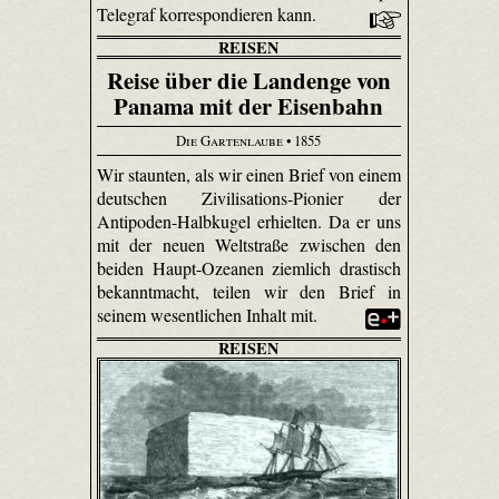
Telegraf korrespondieren kann.
REISEN
Reise über die Landenge von
Panama mit der Eisenbahn
Die Gartenlaube
• 1855
Wir staunten, als wir einen Brief von einem
deutschen Zivilisations-Pionier der
Antipoden-Halbkugel erhielten. Da er uns
mit der neuen Weltstraße zwischen den
beiden Haupt-Ozeanen ziemlich drastisch
bekanntmacht, teilen wir den Brief in
seinem wesentlichen Inhalt mit.
REISEN