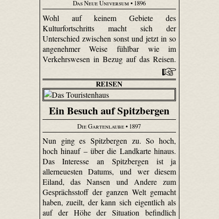
Das Neue Universum
• 1896
Wohl auf keinem Gebiete des
Kulturfortschritts macht sich der
Unterschied zwischen sonst und jetzt in so
angenehmer Weise fühlbar wie im
Verkehrswesen in Bezug auf das Reisen.
REISEN
Ein Besuch auf Spitzbergen
Die Gartenlaube
• 1897
Nun ging es Spitzbergen zu. So hoch,
hoch hinauf – über die Landkarte hinaus.
Das Interesse an Spitzbergen ist ja
allerneuesten Datums, und wer diesem
Eiland, das Nansen und Andere zum
Gesprächsstoff der ganzen Welt gemacht
haben, zueilt, der kann sich eigentlich als
auf der Höhe der Situation befindlich