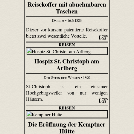
Reisekoffer mit abnehmbaren
Taschen
Daheim
• 16.6.1883
Dieser vor kurzem patentierte Reisekoffer
bietet zwei wesentliche Vorteile.
REISEN
Hospiz St. Christoph am
Arlberg
Der Stein der Weisen
• 1890
St. Christoph ist ein einsamer
Hochgebirgsweiler von nur wenigen
Häusern.
REISEN
Die Eröffnung der Kemptner
Hütte