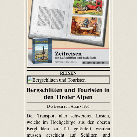
REISEN
Bergschlitten und Touristen in
den Tiroler Alpen
Das Buch für Alle
• 1876
Der Transport aller schwereren Lasten,
welche im Hochgebirge aus den oberen
Berghalden zu Tal gefördert werden
müssen geschieht auf Schlitten und