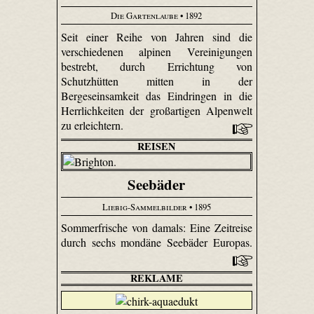
Die Gartenlaube
• 1892
Seit einer Reihe von Jahren sind die
verschiedenen alpinen Vereinigungen
bestrebt, durch Errichtung von
Schutzhütten mitten in der
Bergeseinsamkeit das Eindringen in die
Herrlichkeiten der großartigen Alpenwelt
zu erleichtern.
REISEN
Seebäder
Liebig-Sammelbilder
• 1895
Sommerfrische von damals: Eine Zeitreise
durch sechs mondäne Seebäder Europas.
REKLAME