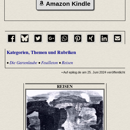
Amazon Kindle
Kategorien, Themen und Rubriken
•
Die Gartenlaube
•
Feuilleton
•
Reisen
• Auf epilog.de am 25. Juni 2024 veröffentlicht
REISEN