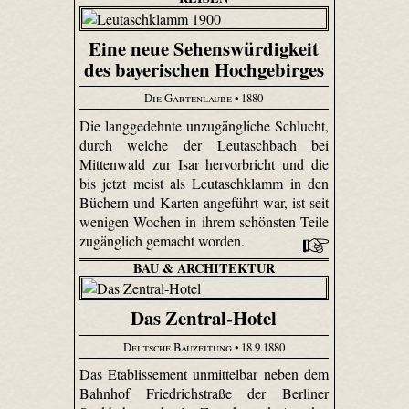
Eine neue Sehenswürdigkeit
des bayerischen Hochgebirges
Die Gartenlaube
• 1880
Die langgedehnte unzugängliche Schlucht,
durch welche der Leutaschbach bei
Mittenwald zur Isar hervorbricht und die
bis jetzt meist als Leutaschklamm in den
Büchern und Karten angeführt war, ist seit
wenigen Wochen in ihrem schönsten Teile
zugänglich gemacht worden.
BAU & ARCHITEKTUR
Das Zentral-Hotel
Deutsche Bauzeitung
• 18.9.1880
Das Etablissement unmittelbar neben dem
Bahnhof Friedrichstraße der Berliner