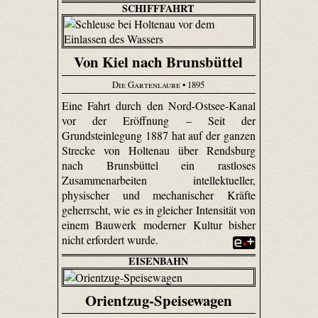
SCHIFFFAHRT
Von Kiel nach Brunsbüttel
Die Gartenlaube
• 1895
Eine Fahrt durch den Nord-Ostsee-Kanal
vor der Eröffnung – Seit der
Grundsteinlegung 1887 hat auf der ganzen
Strecke von Holtenau über Rendsburg
nach Brunsbüttel ein rastloses
Zusammenarbeiten intellektueller,
physischer und mechanischer Kräfte
geherrscht, wie es in gleicher Intensität von
einem Bauwerk moderner Kultur bisher
nicht erfordert wurde.
EISENBAHN
Orientzug-Speisewagen