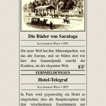
Die Bäder von Saratoga
Illustrirte Welt
• 1855
Die neue Welt hat ihre Mineralquellen, wie
das alte Europa, und sie bilden dort wie
hier den Sammelpunkt sowohl der
Kranken, als der eleganten Welt.
FERNMELDEWESEN
Hotel-Telegraf
Illustrirte Welt
• 1855
In Paris wird gegenwärtig ein Hotel so
eingerichtet, dass die Hauptrezeption mit
den verschiedenen Gastzimmern per