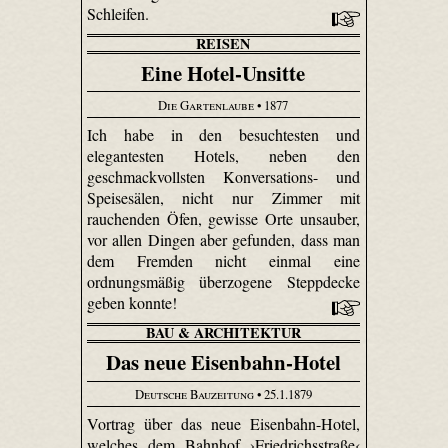
Schleifen.
REISEN
Eine Hotel-Unsitte
Die Gartenlaube
• 1877
Ich habe in den besuchtesten und
elegantesten Hotels, neben den
geschmackvollsten Konversations- und
Speisesälen, nicht nur Zimmer mit
rauchenden Öfen, gewisse Orte unsauber,
vor allen Dingen aber gefunden, dass man
dem Fremden nicht einmal eine
ordnungsmäßig überzogene Steppdecke
geben konnte!
BAU & ARCHITEKTUR
Das neue Eisenbahn-Hotel
Deutsche Bauzeitung
• 25.1.1879
Vortrag über das neue Eisenbahn-Hotel,
welches dem Bahnhof ›Friedrichsstraße‹