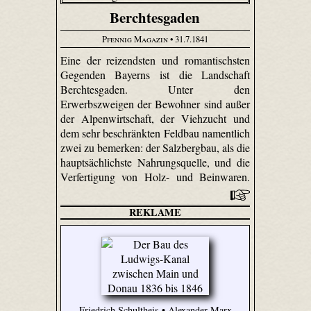
Berchtesgaden
Pfennig Magazin
• 31.7.1841
Eine der reizendsten und romantischsten
Gegenden Bayerns ist die Landschaft
Berchtesgaden. Unter den
Erwerbszweigen der Bewohner sind außer
der Alpenwirtschaft, der Viehzucht und
dem sehr beschränkten Feldbau namentlich
zwei zu bemerken: der Salzbergbau, als die
hauptsächlichste Nahrungsquelle, und die
Verfertigung von Holz- und Beinwaren.
REKLAME
Friedrich Schultheis • Alexander Marx