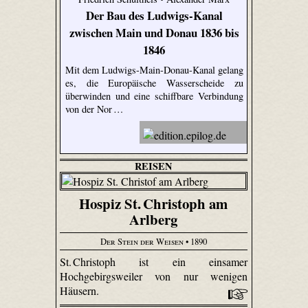
Der Bau des Ludwigs-Kanal
zwischen Main und Donau 1836 bis
1846
Mit dem Ludwigs-Main-Donau-Kanal gelang
es, die Europäische Wasserscheide zu
überwinden und eine schiffbare Verbindung
von der Nor …
REISEN
Hospiz St. Christoph am
Arlberg
Der Stein der Weisen
• 1890
St. Christoph ist ein einsamer
Hochgebirgsweiler von nur wenigen
Häusern.