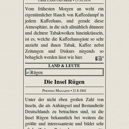
Vom frühesten Morgen an weht ein
eigentümlicher Hauch von Kaffeedampf in
jedem Kaffeehaus, und gerade diese
Atmosphäre, in die sich allmählich dünnere
und dichtere Tabakwolken hineinkräuseln,
ist es, welche die Kaffeehausgäste so sehr
anzieht und ihnen Tabak, Kaffee nebst
Zeitungen und Diskurs nirgends so
behaglich werden lässt wie hier.
LAND & LEUTE
Die Insel Rügen
Pfennig Magazin
• 21.8.1841
Unter der nicht eben großen Zahl von
Inseln, die als Anhängsel und Bestandteile
Deutschlands zu betrachten sind, ist die
Insel Rügen bekanntlich bei weitem die
größte und interessanteste und bildet sehr