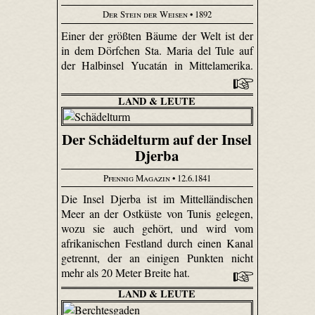
Der Stein der Weisen
• 1892
Einer der größten Bäume der Welt ist der
in dem Dörfchen Sta. Maria del Tule auf
der Halbinsel Yucatán in Mittelamerika.
LAND & LEUTE
Der Schädelturm auf der Insel
Djerba
Pfennig Magazin
• 12.6.1841
Die Insel Djerba ist im Mittelländischen
Meer an der Ostküste von Tunis gelegen,
wozu sie auch gehört, und wird vom
afrikanischen Festland durch einen Kanal
getrennt, der an einigen Punkten nicht
mehr als 20 Meter Breite hat.
LAND & LEUTE