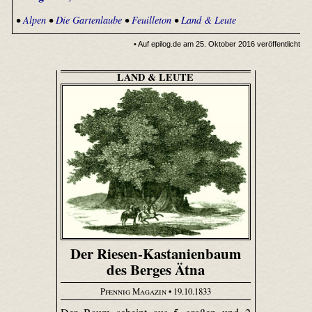
•
Alpen
•
Die Gartenlaube
•
Feuilleton
•
Land & Leute
• Auf epilog.de am 25. Oktober 2016 veröffentlicht
LAND & LEUTE
Der Riesen-Kastanienbaum
des Berges Ätna
Pfennig Magazin
• 19.10.1833