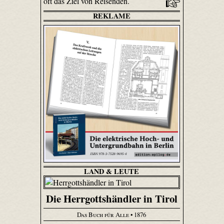
oft das Ziel von Reisenden.
REKLAME
LAND & LEUTE
Die Herrgottshändler in Tirol
Das Buch für Alle
• 1876