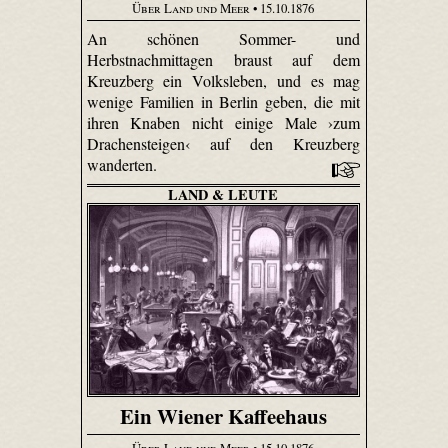
Über Land und Meer
• 15.10.1876
An schönen Sommer- und
Herbstnachmittagen braust auf dem
Kreuzberg ein Volksleben, und es mag
wenige Familien in Berlin geben, die mit
ihren Knaben nicht einige Male ›zum
Drachensteigen‹ auf den Kreuzberg
wanderten.
LAND & LEUTE
Ein Wiener Kaffeehaus
Über Land und Meer
• 15.10.1876