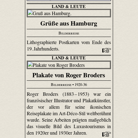
LAND & LEUTE
Grüße aus Hamburg
Bilderreise
Lithographierte Postkarten vom Ende des
19. Jahrhunderts.
LAND & LEUTE
Plakate von Roger Broders
Bilderreise
• 1920-36
Roger Broders (1883 – 1953) war ein
französischer Illustrator und Plakatkünstler,
der vor allem für seine ikonischen
Reiseplakate im Art-Déco-Stil weltberühmt
wurde. Seine Arbeiten prägten maßgeblich
das visuelle Bild des Luxustourismus in
den 1920er und 1930er Jahren.