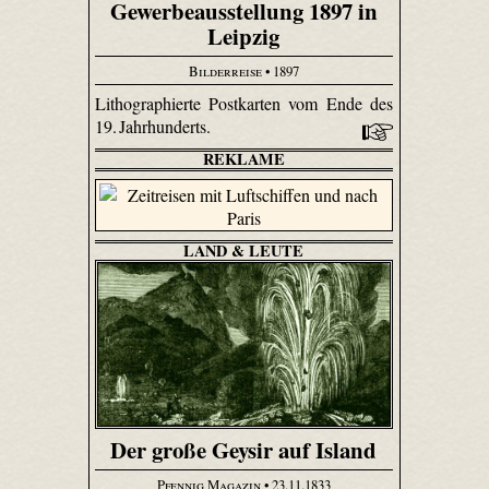
Gewerbeausstellung 1897 in
Leipzig
Bilderreise
• 1897
Lithographierte Postkarten vom Ende des
19. Jahrhunderts.
REKLAME
LAND & LEUTE
Der große Geysir auf Island
Pfennig Magazin
• 23.11.1833