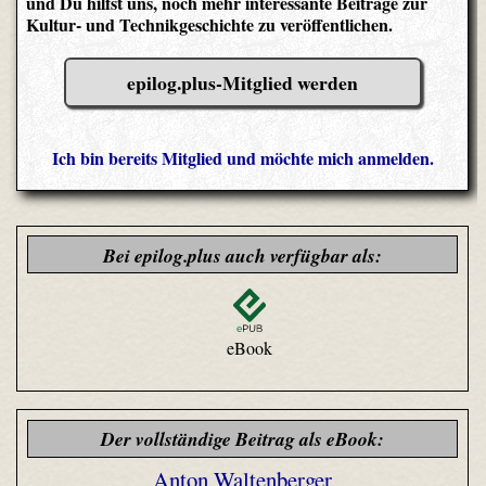
und Du hilfst uns, noch mehr interessante Beiträge zur
Kultur- und Technikgeschichte zu veröffentlichen.
epilog.plus-Mitglied werden
Ich bin bereits Mitglied und möchte mich anmelden.
Bei epilog.plus auch verfügbar als:
eBook
Der vollständige Beitrag als eBook:
Anton Waltenberger