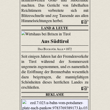
machten. Das Gerücht von fabelhaften
Reichtümern verbreitete sich mit
Blitzesschnelle und zog Tausende aus allen
Himmelsrichtungen herbei.
LAND & LEUTE
Aus Südtirol
Das Buch für Alle
• 1872
Seit einigen Jahren hat der Fremdenverkehr
in Tirol während der Sommers­zeit
ungemein zugenommen, und es namentlich
die Eröffnung der Brennerbahn wesentlich
dazu beigetragen, die mannigfaltigen
Schönheiten dieses herrlichen Landes zu
erschließen.
REKLAME