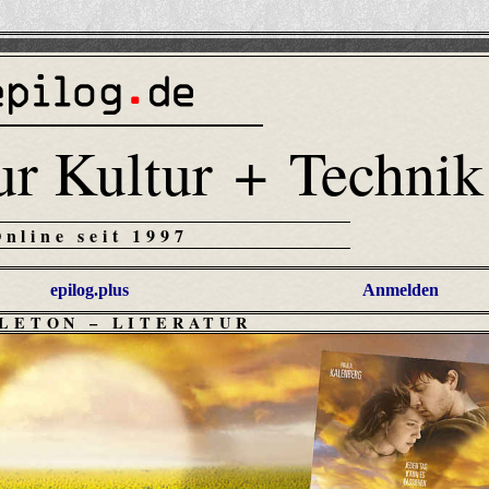
ur Kultur + Technik
Online seit 1997
epilog.plus
Anmelden
LLETON
–
LITERATUR