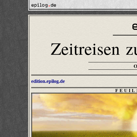
Zeitreisen z
edition.epilog.de
FEUI