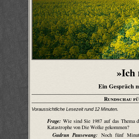
»Ich
Ein Gespräch 
Rundschau f
Voraussichtliche Lesezeit rund 12 Minuten.
Frage:
Wie sind Sie 1987 auf das Thema d
Katastrophe von
Die Wolke
gekommen?
Gudrun Pausewang:
Noch fünf Minut