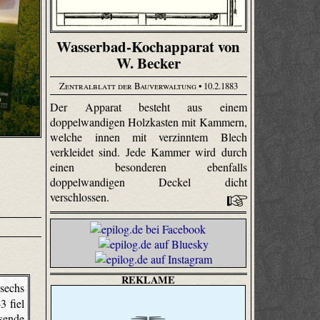
Wasserbad-Kochapparat von
W. Becker
Zentralblatt der Bauverwaltung
• 10.2.1883
Der Apparat besteht aus einem
doppelwandigen Holzkasten mit Kammern,
welche innen mit verzinntem Blech
verkleidet sind. Jede Kammer wird durch
einen besonderen ebenfalls
doppelwandigen Deckel dicht
verschlossen.
REKLAME
sechs
3 fiel
sende