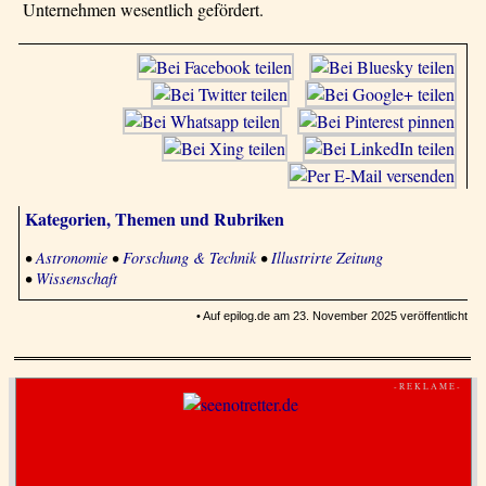
Unternehmen wesentlich gefördert.
Kategorien, Themen und Rubriken
•
Astronomie
•
Forschung & Technik
•
Illustrirte Zeitung
•
Wissenschaft
• Auf epilog.de am 23. November 2025 veröffentlicht
- R E K L A M E -