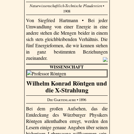
Naturwissenschaftlich-Technische Plaudereien
•
1908
Von Siegfried Hartmann • Bei jeder
Umwandlung von einer Energie in eine
andere stehen die Mengen beider in einem
sich stets gleichbleibenden Verhältnis. Die
fünf Energieformen, die wir kennen stehen
in ganz bestimmten Beziehungen
zueinander.
WISSENSCHAFT
Wilhelm Konrad Röntgen und
die X-Strahlung
Die Gartenlaube
• 1896
Bei dem großen Aufsehen, das die
Entdeckung des Würzburger Physikers
Röntgen allenthalben erregt, werden den
Lesern einige genaue Angaben über seinen
bisherigen Lebensgang willkommen sein.