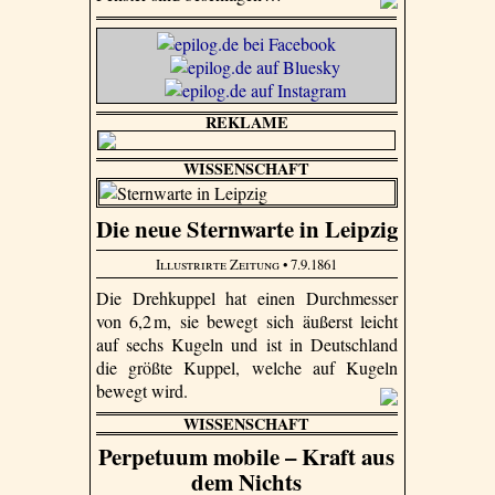
REKLAME
WISSENSCHAFT
Die neue Sternwarte in Leipzig
Illustrirte Zeitung
• 7.9.1861
Die Drehkuppel hat einen Durchmesser
von 6,2 m, sie bewegt sich äußerst leicht
auf sechs Kugeln und ist in Deutschland
die größte Kuppel, welche auf Kugeln
bewegt wird.
WISSENSCHAFT
Perpetuum mobile – Kraft aus
dem Nichts