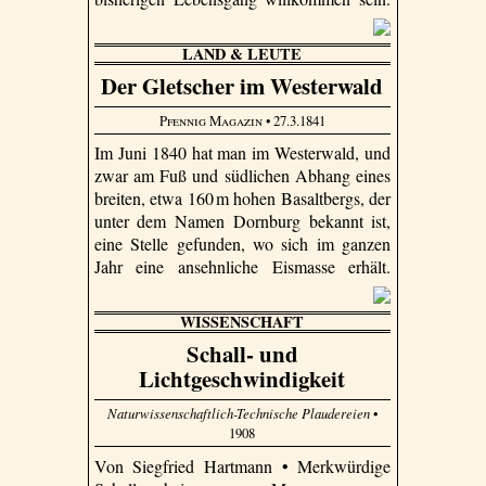
LAND & LEUTE
Der Gletscher im Westerwald
Pfennig Magazin
• 27.3.1841
Im Juni 1840 hat man im Westerwald, und
zwar am Fuß und südlichen Abhang eines
breiten, etwa 160 m hohen Basaltbergs, der
unter dem Namen Dornburg bekannt ist,
eine Stelle gefunden, wo sich im ganzen
Jahr eine ansehnliche Eismasse erhält.
WISSENSCHAFT
Schall- und
Lichtgeschwindigkeit
Naturwissenschaftlich-Technische Plaudereien
•
1908
Von Siegfried Hartmann • Merkwürdige