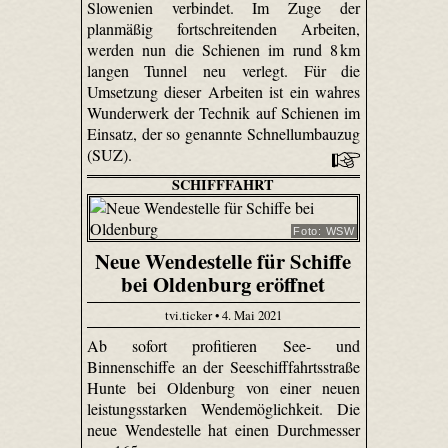
Slowenien verbindet. Im Zuge der
planmäßig fortschreitenden Arbeiten,
werden nun die Schienen im rund 8 km
langen Tunnel neu verlegt. Für die
Umsetzung dieser Arbeiten ist ein wahres
Wunderwerk der Technik auf Schienen im
Einsatz, der so genannte Schnellumbauzug
(SUZ).
SCHIFFFAHRT
Foto: WSW
Neue Wendestelle für Schiffe
bei Oldenburg eröffnet
tvi.ticker • 4. Mai 2021
Ab sofort profitieren See- und
Binnenschiffe an der Seeschifffahrtsstraße
Hunte bei Oldenburg von einer neuen
leistungsstarken Wendemöglichkeit. Die
neue Wendestelle hat einen Durchmesser