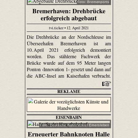
Foto: Bremenports
Bremerhaven: Drehbrücke
erfolgreich abgebaut
tvi.ticker • 12. April 2021
Die Drehbrücke an der Nordschleuse im
Überseehafen Bremerhaven ist am
10. April 2021 erfolgreich demontiert
worden. Das stählerne Fachwerk der
Brücke wurde auf dem 95 Meter langen
Ponton ›Innovation 1‹ gesetzt und dann auf
die ABC-Insel am Kaiserhafen verbracht.
REKLAME
EISENBAHN
Foto: Deutsche Bahn/Volker Emersleben
Erneuerter Bahnknoten Halle