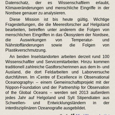
Datenschatz, der es Wissenschaftlern erlaubt,
Klimaveränderungen und menschliche Eingriffe in der
Nordsee genauer zu analysieren.
Diese Mission ist bis heute gültig. Wichtige
Fragestellungen, die die Meeresforscher auf Helgoland
bearbeiten, betreffen unter anderem die Folgen von
menschlichen Eingriffen in das Ökosystem der Nordsee,
die Auswirkungen von Temperatur- und
Nährstoffänderungen sowie die Folgen von
Plastikverschmutzung.
An beiden Inselstandorten arbeiten derzeit rund 100
Wissenschaftler und Servicemitarbeiter. Hinzu kommen
traditionell zahlreiche Gastforscherinnen aus dem In- und
Ausland, die dort Feldarbeiten und Laborversuche
durchführen. Im ›Centre of Excellence in Observational
Oceanography‹ – einem Gemeinschaftsprojekt mit der
Nippon-Foundation und der Partnership for Observation
of the Global Oceans – werden seit 2013 außerdem
jedes Jahr auf Helgoland und Sylt Stipendiaten aus
Schwellen- und Entwicklungsländern in der
interdisziplinären Ozeanografie ausgebildet.