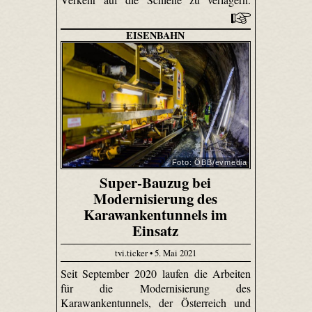
EISENBAHN
Foto: ÖBB/evmedia
Super-Bauzug bei
Modernisierung des
Karawankentunnels im
Einsatz
tvi.ticker • 5. Mai 2021
Seit September 2020 laufen die Arbeiten
für die Modernisierung des
Karawankentunnels, der Österreich und