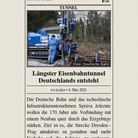
TUNNEL
Foto: Deutsche Bahn
Längster Eisenbahntunnel
Deutschlands entsteht
tvi.ticker • 4. Mai 2021
Die Deutsche Bahn und das tschechische
Infrastrukturunternehmen Správa železnic
wollen die 170 Jahre alte Verbindung mit
einem Neubau quer durch das Erzgebirge
stärken. Ziel ist es, die Strecke Dresden –
Prag attraktiver zu gestalten und mehr
Verkehr auf die Schiene zu verlagern.