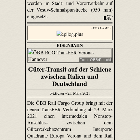
werden im Stadt- und Vorortverkehr auf
der Vesuv-Schmalspurstrecke (950 mm)
eingesetzt.
- R E K L A M E -
EISENBAHN
Foto: ÖBB/Peschl
Güter-Transit auf der Schiene
zwischen Italien und
Deutschland
tvi.ticker • 25. März 2021
Die ÖBB Rail Cargo Group bringt mit der
neuen TransFER Verbindung ab 29. März
2021 einen intermodalen Nonstop-
Anschluss zwischen dem
Güterverkehrszentrum Interporto
Quadrante Europa Verona und dem Rail