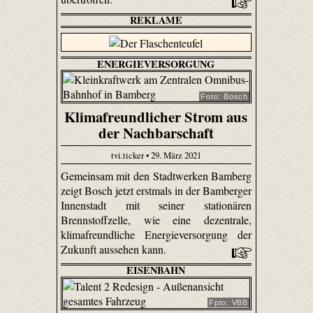
REKLAME
ENERGIEVERSORGUNG
Foto: Bosch
Klimafreundlicher Strom aus
der Nachbarschaft
tvi.ticker • 29. März 2021
Gemeinsam mit den Stadtwerken Bamberg
zeigt Bosch jetzt erstmals in der Bamberger
Innenstadt mit seiner stationären
Brennstoffzelle, wie eine dezentrale,
klimafreundliche Energieversorgung der
Zukunft aussehen kann.
EISENBAHN
Fpto: VBB