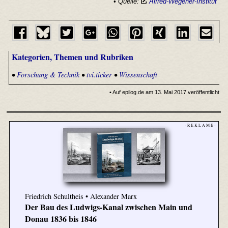
• Quelle:
Alfred-Wegener-Institut
Kategorien, Themen und Rubriken
•
Forschung & Technik
•
tvi.ticker
•
Wissenschaft
• Auf epilog.de am 13. Mai 2017 veröffentlicht
- R E K L A M E -
Friedrich Schultheis • Alexander Marx
Der Bau des Ludwigs-Kanal zwischen Main und
Donau 1836 bis 1846