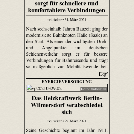
sorgt für schnellere und
komfortablere Verbindungen
tvi.ticker • 31. März 2021
Nach sechseinhalb Jahren Bauzeit ging der
modernisierte Bahnknoten Halle (Saale) an
den Start. Als einer der wichtigsten Dreh-
und Angelpunkte im deutschen
Schienenverkehr sorgt er für bessere
Verbindungen für Bahnreisende und trägt
so maßgeblich zur Mobilitätswende bei.
ENERGIEVERSORGUNG
Foto: Vattenfall
Das Heizkraftwerk Berlin-
Wilmersdorf verabschiedet
sich
tvi.ticker • 29. März 2021
Seine Geschichte beginnt im Jahr 1911.