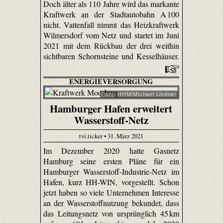
Doch älter als 110 Jahre wird das markante
Kraftwerk an der Stadtautobahn A 100
nicht. Vattenfall nimmt das Heizkraftwerk
Wilmersdorf vom Netz und startet im Juni
2021 mit dem Rückbau der drei weithin
sichtbaren Schornsteine und Kesselhäuser.
ENERGIEVERSORGUNG
Foto: HHM/Michael Lindner
Hamburger Hafen erweitert
Wasserstoff-Netz
tvi.ticker • 31. März 2021
Im Dezember 2020 hatte Gasnetz
Hamburg seine ersten Pläne für ein
Hamburger Wasserstoff-Industrie-Netz im
Hafen, kurz HH-WIN, vorgestellt. Schon
jetzt haben so viele Unternehmen Interesse
an der Wasserstoffnutzung bekundet, dass
das Leitungsnetz von ursprünglich 45 km