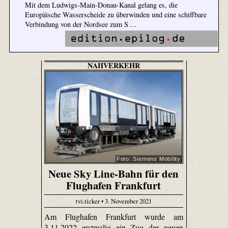
Mit dem Ludwigs-Main-Donau-Kanal gelang es, die
Europäische Wasserscheide zu überwinden und eine schiffbare
Verbindung von der Nordsee zum S …
NAHVERKEHR
Foto: Siemens Mobility
Neue Sky Line-Bahn für den
Flughafen Frankfurt
tvi.ticker • 3. November 2021
Am Flughafen Frankfurt wurde am
3.11.2022 erstmalig ein Zug der neuen