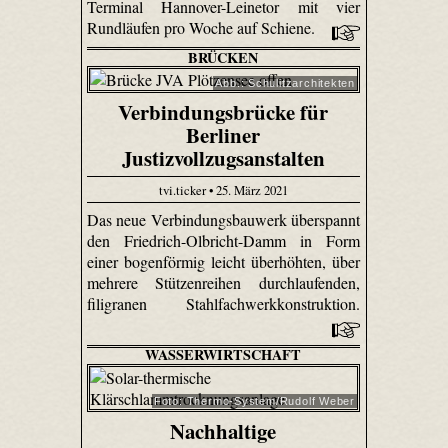
Terminal Hannover-Leinetor mit vier
Rundläufen pro Woche auf Schiene.
BRÜCKEN
Abb.: Schulitzarchitekten
Verbindungsbrücke für
Berliner
Justizvollzugsanstalten
tvi.ticker • 25. März 2021
Das neue Verbindungsbauwerk überspannt
den Friedrich-Olbricht-Damm in Form
einer bogenförmig leicht überhöhten, über
mehrere Stützenreihen durchlaufenden,
filigranen Stahlfachwerkkonstruktion.
WASSERWIRTSCHAFT
Foto: Thermo-System/Rudolf Weber
Nachhaltige