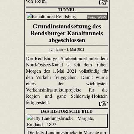
von 165 m.
TUNNEL
Foto: WSW
Grundinstandsetzung des
Rendsburger Kanaltunnels
abgeschlossen
tvi.ticker • 1. Mai 2021
Der Rendsburger Straßentunnel unter dem
Nord-Ostsee-Kanal ist seit dem frühen
Morgen des 1. Mai 2021 vollständig für
den Verkehr freigegeben. Damit wurde
eines der wichtigsten
Verkehrsinfrastrukturprojekte für die
Region und ganz Schleswig-Holstein
fertiggestellt.
DAS HISTORISCHE BILD
Die Jetty-Landungsbrücke in Margate am