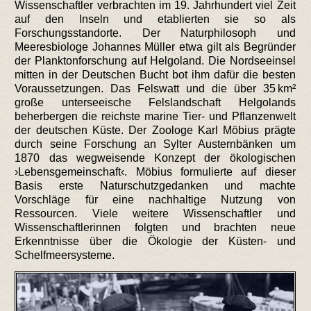
Wissenschaftler verbrachten im 19. Jahrhundert viel Zeit
auf den Inseln und etablierten sie so als
Forschungsstandorte. Der Naturphilosoph und
Meeresbiologe Johannes Müller etwa gilt als Begründer
der Planktonforschung auf Helgoland. Die Nordseeinsel
mitten in der Deutschen Bucht bot ihm dafür die besten
Voraussetzungen. Das Felswatt und die über 35 km²
große unterseeische Felslandschaft Helgolands
beherbergen die reichste marine Tier- und Pflanzenwelt
der deutschen Küste. Der Zoologe Karl Möbius prägte
durch seine Forschung an Sylter Austernbänken um
1870 das wegweisende Konzept der ökologischen
›Lebensgemeinschaft‹. Möbius formulierte auf dieser
Basis erste Naturschutzgedanken und machte
Vorschläge für eine nachhaltige Nutzung von
Ressourcen. Viele weitere Wissenschaftler und
Wissenschaftlerinnen folgten und brachten neue
Erkenntnisse über die Ökologie der Küsten- und
Schelfmeersysteme.