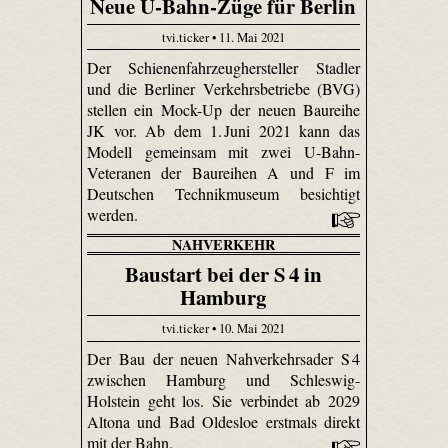
Neue U-Bahn-Züge für Berlin
tvi.ticker • 11. Mai 2021
Der Schienenfahrzeughersteller Stadler
und die Berliner Verkehrsbetriebe (BVG)
stellen ein Mock-Up der neuen Baureihe
JK vor. Ab dem 1. Juni 2021 kann das
Modell gemeinsam mit zwei U-Bahn-
Veteranen der Baureihen A und F im
Deutschen Technikmuseum besichtigt
werden.
NAHVERKEHR
Baustart bei der S 4 in
Hamburg
tvi.ticker • 10. Mai 2021
Der Bau der neuen Nahverkehrsader S 4
zwischen Hamburg und Schleswig-
Holstein geht los. Sie verbindet ab 2029
Altona und Bad Oldesloe erstmals direkt
mit der Bahn.