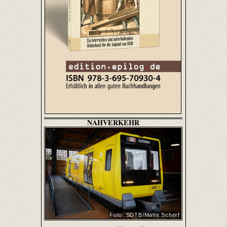
NAHVERKEHR
Foto: SDTB/Malte Scherf