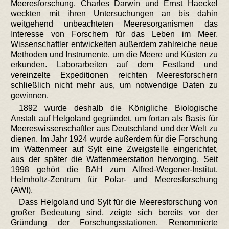
Meeresforschung. Charles Darwin und Ernst Haeckel
weckten mit ihren Untersuchungen an bis dahin
weitgehend unbeachteten Meeresorganismen das
Interesse von Forschern für das Leben im Meer.
Wissenschaftler entwickelten außerdem zahlreiche neue
Methoden und Instrumente, um die Meere und Küsten zu
erkunden. Laborarbeiten auf dem Festland und
vereinzelte Expeditionen reichten Meeresforschern
schließlich nicht mehr aus, um notwendige Daten zu
gewinnen.
1892 wurde deshalb die Königliche Biologische
Anstalt auf Helgoland gegründet, um fortan als Basis für
Meereswissenschaftler aus Deutschland und der Welt zu
dienen. Im Jahr 1924 wurde außerdem für die Forschung
im Wattenmeer auf Sylt eine Zweigstelle eingerichtet,
aus der später die Wattenmeerstation hervorging. Seit
1998 gehört die BAH zum Alfred-Wegener-Institut,
Helmholtz-Zentrum für Polar- und Meeresforschung
(AWI).
Dass Helgoland und Sylt für die Meeresforschung von
großer Bedeutung sind, zeigte sich bereits vor der
Gründung der Forschungsstationen. Renommierte