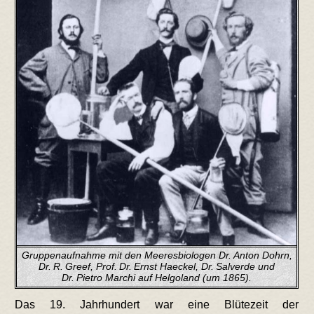
Gruppenaufnahme mit den Meeresbiologen Dr. Anton Dohrn,
Dr. R. Greef, Prof. Dr. Ernst Haeckel, Dr. Salverde und
Dr. Pietro Marchi auf Helgoland (um 1865).
Das 19. Jahrhundert war eine Blütezeit der