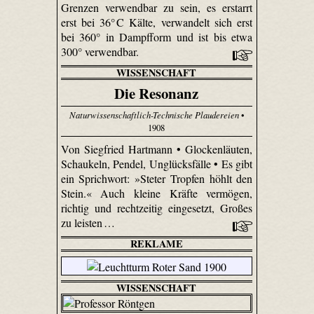
Grenzen verwendbar zu sein, es erstarrt
erst bei 36° C Kälte, verwandelt sich erst
bei 360° in Dampfform und ist bis etwa
300° verwendbar.
WISSENSCHAFT
Die Resonanz
Naturwissenschaftlich-Technische Plaudereien
•
1908
Von Siegfried Hartmann • Glockenläuten,
Schaukeln, Pendel, Unglücksfälle • Es gibt
ein Sprichwort: »Steter Tropfen höhlt den
Stein.« Auch kleine Kräfte vermögen,
richtig und rechtzeitig eingesetzt, Großes
zu leisten …
REKLAME
WISSENSCHAFT