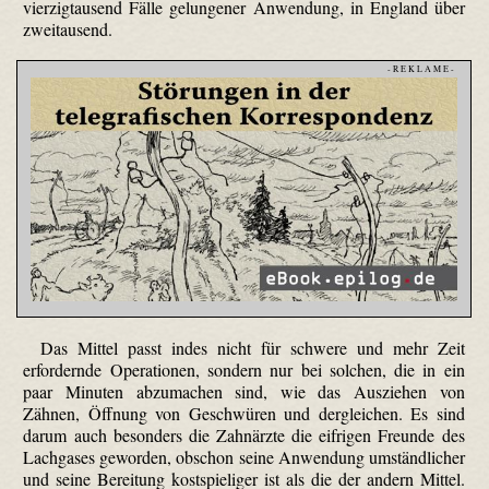
vierzigtausend Fälle gelungener Anwendung, in England über
zweitausend.
- R E K L A M E -
Das Mittel passt indes nicht für schwere und mehr Zeit
erfordernde Operationen, sondern nur bei solchen, die in ein
paar Minuten abzumachen sind, wie das Ausziehen von
Zähnen, Öffnung von Geschwüren und dergleichen. Es sind
darum auch besonders die Zahnärzte die eifrigen Freunde des
Lachgases geworden, obschon seine Anwendung umständlicher
und seine Bereitung kostspieliger ist als die der andern Mittel.