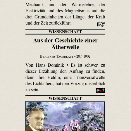
Mechanik und der Wärmelehre, der
Elektrizität und des Magnetismus auf die
drei Grundeinheiten der Länge, der Kraft
und der Zeit zurückführt.
WISSENSCHAFT
Aus der Geschichte einer
Ätherwelle
Berliner Tageblatt
• 20.4.1902
Von Hans Dominik • Es ist schwer, zu
dieser Erzählung den Anfang zu finden,
denn ihre Heldin, eine Transversalwelle
des Lichtäthers, hat den Vorzug unsterblich
zu sein.
WISSENSCHAFT