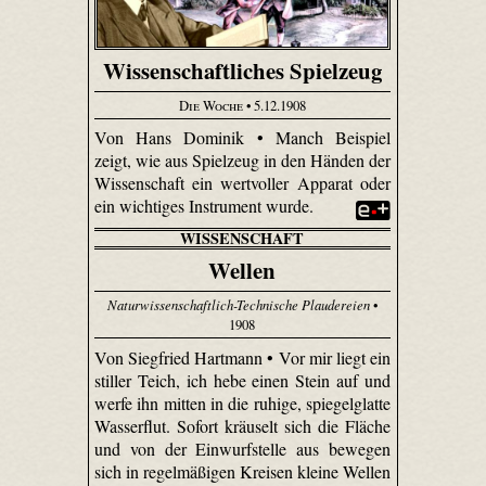
Wissenschaftliches Spielzeug
Die Woche
• 5.12.1908
Von Hans Dominik • Manch Beispiel
zeigt, wie aus Spielzeug in den Händen der
Wissenschaft ein wertvoller Apparat oder
ein wichtiges Instrument wurde.
WISSENSCHAFT
Wellen
Naturwissenschaftlich-Technische Plaudereien
•
1908
Von Siegfried Hartmann • Vor mir liegt ein
stiller Teich, ich hebe einen Stein auf und
werfe ihn mitten in die ruhige, spiegelglatte
Wasserflut. Sofort kräuselt sich die Fläche
und von der Einwurfstelle aus bewegen
sich in regelmäßigen Kreisen kleine Wellen