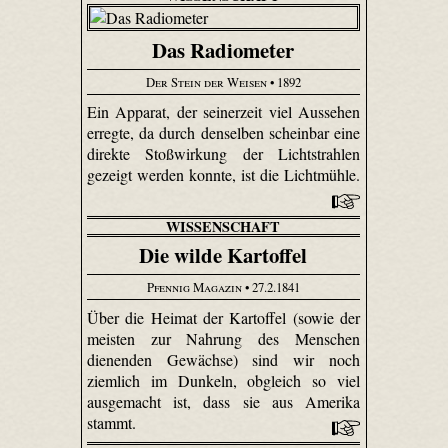
Das Radiometer
Der Stein der Weisen
• 1892
Ein Apparat, der seinerzeit viel Aussehen
erregte, da durch denselben scheinbar eine
direkte Stoßwirkung der Lichtstrahlen
gezeigt werden konnte, ist die Lichtmühle.
WISSENSCHAFT
Die wilde Kartoffel
Pfennig Magazin
• 27.2.1841
Über die Heimat der Kartoffel (sowie der
meisten zur Nahrung des Menschen
dienenden Gewächse) sind wir noch
ziemlich im Dunkeln, obgleich so viel
ausgemacht ist, dass sie aus Amerika
stammt.