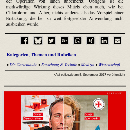
der Operation von ihnen unbemerkt. Übrigens ist die
merkwürdige Wirkung dieses Mittels eben auch, wie bei
Chloroform und Äther, nichts anderes als das Vorspiel einer
Erstickung, die bei zu weit fortgesetzter Anwendung nicht
ausbleiben würde.
Kategorien, Themen und Rubriken
•
Die Gartenlaube
•
Forschung & Technik
•
Medizin
•
Wissenschaft
• Auf epilog.de am 5. September 2017 veröffentlicht
- R E K L A M E -