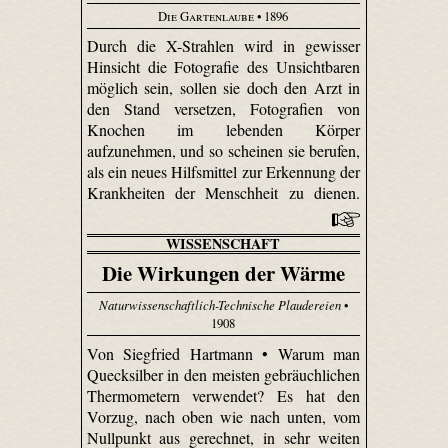
Die Gartenlaube
• 1896
Durch die X-Strahlen wird in gewisser
Hinsicht die Fotografie des Unsichtbaren
möglich sein, sollen sie doch den Arzt in
den Stand versetzen, Fotografien von
Knochen im lebenden Körper
aufzunehmen, und so scheinen sie berufen,
als ein neues Hilfsmittel zur Erkennung der
Krankheiten der Menschheit zu dienen.
WISSENSCHAFT
Die Wirkungen der Wärme
Naturwissenschaftlich-Technische Plaudereien
•
1908
Von Siegfried Hartmann • Warum man
Quecksilber in den meisten gebräuchlichen
Thermometern verwendet? Es hat den
Vorzug, nach oben wie nach unten, vom
Nullpunkt aus gerechnet, in sehr weiten