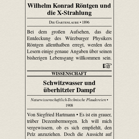
Wilhelm Konrad Röntgen und
die X-Strahlung
Die Gartenlaube
• 1896
Bei dem großen Aufsehen, das die
Entdeckung des Würzburger Physikers
Röntgen allenthalben erregt, werden den
Lesern einige genaue Angaben über seinen
bisherigen Lebensgang willkommen sein.
WISSENSCHAFT
Schwitzwasser und
überhitzter Dampf
Naturwissenschaftlich-Technische Plaudereien
•
1908
Von Siegfried Hartmann • Es ist ein grauer,
trüber Dezembermorgen. Ich will mich
vergewissern, ob es sich empfiehlt, den
Pelz anzuziehen. Doch die Aussicht auf