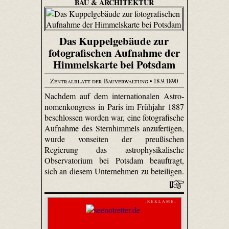
BAU & ARCHITEKTUR
Das Kuppelgebäude zur
fotografischen Aufnahme der
Himmelskarte bei Potsdam
Zentralblatt der Bauverwaltung
• 18.9.1890
Nachdem auf dem internationalen Astro­
nomen­kongress in Paris im Frühjahr 1887
beschlossen worden war, eine fotografische
Aufnahme des Sternhimmels anzufertigen,
wurde vonseiten der preußischen
Regierung das astrophysikalische
Observatorium bei Potsdam beauftragt,
sich an diesem Unternehmen zu beteiligen.
- R E K L A M E -