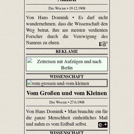
Die Woche
• 19.12.1908
Von Hans Dominik • Es darf nicht
wundernehmen, dass die Wissenschaft den
Weg betrat, ihre am meisten verdienten
Forscher durch die Verewigung des
Namens zu ehren.
REKLAME
WISSENSCHAFT
Vom Großen und vom Kleinen
Die Woche
• 27.6.1908
Von Hans Dominik • Man brauchte ein für
die ganze Menschheit einheitliches Maß
und nahm es vom Erdball selbst.
WISSENSCHAFT