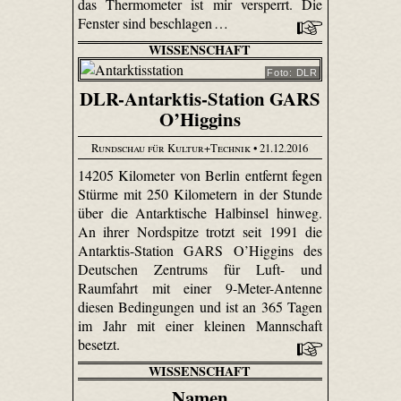
das Thermometer ist mir versperrt. Die
Fenster sind beschlagen …
WISSENSCHAFT
Foto: DLR
DLR-Antarktis-Station GARS
O’Higgins
Rundschau für Kultur+Technik
• 21.12.2016
14205 Kilometer von Berlin entfernt fegen
Stürme mit 250 Kilometern in der Stunde
über die Antarktische Halbinsel hinweg.
An ihrer Nordspitze trotzt seit 1991 die
Antarktis-Station GARS O’Higgins des
Deutschen Zentrums für Luft- und
Raumfahrt mit einer 9-Meter-Antenne
diesen Bedingungen und ist an 365 Tagen
im Jahr mit einer kleinen Mannschaft
besetzt.
WISSENSCHAFT
Namen