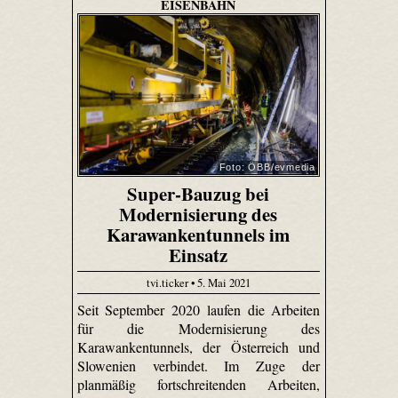
EISENBAHN
Foto: ÖBB/evmedia
Super-Bauzug bei
Modernisierung des
Karawankentunnels im
Einsatz
tvi.ticker • 5. Mai 2021
Seit September 2020 laufen die Arbeiten
für die Modernisierung des
Karawankentunnels, der Österreich und
Slowenien verbindet. Im Zuge der
planmäßig fortschreitenden Arbeiten,