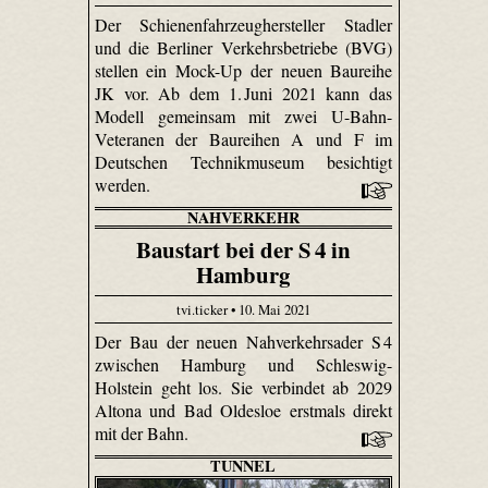
Der Schienenfahrzeughersteller Stadler
und die Berliner Verkehrsbetriebe (BVG)
stellen ein Mock-Up der neuen Baureihe
JK vor. Ab dem 1. Juni 2021 kann das
Modell gemeinsam mit zwei U-Bahn-
Veteranen der Baureihen A und F im
Deutschen Technikmuseum besichtigt
werden.
NAHVERKEHR
Baustart bei der S 4 in
Hamburg
tvi.ticker • 10. Mai 2021
Der Bau der neuen Nahverkehrsader S 4
zwischen Hamburg und Schleswig-
Holstein geht los. Sie verbindet ab 2029
Altona und Bad Oldesloe erstmals direkt
mit der Bahn.
TUNNEL