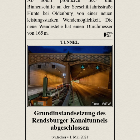
Binnenschiffe an der Seeschifffahrtsstraße
Hunte bei Oldenburg von einer neuen
leistungsstarken Wendemöglichkeit. Die
neue Wendestelle hat einen Durchmesser
von 165 m.
TUNNEL
Foto: WSW
Grundinstandsetzung des
Rendsburger Kanaltunnels
abgeschlossen
tvi.ticker • 1. Mai 2021