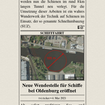
werden nun die Schienen im rund 8 km
langen Tunnel neu verlegt. Für die
Umsetzung dieser Arbeiten ist ein wahres
Wunderwerk der Technik auf Schienen im
Einsatz, der so genannte Schnellumbauzug
(SUZ).
SCHIFFFAHRT
Foto: WSW
Neue Wendestelle für Schiffe
bei Oldenburg eröffnet
tvi.ticker • 4. Mai 2021
Ab sofort profitieren See- und