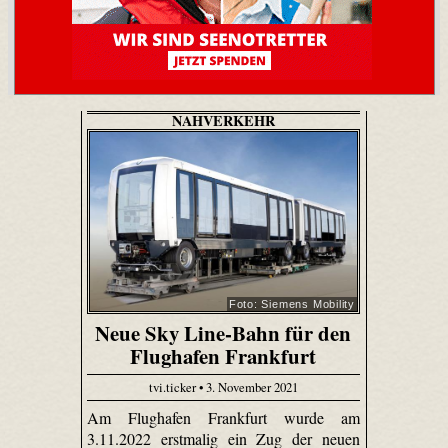
NAHVERKEHR
Foto: Siemens Mobility
Neue Sky Line-Bahn für den
Flughafen Frankfurt
tvi.ticker • 3. November 2021
Am Flughafen Frankfurt wurde am
3.11.2022 erstmalig ein Zug der neuen