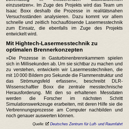
einzusetzen«. Im Zuge des Projekts wird das Team um
Isaac Boxx deshalb die Prozesse in realitätsnahen
Versuchsständen analysieren. Dazu kommt vor allem
schnelle und zeitlich hochauflösende Lasermesstechnik
zum Einsatz, die ebenfalls im Zuge des Projekts
entwickelt wird.
Mit Hightech-Lasermesstechnik zu
optimalen Brennerkonzepten
»Die Prozesse in Gasturbinenbrennkammern spielen
sich in Millisekunden ab. Um sie sichtbar zu machen und
zu verstehen, entwickeln wir Lasermesstechniken, die
mit 10 000 Bildern pro Sekunde die Flammenstruktur und
das Strömungsfeld erfassen«, beschreibt DLR-
Wissenschaftler Boxx die zentrale messtechnische
Herausforderung. Mit den so erhaltenen Messdaten
werden die Forscher im nächsten Schritt
Simulationswerkzeuge erarbeiten, mit deren Hilfe sie die
Verbrennungsprozesse am Computer nachbilden und
noch genauer auswerten können.
Quelle:
Deutsches Zentrum für Luft- und Raumfahrt