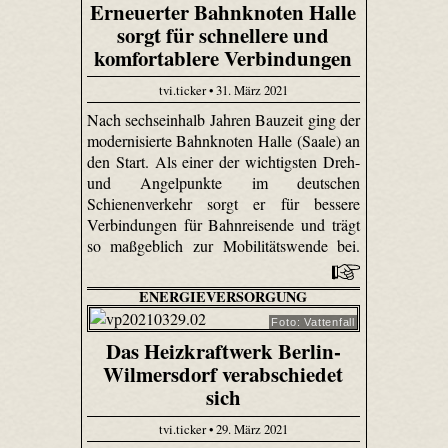
Erneuerter Bahnknoten Halle
sorgt für schnellere und
komfortablere Verbindungen
tvi.ticker • 31. März 2021
Nach sechseinhalb Jahren Bauzeit ging der
modernisierte Bahnknoten Halle (Saale) an
den Start. Als einer der wichtigsten Dreh-
und Angelpunkte im deutschen
Schienenverkehr sorgt er für bessere
Verbindungen für Bahnreisende und trägt
so maßgeblich zur Mobilitätswende bei.
ENERGIEVERSORGUNG
Foto: Vattenfall
Das Heizkraftwerk Berlin-
Wilmersdorf verabschiedet
sich
tvi.ticker • 29. März 2021