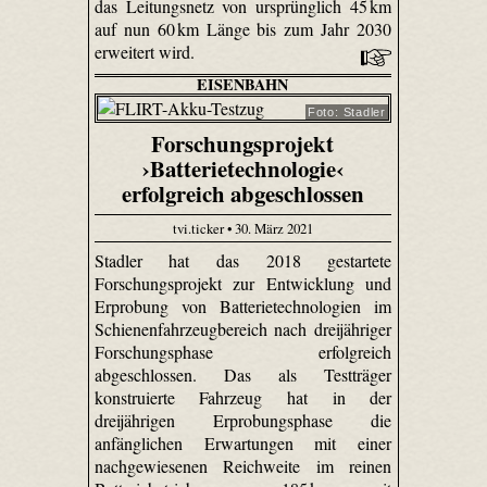
das Leitungsnetz von ursprünglich 45 km
auf nun 60 km Länge bis zum Jahr 2030
erweitert wird.
EISENBAHN
Foto: Stadler
Forschungsprojekt
›Batterietechnologie‹
erfolgreich abgeschlossen
tvi.ticker • 30. März 2021
Stadler hat das 2018 gestartete
Forschungsprojekt zur Entwicklung und
Erprobung von Batterietechnologien im
Schienenfahrzeugbereich nach dreijähriger
Forschungsphase erfolgreich
abgeschlossen. Das als Testträger
konstruierte Fahrzeug hat in der
dreijährigen Erprobungsphase die
anfänglichen Erwartungen mit einer
nachgewiesenen Reichweite im reinen