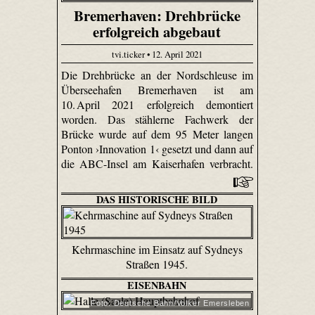
Bremerhaven: Drehbrücke
erfolgreich abgebaut
tvi.ticker • 12. April 2021
Die Drehbrücke an der Nordschleuse im
Überseehafen Bremerhaven ist am
10. April 2021 erfolgreich demontiert
worden. Das stählerne Fachwerk der
Brücke wurde auf dem 95 Meter langen
Ponton ›Innovation 1‹ gesetzt und dann auf
die ABC-Insel am Kaiserhafen verbracht.
DAS HISTORISCHE BILD
Kehrmaschine im Einsatz auf Sydneys
Straßen 1945.
EISENBAHN
Foto: Deutsche Bahn/Volker Emersleben