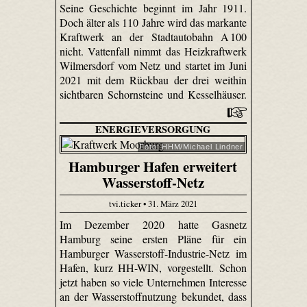
Seine Geschichte beginnt im Jahr 1911.
Doch älter als 110 Jahre wird das markante
Kraftwerk an der Stadtautobahn A 100
nicht. Vattenfall nimmt das Heizkraftwerk
Wilmersdorf vom Netz und startet im Juni
2021 mit dem Rückbau der drei weithin
sichtbaren Schornsteine und Kesselhäuser.
ENERGIEVERSORGUNG
Foto: HHM/Michael Lindner
Hamburger Hafen erweitert
Wasserstoff-Netz
tvi.ticker • 31. März 2021
Im Dezember 2020 hatte Gasnetz
Hamburg seine ersten Pläne für ein
Hamburger Wasserstoff-Industrie-Netz im
Hafen, kurz HH-WIN, vorgestellt. Schon
jetzt haben so viele Unternehmen Interesse
an der Wasserstoffnutzung bekundet, dass