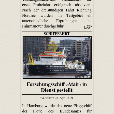
erste Probefahrt erfolgreich absolviert.
Nach der dreistündigen Fahrt Richtung
Nordsee wurden im Testgebiet elf
unterschiedliche Erprobungen und
Fahrmanöver durchgeführt.
SCHIFFFAHRT
Foto: BSH
Forschungsschiff ›Atair‹ in
Dienst gestellt
tvi.ticker • 28. April 2021
In Hamburg wurde das neue Flaggschiff
der Flotte des Bundesamtes für