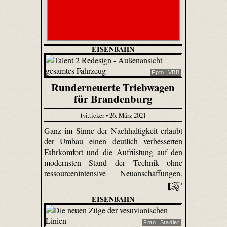
EISENBAHN
Fpto: VBB
Runderneuerte Triebwagen
für Brandenburg
tvi.ticker • 26. März 2021
Ganz im Sinne der Nachhaltigkeit erlaubt
der Umbau einen deutlich verbesserten
Fahrkomfort und die Aufrüstung auf den
modernsten Stand der Technik ohne
ressourcenintensive Neuanschaffungen.
EISENBAHN
Foto: Stadler