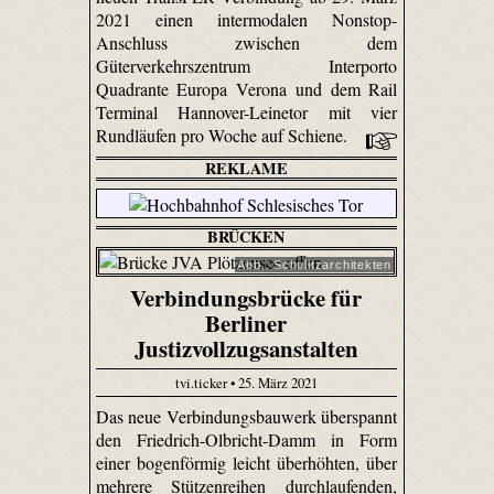
2021 einen intermodalen Nonstop-
Anschluss zwischen dem
Güterverkehrszentrum Interporto
Quadrante Europa Verona und dem Rail
Terminal Hannover-Leinetor mit vier
Rundläufen pro Woche auf Schiene.
REKLAME
BRÜCKEN
Abb.: Schulitzarchitekten
Verbindungsbrücke für
Berliner
Justizvollzugsanstalten
tvi.ticker • 25. März 2021
Das neue Verbindungsbauwerk überspannt
den Friedrich-Olbricht-Damm in Form
einer bogenförmig leicht überhöhten, über
mehrere Stützenreihen durchlaufenden,