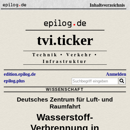
Inhaltsverzeichnis
tvi.ticker
Technik • Verkehr •
Infrastruktur
edition.epilog.de
Anmelden
epilog.plus
WISSENSCHAFT
Deutsches Zentrum für Luft- und
Raumfahrt
Wasserstoff-
Verbrennung in