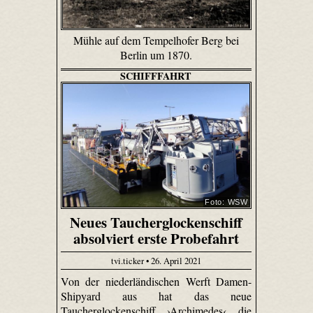
Mühle auf dem Tempelhofer Berg bei
Berlin um 1870.
SCHIFFFAHRT
Foto: WSW
Neues Taucherglockenschiff
absolviert erste Probefahrt
tvi.ticker • 26. April 2021
Von der niederländischen Werft Damen-
Shipyard aus hat das neue
Taucherglockenschiff ›Archimedes‹ die