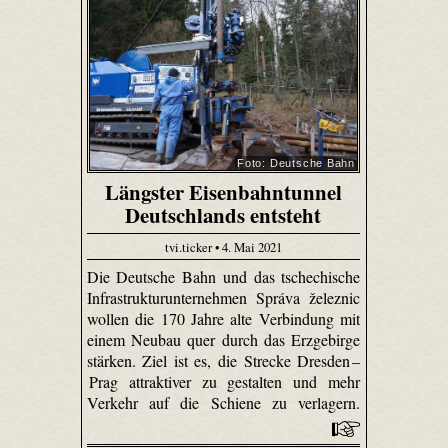
Foto: Deutsche Bahn
Längster Eisenbahntunnel
Deutschlands entsteht
tvi.ticker • 4. Mai 2021
Die Deutsche Bahn und das tschechische
Infrastrukturunternehmen Správa železnic
wollen die 170 Jahre alte Verbindung mit
einem Neubau quer durch das Erzgebirge
stärken. Ziel ist es, die Strecke Dresden –
Prag attraktiver zu gestalten und mehr
Verkehr auf die Schiene zu verlagern.