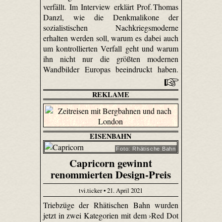
verfällt. Im Interview erklärt Prof. Thomas
Danzl, wie die Denkmalikone der
sozialistischen Nachkriegsmoderne
erhalten werden soll, warum es dabei auch
um kontrollierten Verfall geht und warum
ihn nicht nur die größten modernen
Wandbilder Europas beeindruckt haben.
REKLAME
EISENBAHN
Foto: Rhätische Bahn
Capricorn gewinnt
renommierten Design-Preis
tvi.ticker • 21. April 2021
Triebzüge der Rhätischen Bahn wurden
jetzt in zwei Kategorien mit dem ›Red Dot