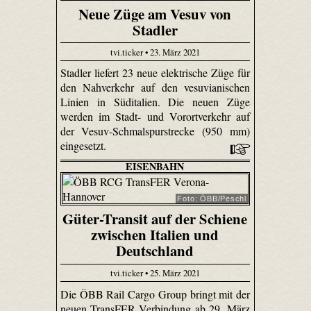
Neue Züge am Vesuv von
Stadler
tvi.ticker • 23. März 2021
Stadler liefert 23 neue elektrische Züge für
den Nahverkehr auf den vesuvianischen
Linien in Süditalien. Die neuen Züge
werden im Stadt- und Vorortverkehr auf
der Vesuv-Schmalspurstrecke (950 mm)
eingesetzt.
EISENBAHN
Foto: ÖBB/Peschl
Güter-Transit auf der Schiene
zwischen Italien und
Deutschland
tvi.ticker • 25. März 2021
Die ÖBB Rail Cargo Group bringt mit der
neuen TransFER Verbindung ab 29. März