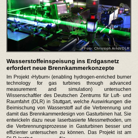
Foto: Christoph Arndt/DLR
Wasserstoffeinspeisung ins Erdgasnetz
erfordert neue Brennkammerkonzepte
Im Projekt ›Hyburn‹ (enabling hydrogen-enriched burner
technology for gas turbines through advanced
measurement and simulation) untersuchen
Wissenschaftler des Deutschen Zentrums für Luft- und
Raumfahrt (DLR) in Stuttgart, welche Auswirkungen die
Beimischung von Wasserstoff auf die Verbrennung und
damit das Brennkammerdesign von Gasturbinen hat. Sie
entwickeln dazu neue laserbasierte Messmethoden, um
die Verbrennungsprozesse in Gasturbinen besser und
effizienter untersuchen zu können.
Das Projekt ist am