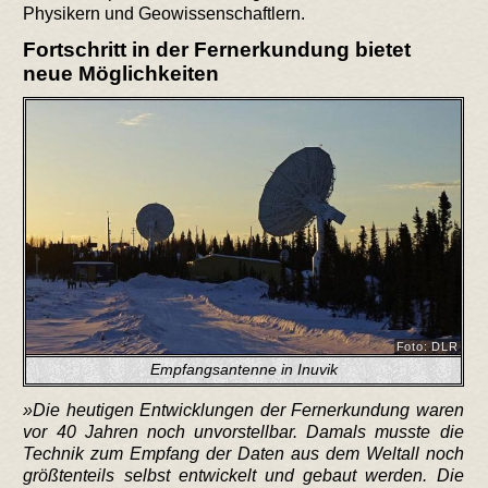
Physikern und Geowissenschaftlern.
Fortschritt in der Fernerkundung bietet
neue Möglichkeiten
Foto: DLR
Emp­fangs­an­ten­ne in In­u­vik
Die heutigen Entwicklungen der Fernerkundung waren
vor 40 Jahren noch unvorstellbar. Damals musste die
Technik zum Empfang der Daten aus dem Weltall noch
größtenteils selbst entwickelt und gebaut werden. Die