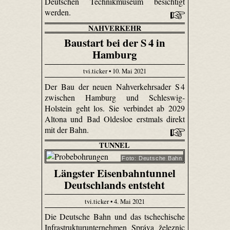
Deutschen Technikmuseum besichtigt
werden.
NAHVERKEHR
Baustart bei der S 4 in
Hamburg
tvi.ticker • 10. Mai 2021
Der Bau der neuen Nahverkehrsader S 4
zwischen Hamburg und Schleswig-
Holstein geht los. Sie verbindet ab 2029
Altona und Bad Oldesloe erstmals direkt
mit der Bahn.
TUNNEL
Foto: Deutsche Bahn
Längster Eisenbahntunnel
Deutschlands entsteht
tvi.ticker • 4. Mai 2021
Die Deutsche Bahn und das tschechische
Infrastrukturunternehmen Správa železnic