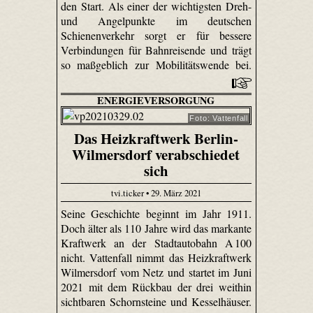
den Start. Als einer der wichtigsten Dreh-
und Angelpunkte im deutschen
Schienenverkehr sorgt er für bessere
Verbindungen für Bahnreisende und trägt
so maßgeblich zur Mobilitätswende bei.
ENERGIEVERSORGUNG
Foto: Vattenfall
Das Heizkraftwerk Berlin-
Wilmersdorf verabschiedet
sich
tvi.ticker • 29. März 2021
Seine Geschichte beginnt im Jahr 1911.
Doch älter als 110 Jahre wird das markante
Kraftwerk an der Stadtautobahn A 100
nicht. Vattenfall nimmt das Heizkraftwerk
Wilmersdorf vom Netz und startet im Juni
2021 mit dem Rückbau der drei weithin
sichtbaren Schornsteine und Kesselhäuser.