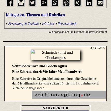
Kategorien, Themen und Rubriken
•
Forschung & Technik
•
tvi.ticker
•
Wissenschaft
• Auf epilog.de am 20. Oktober 2020 veröffentlicht
- R E K L A M E -
Schmiedekunst und Glockenguss
Eine Zeitreise durch 300 Jahre Metallhandwerk
Eine Zeitreise in Originaldokumenten durch die Geschichte
des Metallhandwerks vom späten 16. bis ins 19. Jahrhundert.
Viele heute vergessene …
NAHVERKEHR