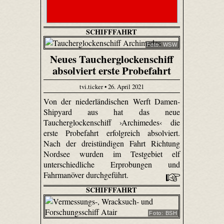
SCHIFFFAHRT
Foto: WSW
Neues Taucherglockenschiff
absolviert erste Probefahrt
tvi.ticker • 26. April 2021
Von der niederländischen Werft Damen-
Shipyard aus hat das neue
Taucherglockenschiff ›Archimedes‹ die
erste Probefahrt erfolgreich absolviert.
Nach der dreistündigen Fahrt Richtung
Nordsee wurden im Testgebiet elf
unterschiedliche Erprobungen und
Fahrmanöver durchgeführt.
SCHIFFFAHRT
Foto: BSH