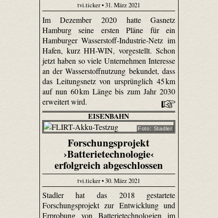
tvi.ticker • 31. März 2021
Im Dezember 2020 hatte Gasnetz
Hamburg seine ersten Pläne für ein
Hamburger Wasserstoff-Industrie-Netz im
Hafen, kurz HH-WIN, vorgestellt. Schon
jetzt haben so viele Unternehmen Interesse
an der Wasserstoffnutzung bekundet, dass
das Leitungsnetz von ursprünglich 45 km
auf nun 60 km Länge bis zum Jahr 2030
erweitert wird.
EISENBAHN
Foto: Stadler
Forschungsprojekt
›Batterietechnologie‹
erfolgreich abgeschlossen
tvi.ticker • 30. März 2021
Stadler hat das 2018 gestartete
Forschungsprojekt zur Entwicklung und
Erprobung von Batterietechnologien im