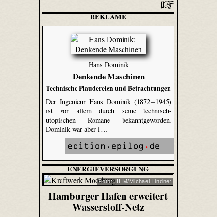
REKLAME
Hans Dominik
Denkende Maschinen
Technische Plaudereien und Betrachtungen
Der Ingenieur Hans Dominik (1872 – 1945)
ist vor allem durch seine technisch-
utopischen Romane bekanntgeworden.
Dominik war aber i …
ENERGIEVERSORGUNG
Foto: HHM/Michael Lindner
Hamburger Hafen erweitert
Wasserstoff-Netz