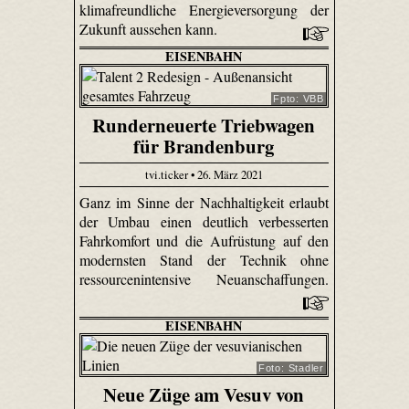
klimafreundliche Energieversorgung der
Zukunft aussehen kann.
EISENBAHN
Fpto: VBB
Runderneuerte Triebwagen
für Brandenburg
tvi.ticker • 26. März 2021
Ganz im Sinne der Nachhaltigkeit erlaubt
der Umbau einen deutlich verbesserten
Fahrkomfort und die Aufrüstung auf den
modernsten Stand der Technik ohne
ressourcenintensive Neuanschaffungen.
EISENBAHN
Foto: Stadler
Neue Züge am Vesuv von