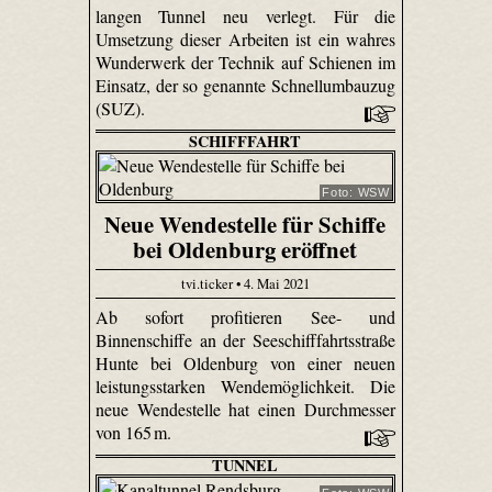
langen Tunnel neu verlegt. Für die
Umsetzung dieser Arbeiten ist ein wahres
Wunderwerk der Technik auf Schienen im
Einsatz, der so genannte Schnellumbauzug
(SUZ).
SCHIFFFAHRT
Foto: WSW
Neue Wendestelle für Schiffe
bei Oldenburg eröffnet
tvi.ticker • 4. Mai 2021
Ab sofort profitieren See- und
Binnenschiffe an der Seeschifffahrtsstraße
Hunte bei Oldenburg von einer neuen
leistungsstarken Wendemöglichkeit. Die
neue Wendestelle hat einen Durchmesser
von 165 m.
TUNNEL