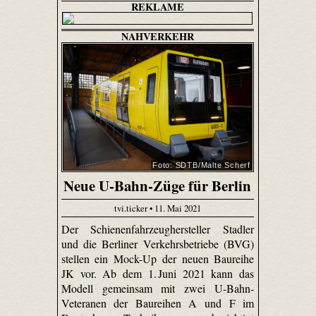
REKLAME
NAHVERKEHR
Foto: SDTB/Malte Scherf
Neue U-Bahn-Züge für Berlin
tvi.ticker • 11. Mai 2021
Der Schienenfahrzeughersteller Stadler
und die Berliner Verkehrsbetriebe (BVG)
stellen ein Mock-Up der neuen Baureihe
JK vor. Ab dem 1. Juni 2021 kann das
Modell gemeinsam mit zwei U-Bahn-
Veteranen der Baureihen A und F im