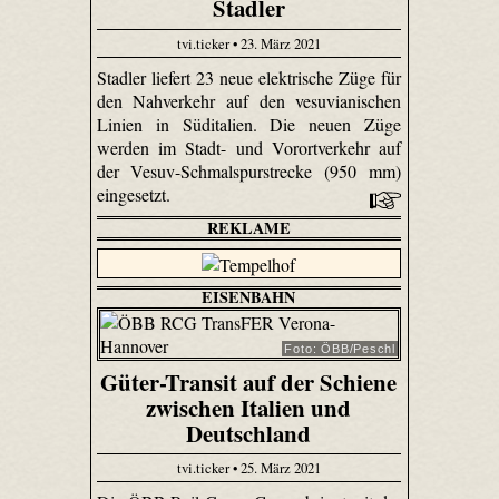
Stadler
tvi.ticker • 23. März 2021
Stadler liefert 23 neue elektrische Züge für
den Nahverkehr auf den vesuvianischen
Linien in Süditalien. Die neuen Züge
werden im Stadt- und Vorortverkehr auf
der Vesuv-Schmalspurstrecke (950 mm)
eingesetzt.
REKLAME
EISENBAHN
Foto: ÖBB/Peschl
Güter-Transit auf der Schiene
zwischen Italien und
Deutschland
tvi.ticker • 25. März 2021