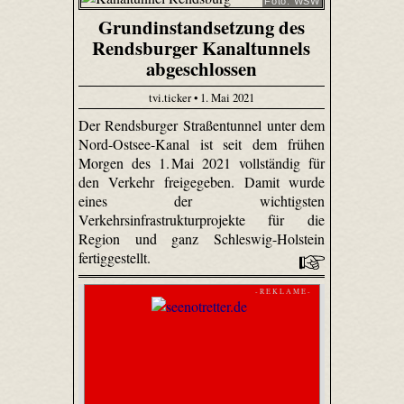
Foto: WSW
Grundinstandsetzung des
Rendsburger Kanaltunnels
abgeschlossen
tvi.ticker • 1. Mai 2021
Der Rendsburger Straßentunnel unter dem
Nord-Ostsee-Kanal ist seit dem frühen
Morgen des 1. Mai 2021 vollständig für
den Verkehr freigegeben. Damit wurde
eines der wichtigsten
Verkehrsinfrastrukturprojekte für die
Region und ganz Schleswig-Holstein
fertiggestellt.
- R E K L A M E -