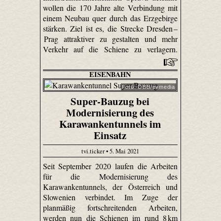
wollen die 170 Jahre alte Verbindung mit
einem Neubau quer durch das Erzgebirge
stärken. Ziel ist es, die Strecke Dresden –
Prag attraktiver zu gestalten und mehr
Verkehr auf die Schiene zu verlagern.
EISENBAHN
Foto: ÖBB/evmedia
Super-Bauzug bei
Modernisierung des
Karawankentunnels im
Einsatz
tvi.ticker • 5. Mai 2021
Seit September 2020 laufen die Arbeiten
für die Modernisierung des
Karawankentunnels, der Österreich und
Slowenien verbindet. Im Zuge der
planmäßig fortschreitenden Arbeiten,
werden nun die Schienen im rund 8 km