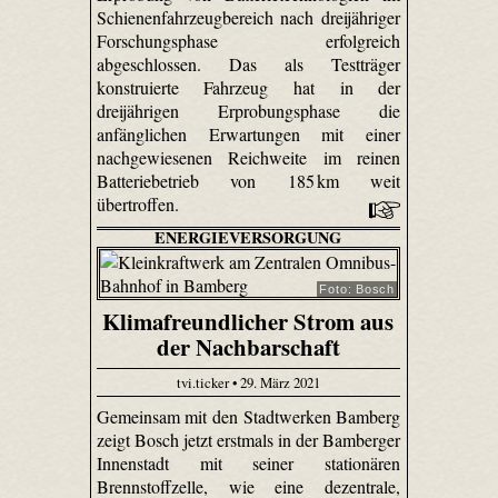
Schienenfahrzeugbereich nach dreijähriger
Forschungsphase erfolgreich
abgeschlossen. Das als Testträger
konstruierte Fahrzeug hat in der
dreijährigen Erprobungsphase die
anfänglichen Erwartungen mit einer
nachgewiesenen Reichweite im reinen
Batteriebetrieb von 185 km weit
übertroffen.
ENERGIEVERSORGUNG
Foto: Bosch
Klimafreundlicher Strom aus
der Nachbarschaft
tvi.ticker • 29. März 2021
Gemeinsam mit den Stadtwerken Bamberg
zeigt Bosch jetzt erstmals in der Bamberger
Innenstadt mit seiner stationären
Brennstoffzelle, wie eine dezentrale,