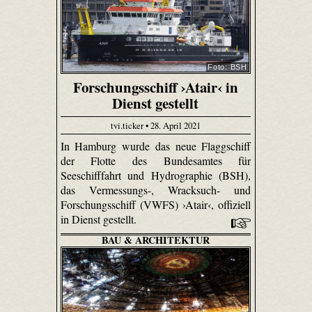
Foto: BSH
Forschungsschiff ›Atair‹ in
Dienst gestellt
tvi.ticker • 28. April 2021
In Hamburg wurde das neue Flaggschiff
der Flotte des Bundesamtes für
Seeschifffahrt und Hydrographie (BSH),
das Vermessungs-, Wracksuch- und
Forschungsschiff (VWFS) ›Atair‹, offiziell
in Dienst gestellt.
BAU & ARCHITEKTUR