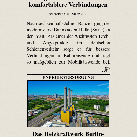
komfortablere Verbindungen
tvi.ticker • 31. März 2021
Nach sechseinhalb Jahren Bauzeit ging der
modernisierte Bahnknoten Halle (Saale) an
den Start. Als einer der wichtigsten Dreh-
und Angelpunkte im deutschen
Schienenverkehr sorgt er für bessere
Verbindungen für Bahnreisende und trägt
so maßgeblich zur Mobilitätswende bei.
ENERGIEVERSORGUNG
Foto: Vattenfall
Das Heizkraftwerk Berlin-