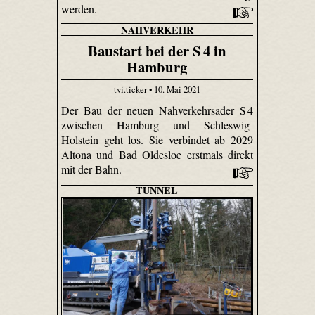
werden.
NAHVERKEHR
Baustart bei der S 4 in
Hamburg
tvi.ticker • 10. Mai 2021
Der Bau der neuen Nahverkehrsader S 4
zwischen Hamburg und Schleswig-
Holstein geht los. Sie verbindet ab 2029
Altona und Bad Oldesloe erstmals direkt
mit der Bahn.
TUNNEL