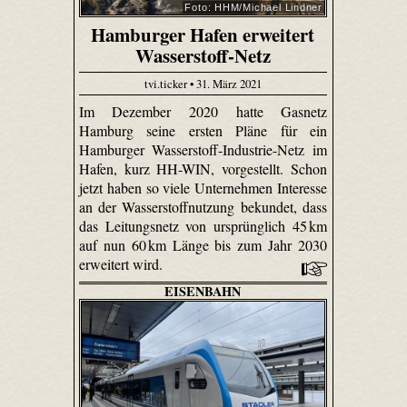
Foto: HHM/Michael Lindner
Hamburger Hafen erweitert
Wasserstoff-Netz
tvi.ticker • 31. März 2021
Im Dezember 2020 hatte Gasnetz
Hamburg seine ersten Pläne für ein
Hamburger Wasserstoff-Industrie-Netz im
Hafen, kurz HH-WIN, vorgestellt. Schon
jetzt haben so viele Unternehmen Interesse
an der Wasserstoffnutzung bekundet, dass
das Leitungsnetz von ursprünglich 45 km
auf nun 60 km Länge bis zum Jahr 2030
erweitert wird.
EISENBAHN