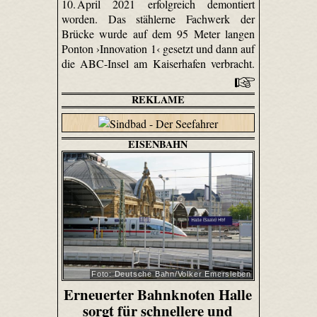
10. April 2021 erfolgreich demontiert
worden. Das stählerne Fachwerk der
Brücke wurde auf dem 95 Meter langen
Ponton ›Innovation 1‹ gesetzt und dann auf
die ABC-Insel am Kaiserhafen verbracht.
REKLAME
EISENBAHN
Foto: Deutsche Bahn/Volker Emersleben
Erneuerter Bahnknoten Halle
sorgt für schnellere und