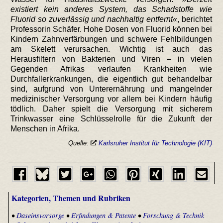
existiert kein anderes System, das Schadstoffe wie
Fluorid so zuverlässig und nachhaltig entfernt
, berichtet
Professorin Schäfer. Hohe Dosen von Fluorid können bei
Kindern Zahnverfärbungen und schwere Fehlbildungen
am Skelett verursachen. Wichtig ist auch das
Herausfiltern von Bakterien und Viren – in vielen
Gegenden Afrikas verlaufen Krankheiten wie
Durchfallerkrankungen, die eigentlich gut behandelbar
sind, aufgrund von Unterernährung und mangelnder
medizinischer Versorgung vor allem bei Kindern häufig
tödlich. Daher spielt die Versorgung mit sicherem
Trinkwasser eine Schlüsselrolle für die Zukunft der
Menschen in Afrika.
Quelle:
Karlsruher Institut für Technologie (KIT)
Kategorien, Themen und Rubriken
•
Daseinsvorsorge
•
Erfindungen & Patente
•
Forschung & Technik