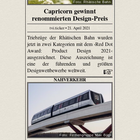
Foto: Rhätische Bahn
Capricorn gewinnt
renommierten Design-Preis
tvi.ticker • 21. April 2021
Triebzüge der Rhätischen Bahn wurden
jetzt in zwei Kategorien mit dem ›Red Dot
Award: Product Design 2021‹
ausgezeichnet. Diese Auszeichnung ist
eine der führenden und größten
Designwettbewerbe weltweit.
NAHVERKEHR
Foto: Firmengruppe Max Bögl