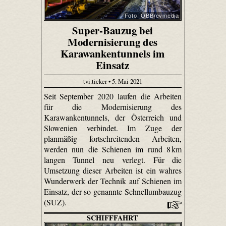
Foto: ÖBB/evmedia
Super-Bauzug bei
Modernisierung des
Karawankentunnels im
Einsatz
tvi.ticker • 5. Mai 2021
Seit September 2020 laufen die Arbeiten
für die Modernisierung des
Karawankentunnels, der Österreich und
Slowenien verbindet. Im Zuge der
planmäßig fortschreitenden Arbeiten,
werden nun die Schienen im rund 8 km
langen Tunnel neu verlegt. Für die
Umsetzung dieser Arbeiten ist ein wahres
Wunderwerk der Technik auf Schienen im
Einsatz, der so genannte Schnellumbauzug
(SUZ).
SCHIFFFAHRT