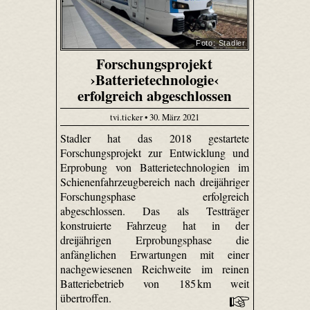
Foto: Stadler
Forschungsprojekt
›Batterietechnologie‹
erfolgreich abgeschlossen
tvi.ticker • 30. März 2021
Stadler hat das 2018 gestartete
Forschungsprojekt zur Entwicklung und
Erprobung von Batterietechnologien im
Schienenfahrzeugbereich nach dreijähriger
Forschungsphase erfolgreich
abgeschlossen. Das als Testträger
konstruierte Fahrzeug hat in der
dreijährigen Erprobungsphase die
anfänglichen Erwartungen mit einer
nachgewiesenen Reichweite im reinen
Batteriebetrieb von 185 km weit
übertroffen.