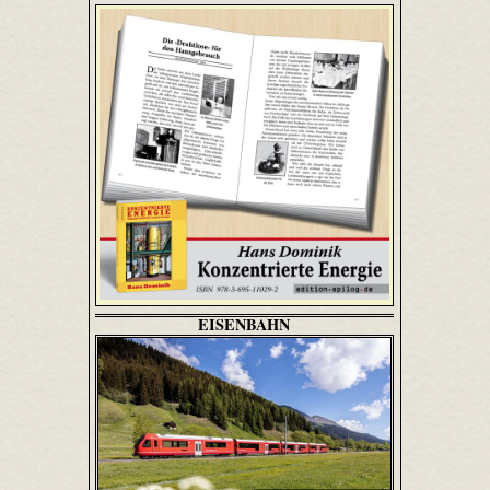
EISENBAHN