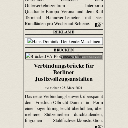
Güterverkehrszentrum Interporto
Quadrante Europa Verona und dem Rail
Terminal Hannover-Leinetor mit vier
Rundläufen pro Woche auf Schiene.
REKLAME
BRÜCKEN
Abb.: Schulitzarchitekten
Verbindungsbrücke für
Berliner
Justizvollzugsanstalten
tvi.ticker • 25. März 2021
Das neue Verbindungsbauwerk überspannt
den Friedrich-Olbricht-Damm in Form
einer bogenförmig leicht überhöhten, über
mehrere Stützenreihen durchlaufenden,
filigranen Stahlfachwerkkonstruktion.