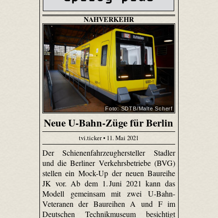
NAHVERKEHR
Foto: SDTB/Malte Scherf
Neue U-Bahn-Züge für Berlin
tvi.ticker • 11. Mai 2021
Der Schienenfahrzeughersteller Stadler
und die Berliner Verkehrsbetriebe (BVG)
stellen ein Mock-Up der neuen Baureihe
JK vor. Ab dem 1. Juni 2021 kann das
Modell gemeinsam mit zwei U-Bahn-
Veteranen der Baureihen A und F im
Deutschen Technikmuseum besichtigt