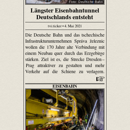
Foto: Deutsche Bahn
Längster Eisenbahntunnel
Deutschlands entsteht
tvi.ticker • 4. Mai 2021
Die Deutsche Bahn und das tschechische
Infrastrukturunternehmen Správa železnic
wollen die 170 Jahre alte Verbindung mit
einem Neubau quer durch das Erzgebirge
stärken. Ziel ist es, die Strecke Dresden –
Prag attraktiver zu gestalten und mehr
Verkehr auf die Schiene zu verlagern.
EISENBAHN