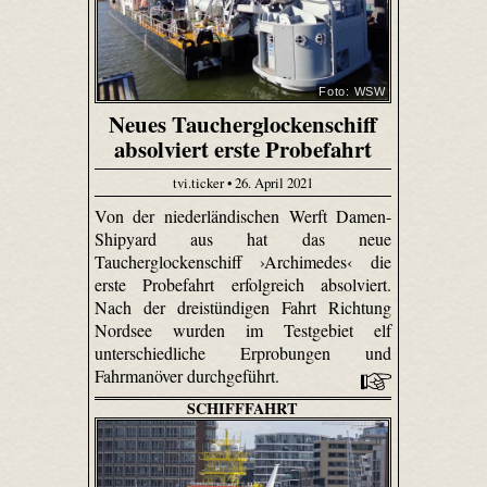
Foto: WSW
Neues Taucherglockenschiff
absolviert erste Probefahrt
tvi.ticker • 26. April 2021
Von der niederländischen Werft Damen-
Shipyard aus hat das neue
Taucherglockenschiff ›Archimedes‹ die
erste Probefahrt erfolgreich absolviert.
Nach der dreistündigen Fahrt Richtung
Nordsee wurden im Testgebiet elf
unterschiedliche Erprobungen und
Fahrmanöver durchgeführt.
SCHIFFFAHRT