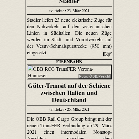
Stadler
tvi.ticker • 23. März 2021
Stadler liefert 23 neue elektrische Züge für
den Nahverkehr auf den vesuvianischen
Linien in Süditalien. Die neuen Züge
werden im Stadt- und Vorortverkehr auf
der Vesuv-Schmalspurstrecke (950 mm)
eingesetzt.
EISENBAHN
Foto: ÖBB/Peschl
Güter-Transit auf der Schiene
zwischen Italien und
Deutschland
tvi.ticker • 25. März 2021
Die ÖBB Rail Cargo Group bringt mit der
neuen TransFER Verbindung ab 29. März
2021 einen intermodalen Nonstop-
Anschluss zwischen dem