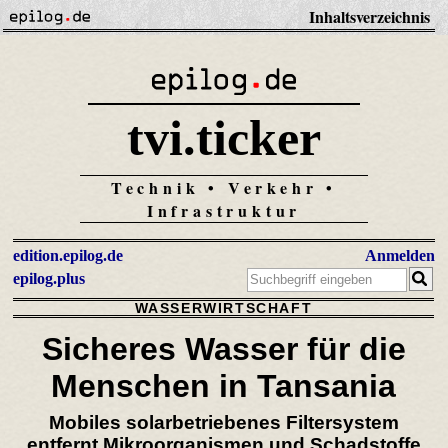
Inhaltsverzeichnis
tvi.ticker
Technik • Verkehr •
Infrastruktur
edition.epilog.de
Anmelden
epilog.plus
WASSERWIRTSCHAFT
Sicheres Wasser für die
Menschen in Tansania
Mobiles solarbetriebenes Filtersystem
entfernt Mikroorganismen und Schadstoffe