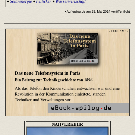
•
Solarenergie
•
tvi.ticker
•
Wasserwirtschaft
• Auf epilog.de am 29. Mai 2014 veröffentlicht
- R E K L A M E -
Das neue Telefonsystem in Paris
Ein Beitrag zur Technikgeschichte von 1896
Als das Telefon den Kinderschuhen entwachsen war und eine
Revolution in der Kommunikation einleitete, standen
Techniker und Verwaltungen vor …
NAHVERKEHR