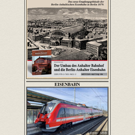
EISENBAHN
Fpto: VBB