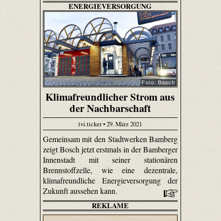
ENERGIEVERSORGUNG
Foto: Bosch
Klimafreundlicher Strom aus
der Nachbarschaft
tvi.ticker • 29. März 2021
Gemeinsam mit den Stadtwerken Bamberg
zeigt Bosch jetzt erstmals in der Bamberger
Innenstadt mit seiner stationären
Brennstoffzelle, wie eine dezentrale,
klimafreundliche Energieversorgung der
Zukunft aussehen kann.
REKLAME