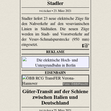
Stadler
tvi.ticker • 23. März 2021
Stadler liefert 23 neue elektrische Züge für
den Nahverkehr auf den vesuvianischen
Linien in Süditalien. Die neuen Züge
werden im Stadt- und Vorortverkehr auf
der Vesuv-Schmalspurstrecke (950 mm)
eingesetzt.
REKLAME
EISENBAHN
Foto: ÖBB/Peschl
Güter-Transit auf der Schiene
zwischen Italien und
Deutschland
tvi.ticker • 25. März 2021