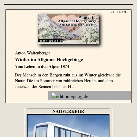
- R E K L A M E -
Anton Waltenberger
Winter im Allgäuer Hochgebirge
Vom Leben in den Alpen 1874
Der Mensch in den Bergen ruht aus im Winter gleichwie die
Natur. Die im Sommer von zahlreichen Herden und dem
Jauchzen der Sennen belebten H …
NAHVERKEHR