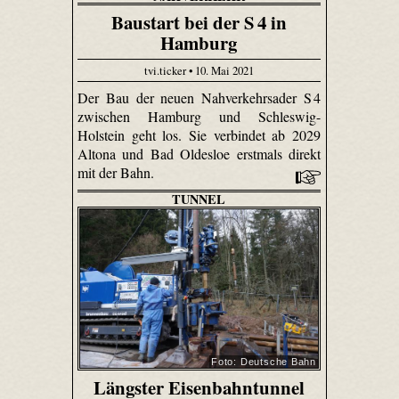
Baustart bei der S 4 in
Hamburg
tvi.ticker • 10. Mai 2021
Der Bau der neuen Nahverkehrsader S 4
zwischen Hamburg und Schleswig-
Holstein geht los. Sie verbindet ab 2029
Altona und Bad Oldesloe erstmals direkt
mit der Bahn.
TUNNEL
Foto: Deutsche Bahn
Längster Eisenbahntunnel