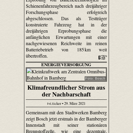
Schienenfahrzeugbereich nach dreijähriger
Forschungsphase erfolgreich
abgeschlossen. Das als Testträger
konstruierte Fahrzeug hat in der
dreijährigen Erprobungsphase die
anfänglichen Erwartungen mit einer
nachgewiesenen Reichweite im reinen
Batteriebetrieb von 185 km weit
übertroffen.
ENERGIEVERSORGUNG
Foto: Bosch
Klimafreundlicher Strom aus
der Nachbarschaft
tvi.ticker • 29. März 2021
Gemeinsam mit den Stadtwerken Bamberg
zeigt Bosch jetzt erstmals in der Bamberger
Innenstadt mit seiner stationären
Brennstoffzelle, wie eine dezentrale,