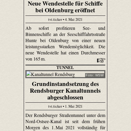
Neue Wendestelle für Schiffe
bei Oldenburg eröffnet
tvi.ticker • 4. Mai 2021
Ab sofort profitieren See- und
Binnenschiffe an der Seeschifffahrtsstraße
Hunte bei Oldenburg von einer neuen
leistungsstarken Wendemöglichkeit. Die
neue Wendestelle hat einen Durchmesser
von 165 m.
TUNNEL
Foto: WSW
Grundinstandsetzung des
Rendsburger Kanaltunnels
abgeschlossen
tvi.ticker • 1. Mai 2021
Der Rendsburger Straßentunnel unter dem
Nord-Ostsee-Kanal ist seit dem frühen
Morgen des 1. Mai 2021 vollständig für