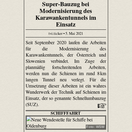
Super-Bauzug bei
Modernisierung des
Karawankentunnels im
Einsatz
tvi.ticker • 5. Mai 2021
Seit September 2020 laufen die Arbeiten
für die Modernisierung des
Karawankentunnels, der Österreich und
Slowenien verbindet. Im Zuge der
planmäßig fortschreitenden Arbeiten,
werden nun die Schienen im rund 8 km
langen Tunnel neu verlegt. Für die
Umsetzung dieser Arbeiten ist ein wahres
Wunderwerk der Technik auf Schienen im
Einsatz, der so genannte Schnellumbauzug
(SUZ).
SCHIFFFAHRT
Foto: WSW