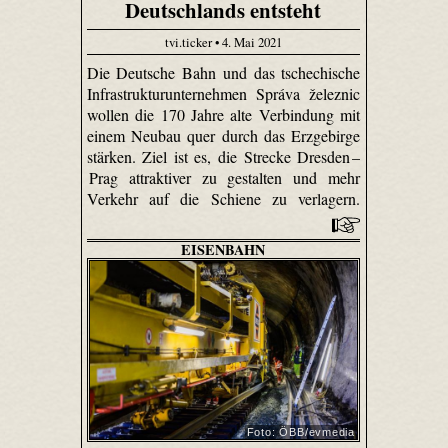
Deutschlands entsteht
tvi.ticker • 4. Mai 2021
Die Deutsche Bahn und das tschechische
Infrastrukturunternehmen Správa železnic
wollen die 170 Jahre alte Verbindung mit
einem Neubau quer durch das Erzgebirge
stärken. Ziel ist es, die Strecke Dresden –
Prag attraktiver zu gestalten und mehr
Verkehr auf die Schiene zu verlagern.
EISENBAHN
Foto: ÖBB/evmedia