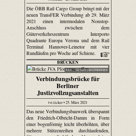
Die ÖBB Rail Cargo Group bringt mit der
neuen TransFER Verbindung ab 29. März
2021 einen intermodalen Nonstop-
Anschluss zwischen dem
Güterverkehrszentrum Interporto
Quadrante Europa Verona und dem Rail
Terminal Hannover-Leinetor mit vier
Rundläufen pro Woche auf Schiene.
BRÜCKEN
Abb.: Schulitzarchitekten
Verbindungsbrücke für
Berliner
Justizvollzugsanstalten
tvi.ticker • 25. März 2021
Das neue Verbindungsbauwerk überspannt
den Friedrich-Olbricht-Damm in Form
einer bogenförmig leicht überhöhten, über
mehrere Stützenreihen durchlaufenden,