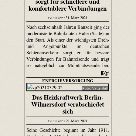
sorgt für schnellere und
komfortablere Verbindungen
tvi.ticker • 31. März 2021
Nach sechseinhalb Jahren Bauzeit ging der
modernisierte Bahnknoten Halle (Saale) an
den Start. Als einer der wichtigsten Dreh-
und Angelpunkte im deutschen
Schienenverkehr sorgt er für bessere
Verbindungen für Bahnreisende und trägt
so maßgeblich zur Mobilitätswende bei.
ENERGIEVERSORGUNG
Foto: Vattenfall
Das Heizkraftwerk Berlin-
Wilmersdorf verabschiedet
sich
tvi.ticker • 29. März 2021
Seine Geschichte beginnt im Jahr 1911.