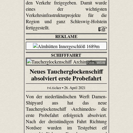
den Verkehr freigegeben. Damit wurde
eines der wichtigsten
Verkehrsinfrastrukturprojekte für die
Region und ganz Schleswig-Holstein
fertiggestellt.
REKLAME
SCHIFFFAHRT
Foto: WSW
Neues Taucherglockenschiff
absolviert erste Probefahrt
tvi.ticker • 26. April 2021
Von der niederländischen Werft Damen-
Shipyard aus hat das neue
Taucherglockenschiff ›Archimedes‹ die
erste Probefahrt erfolgreich absolviert.
Nach der dreistündigen Fahrt Richtung
Nordsee wurden im Testgebiet elf