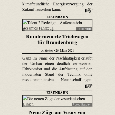
klimafreundliche Energieversorgung der
Zukunft aussehen kann.
EISENBAHN
Fpto: VBB
Runderneuerte Triebwagen
für Brandenburg
tvi.ticker • 26. März 2021
Ganz im Sinne der Nachhaltigkeit erlaubt
der Umbau einen deutlich verbesserten
Fahrkomfort und die Aufrüstung auf den
modernsten Stand der Technik ohne
ressourcenintensive Neuanschaffungen.
EISENBAHN
Foto: Stadler
Neue Züge am Vesuv von