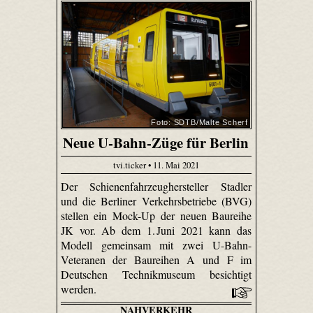
Foto: SDTB/Malte Scherf
Neue U-Bahn-Züge für Berlin
tvi.ticker • 11. Mai 2021
Der Schienenfahrzeughersteller Stadler
und die Berliner Verkehrsbetriebe (BVG)
stellen ein Mock-Up der neuen Baureihe
JK vor. Ab dem 1. Juni 2021 kann das
Modell gemeinsam mit zwei U-Bahn-
Veteranen der Baureihen A und F im
Deutschen Technikmuseum besichtigt
werden.
NAHVERKEHR