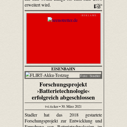
erweitert wird.
- R E K L A M E -
EISENBAHN
Foto: Stadler
Forschungsprojekt
›Batterietechnologie‹
erfolgreich abgeschlossen
tvi.ticker • 30. März 2021
Stadler hat das 2018 gestartete
Forschungsprojekt zur Entwicklung und
Erprobung von Batterietechnologien im