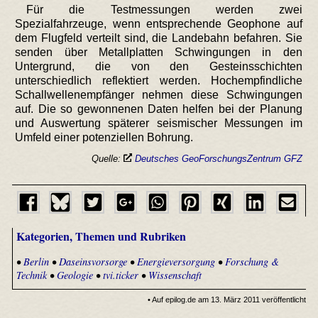
Für die Testmessungen werden zwei
Spezialfahrzeuge, wenn entsprechende Geophone auf
dem Flugfeld verteilt sind, die Landebahn befahren. Sie
senden über Metallplatten Schwingungen in den
Untergrund, die von den Gesteinsschichten
unterschiedlich reflektiert werden. Hochempfindliche
Schallwellenempfänger nehmen diese Schwingungen
auf. Die so gewonnenen Daten helfen bei der Planung
und Auswertung späterer seismischer Messungen im
Umfeld einer potenziellen Bohrung.
Quelle:
Deutsches GeoForschungsZentrum GFZ
Kategorien, Themen und Rubriken
•
Berlin
•
Daseinsvorsorge
•
Energieversorgung
•
Forschung &
Technik
•
Geologie
•
tvi.ticker
•
Wissenschaft
• Auf epilog.de am 13. März 2011 veröffentlicht