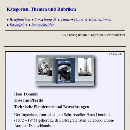
Kategorien, Themen und Rubriken
•
Briefmarken
•
Forschung & Technik
•
Fotos & Illustrationen
•
Raumfahrt
•
Sammelbilder
• Auf epilog.de am 6. März 2024 veröffentlicht
- R E K L A M E -
Hans Dominik
Eiserne Pferde
Technische Plaudereien und Betrachtungen
Der Ingenieur, Journalist und Schriftsteller Hans Dominik
(1872 – 1945) gehört zu den erfolgreichsten Science-Fiction-
Autoren Deutschlands. …