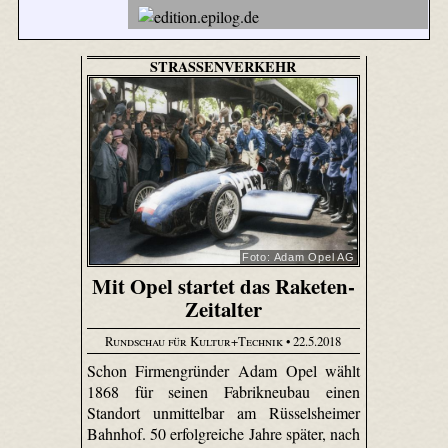
STRASSENVERKEHR
Foto: Adam Opel AG
Mit Opel startet das Raketen-
Zeitalter
Rundschau für Kultur+Technik
• 22.5.2018
Schon Firmengründer Adam Opel wählt
1868 für seinen Fabrikneubau einen
Standort unmittelbar am Rüsselsheimer
Bahnhof. 50 erfolgreiche Jahre später, nach