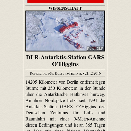
WISSENSCHAFT
Foto: DLR
DLR-Antarktis-Station GARS
O’Higgins
Rundschau für Kultur+Technik
• 21.12.2016
14205 Kilometer von Berlin entfernt fegen
Stürme mit 250 Kilometern in der Stunde
über die Antarktische Halbinsel hinweg.
An ihrer Nordspitze trotzt seit 1991 die
Antarktis-Station GARS O’Higgins des
Deutschen Zentrums für Luft- und
Raumfahrt mit einer 9-Meter-Antenne
diesen Bedingungen und ist an 365 Tagen
im Jahr mit einer kleinen Mannschaft