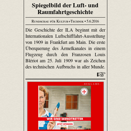
Spiegelbild der Luft- und
Raumfahrtgeschichte
Rundschau für Kultur+Technik
• 5.6.2016
Die Geschichte der ILA beginnt mit der
Internationalen Luftschifffahrt-Ausstellung
von 1909 in Frankfurt am Main. Die erste
Überquerung des Ärmelkanales in einem
Flugzeug durch den Franzosen Louis
Blériot am 25. Juli 1909 war als Zeichen
des technischen Aufbruchs in aller Munde.
- R E K L A M E -