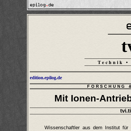
t
Technik •
edition.epilog.de
FORSCHUNG 
Mit Ionen-Antrie
tvi.
Wissenschaftler aus dem Institut fü