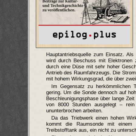
Hauptantriebsquelle zum Einsatz. Als
wird durch Beschuss mit Elektronen z
durch eine Düse mit sehr hoher Geschw
Antrieb des Raumfahrzeugs. Die Stromv
mit hohem Wirkungsgrad, die über zwei 
Im Gegensatz zu herkömmlichen Tr
gering. Um die Sonde dennoch auf hoh
Beschleunigungsphase über lange Zeit 
von 8000 Stunden ausgelegt – rein
ununterbrochen arbeiten.
Da das Triebwerk einen hohen Wirk
kommt die Raumsonde mit einem ge
Treibstofftank aus, ein nicht zu unter