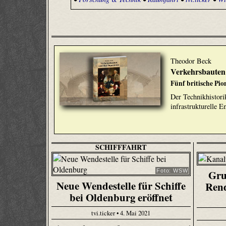
Theodor Beck
Verkehrsbauten 
Fünf britische Pio
Der Technikhistori
infrastrukturelle 
SCHIFFFAHRT
Gru
Foto: WSW
Neue Wendestelle für Schiffe
Rend
bei Oldenburg eröffnet
tvi.ticker • 4. Mai 2021