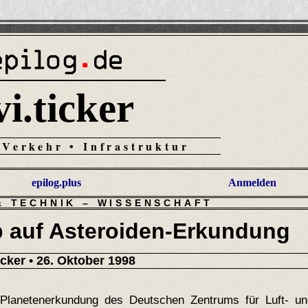
vi.ticker
 Verkehr • Infrastruktur
epilog.plus
Anmelden
& TECHNIK
–
WISSENSCHAFT
b auf Asteroiden-Erkundung
ticker
• 26. Oktober 1998
r Planetenerkundung des Deutschen Zentrums für Luft- un