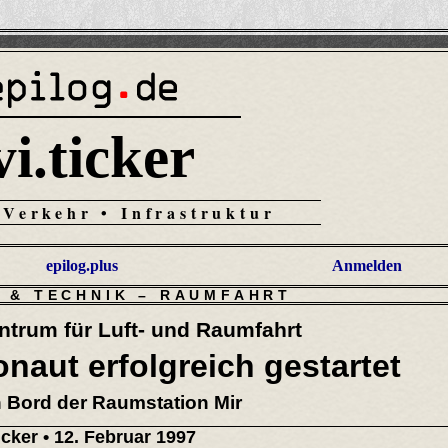
vi.ticker
 Verkehr • Infrastruktur
epilog.plus
Anmelden
 & TECHNIK
–
RAUMFAHRT
trum für Luft- und Raumfahrt
naut erfolgreich gestartet
 Bord der Raumstation Mir
ticker
• 12. Februar 1997