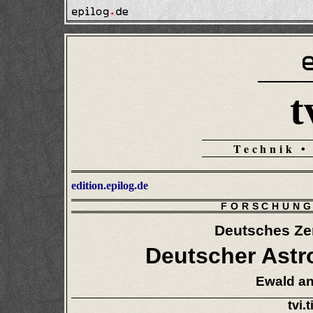
t
Technik •
edition.epilog.de
FORSCHUNG
Deutsches Zen
Deutscher Astro
Ewald an
tvi.