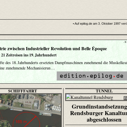
• Auf epilog.de am 3. Oktober 1997 veröf
- R
rie zwischen Industrieller Revolution und Belle Époque
 21 Zeitreisen ins 19. Jahrhundert
fte des 18. Jahrhunderts ersetzten Dampfmaschinen zunehmend die Muskelkra
eine zunehmende Mechanisierun …
SCHIFFFAHRT
TUNNEL
F
Grundinstandsetzung
Rendsburger Kanaltu
abgeschlossen