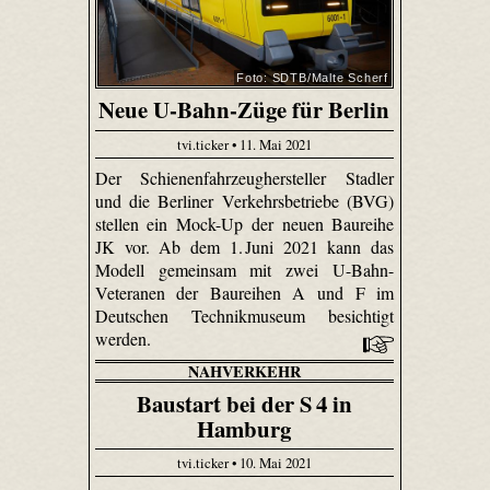
Foto: SDTB/Malte Scherf
Neue U-Bahn-Züge für Berlin
tvi.ticker • 11. Mai 2021
Der Schienenfahrzeughersteller Stadler
und die Berliner Verkehrsbetriebe (BVG)
stellen ein Mock-Up der neuen Baureihe
JK vor. Ab dem 1. Juni 2021 kann das
Modell gemeinsam mit zwei U-Bahn-
Veteranen der Baureihen A und F im
Deutschen Technikmuseum besichtigt
werden.
NAHVERKEHR
Baustart bei der S 4 in
Hamburg
tvi.ticker • 10. Mai 2021