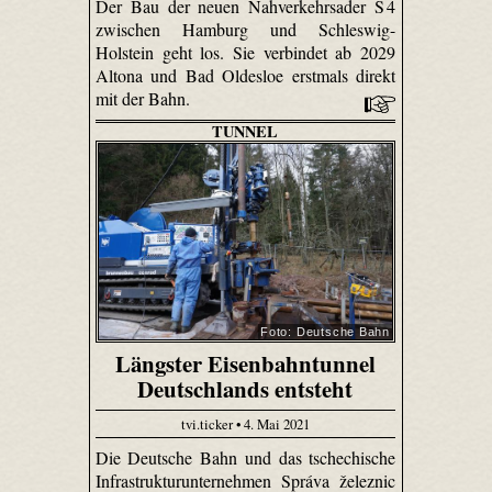
Der Bau der neuen Nahverkehrsader S 4
zwischen Hamburg und Schleswig-
Holstein geht los. Sie verbindet ab 2029
Altona und Bad Oldesloe erstmals direkt
mit der Bahn.
TUNNEL
Foto: Deutsche Bahn
Längster Eisenbahntunnel
Deutschlands entsteht
tvi.ticker • 4. Mai 2021
Die Deutsche Bahn und das tschechische
Infrastrukturunternehmen Správa železnic