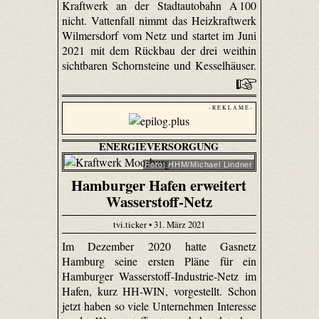
Kraftwerk an der Stadtautobahn A 100
nicht. Vattenfall nimmt das Heizkraftwerk
Wilmersdorf vom Netz und startet im Juni
2021 mit dem Rückbau der drei weithin
sichtbaren Schornsteine und Kesselhäuser.
- R E K L A M E -
ENERGIEVERSORGUNG
Foto: HHM/Michael Lindner
Hamburger Hafen erweitert
Wasserstoff-Netz
tvi.ticker • 31. März 2021
Im Dezember 2020 hatte Gasnetz
Hamburg seine ersten Pläne für ein
Hamburger Wasserstoff-Industrie-Netz im
Hafen, kurz HH-WIN, vorgestellt. Schon
jetzt haben so viele Unternehmen Interesse