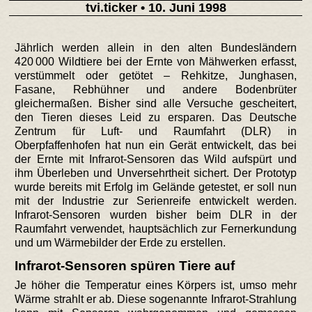
tvi.ticker
• 10. Juni 1998
Jährlich werden allein in den alten Bundesländern
420 000 Wildtiere bei der Ernte von Mähwerken erfasst,
verstümmelt oder getötet – Rehkitze, Junghasen,
Fasane, Rebhühner und andere Bodenbrüter
gleichermaßen. Bisher sind alle Versuche gescheitert,
den Tieren dieses Leid zu ersparen. Das Deutsche
Zentrum für Luft- und Raumfahrt (DLR) in
Oberpfaffenhofen hat nun ein Gerät entwickelt, das bei
der Ernte mit Infrarot-Sensoren das Wild aufspürt und
ihm Überleben und Unversehrtheit sichert. Der Prototyp
wurde bereits mit Erfolg im Gelände getestet, er soll nun
mit der Industrie zur Serienreife entwickelt werden.
Infrarot-Sensoren wurden bisher beim DLR in der
Raumfahrt verwendet, hauptsächlich zur Fernerkundung
und um Wärmebilder der Erde zu erstellen.
Infrarot-Sensoren spüren Tiere auf
Je höher die Temperatur eines Körpers ist, umso mehr
Wärme strahlt er ab. Diese sogenannte Infrarot-Strahlung