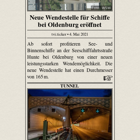
Foto: WSW
Neue Wendestelle für Schiffe
bei Oldenburg eröffnet
tvi.ticker • 4. Mai 2021
Ab sofort profitieren See- und
Binnenschiffe an der Seeschifffahrtsstraße
Hunte bei Oldenburg von einer neuen
leistungsstarken Wendemöglichkeit. Die
neue Wendestelle hat einen Durchmesser
von 165 m.
TUNNEL