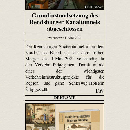
Foto: WSW
Grundinstandsetzung des
Rendsburger Kanaltunnels
abgeschlossen
tvi.ticker • 1. Mai 2021
Der Rendsburger Straßentunnel unter dem
Nord-Ostsee-Kanal ist seit dem frühen
Morgen des 1. Mai 2021 vollständig für
den Verkehr freigegeben. Damit wurde
eines der wichtigsten
Verkehrsinfrastrukturprojekte für die
Region und ganz Schleswig-Holstein
fertiggestellt.
REKLAME