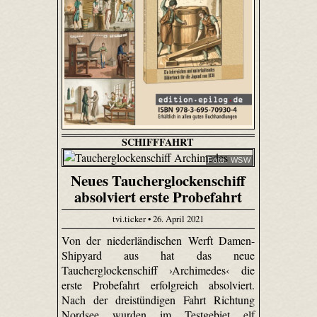
SCHIFFFAHRT
Foto: WSW
Neues Taucherglockenschiff
absolviert erste Probefahrt
tvi.ticker • 26. April 2021
Von der niederländischen Werft Damen-
Shipyard aus hat das neue
Taucherglockenschiff ›Archimedes‹ die
erste Probefahrt erfolgreich absolviert.
Nach der dreistündigen Fahrt Richtung
Nordsee wurden im Testgebiet elf