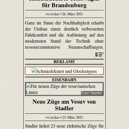
für Brandenburg
tvi.ticker • 26. März 2021
Ganz im Sinne der Nachhaltigkeit erlaubt
der Umbau einen deutlich verbesserten
Fahrkomfort und die Aufrüstung auf den
modernsten Stand der Technik ohne
ressourcenintensive Neuanschaffungen.
REKLAME
EISENBAHN
Foto: Stadler
Neue Züge am Vesuv von
Stadler
tvi.ticker • 23. März 2021
Stadler liefert 23 neue elektrische Züge für