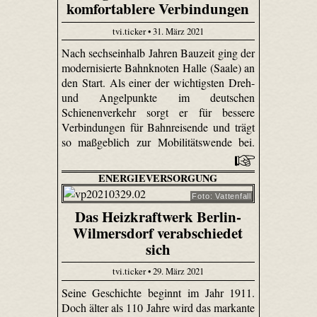
komfortablere Verbindungen
tvi.ticker • 31. März 2021
Nach sechseinhalb Jahren Bauzeit ging der
modernisierte Bahnknoten Halle (Saale) an
den Start. Als einer der wichtigsten Dreh-
und Angelpunkte im deutschen
Schienenverkehr sorgt er für bessere
Verbindungen für Bahnreisende und trägt
so maßgeblich zur Mobilitätswende bei.
ENERGIEVERSORGUNG
Foto: Vattenfall
Das Heizkraftwerk Berlin-
Wilmersdorf verabschiedet
sich
tvi.ticker • 29. März 2021
Seine Geschichte beginnt im Jahr 1911.
Doch älter als 110 Jahre wird das markante