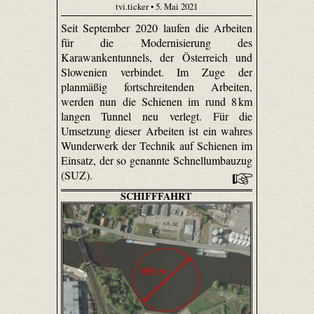
tvi.ticker • 5. Mai 2021
Seit September 2020 laufen die Arbeiten
für die Modernisierung des
Karawankentunnels, der Österreich und
Slowenien verbindet. Im Zuge der
planmäßig fortschreitenden Arbeiten,
werden nun die Schienen im rund 8 km
langen Tunnel neu verlegt. Für die
Umsetzung dieser Arbeiten ist ein wahres
Wunderwerk der Technik auf Schienen im
Einsatz, der so genannte Schnellumbauzug
(SUZ).
SCHIFFFAHRT