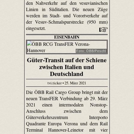
den Nahverkehr auf den vesuvianischen
Linien in Süditalien. Die neuen Züge
werden im Stadt- und Vorortverkehr auf
der Vesuv-Schmalspurstrecke (950 mm)
eingesetzt.
EISENBAHN
Foto: ÖBB/Peschl
Güter-Transit auf der Schiene
zwischen Italien und
Deutschland
tvi.ticker • 25. März 2021
Die ÖBB Rail Cargo Group bringt mit der
neuen TransFER Verbindung ab 29. März
2021 einen intermodalen Nonstop-
Anschluss zwischen dem
Güterverkehrszentrum Interporto
Quadrante Europa Verona und dem Rail
Terminal Hannover-Leinetor mit vier