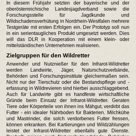
In diesem Frühjahr setzten der bayerische und der
oberösterreichische Landesjagdverband sowie die
Forschungsstelle für Jagdkunde und
Wildschadensverhütung in Nordrhein-Westfalen mehrere
Testgeräte mit ersten Erfolgen ein. Der Prototyp soll nun
in ein serientaugliches Produkt umgesetzt werden. Dies
will das DLR in Kooperation mit einem klein- oder
mittelständischen Unternehmen realisieren.
Zielgruppen für den Wildretter
Anwender und Nutznießer für den Infrarot-Wildretter
werden Landwirte, Jäger, Naturschutzverbände,
Behörden und Forschungsinstitute gleichermaßen sein.
Nicht nur der Tierschutz oder die Bestandspflege und -
erfassung in Wildrevieren sind hierbei ausschlaggebend.
Auch für Landwirte gibt es handfeste wirtschaftliche
Gründe beim Einsatz der Infrarot-Wildretter. Geraten
Tiere oder Körperteile von ihnen ins Mähgut, verdirbt das
Futter - ein idealer Nährboden für Bakterien. Milchkühe
und Mastrinder, die solch verdorbenes Futter fressen,
können erkranken. Bei Kartierungen und Wildzählungen
leistet der Infrarot-Wildretter ebenfalls gute Dienste.