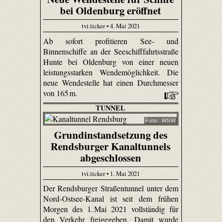
bei Oldenburg eröffnet
tvi.ticker • 4. Mai 2021
Ab sofort profitieren See- und
Binnenschiffe an der Seeschifffahrtsstraße
Hunte bei Oldenburg von einer neuen
leistungsstarken Wendemöglichkeit. Die
neue Wendestelle hat einen Durchmesser
von 165 m.
TUNNEL
Foto: WSW
Grundinstandsetzung des
Rendsburger Kanaltunnels
abgeschlossen
tvi.ticker • 1. Mai 2021
Der Rendsburger Straßentunnel unter dem
Nord-Ostsee-Kanal ist seit dem frühen
Morgen des 1. Mai 2021 vollständig für
den Verkehr freigegeben. Damit wurde