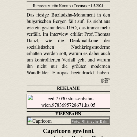
Rundschau für Kultur+Technik
• 1.5.2021
Das riesige Buzludzha-Monument in den
bulgarischen Bergen fällt auf. Es sieht aus
wie ein gestrandetes UFO, das immer mehr
verfällt. Im Interview erklärt Prof. Thomas
Danzl, wie die Denkmalikone der
sozialistischen Nachkriegsmoderne
erhalten werden soll, warum es dabei auch
um kontrollierten Verfall geht und warum
ihn nicht nur die größten modernen
Wandbilder Europas beeindruckt haben.
REKLAME
EISENBAHN
Foto: Rhätische Bahn
Capricorn gewinnt