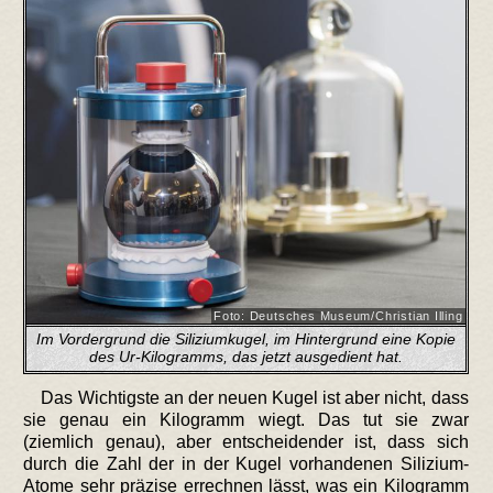
Foto: Deutsches Museum/Christian Illing
Im Vordergrund die Siliziumkugel, im Hintergrund eine Kopie
des Ur-Kilogramms, das jetzt ausgedient hat.
Das Wichtigste an der neuen Kugel ist aber nicht, dass
sie genau ein Kilogramm wiegt. Das tut sie zwar
(ziemlich genau), aber entscheidender ist, dass sich
durch die Zahl der in der Kugel vorhandenen Silizium-
Atome sehr präzise errechnen lässt, was ein Kilogramm