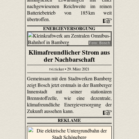
nachgewiesenen Reichweite im reinen
Batteriebetrieb von 185 km weit
übertroffen.
ENERGIEVERSORGUNG
Foto: Bosch
Klimafreundlicher Strom aus
der Nachbarschaft
tvi.ticker • 29. März 2021
Gemeinsam mit den Stadtwerken Bamberg
zeigt Bosch jetzt erstmals in der Bamberger
Innenstadt mit seiner stationären
Brennstoffzelle, wie eine dezentrale,
klimafreundliche Energieversorgung der
Zukunft aussehen kann.
REKLAME