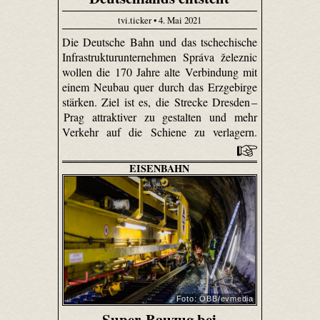
tvi.ticker • 4. Mai 2021
Die Deutsche Bahn und das tschechische
Infrastrukturunternehmen Správa železnic
wollen die 170 Jahre alte Verbindung mit
einem Neubau quer durch das Erzgebirge
stärken. Ziel ist es, die Strecke Dresden –
Prag attraktiver zu gestalten und mehr
Verkehr auf die Schiene zu verlagern.
EISENBAHN
Foto: ÖBB/evmedia
Super-Bauzug bei