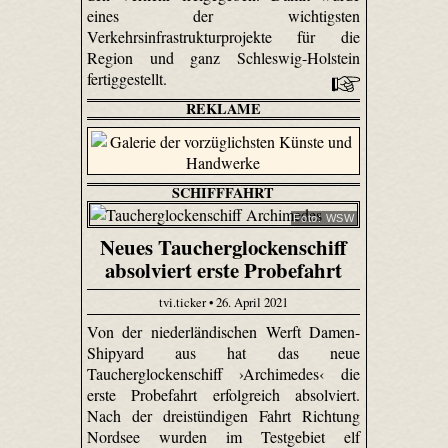
eines der wichtigsten
Verkehrsinfrastrukturprojekte für die
Region und ganz Schleswig-Holstein
fertiggestellt.
REKLAME
SCHIFFFAHRT
Foto: WSW
Neues Taucherglockenschiff
absolviert erste Probefahrt
tvi.ticker • 26. April 2021
Von der niederländischen Werft Damen-
Shipyard aus hat das neue
Taucherglockenschiff ›Archimedes‹ die
erste Probefahrt erfolgreich absolviert.
Nach der dreistündigen Fahrt Richtung
Nordsee wurden im Testgebiet elf