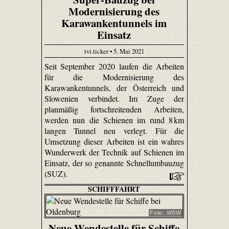
Modernisierung des
Karawankentunnels im
Einsatz
tvi.ticker • 5. Mai 2021
Seit September 2020 laufen die Arbeiten
für die Modernisierung des
Karawankentunnels, der Österreich und
Slowenien verbindet. Im Zuge der
planmäßig fortschreitenden Arbeiten,
werden nun die Schienen im rund 8 km
langen Tunnel neu verlegt. Für die
Umsetzung dieser Arbeiten ist ein wahres
Wunderwerk der Technik auf Schienen im
Einsatz, der so genannte Schnellumbauzug
(SUZ).
SCHIFFFAHRT
Foto: WSW
Neue Wendestelle für Schiffe