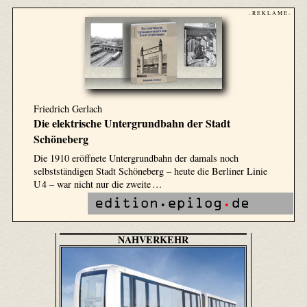
- R E K L A M E -
Friedrich Gerlach
Die elektrische Untergrundbahn der Stadt
Schöneberg
Die 1910 eröffnete Untergrundbahn der damals noch
selbstständigen Stadt Schöneberg – heute die Berliner Linie
U 4 – war nicht nur die zweite …
NAHVERKEHR