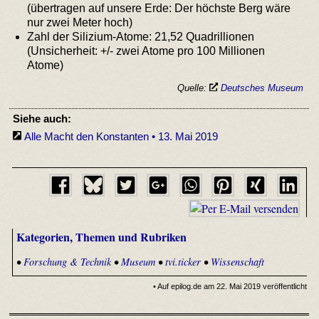
(übertragen auf unsere Erde: Der höchste Berg wäre
nur zwei Meter hoch)
Zahl der Silizium-Atome: 21,52 Quadrillionen
(Unsicherheit: +/- zwei Atome pro 100 Millionen
Atome)
Quelle:
Deutsches Museum
Siehe auch:
Alle Macht den Konstanten • 13. Mai 2019
Kategorien, Themen und Rubriken
•
Forschung & Technik
•
Museum
•
tvi.ticker
•
Wissenschaft
• Auf epilog.de am 22. Mai 2019 veröffentlicht