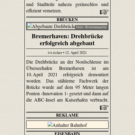
und Stadtteile nahezu geräuschlos und
effizient vernetzen.
BRÜCKEN
Foto: Bremenports
Bremerhaven: Drehbrücke
erfolgreich abgebaut
tvi.ticker • 12. April 2021
Die Drehbrücke an der Nordschleuse im
Überseehafen Bremerhaven ist am
10. April 2021 erfolgreich demontiert
worden. Das stählerne Fachwerk der
Brücke wurde auf dem 95 Meter langen
Ponton ›Innovation 1‹ gesetzt und dann auf
die ABC-Insel am Kaiserhafen verbracht.
REKLAME
EISENBAHN