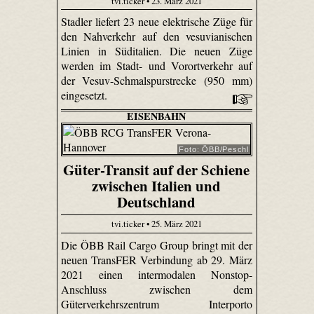
tvi.ticker • 23. März 2021
Stadler liefert 23 neue elektrische Züge für
den Nahverkehr auf den vesuvianischen
Linien in Süditalien. Die neuen Züge
werden im Stadt- und Vorortverkehr auf
der Vesuv-Schmalspurstrecke (950 mm)
eingesetzt.
EISENBAHN
Foto: ÖBB/Peschl
Güter-Transit auf der Schiene
zwischen Italien und
Deutschland
tvi.ticker • 25. März 2021
Die ÖBB Rail Cargo Group bringt mit der
neuen TransFER Verbindung ab 29. März
2021 einen intermodalen Nonstop-
Anschluss zwischen dem
Güterverkehrszentrum Interporto