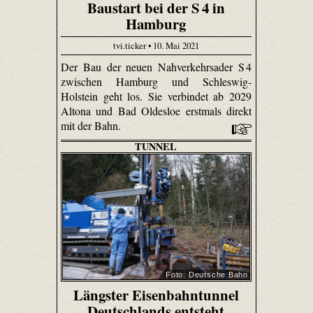
Baustart bei der S 4 in
Hamburg
tvi.ticker • 10. Mai 2021
Der Bau der neuen Nahverkehrsader S 4
zwischen Hamburg und Schleswig-
Holstein geht los. Sie verbindet ab 2029
Altona und Bad Oldesloe erstmals direkt
mit der Bahn.
TUNNEL
Foto: Deutsche Bahn
Längster Eisenbahntunnel
Deutschlands entsteht