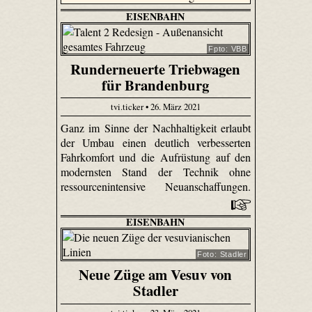
EISENBAHN
Fpto: VBB
Runderneuerte Triebwagen
für Brandenburg
tvi.ticker • 26. März 2021
Ganz im Sinne der Nachhaltigkeit erlaubt
der Umbau einen deutlich verbesserten
Fahrkomfort und die Aufrüstung auf den
modernsten Stand der Technik ohne
ressourcenintensive Neuanschaffungen.
EISENBAHN
Foto: Stadler
Neue Züge am Vesuv von
Stadler