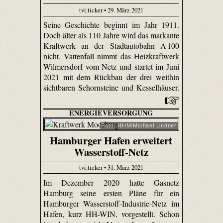
tvi.ticker • 29. März 2021
Seine Geschichte beginnt im Jahr 1911.
Doch älter als 110 Jahre wird das markante
Kraftwerk an der Stadtautobahn A 100
nicht. Vattenfall nimmt das Heizkraftwerk
Wilmersdorf vom Netz und startet im Juni
2021 mit dem Rückbau der drei weithin
sichtbaren Schornsteine und Kesselhäuser.
ENERGIEVERSORGUNG
Foto: HHM/Michael Lindner
Hamburger Hafen erweitert
Wasserstoff-Netz
tvi.ticker • 31. März 2021
Im Dezember 2020 hatte Gasnetz
Hamburg seine ersten Pläne für ein
Hamburger Wasserstoff-Industrie-Netz im
Hafen, kurz HH-WIN, vorgestellt. Schon