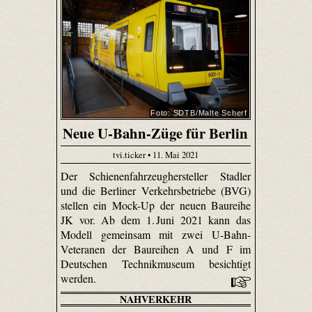
Foto: SDTB/Malte Scherf
Neue U-Bahn-Züge für Berlin
tvi.ticker • 11. Mai 2021
Der Schienenfahrzeughersteller Stadler
und die Berliner Verkehrsbetriebe (BVG)
stellen ein Mock-Up der neuen Baureihe
JK vor. Ab dem 1. Juni 2021 kann das
Modell gemeinsam mit zwei U-Bahn-
Veteranen der Baureihen A und F im
Deutschen Technikmuseum besichtigt
werden.
NAHVERKEHR