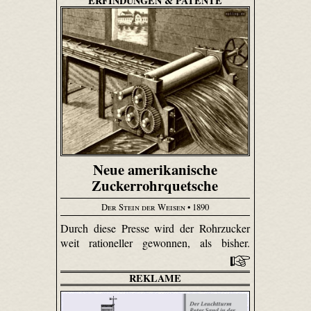
ERFINDUNGEN & PATENTE
Neue amerikanische
Zuckerrohrquetsche
Der Stein der Weisen
• 1890
Durch diese Presse wird der Rohrzucker
weit rationeller gewonnen, als bisher.
REKLAME