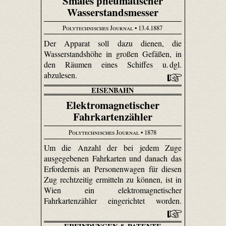
Smales pneumatischer
Wasserstandsmesser
Polytechnisches Journal
• 13.4.1887
Der Apparat soll dazu dienen, die
Wasserstandshöhe in großen Gefäßen, in
den Räumen eines Schiffes u. dgl.
abzulesen.
EISENBAHN
Elektromagnetischer
Fahrkartenzähler
Polytechnisches Journal
• 1878
Um die Anzahl der bei jedem Zuge
ausgegebenen Fahrkarten und danach das
Erfordernis an Personenwagen für diesen
Zug rechtzeitig ermitteln zu können, ist in
Wien ein elektromagnetischer
Fahrkartenzähler eingerichtet worden.