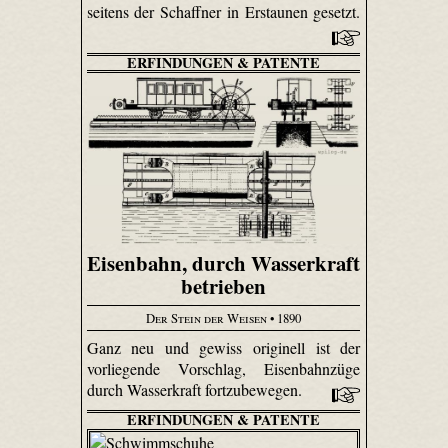
seitens der Schaffner in Erstaunen gesetzt.
ERFINDUNGEN & PATENTE
Eisenbahn, durch Wasserkraft
betrieben
Der Stein der Weisen
• 1890
Ganz neu und gewiss originell ist der
vorliegende Vorschlag, Eisenbahnzüge
durch Wasserkraft fortzubewegen.
ERFINDUNGEN & PATENTE