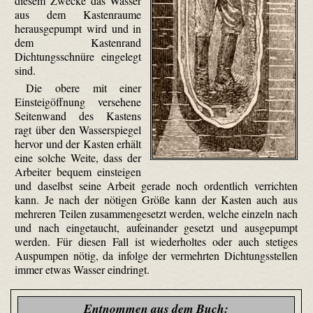
diesem Zwecke das Wasser
aus dem Kastenraume
herausgepumpt wird und in
dem Kastenrand
Dichtungsschnüre eingelegt
sind.
Die obere mit einer
Einsteigöffnung versehene
Seitenwand des Kastens
ragt über den Wasserspiegel
hervor und der Kasten erhält
eine solche Weite, dass der
Arbeiter bequem einsteigen
und daselbst seine Arbeit gerade noch ordentlich verrichten
kann. Je nach der nötigen Größe kann der Kasten auch aus
mehreren Teilen zusammengesetzt werden, welche einzeln nach
und nach eingetaucht, aufeinander gesetzt und ausgepumpt
werden. Für diesen Fall ist wiederholtes oder auch stetiges
Auspumpen nötig, da infolge der vermehrten Dichtungsstellen
immer etwas Wasser eindringt.
Entnommen aus dem Buch: