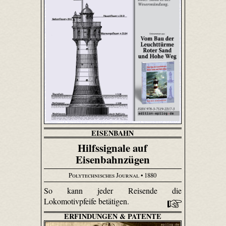
EISENBAHN
Hilfssignale auf
Eisenbahnzügen
Polytechnisches Journal
• 1880
So kann jeder Reisende die
Lokomotivpfeife betätigen.
ERFINDUNGEN & PATENTE