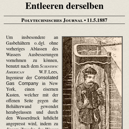
Entleeren derselben
Polytechnisches Journal
• 11.5.1887
Um insbesondere an
Gasbehältern o. dgl. ohne
vorheriges Ablassen des
Wassers Ausbesserungen
vornehmen zu können,
benutzt nach dem
Scientific
American
W. F. Lees,
Ingenieur der
Consolated
in New
Gas Company
York, einen eisernen
Kasten, welcher mit der
offenen Seite gegen die
Behälterwand gewendet
herabgelassen und durch
den Wasserdruck luftdicht
angepresst wird, indem zu