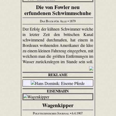
Die von Fowler neu
erfundenen Schwimmschuhe
Das Buch für Alle
• 1879
Der Erfolg der kühnen Schwimmer welche
in letzter Zeit den britischen Kanal
schwimmend durchmaßen, hat einem in
Bordeaux wohnenden Amerikaner die Idee
zu einem kleinen Fahrzeug eingegeben, mit
welchem man die größten Entfernungen im
Wasser zurückzulegen im Stande sein soll.
REKLAME
EISENBAHN
Wagenkipper
Polytechnisches Journal
• 6.4.1907