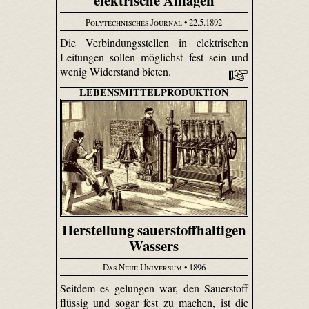
elektrische Anlagen
Polytechnisches Journal
• 22.5.1892
Die Verbindungsstellen in elektrischen
Leitungen sollen möglichst fest sein und
wenig Widerstand bieten.
LEBENSMITTELPRODUKTION
Herstellung sauerstoffhaltigen
Wassers
Das Neue Universum
• 1896
Seitdem es gelungen war, den Sauerstoff
flüssig und sogar fest zu machen, ist die