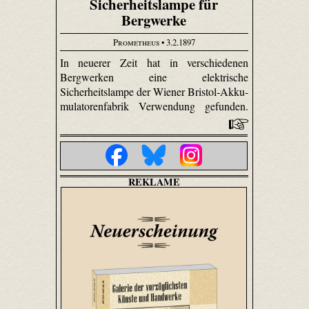
Sicherheitslampe für
Bergwerke
Prometheus
• 3.2.1897
In neuerer Zeit hat in verschiedenen
Bergwerken eine elektrische
Sicherheitslampe der Wiener Bristol-Akku­
mulatoren­fabrik Verwendung gefunden.
REKLAME