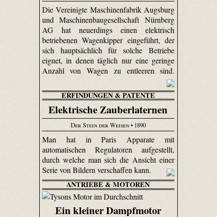
Die Vereinigte Maschinenfabrik Augsburg
und Maschinenbaugesellschaft Nürnberg
AG hat neuerdings einen elektrisch
betriebenen Wagenkipper eingeführt, der
sich hauptsächlich für solche Betriebe
eignet, in denen täglich nur eine geringe
Anzahl von Wagen zu entleeren sind.
ERFINDUNGEN & PATENTE
Elektrische Zauberlaternen
Der Stein der Weisen
• 1890
Man hat in Paris Apparate mit
automatischen Regulatoren aufgestellt,
durch welche man sich die Ansicht einer
Serie von Bildern verschaffen kann.
ANTRIEBE & MOTOREN
Ein kleiner Dampfmotor