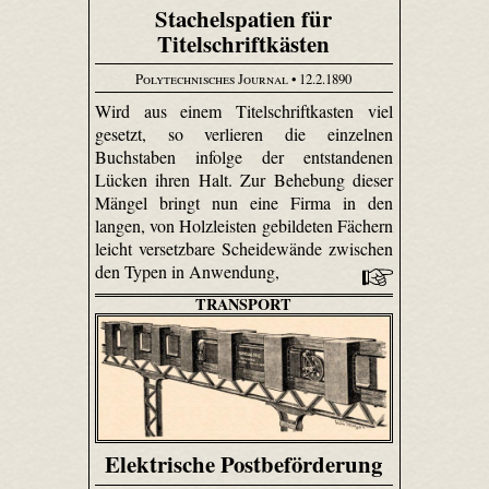
Stachelspatien für
Titelschriftkästen
Polytechnisches Journal
• 12.2.1890
Wird aus einem Titelschriftkasten viel
gesetzt, so verlieren die einzelnen
Buchstaben infolge der entstandenen
Lücken ihren Halt. Zur Behebung dieser
Mängel bringt nun eine Firma in den
langen, von Holzleisten gebildeten Fächern
leicht versetzbare Scheidewände zwischen
den Typen in Anwendung,
TRANSPORT
Elektrische Postbeförderung