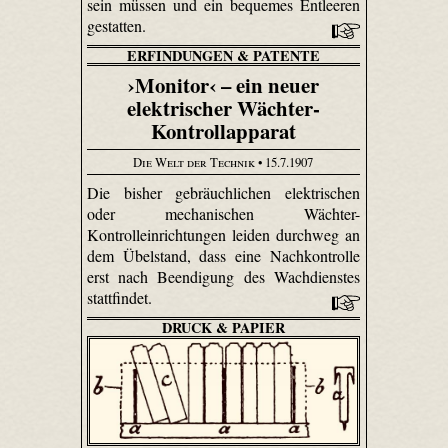
sein müssen und ein bequemes Entleeren
gestatten.
ERFINDUNGEN & PATENTE
›Monitor‹ – ein neuer
elektrischer Wächter-
Kontrollapparat
Die Welt der Technik
• 15.7.1907
Die bisher gebräuchlichen elektrischen
oder mechanischen Wächter-
Kontrolleinrichtungen leiden durchweg an
dem Übelstand, dass eine Nachkontrolle
erst nach Beendigung des Wachdienstes
stattfindet.
DRUCK & PAPIER