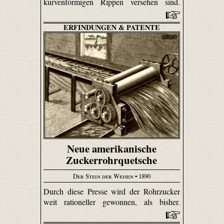
kurvenförmigen Rippen versehen sind.
ERFINDUNGEN & PATENTE
Neue amerikanische
Zuckerrohrquetsche
Der Stein der Weisen
• 1890
Durch diese Presse wird der Rohrzucker
weit rationeller gewonnen, als bisher.