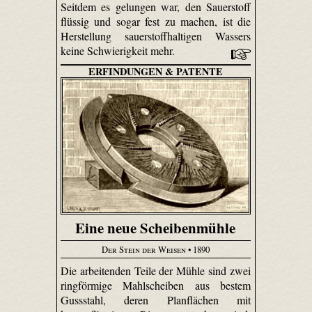
Seitdem es gelungen war, den Sauerstoff
flüssig und sogar fest zu machen, ist die
Herstellung sauerstoffhaltigen Wassers
keine Schwierigkeit mehr.
ERFINDUNGEN & PATENTE
Eine neue Scheibenmühle
Der Stein der Weisen
• 1890
Die arbeitenden Teile der Mühle sind zwei
ringförmige Mahl­scheiben aus bestem
Gussstahl, deren Plan­flächen mit