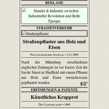
REKLAME
STRASSENVERKEHR
Straßenpflaster aus Holz und
Eisen
Polytechnisches Journal
• 12.2.1890
Nach der Mitteilung verschiedener
englischer Zeitungen ist vor kurzer Zeit die
Savile Street in Sheffield mit einem Pflaster
aus Holz und Eisen versuchsweise
gepflastert worden.
ERFINDUNGEN & PATENTE
Künstliches Krapprot
Die Gartenlaube
• 1869