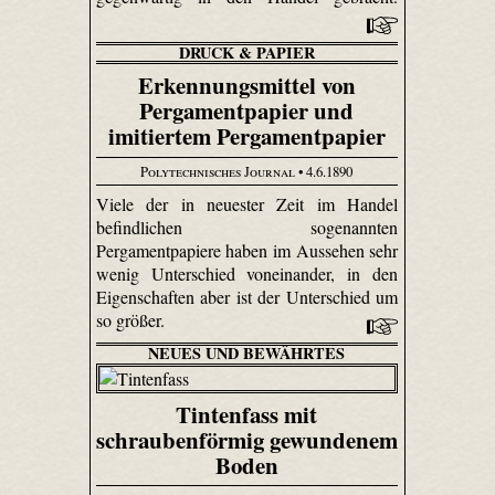
DRUCK & PAPIER
Erkennungsmittel von
Pergamentpapier und
imitiertem Pergamentpapier
Polytechnisches Journal
• 4.6.1890
Viele der in neuester Zeit im Handel
befindlichen sogenannten
Pergamentpapiere haben im Aussehen sehr
wenig Unterschied voneinander, in den
Eigenschaften aber ist der Unterschied um
so größer.
NEUES UND BEWÄHRTES
Tintenfass mit
schraubenförmig gewundenem
Boden