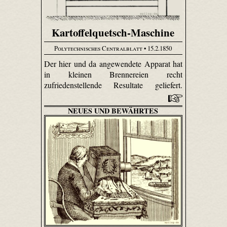
Kartoffelquetsch-Maschine
Polytechnisches Centralblatt
• 15.2.1850
Der hier und da angewendete Apparat hat
in kleinen Brennereien recht
zufriedenstellende Resultate geliefert.
NEUES UND BEWÄHRTES