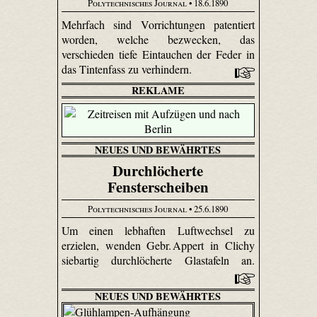
Polytechnisches Journal
• 18.6.1890
Mehrfach sind Vorrichtungen patentiert
worden, welche bezwecken, das
verschieden tiefe Eintauchen der Feder in
das Tintenfass zu verhindern.
REKLAME
NEUES UND BEWÄHRTES
Durchlöcherte
Fensterscheiben
Polytechnisches Journal
• 25.6.1890
Um einen lebhaften Luftwechsel zu
erzielen, wenden Gebr. Appert in Clichy
siebartig durchlöcherte Glastafeln an.
NEUES UND BEWÄHRTES