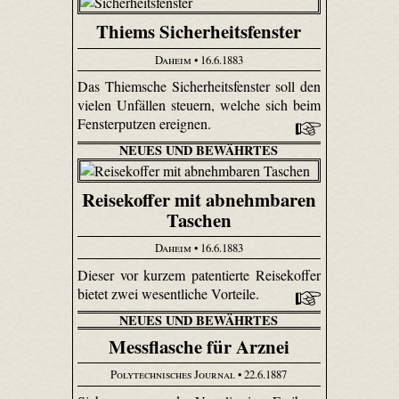
Thiems Sicherheitsfenster
Daheim
• 16.6.1883
Das Thiemsche Sicherheitsfenster soll den
vielen Unfällen steuern, welche sich beim
Fensterputzen ereignen.
NEUES UND BEWÄHRTES
Reisekoffer mit abnehmbaren
Taschen
Daheim
• 16.6.1883
Dieser vor kurzem patentierte Reisekoffer
bietet zwei wesentliche Vorteile.
NEUES UND BEWÄHRTES
Messflasche für Arznei
Polytechnisches Journal
• 22.6.1887