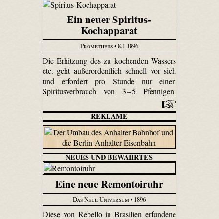
Ein neuer Spiritus-
Kochapparat
Prometheus
• 8.1.1896
Die Erhitzung des zu kochenden Wassers
etc. geht außerordentlich schnell vor sich
und erfordert pro Stunde nur einen
Spiritus­verbrauch von 3 – 5 Pfennigen.
REKLAME
NEUES UND BEWÄHRTES
Eine neue Remontoiruhr
Das Neue Universum
• 1896
Diese von Rebello in Brasilien erfundene