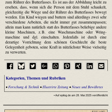
zum Rührer des Butterfasses. Es ist aus der Abbildung leicht zu
ersehen, dass, wenn sich die Person mit dem Stuhl schaukelt,
gleichzeitig die Wiege und der Rührer des Butterfasses bewegt
werden. Ein Kind wiegen und buttern sind allerdings zwei sehr
verschiedene Arbeiten, die nicht immer gut zusammenpassen;
allein man kann natürlich statt des Butterfasses beliebige andere
kleine Maschinen, z. B. eine Waschmaschine oder Wring­
maschine und dgl. einschalten. Jedenfalls ist durch eine
derartige Vorrichtung dem schönen Geschlecht die beste
Gelegenheit geboten, seine Kraft in nützlichster Weise vielseitig
zu verwerten.
Kategorien, Themen und Rubriken
•
Forschung & Technik
•
Illustrirte Zeitung
•
Neues und Bewährtes
• Auf epilog.de am 28. Mai 2025 veröffentlicht
- R E K L A M E -