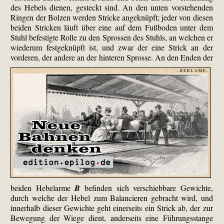
des Hebels dienen, gesteckt sind. An den unten vorstehenden
Ringen der Bolzen werden Stricke angeknüpft; jeder von diesen
beiden Stricken läuft über eine auf dem Fußboden unter dem
Stuhl befestigte Rolle zu den Sprossen des Stuhls, an welchen er
wiederum fest­geknüpft ist, und zwar der eine Strick an der
vorderen, der andere an der hinteren Sprosse.
An den Enden der
- R E K L A M E -
beiden Hebelarme
B
befinden sich verschiebbare Gewichte,
durch welche der Hebel zum Balancieren gebracht wird, und
innerhalb dieser Gewichte geht einerseits ein Strick ab, der zur
Bewegung der Wiege dient, anderseits eine Führungsstange