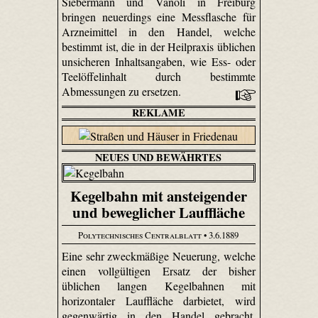
Siebermann und Vanoli in Freiburg
bringen neuerdings eine Messflasche für
Arzneimittel in den Handel, welche
bestimmt ist, die in der Heilpraxis üblichen
unsicheren Inhaltsangaben, wie Ess- oder
Teelöffelinhalt durch bestimmte
Abmessungen zu ersetzen.
REKLAME
NEUES UND BEWÄHRTES
Kegelbahn mit ansteigender
und beweglicher Lauffläche
Polytechnisches Centralblatt
• 3.6.1889
Eine sehr zweckmäßige Neuerung, welche
einen vollgültigen Ersatz der bisher
üblichen langen Kegelbahnen mit
horizontaler Lauffläche darbietet, wird
gegenwärtig in den Handel gebracht.