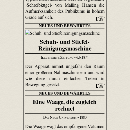
›Schreibkugel‹ von Malling Hansen die
Aufmerksamkeit des Publikums in hohem
Grade auf sich.
NEUES UND BEWÄHRTES
Schuh- und Stiefel-
Reinigungsmaschine
Illustrirte Zeitung
• 6.6.1874
Der Apparat nimmt ungefähr den Raum
einer größeren Nähmaschine ein und wird
wie diese durch einfaches Treten in
Bewegung gesetzt.
NEUES UND BEWÄHRTES
Eine Waage, die zugleich
rechnet
Das Neue Universum
• 1880
Die Waage wägt das empfangene Volumen