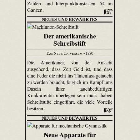
Zahlen- und Inter­punk­tions­tasten, 54 im
Ganzen.
NEUES UND BEWÄHRTES
Der amerikanische
Schreibstift
Das Neue Universum
• 1880
Die Amerikaner, von der Ansicht
ausgehend, dass Zeit Geld ist, und dass
eine Feder die nicht ins Tintenfass getaucht
zu werden braucht, folglich im Kampf ums
Dasein ihrer tauchbedürftigen
Konkurrentin überlegen sein muss, haben
Schreibstifte eingeführt, die viele Vorteile
besitzen.
NEUES UND BEWÄHRTES
Neue Apparate für