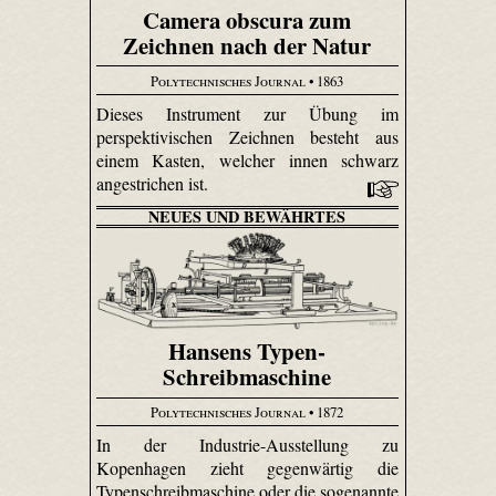
Camera obscura zum
Zeichnen nach der Natur
Polytechnisches Journal
• 1863
Dieses Instrument zur Übung im
perspektivischen Zeichnen besteht aus
einem Kasten, welcher innen schwarz
angestrichen ist.
NEUES UND BEWÄHRTES
Hansens Typen-
Schreibmaschine
Polytechnisches Journal
• 1872
In der Industrie-Ausstellung zu
Kopenhagen zieht gegenwärtig die
Typenschreibmaschine oder die sogenannte