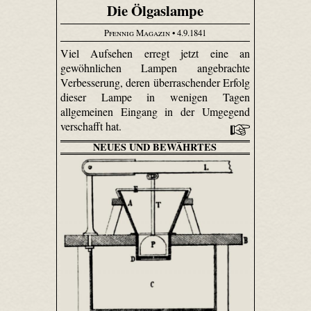
Die Ölgaslampe
Pfennig Magazin
• 4.9.1841
Viel Aufsehen erregt jetzt eine an
gewöhnlichen Lampen angebrachte
Verbesserung, deren überraschender Erfolg
dieser Lampe in wenigen Tagen
allgemeinen Eingang in der Umgegend
verschafft hat.
NEUES UND BEWÄHRTES