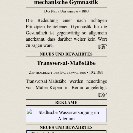
mechanische Gymnastik
Das Neue Universum
• 1880
Die Bedeutung einer nach richtigen
Prinzipien betriebenen Gymnastik für die
Gesundheit ist gegenwärtig so allgemein
anerkannt, dass darüber weiter kein Wort
zu sagen wäre.
NEUES UND BEWÄHRTES
Transversal-Maßstäbe
Zentralblatt der Bauverwaltung
• 10.2.1883
Transversal-Maßstäbe werden neuerdings
von Müller-Köpen in Berlin angefertigt.
REKLAME
NEUES UND BEWÄHRTES