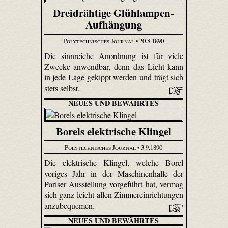
Dreidrähtige Glühlampen-
Aufhängung
Polytechnisches Journal
• 20.8.1890
Die sinnreiche Anordnung ist für viele
Zwecke anwendbar, denn das Licht kann
in jede Lage gekippt werden und trägt sich
stets selbst.
NEUES UND BEWÄHRTES
Borels elektrische Klingel
Polytechnisches Journal
• 3.9.1890
Die elektrische Klingel, welche Borel
voriges Jahr in der Maschinenhalle der
Pariser Ausstellung vorgeführt hat, vermag
sich ganz leicht allen Zimmereinrichtungen
anzubequemen.
NEUES UND BEWÄHRTES