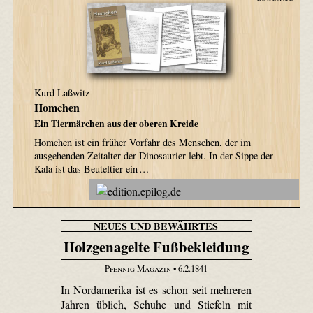
Kurd Laßwitz
Homchen
Ein Tiermärchen aus der oberen Kreide
Homchen ist ein früher Vorfahr des Menschen, der im
ausgehenden Zeitalter der Dinosaurier lebt. In der Sippe der
Kala ist das Beuteltier ein …
NEUES UND BEWÄHRTES
Holzgenagelte Fußbekleidung
Pfennig Magazin
• 6.2.1841
In Nordamerika ist es schon seit mehreren
Jahren üblich, Schuhe und Stiefeln mit