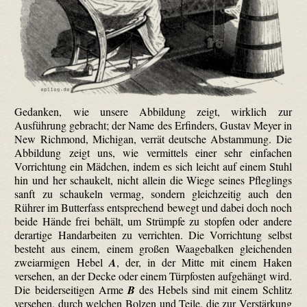
Gedanken, wie unsere Abbildung zeigt, wirklich zur
Ausführung gebracht; der Name des Erfinders, Gustav Meyer in
New Richmond, Michigan, verrät deutsche Abstammung. Die
Abbildung zeigt uns, wie vermittels einer sehr einfachen
Vorrichtung ein Mädchen, indem es sich leicht auf einem Stuhl
hin und her schaukelt, nicht allein die Wiege seines Pfleglings
sanft zu schaukeln vermag, sondern gleichzeitig auch den
Rührer im Butterfass entsprechend bewegt und dabei doch noch
beide Hände frei behält, um Strümpfe zu stopfen oder andere
derartige Handarbeiten zu verrichten. Die Vorrichtung selbst
besteht aus einem, einem großen Waagebalken gleichenden
zweiarmigen Hebel
A
, der, in der Mitte mit einem Haken
versehen, an der Decke oder einem Türpfosten aufgehängt wird.
Die beiderseitigen Arme
B
des Hebels sind mit einem Schlitz
versehen, durch welchen Bolzen und Teile, die zur Verstärkung