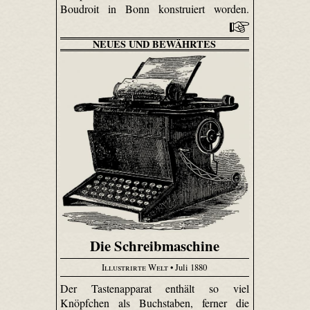
Boudroit in Bonn konstruiert worden.
NEUES UND BEWÄHRTES
Die Schreibmaschine
Illustrirte Welt
• Juli 1880
Der Tastenapparat enthält so viel
Knöpfchen als Buchstaben, ferner die