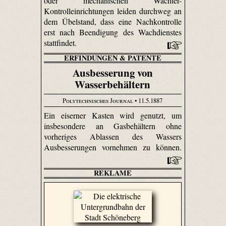
oder mechanischen Wächter-
Kontrolleinrichtungen leiden durchweg an
dem Übelstand, dass eine Nachkontrolle
erst nach Beendigung des Wachdienstes
stattfindet.
ERFINDUNGEN & PATENTE
Ausbesserung von
Wasserbehältern
Polytechnisches Journal
• 11.5.1887
Ein eiserner Kasten wird genutzt, um
insbesondere an Gasbehältern ohne
vorheriges Ablassen des Wassers
Ausbesserungen vornehmen zu können.
REKLAME