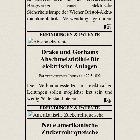
Bergwerken eine elektrische
Sicherheitslampe der Wiener Bristol-Akku­
mulatoren­fabrik Verwendung gefunden.
ERFINDUNGEN & PATENTE
Drake und Gorhams
Abschmelzdrähte für
elektrische Anlagen
Polytechnisches Journal
• 22.5.1892
Die Verbindungsstellen in elektrischen
Leitungen sollen möglichst fest sein und
wenig Widerstand bieten.
ERFINDUNGEN & PATENTE
Neue amerikanische
Zuckerrohrquetsche