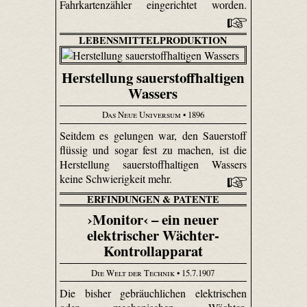
Fahrkartenzähler eingerichtet worden.
LEBENSMITTELPRODUKTION
Herstellung sauerstoffhaltigen
Wassers
Das Neue Universum
• 1896
Seitdem es gelungen war, den Sauerstoff
flüssig und sogar fest zu machen, ist die
Herstellung sauerstoffhaltigen Wassers
keine Schwierigkeit mehr.
ERFINDUNGEN & PATENTE
›Monitor‹ – ein neuer
elektrischer Wächter-
Kontrollapparat
Die Welt der Technik
• 15.7.1907
Die bisher gebräuchlichen elektrischen