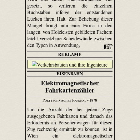
gesetzt, so verlieren die einzelnen
Buchstaben infolge der entstandenen
Lücken ihren Halt. Zur Behebung dieser
Mängel bringt nun eine Firma in den
langen, von Holzleisten gebildeten Fächern
leicht versetzbare Scheidewände zwischen
den Typen in Anwendung,
REKLAME
EISENBAHN
Elektromagnetischer
Fahrkartenzähler
Polytechnisches Journal
• 1878
Um die Anzahl der bei jedem Zuge
ausgegebenen Fahrkarten und danach das
Erfordernis an Personenwagen für diesen
Zug rechtzeitig ermitteln zu können, ist in
Wien ein elektromagnetischer