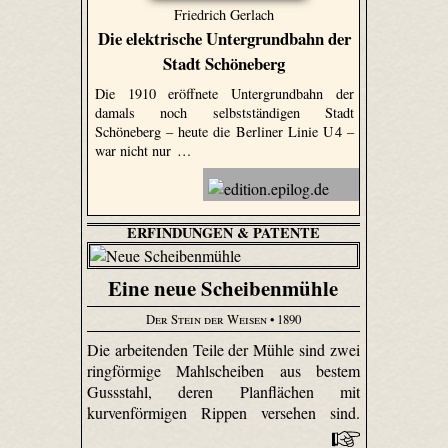
Friedrich Gerlach
Die elektrische Untergrundbahn der
Stadt Schöneberg
Die 1910 eröffnete Untergrundbahn der
damals noch selbstständigen Stadt
Schöneberg – heute die Berliner Linie U 4 –
war nicht nur …
ERFINDUNGEN & PATENTE
Eine neue Scheibenmühle
Der Stein der Weisen
• 1890
Die arbeitenden Teile der Mühle sind zwei
ringförmige Mahl­scheiben aus bestem
Gussstahl, deren Plan­flächen mit
kurvenförmigen Rippen versehen sind.