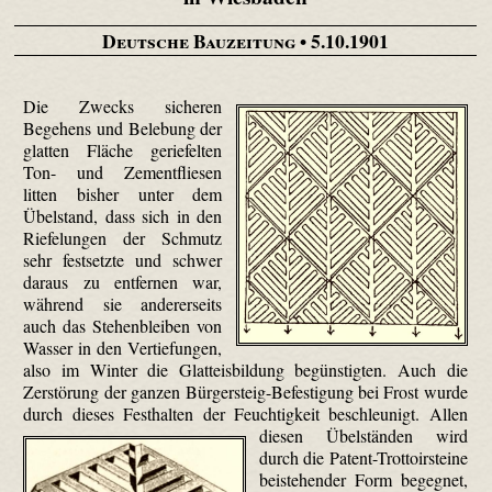
Deutsche Bauzeitung
• 5.10.1901
Die Zwecks sicheren
Begehens und Belebung der
glatten Fläche geriefelten
Ton- und Zementfliesen
litten bisher unter dem
Übelstand, dass sich in den
Riefelungen der Schmutz
sehr festsetzte und schwer
daraus zu entfernen war,
während sie andererseits
auch das Stehenbleiben von
Wasser in den Vertiefungen,
also im Winter die Glatteisbildung begünstigten. Auch die
Zerstörung der ganzen Bürgersteig-Befestigung bei Frost wurde
durch dieses Festhalten der Feuchtigkeit beschleunigt.
Allen
diesen Übelständen wird
durch die Patent-Trottoirsteine
beistehender Form begegnet,