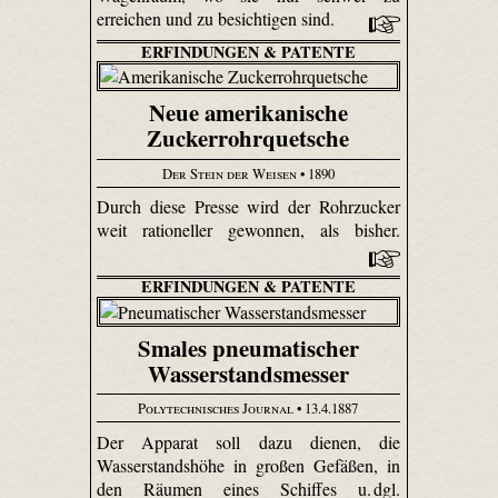
erreichen und zu besichtigen sind.
ERFINDUNGEN & PATENTE
Neue amerikanische
Zuckerrohrquetsche
Der Stein der Weisen
• 1890
Durch diese Presse wird der Rohrzucker
weit rationeller gewonnen, als bisher.
ERFINDUNGEN & PATENTE
Smales pneumatischer
Wasserstandsmesser
Polytechnisches Journal
• 13.4.1887
Der Apparat soll dazu dienen, die
Wasserstandshöhe in großen Gefäßen, in
den Räumen eines Schiffes u. dgl.