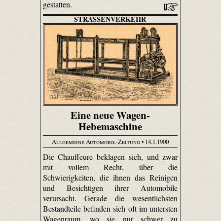
gestatten.
STRASSENVERKEHR
Eine neue Wagen-
Hebemaschine
Allgemeine Automobil-Zeitung
• 14.1.1900
Die Chauffeure beklagen sich, und zwar
mit vollem Recht, über die
Schwierigkeiten, die ihnen das Reinigen
und Besichtigen ihrer Automobile
verursacht. Gerade die wesentlichsten
Bestandteile befinden sich oft im untersten
Wagenraum, wo sie nur schwer zu