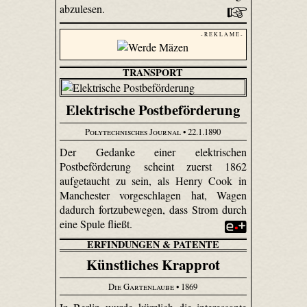
abzulesen.
- R E K L A M E -
TRANSPORT
Elektrische Postbeförderung
Polytechnisches Journal
• 22.1.1890
Der Gedanke einer elektrischen
Postbeförderung scheint zuerst 1862
aufgetaucht zu sein, als Henry Cook in
Manchester vorgeschlagen hat, Wagen
dadurch fortzubewegen, dass Strom durch
eine Spule fließt.
ERFINDUNGEN & PATENTE
Künstliches Krapprot
Die Gartenlaube
• 1869