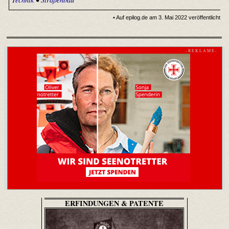
• Auf epilog.de am 3. Mai 2022 veröffentlicht
- R E K L A M E -
ERFINDUNGEN & PATENTE