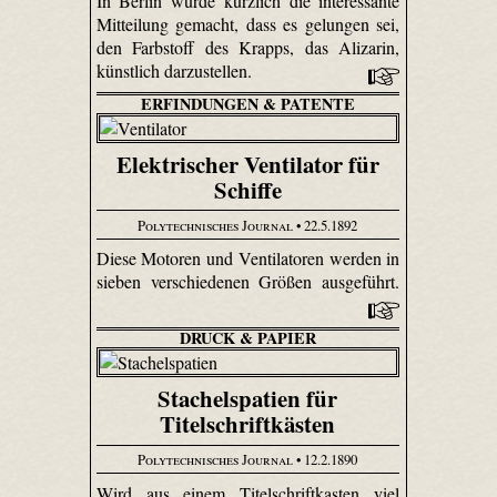
In Berlin wurde kürzlich die interessante
Mitteilung gemacht, dass es gelungen sei,
den Farbstoff des Krapps, das Alizarin,
künstlich darzustellen.
ERFINDUNGEN & PATENTE
Elektrischer Ventilator für
Schiffe
Polytechnisches Journal
• 22.5.1892
Diese Motoren und Ventilatoren werden in
sieben verschiedenen Größen ausgeführt.
DRUCK & PAPIER
Stachelspatien für
Titelschriftkästen
Polytechnisches Journal
• 12.2.1890
Wird aus einem Titelschriftkasten viel