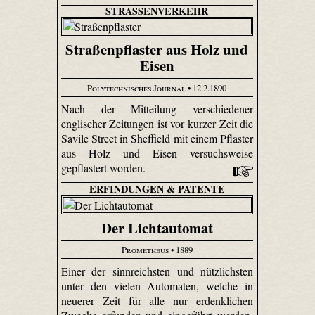
STRASSENVERKEHR
Straßenpflaster aus Holz und
Eisen
Polytechnisches Journal
• 12.2.1890
Nach der Mitteilung verschiedener
englischer Zeitungen ist vor kurzer Zeit die
Savile Street in Sheffield mit einem Pflaster
aus Holz und Eisen versuchsweise
gepflastert worden.
ERFINDUNGEN & PATENTE
Der Lichtautomat
Prometheus
• 1889
Einer der sinnreichsten und nützlichsten
unter den vielen Automaten, welche in
neuerer Zeit für alle nur erdenklichen