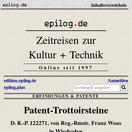
Inhaltsverzeichnis
Zeitreisen zur
Kultur + Technik
Online seit 1997
edition.epilog.de
Anmelden
epilog.plus
ERFINDUNGEN & PATENTE
Patent-Trottoirsteine
D. R.-P. 122271, von Reg.-Bmstr. Franz Woas
in Wiesbaden