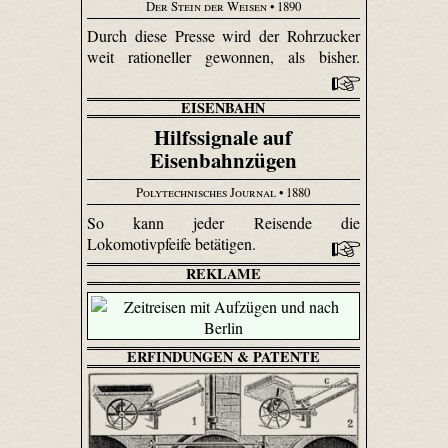
Der Stein der Weisen
• 1890
Durch diese Presse wird der Rohrzucker
weit rationeller gewonnen, als bisher.
EISENBAHN
Hilfssignale auf
Eisenbahnzügen
Polytechnisches Journal
• 1880
So kann jeder Reisende die
Lokomotivpfeife betätigen.
REKLAME
ERFINDUNGEN & PATENTE