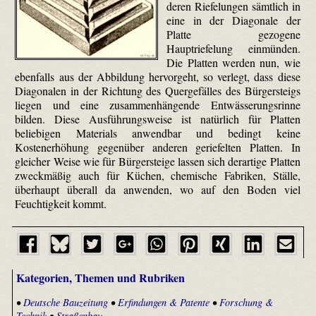
deren Riefelungen sämtlich in
eine in der Diagonale der
Platte gezogene
Hauptriefelung einmünden.
Die Platten werden nun, wie
ebenfalls aus der Abbildung hervorgeht, so verlegt, dass diese
Diagonalen in der Richtung des Quergefälles des Bürgersteigs
liegen und eine zusammenhängende Entwässerungsrinne
bilden. Diese Ausführungsweise ist natürlich für Platten
beliebigen Materials anwendbar und bedingt keine
Kostenerhöhung gegenüber anderen geriefelten Platten. In
gleicher Weise wie für Bürgersteige lassen sich derartige Platten
zweckmäßig auch für Küchen, chemische Fabriken, Ställe,
überhaupt überall da anwenden, wo auf den Boden viel
Feuchtigkeit kommt.
Kategorien, Themen und Rubriken
•
Deutsche Bauzeitung
•
Erfindungen & Patente
•
Forschung &
Technik
•
Straßenbau