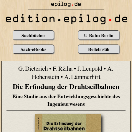
Sachbücher
U-Bahn Berlin
Sach-eBooks
Belletristik
G. Dieterich • F. Ržiha • J. Leupold • A.
Hohenstein • A. Lämmerhirt
Die Erfindung der Drahtseilbahnen
Eine Studie aus der Entwicklungsgeschichte des
Ingenieurwesens