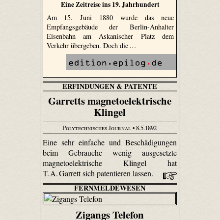
Eine Zeitreise ins 19. Jahrhundert
Am 15. Juni 1880 wurde das neue
Empfangsgebäude der Berlin-Anhalter
Eisenbahn am Askanischer Platz dem
Verkehr übergeben. Doch die …
ERFINDUNGEN & PATENTE
Garretts magnetoelektrische
Klingel
Polytechnisches Journal
• 8.5.1892
Eine sehr einfache und Beschädigungen
beim Gebrauche wenig ausgesetzte
magnetoelektrische Klingel hat
T. A. Garrett sich patentieren lassen.
FERNMELDEWESEN
Zigangs Telefon