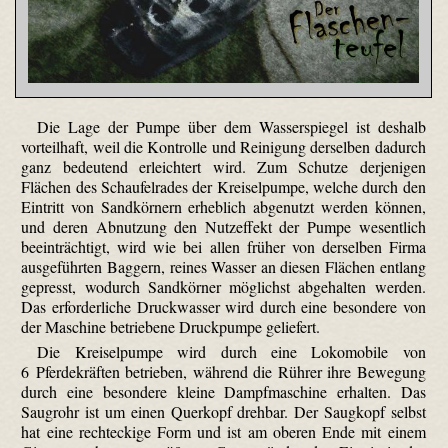
Die Lage der Pumpe über dem Wasserspiegel ist deshalb
vorteilhaft, weil die Kontrolle und Reinigung derselben dadurch
ganz bedeutend erleichtert wird. Zum Schutze derjenigen
Flächen des Schaufelrades der Kreiselpumpe, welche durch den
Eintritt von Sandkörnern erheblich abgenutzt werden können,
und deren Abnutzung den Nutzeffekt der Pumpe wesentlich
beeinträchtigt, wird wie bei allen früher von derselben Firma
ausgeführten Baggern, reines Wasser an diesen Flächen entlang
gepresst, wodurch Sandkörner möglichst abgehalten werden.
Das erforderliche Druckwasser wird durch eine besondere von
der Maschine betriebene Druckpumpe geliefert.
Die Kreiselpumpe wird durch eine Lokomobile von
6 Pferdekräften betrieben, während die Rührer ihre Bewegung
durch eine besondere kleine Dampfmaschine erhalten. Das
Saugrohr ist um einen Querkopf drehbar. Der Saugkopf selbst
hat eine rechteckige Form und ist am oberen Ende mit einem