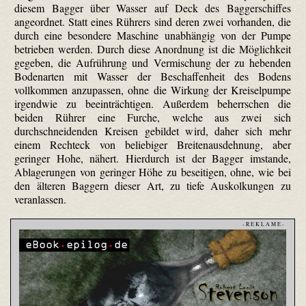
diesem Bagger über Wasser auf Deck des Baggerschiffes
angeordnet. Statt eines Rührers sind deren zwei vorhanden, die
durch eine besondere Maschine unabhängig von der Pumpe
betrieben werden. Durch diese Anordnung ist die Möglichkeit
gegeben, die Aufrührung und Vermischung der zu hebenden
Bodenarten mit Wasser der Beschaffenheit des Bodens
vollkommen anzupassen, ohne die Wirkung der Kreiselpumpe
irgendwie zu beeinträchtigen. Außerdem beherrschen die
beiden Rührer eine Furche, welche aus zwei sich
durchschneidenden Kreisen gebildet wird, daher sich mehr
einem Rechteck von beliebiger Breitenausdehnung, aber
geringer Hohe, nähert. Hierdurch ist der Bagger imstande,
Ablagerungen von geringer Höhe zu beseitigen, ohne, wie bei
den älteren Baggern dieser Art, zu tiefe Auskolkungen zu
veranlassen.
- R E K L A M E -