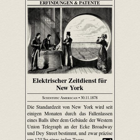
ERFINDUNGEN & PATENTE
Elektrischer Zeitdienst für
New York
Scientific American
• 30.11.1878
Die Standardzeit von New York wird seit
einigen Monaten durch das Fallenlassen
eines Balls über dem Gebäude der Western
Union Telegraph an der Ecke Broadway
und Dey Street bestimmt, und zwar präzise
um 12 Uhr eines jeden Tages.