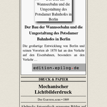
Der Bau der Wannseebahn und die
Umgestaltung des Potsdamer
Bahnhofes in Berlin
Die großartige Entwicklung von Berlin und
seinen Vororten ab 1870 hat an den Verkehr
auf den Eisenbahnen, besonders an den
Verkehr …
DRUCK & PAPIER
Mechanischer
Lichtbilderdruck
Die Gartenlaube
• 1869
Abdrucks fotografisch erzeugter Bilder auf