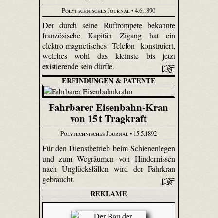
Polytechnisches Journal
• 4.6.1890
Der durch seine Ruftrompete bekannte
französische Kapitän Zigang hat ein
elektro-magnetisches Telefon konstruiert,
welches wohl das kleinste bis jetzt
existierende sein dürfte.
ERFINDUNGEN & PATENTE
Fahrbarer Eisenbahn-Kran
von 15 t Tragkraft
Polytechnisches Journal
• 15.5.1892
Für den Dienstbetrieb beim Schienenlegen
und zum Wegräumen von Hindernissen
nach Unglücksfällen wird der Fahrkran
gebraucht.
REKLAME