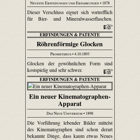
Neueste Erfindungen und Erfahrungen
• 1878
Dieser Verschluss eignet sich vortrefflich
für Bier- und Mineralwasserflaschen.
ERFINDUNGEN & PATENTE
Röhrenförmige Glocken
Prometheus
• 4.10.1893
Glocken der gewöhnlichen Form sind
kostspielig und sehr schwer.
ERFINDUNGEN & PATENTE
Ein neuer Kinematographen-
Apparat
Das Neue Universum
• 1898
Die Vorführung lebender Bilder mittelst
des Kinematographen sind schon derart
bekannte Dinge, dass kaum etwas Neues