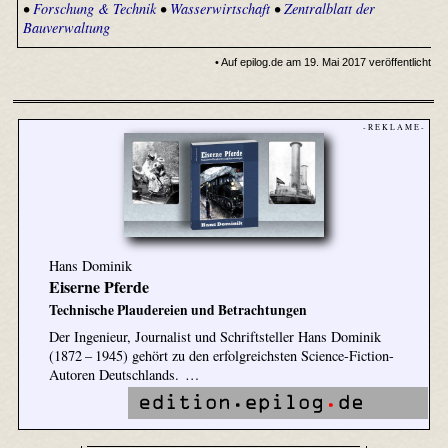
•
Forschung & Technik
•
Wasserwirtschaft
•
Zentralblatt der
Bauverwaltung
• Auf epilog.de am 19. Mai 2017 veröffentlicht
- R E K L A M E -
Hans Dominik
Eiserne Pferde
Technische Plaudereien und Betrachtungen
Der Ingenieur, Journalist und Schriftsteller Hans Dominik
(1872 – 1945) gehört zu den erfolgreichsten Science-Fiction-
Autoren Deutschlands. …