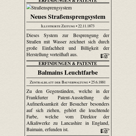
ERFINDUNGEN & PATENTE
Neues Straßensprengsystem
Illustrirte Zeitung
• 22.11.1873
Dieses System zur Besprengung der
Straßen mit Wasser zeichnet sich durch
große Einfachheit und Billigkeit der
Herstellung vorteilhaft aus.
ERFINDUNGEN & PATENTE
Balmains Leuchtfarbe
Zentralblatt der Bauverwaltung
• 25.6.1881
Zu den Gegenständen, welche in der
Frankfurter Patent-Ausstellung die
Aufmerksamkeit der Besucher besonders
auf sich ziehen, gehört die leuchtende
Farbe, welche vom Direktor der
Alkaliwerke zu Lancashire in England,
Baimain, erfunden ist.