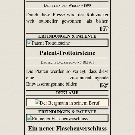
Der Stein der Weisen
• 1890
Durch diese Presse wird der Rohrzucker
weit rationeller gewonnen, als bisher.
ERFINDUNGEN & PATENTE
Patent-Trottoirsteine
Deutsche Bauzeitung
• 5.10.1901
Die Platten werden so verlegt, dass diese
eine zusammenhängende
Entwässerungsrinne bilden.
REKLAME
ERFINDUNGEN & PATENTE
Ein neuer Flaschenverschluss