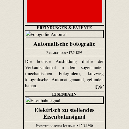
ERFINDUNGEN & PATENTE
Automatische Fotografie
Prometheus
• 17.5.1893
Die höchste Ausbildung dürfte der
Verkaufsautomat in dem sogenannten
›mechanischen Fotografen‹, kurzweg
fotografischer Automat genannt, gefunden
haben.
EISENBAHN
Elektrisch zu stellendes
Eisenbahnsignal
Polytechnisches Journal
• 12.3.1890