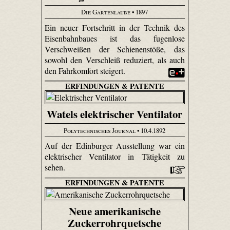
Die Gartenlaube
• 1897
Ein neuer Fortschritt in der Technik des
Eisenbahnbaues ist das fugenlose
Verschweißen der Schienenstöße, das
sowohl den Verschleiß reduziert, als auch
den Fahrkomfort steigert.
ERFINDUNGEN & PATENTE
Watels elektrischer Ventilator
Polytechnisches Journal
• 10.4.1892
Auf der Edinburger Ausstellung war ein
elektrischer Ventilator in Tätigkeit zu
sehen.
ERFINDUNGEN & PATENTE
Neue amerikanische
Zuckerrohrquetsche