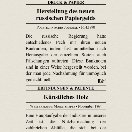
DRUCK & PAPIER
Herstellung des neuen
russischen Papiergelds
Polytechnisches Journal
• 16.4.1890
Die russische Regierung hatte
entschiedenes Pech mit ihren neuen
Banknoten, indem fast unmittelbar nach
Herausgabe der einzelnen Sorten auch
Fälschungen auftreten. Diese Banknoten
sind in einer Weise hergestellt worden, bei
der man jede Nachahmung für unmöglich
gemacht hielt.
ERFINDUNGEN & PATENTE
Künstliches Holz
Westermanns Monatshefte
• November 1864
Eine Hauptaufgabe der Industrie in unserer
Zeit ist die Nutzbarmachung der
zahlreichen Abfälle, die sich bei der