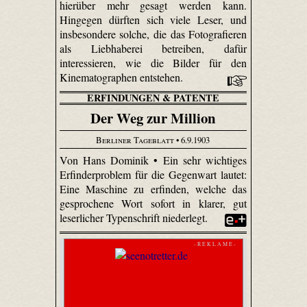
hierüber mehr gesagt werden kann.
Hingegen dürften sich viele Leser, und
insbesondere solche, die das Fotografieren
als Liebhaberei betreiben, dafür
interessieren, wie die Bilder für den
Kinematographen entstehen.
ERFINDUNGEN & PATENTE
Der Weg zur Million
Berliner Tageblatt
• 6.9.1903
Von Hans Dominik • Ein sehr wichtiges
Erfinderproblem für die Gegenwart lautet:
Eine Maschine zu erfinden, welche das
gesprochene Wort sofort in klarer, gut
leserlicher Typenschrift niederlegt.
- R E K L A M E -