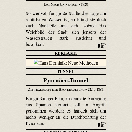
Das Neue Universum
• 1920
So wertvoll für große Städte die Lage am
schiffbaren Wasser ist, so bringt sie doch
auch Nachteile mit sich, sobald das
Weichbild der Stadt sich jenseits der
Wasserstraßen stark ausdehnt und
bevölkert.
REKLAME
TUNNEL
Pyrenäen-Tunnel
Zentralblatt der Bauverwaltung
• 22.10.1881
Ein großartiger Plan, zu dem die Anregung
aus Spanien kommt, soll in Angriff
genommen werden: es handelt sich um
nichts weniger als die Durchbohrung der
Pyrenäen.
STRASSENVERKEHR