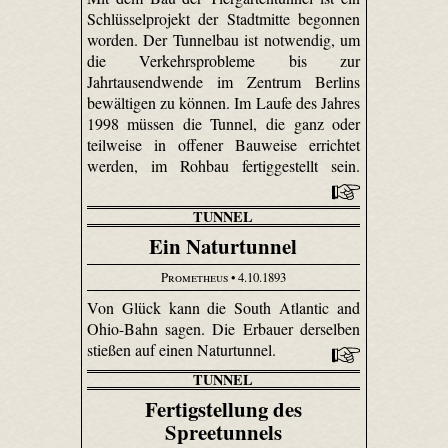
Schlüsselprojekt der Stadtmitte begonnen
worden. Der Tunnelbau ist notwendig, um
die Verkehrsprobleme bis zur
Jahrtausendwende im Zentrum Berlins
bewältigen zu können. Im Laufe des Jahres
1998 müssen die Tunnel, die ganz oder
teilweise in offener Bauweise errichtet
werden, im Rohbau fertiggestellt sein.
TUNNEL
Ein Naturtunnel
Prometheus
• 4.10.1893
Von Glück kann die South Atlantic and
Ohio-Bahn sagen. Die Erbauer derselben
stießen auf einen Naturtunnel.
TUNNEL
Fertigstellung des
Spreetunnels