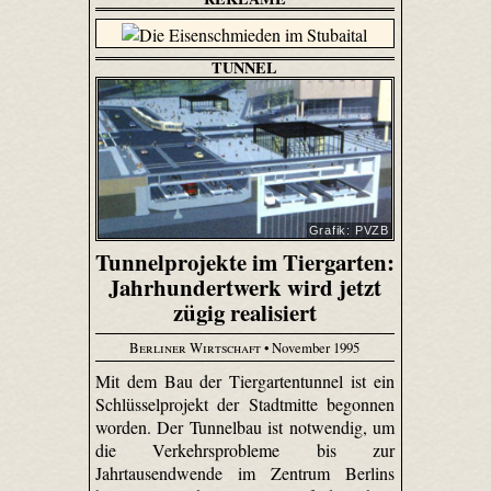
TUNNEL
Grafik: PVZB
Tunnelprojekte im Tiergarten:
Jahrhundertwerk wird jetzt
zügig realisiert
Berliner Wirtschaft
• November 1995
Mit dem Bau der Tiergartentunnel ist ein
Schlüsselprojekt der Stadtmitte begonnen
worden. Der Tunnelbau ist notwendig, um
die Verkehrsprobleme bis zur
Jahrtausendwende im Zentrum Berlins