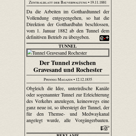
Zentralblatt der Bauverwaltung
• 19.11.1881
Da die Arbeiten im Gotthardtunnel der
Vollendung entgegengehen, so hat die
Direktion der Gotthardbahn beschlossen,
vom 1. Januar 1882 ab den Tunnel dem
definitiven Betrieb zu übergeben.
TUNNEL
Der Tunnel zwischen
Gravesand und Rochester
Pfennig Magazin
• 12.12.1835
Obgleich die Idee, unterirdische Kanäle
oder sogenannter Tunnel zur Erleichterung
des Verkehrs anzulegen, keineswegs eine
ganz neue ist, so übersteigt der Tunnel, der
für den Themse- und Medwaykanal
angelegt wurde, alle Vorgängerbauten.
REKLAME