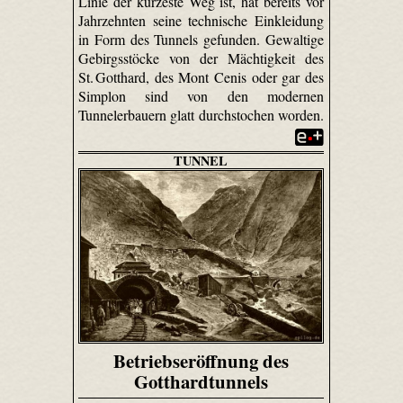
Linie der kürzeste Weg ist, hat bereits vor
Jahrzehnten seine technische Einkleidung
in Form des Tunnels gefunden. Gewaltige
Gebirgsstöcke von der Mächtigkeit des
St. Gotthard, des Mont Cenis oder gar des
Simplon sind von den modernen
Tunnelerbauern glatt durchstochen worden.
TUNNEL
Betriebseröffnung des
Gotthardtunnels