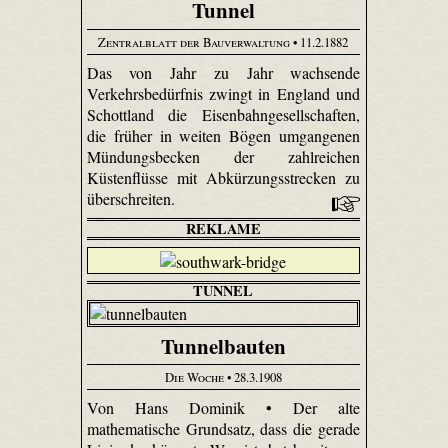
Tunnel
Zentralblatt der Bauverwaltung
• 11.2.1882
Das von Jahr zu Jahr wachsende
Verkehrsbedürfnis zwingt in England und
Schottland die Eisenbahngesellschaften,
die früher in weiten Bögen umgangenen
Mündungsbecken der zahlreichen
Küstenflüsse mit Abkürzungsstrecken zu
überschreiten.
REKLAME
TUNNEL
Tunnelbauten
Die Woche
• 28.3.1908
Von Hans Dominik • Der alte
mathematische Grundsatz, dass die gerade