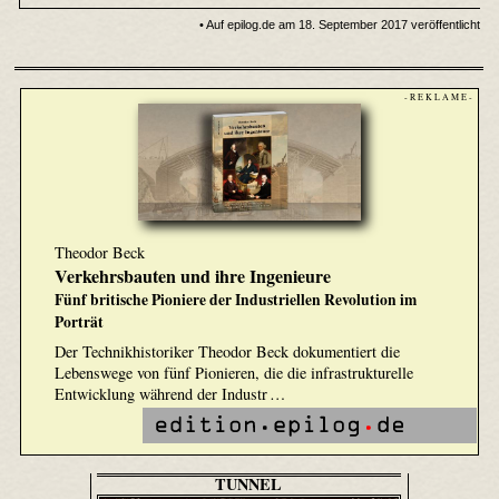
• Auf epilog.de am 18. September 2017 veröffentlicht
- R E K L A M E -
Theodor Beck
Verkehrsbauten und ihre Ingenieure
Fünf britische Pioniere der Industriellen Revolution im
Porträt
Der Technikhistoriker Theodor Beck dokumentiert die
Lebenswege von fünf Pionieren, die die infrastrukturelle
Entwicklung während der Industr …
TUNNEL