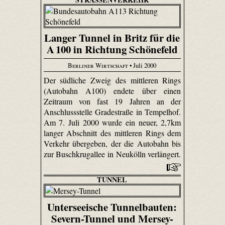
Langer Tunnel in Britz für die
A 100 in Richtung Schönefeld
Berliner Wirtschaft
• Juli 2000
Der südliche Zweig des mittleren Rings
(Autobahn A100) endete über einen
Zeitraum von fast 19 Jahren an der
Anschlussstelle Gradestraße in Tempelhof.
Am 7. Juli 2000 wurde ein neuer, 2,7km
langer Abschnitt des mittleren Rings dem
Verkehr übergeben, der die Autobahn bis
zur Buschkrugallee in Neukölln verlängert.
TUNNEL
Unterseeische Tunnelbauten:
Severn-Tunnel und Mersey-