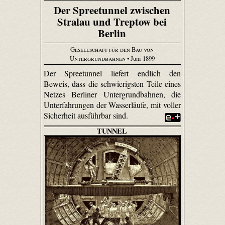
Der Spreetunnel zwischen
Stralau und Treptow bei
Berlin
Gesellschaft für den Bau von
Untergrundbahnen
• Juni 1899
Der Spree­tunnel liefert endlich den
Beweis, dass die schwierigsten Teile eines
Netzes Berliner Untergrundbahnen, die
Unter­fahrungen der Wasserläufe, mit voller
Sicherheit ausführbar sind.
TUNNEL