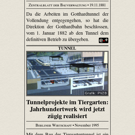
Zentralblatt der Bauverwaltung
• 19.11.1881
Da die Arbeiten im Gotthardtunnel der
Vollendung entgegengehen, so hat die
Direktion der Gotthardbahn beschlossen,
vom 1. Januar 1882 ab den Tunnel dem
definitiven Betrieb zu übergeben.
TUNNEL
Grafik: PVZB
Tunnelprojekte im Tiergarten:
Jahrhundertwerk wird jetzt
zügig realisiert
Berliner Wirtschaft
• November 1995
Mit dem Bau der Tiergartentunnel ist ein