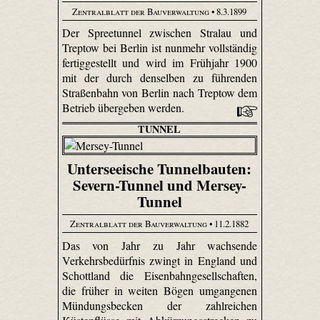
Zentralblatt der Bauverwaltung
• 8.3.1899
Der Spreetunnel zwischen Stralau und
Treptow bei Berlin ist nunmehr vollständig
fertiggestellt und wird im Frühjahr 1900
mit der durch denselben zu führenden
Straßenbahn von Berlin nach Treptow dem
Betrieb übergeben werden.
TUNNEL
Unterseeische Tunnelbauten:
Severn-Tunnel und Mersey-
Tunnel
Zentralblatt der Bauverwaltung
• 11.2.1882
Das von Jahr zu Jahr wachsende
Verkehrsbedürfnis zwingt in England und
Schottland die Eisenbahngesellschaften,
die früher in weiten Bögen umgangenen
Mündungsbecken der zahlreichen