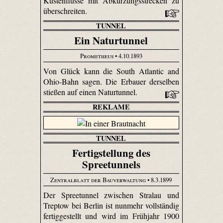
Küstenflüsse mit Abkürzungsstrecken zu
überschreiten.
TUNNEL
Ein Naturtunnel
Prometheus
• 4.10.1893
Von Glück kann die South Atlantic and
Ohio-Bahn sagen. Die Erbauer derselben
stießen auf einen Naturtunnel.
REKLAME
TUNNEL
Fertigstellung des
Spreetunnels
Zentralblatt der Bauverwaltung
• 8.3.1899
Der Spreetunnel zwischen Stralau und
Treptow bei Berlin ist nunmehr vollständig
fertiggestellt und wird im Frühjahr 1900