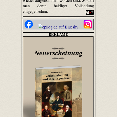
wieder aufgenommen worden sind. So darf
man deren baldiger Vollendung
entgegensehen.
REKLAME