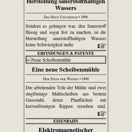
Herstellung sauerstoffhaltigen
Wassers
Das Neue Universum
• 1896
Seitdem es gelungen war, den Sauerstoff
flüssig und sogar fest zu machen, ist die
Herstellung sauerstoffhaltigen Wassers
keine Schwierigkeit mehr.
ERFINDUNGEN & PATENTE
Eine neue Scheibenmühle
Der Stein der Weisen
• 1890
Die arbeitenden Teile der Mühle sind zwei
ringförmige Mahl­scheiben aus bestem
Gussstahl, deren Plan­flächen mit
kurvenförmigen Rippen versehen sind.
EISENBAHN
Elektromagnetischer