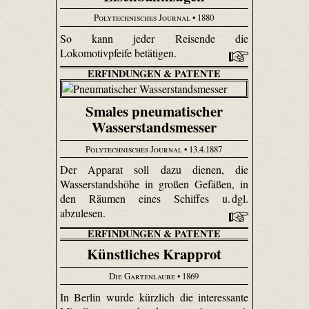
Polytechnisches Journal
• 1880
So kann jeder Reisende die
Lokomotivpfeife betätigen.
ERFINDUNGEN & PATENTE
Smales pneumatischer
Wasserstandsmesser
Polytechnisches Journal
• 13.4.1887
Der Apparat soll dazu dienen, die
Wasserstandshöhe in großen Gefäßen, in
den Räumen eines Schiffes u. dgl.
abzulesen.
ERFINDUNGEN & PATENTE
Künstliches Krapprot
Die Gartenlaube
• 1869
In Berlin wurde kürzlich die interessante