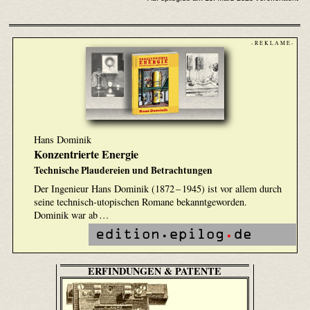
- R E K L A M E -
Hans Dominik
Konzentrierte Energie
Technische Plaudereien und Betrachtungen
Der Ingenieur Hans Dominik (1872 – 1945) ist vor allem durch
seine technisch-utopischen Romane bekanntgeworden.
Dominik war ab …
ERFINDUNGEN & PATENTE