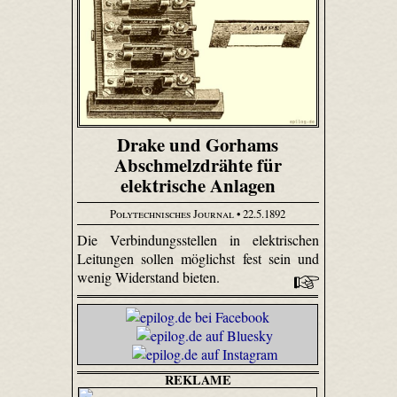
Drake und Gorhams
Abschmelzdrähte für
elektrische Anlagen
Polytechnisches Journal
• 22.5.1892
Die Verbindungsstellen in elektrischen
Leitungen sollen möglichst fest sein und
wenig Widerstand bieten.
REKLAME