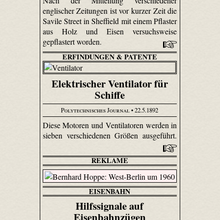
Nach der Mitteilung verschiedener
englischer Zeitungen ist vor kurzer Zeit die
Savile Street in Sheffield mit einem Pflaster
aus Holz und Eisen versuchsweise
gepflastert worden.
ERFINDUNGEN & PATENTE
Elektrischer Ventilator für
Schiffe
Polytechnisches Journal
• 22.5.1892
Diese Motoren und Ventilatoren werden in
sieben verschiedenen Größen ausgeführt.
REKLAME
EISENBAHN
Hilfssignale auf
Eisenbahnzügen