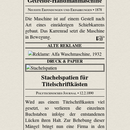
Getreide-Handmähmaschine
Neueste Erfindungen und Erfahrungen
• 1878
Die Maschine ist auf einem Gestell nach
Art eines einräderigen Schiebkarrens
gebaut. Das Karrenrad setzt die Maschine
in Bewegung.
ALTE REKLAME
DRUCK & PAPIER
Stachelspatien für
Titelschriftkästen
Polytechnisches Journal
• 12.2.1890
Wird aus einem Titelschriftkasten viel
gesetzt, so verlieren die einzelnen
Buchstaben infolge der entstandenen
Lücken ihren Halt. Zur Behebung dieser
Mängel bringt nun eine Firma in den