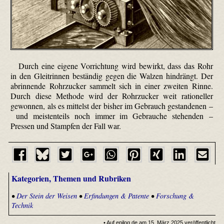
Durch eine eigene Vorrichtung wird bewirkt, dass das Rohr
in den Gleitrinnen beständig gegen die Walzen hindrängt. Der
abrinnende Rohrzucker sammelt sich in einer zweiten Rinne.
Durch diese Methode wird der Rohrzucker weit rationeller
gewonnen, als es mittelst der bisher im Gebrauch gestandenen –
und meistenteils noch immer im Gebrauche stehenden –
Pressen und Stampfen der Fall war.
Kategorien, Themen und Rubriken
•
Der Stein der Weisen
•
Erfindungen & Patente
•
Forschung &
Technik
• Auf epilog.de am 15. März 2025 veröffentlicht