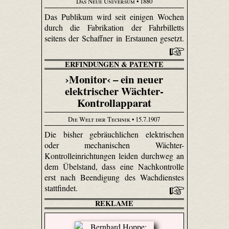
Das Neue Universum
• 1880
Das Publikum wird seit einigen Wochen
durch die Fabrikation der Fahrbilletts
seitens der Schaffner in Erstaunen gesetzt.
ERFINDUNGEN & PATENTE
›Monitor‹ – ein neuer
elektrischer Wächter-
Kontrollapparat
Die Welt der Technik
• 15.7.1907
Die bisher gebräuchlichen elektrischen
oder mechanischen Wächter-
Kontrolleinrichtungen leiden durchweg an
dem Übelstand, dass eine Nachkontrolle
erst nach Beendigung des Wachdienstes
stattfindet.
REKLAME