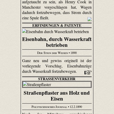
aufgetaucht zu sein, als Henry Cook in
Manchester vorgeschlagen hat, Wagen
dadurch fortzubewegen, dass Strom durch
eine Spule fließt.
ERFINDUNGEN & PATENTE
Eisenbahn, durch Wasserkraft
betrieben
Der Stein der Weisen
• 1890
Ganz neu und gewiss originell ist der
vorliegende Vorschlag, Eisenbahnzüge
durch Wasserkraft fortzubewegen.
STRASSENVERKEHR
Straßenpflaster aus Holz und
Eisen
Polytechnisches Journal
• 12.2.1890