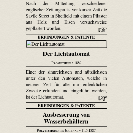
Nach der Mitteilung verschiedener
englischer Zeitungen ist vor kurzer Zeit die
Savile Street in Sheffield mit einem Pflaster
aus Holz und Eisen versuchsweise
gepflastert worden.
ERFINDUNGEN & PATENTE
Der Lichtautomat
Prometheus
• 1889
Einer der sinnreichsten und nützlichsten
unter den vielen Automaten, welche in
neuerer Zeit für alle nur erdenklichen
Zwecke erfunden und eingeführt werden,
ist der Lichtautomat.
ERFINDUNGEN & PATENTE
Ausbesserung von
Wasserbehältern
Polytechnisches Journal
• 11.5.1887