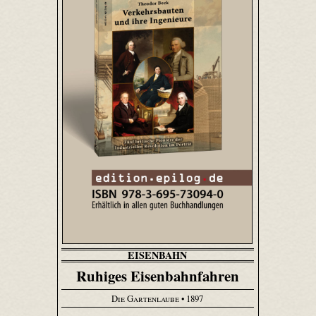
EISENBAHN
Ruhiges Eisenbahnfahren
Die Gartenlaube
• 1897