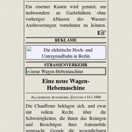
Ein eiserner Kasten wird genutzt, um
insbesondere an Gasbehältern ohne
vorheriges Ablassen des Wassers
Ausbesserungen vornehmen zu können.
REKLAME
STRASSENVERKEHR
Eine neue Wagen-
Hebemaschine
Allgemeine Automobil-Zeitung
• 14.1.1900
Die Chauffeure beklagen sich, und zwar
mit vollem Recht, über die
Schwierigkeiten, die ihnen das Reinigen
und Besichtigen ihrer Automobile
verursacht. Gerade die wesentlichsten