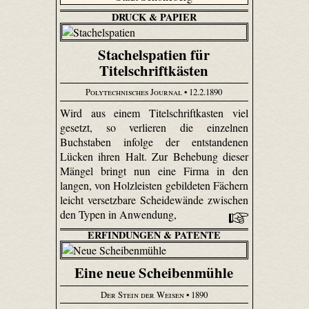
DRUCK & PAPIER
Stachelspatien für
Titelschriftkästen
Polytechnisches Journal
• 12.2.1890
Wird aus einem Titelschriftkasten viel
gesetzt, so verlieren die einzelnen
Buchstaben infolge der entstandenen
Lücken ihren Halt. Zur Behebung dieser
Mängel bringt nun eine Firma in den
langen, von Holzleisten gebildeten Fächern
leicht versetzbare Scheidewände zwischen
den Typen in Anwendung,
ERFINDUNGEN & PATENTE
Eine neue Scheibenmühle
Der Stein der Weisen
• 1890