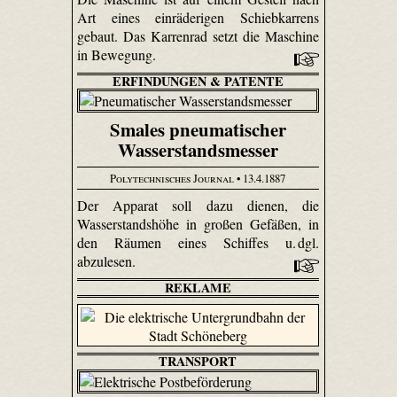
Art eines einräderigen Schiebkarrens
gebaut. Das Karrenrad setzt die Maschine
in Bewegung.
ERFINDUNGEN & PATENTE
Smales pneumatischer
Wasserstandsmesser
Polytechnisches Journal
• 13.4.1887
Der Apparat soll dazu dienen, die
Wasserstandshöhe in großen Gefäßen, in
den Räumen eines Schiffes u. dgl.
abzulesen.
REKLAME
TRANSPORT