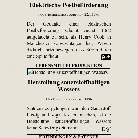
Elektrische Postbeförderung
Polytechnisches Journal
• 22.1.1890
Der Gedanke einer elektrischen
Postbeförderung scheint zuerst 1862
aufgetaucht zu sein, als Henry Cook in
Manchester vorgeschlagen hat, Wagen
dadurch fortzubewegen, dass Strom durch
eine Spule fließt.
LEBENSMITTELPRODUKTION
Herstellung sauerstoffhaltigen
Wassers
Das Neue Universum
• 1896
Seitdem es gelungen war, den Sauerstoff
flüssig und sogar fest zu machen, ist die
Herstellung sauerstoffhaltigen Wassers
keine Schwierigkeit mehr.
ERFINDUNGEN & PATENTE