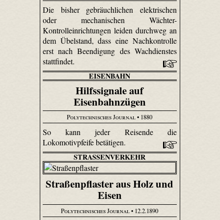
Die bisher gebräuchlichen elektrischen
oder mechanischen Wächter-
Kontrolleinrichtungen leiden durchweg an
dem Übelstand, dass eine Nachkontrolle
erst nach Beendigung des Wachdienstes
stattfindet.
EISENBAHN
Hilfssignale auf
Eisenbahnzügen
Polytechnisches Journal
• 1880
So kann jeder Reisende die
Lokomotivpfeife betätigen.
STRASSENVERKEHR
Straßenpflaster aus Holz und
Eisen
Polytechnisches Journal
• 12.2.1890