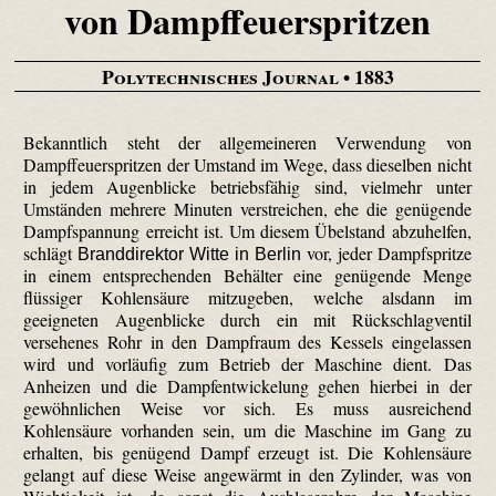
von Dampffeuerspritzen
Polytechnisches Journal
• 1883
Bekanntlich steht der allgemeineren Verwendung von
Dampffeuerspritzen der Umstand im Wege, dass dieselben nicht
in jedem Augenblicke betriebsfähig sind, vielmehr unter
Umständen mehrere Minuten verstreichen, ehe die genügende
Dampfspannung erreicht ist. Um diesem Übelstand abzuhelfen,
schlägt
vor, jeder Dampfspritze
Branddirektor Witte in Berlin
in einem entsprechenden Behälter eine genügende Menge
flüssiger Kohlensäure mitzugeben, welche alsdann im
geeigneten Augenblicke durch ein mit Rückschlagventil
versehenes Rohr in den Dampfraum des Kessels eingelassen
wird und vorläufig zum Betrieb der Maschine dient. Das
Anheizen und die Dampfentwickelung gehen hierbei in der
gewöhnlichen Weise vor sich. Es muss ausreichend
Kohlensäure vorhanden sein, um die Maschine im Gang zu
erhalten, bis genügend Dampf erzeugt ist. Die Kohlensäure
gelangt auf diese Weise angewärmt in den Zylinder, was von