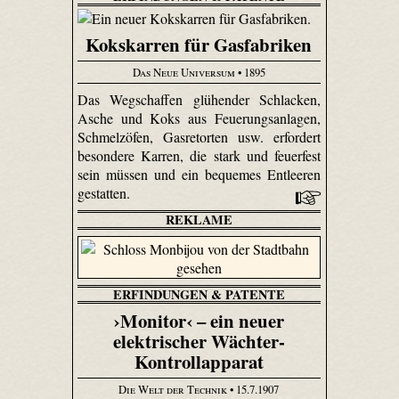
Kokskarren für Gasfabriken
Das Neue Universum
• 1895
Das Wegschaffen glühender Schlacken,
Asche und Koks aus Feuerungsanlagen,
Schmelzöfen, Gasretorten usw. erfordert
besondere Karren, die stark und feuerfest
sein müssen und ein bequemes Entleeren
gestatten.
REKLAME
ERFINDUNGEN & PATENTE
›Monitor‹ – ein neuer
elektrischer Wächter-
Kontrollapparat
Die Welt der Technik
• 15.7.1907