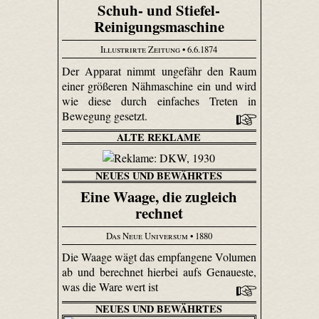
Schuh- und Stiefel-
Reinigungsmaschine
Illustrirte Zeitung
• 6.6.1874
Der Apparat nimmt ungefähr den Raum
einer größeren Nähmaschine ein und wird
wie diese durch einfaches Treten in
Bewegung gesetzt.
ALTE REKLAME
NEUES UND BEWÄHRTES
Eine Waage, die zugleich
rechnet
Das Neue Universum
• 1880
Die Waage wägt das empfangene Volumen
ab und berechnet hierbei aufs Genaueste,
was die Ware wert ist
NEUES UND BEWÄHRTES