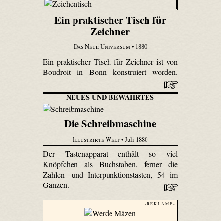
Ein praktischer Tisch für
Zeichner
Das Neue Universum
• 1880
Ein praktischer Tisch für Zeichner ist von
Boudroit in Bonn konstruiert worden.
NEUES UND BEWÄHRTES
Die Schreibmaschine
Illustrirte Welt
• Juli 1880
Der Tastenapparat enthält so viel
Knöpfchen als Buchstaben, ferner die
Zahlen- und Inter­punk­tions­tasten, 54 im
Ganzen.
- R E K L A M E -