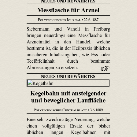
NEUES UND BEWÄHRTES
Messflasche für Arznei
Polytechnisches Journal
• 22.6.1887
Siebermann und Vanoli in Freiburg
bringen neuerdings eine Messflasche für
Arzneimittel in den Handel, welche
bestimmt ist, die in der Heilpraxis üblichen
unsicheren Inhaltsangaben, wie Ess- oder
Teelöffelinhalt durch bestimmte
Abmessungen zu ersetzen.
NEUES UND BEWÄHRTES
Kegelbahn mit ansteigender
und beweglicher Lauffläche
Polytechnisches Centralblatt
• 3.6.1889
Eine sehr zweckmäßige Neuerung, welche
einen vollgültigen Ersatz der bisher
üblichen langen Kegelbahnen mit