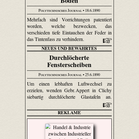
Boden
Polytechnisches Journal
• 18.6.1890
Mehrfach sind Vorrichtungen patentiert
worden, welche bezwecken, das
verschieden tiefe Eintauchen der Feder in
das Tintenfass zu verhindern.
NEUES UND BEWÄHRTES
Durchlöcherte
Fensterscheiben
Polytechnisches Journal
• 25.6.1890
Um einen lebhaften Luftwechsel zu
erzielen, wenden Gebr. Appert in Clichy
siebartig durchlöcherte Glastafeln an.
REKLAME