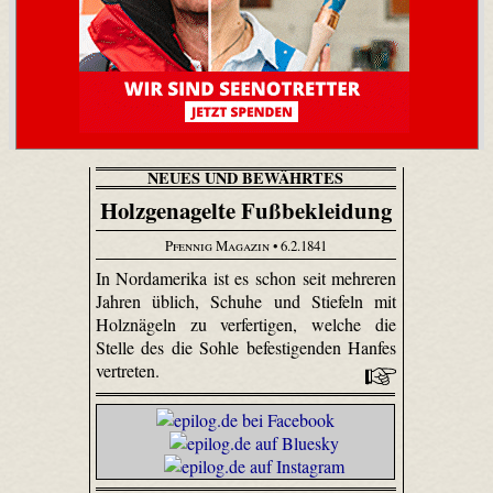
NEUES UND BEWÄHRTES
Holzgenagelte Fußbekleidung
Pfennig Magazin
• 6.2.1841
In Nordamerika ist es schon seit mehreren
Jahren üblich, Schuhe und Stiefeln mit
Holznägeln zu verfertigen, welche die
Stelle des die Sohle befestigenden Hanfes
vertreten.