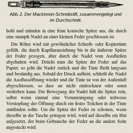
Abb. 2. Der Mackinnon-Schreibstift, zusammengelegt und
im Durchschnitt.
hohl und münden in eine feine konische Spitze aus, die durch
eine stumpfe Nadel an einer kleinen Feder geschlossen ist.
Die Röhre wird mit gewöhnlicher Schreib- oder Kopiertinte
gefüllt, die durch Kapillar­anziehung bis in die äußerste Spitze
der Feder gezogen, aber durch die Nadel vom Ausfließen
abgehalten wird. Drückt man die Spitze der Feder auf das
Papier, so geht die Nadel zurück und die Tinte fließt langsam
und beständig aus. Sobald der Druck aufhört, schließt die Nadel
die Ausflussöffnung wieder und die Tinte ist von der Außenluft
abgeschlossen, so dass sie nicht eintrocknen oder sonst
verderben kann. Die Bewegung der Nadel hält die Spitze rein,
selbst wenn einmal eine Verunreinigung oder teilweise
Verstopfung der Öffnung durch ein festes Teilchen in der Tinte
stattfinden sollte. Um die Spitze der Feder zu schonen, wenn
dieselbe in der Tasche getragen wird, wird auf dieselbe ein Hut
aufgesetzt, der beim Gebrauche der Feder an die andere Seite
angesteckt wird.