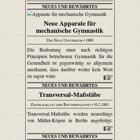
NEUES UND BEWÄHRTES
Neue Apparate für
mechanische Gymnastik
Das Neue Universum
• 1880
Die Bedeutung einer nach richtigen
Prinzipien betriebenen Gymnastik für die
Gesundheit ist gegenwärtig so allgemein
anerkannt, dass darüber weiter kein Wort
zu sagen wäre.
NEUES UND BEWÄHRTES
Transversal-Maßstäbe
Zentralblatt der Bauverwaltung
• 10.2.1883
Transversal-Maßstäbe werden neuerdings
von Müller-Köpen in Berlin angefertigt.
NEUES UND BEWÄHRTES