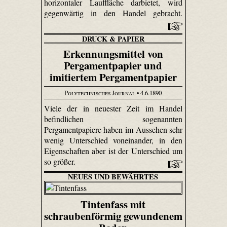
horizontaler Lauffläche darbietet, wird
gegenwärtig in den Handel gebracht.
DRUCK & PAPIER
Erkennungsmittel von
Pergamentpapier und
imitiertem Pergamentpapier
Polytechnisches Journal
• 4.6.1890
Viele der in neuester Zeit im Handel
befindlichen sogenannten
Pergamentpapiere haben im Aussehen sehr
wenig Unterschied voneinander, in den
Eigenschaften aber ist der Unterschied um
so größer.
NEUES UND BEWÄHRTES
Tintenfass mit
schraubenförmig gewundenem