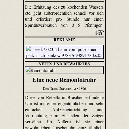
Die Erhitzung des zu kochenden Wassers
etc. geht außerordentlich schnell vor sich
und erfordert pro Stunde nur einen
Spiritus­verbrauch von 3 – 5 Pfennigen.
REKLAME
NEUES UND BEWÄHRTES
Eine neue Remontoiruhr
Das Neue Universum
• 1896
Diese von Rebello in Brasilien erfundene
Uhr ist mit einer eigentümlichen und sehr
einfachen Aufzieheinrichtung und
Vorrichtung zum Einstellen der Zeiger
versehen. Im Äußern ist sie einer
gewöhnlichen Taschenuhr ganz ähnlich.