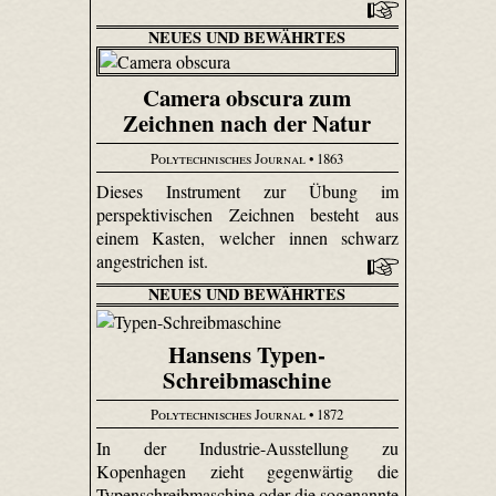
NEUES UND BEWÄHRTES
Camera obscura zum
Zeichnen nach der Natur
Polytechnisches Journal
• 1863
Dieses Instrument zur Übung im
perspektivischen Zeichnen besteht aus
einem Kasten, welcher innen schwarz
angestrichen ist.
NEUES UND BEWÄHRTES
Hansens Typen-
Schreibmaschine
Polytechnisches Journal
• 1872
In der Industrie-Ausstellung zu
Kopenhagen zieht gegenwärtig die
Typenschreibmaschine oder die sogenannte