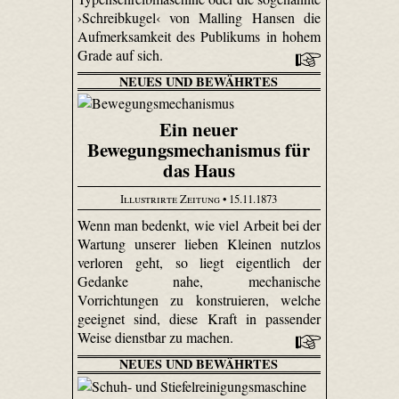
›Schreibkugel‹ von Malling Hansen die
Aufmerksamkeit des Publikums in hohem
Grade auf sich.
NEUES UND BEWÄHRTES
Ein neuer
Bewegungsmechanismus für
das Haus
Illustrirte Zeitung
• 15.11.1873
Wenn man bedenkt, wie viel Arbeit bei der
Wartung unserer lieben Kleinen nutzlos
verloren geht, so liegt eigentlich der
Gedanke nahe, mechanische
Vorrichtungen zu konstruieren, welche
geeignet sind, diese Kraft in passender
Weise dienstbar zu machen.
NEUES UND BEWÄHRTES