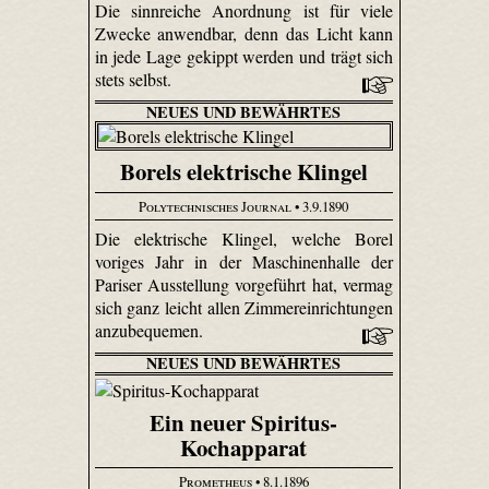
Die sinnreiche Anordnung ist für viele
Zwecke anwendbar, denn das Licht kann
in jede Lage gekippt werden und trägt sich
stets selbst.
NEUES UND BEWÄHRTES
Borels elektrische Klingel
Polytechnisches Journal
• 3.9.1890
Die elektrische Klingel, welche Borel
voriges Jahr in der Maschinenhalle der
Pariser Ausstellung vorgeführt hat, vermag
sich ganz leicht allen Zimmereinrichtungen
anzubequemen.
NEUES UND BEWÄHRTES
Ein neuer Spiritus-
Kochapparat
Prometheus
• 8.1.1896