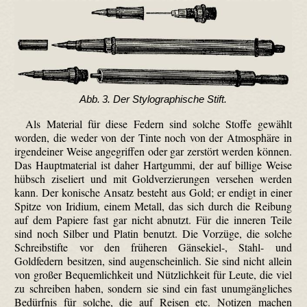
Abb. 3. Der Stylographische Stift.
Als Material für diese Federn sind solche Stoffe gewählt
worden, die weder von der Tinte noch von der Atmosphäre in
irgendeiner Weise angegriffen oder gar zerstört werden können.
Das Hauptmaterial ist daher Hartgummi, der auf billige Weise
hübsch ziseliert und mit Goldverzierungen versehen werden
kann. Der konische Ansatz besteht aus Gold; er endigt in einer
Spitze von Iridium, einem Metall, das sich durch die Reibung
auf dem Papiere fast gar nicht abnutzt. Für die inneren Teile
sind noch Silber und Platin benutzt. Die Vorzüge, die solche
Schreibstifte vor den früheren Gänsekiel-, Stahl- und
Goldfedern besitzen, sind augenscheinlich. Sie sind nicht allein
von großer Bequemlichkeit und Nützlichkeit für Leute, die viel
zu schreiben haben, sondern sie sind ein fast unumgängliches
Bedürfnis für solche, die auf Reisen etc. Notizen machen