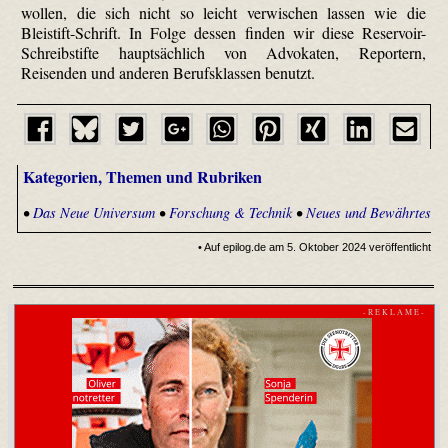
wollen, die sich nicht so leicht verwischen lassen wie die
Bleistift-Schrift. In Folge dessen finden wir diese Reservoir-
Schreibstifte hauptsächlich von Advokaten, Reportern,
Reisenden und anderen Berufsklassen benutzt.
Kategorien, Themen und Rubriken
•
Das Neue Universum
•
Forschung & Technik
•
Neues und Bewährtes
• Auf epilog.de am 5. Oktober 2024 veröffentlicht
- R E K L A M E -