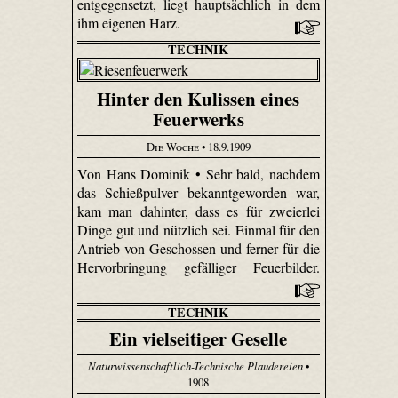
entgegensetzt, liegt hauptsächlich in dem
ihm eigenen Harz.
TECHNIK
Hinter den Kulissen eines
Feuerwerks
Die Woche
• 18.9.1909
Von Hans Dominik • Sehr bald, nachdem
das Schießpulver bekanntgeworden war,
kam man dahinter, dass es für zweierlei
Dinge gut und nützlich sei. Einmal für den
Antrieb von Geschossen und ferner für die
Hervorbringung gefälliger Feuerbilder.
TECHNIK
Ein vielseitiger Geselle
Naturwissenschaftlich-Technische Plaudereien
•
1908