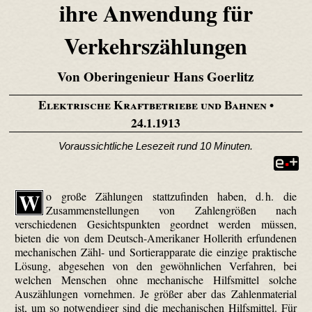
ihre Anwendung für
Verkehrszählungen
Von Oberingenieur Hans Goerlitz
Elektrische Kraftbetriebe und Bahnen
•
24.1.1913
Voraussichtliche Lesezeit rund 10 Minuten.
W
o große Zählungen stattzufinden haben, d. h. die
Zusammenstellungen von Zahlengrößen nach
verschiedenen Gesichtspunkten geordnet werden müssen,
bieten die von dem Deutsch-Amerikaner Holle­rith erfundenen
mechanischen Zähl- und Sortierapparate die einzige praktische
Lösung, abgesehen von den gewöhnlichen Verfahren, bei
welchen Menschen ohne mechanische Hilfsmittel solche
Auszählungen vornehmen. Je größer aber das Zahlenmaterial
ist, um so notwendiger sind die mechanischen Hilfsmittel. Für