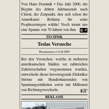
Von Hans Dominik • Das Jahr 2000, der
Beginn des dritten Jahrtausends nach
Christi, der Zeitpunkt, den sich schon der
Amerikaner Bellamy für seine
Prophezeiungen wählte! Noch trennt uns
eine Spanne von 70 Jahren von ihm.
TECHNIK
Teslas Versuche
Prometheus
• 4.10.1893
Bei den Versuchen, welche in mehreren
amerikanischen Städten vor zahlreichen
Zuhörerschaften vorgenommen wurden,
entwickelte dieser hervorragende Elektriker
Ströme mit Hunderttausenden von
Spannungseinheiten sowie mit Millionen
von Richtungswechseln.
REKLAME