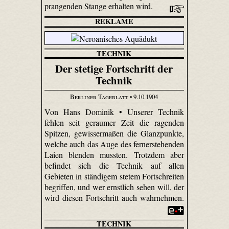
prangenden Stange erhalten wird.
REKLAME
TECHNIK
Der stetige Fortschritt der
Technik
Berliner Tageblatt
• 9.10.1904
Von Hans Dominik • Unserer Technik
fehlen seit geraumer Zeit die ragenden
Spitzen, gewissermaßen die Glanzpunkte,
welche auch das Auge des fernerstehenden
Laien blenden mussten. Trotzdem aber
befindet sich die Technik auf allen
Gebieten in ständigem stetem Fortschreiten
begriffen, und wer ernstlich sehen will, der
wird diesen Fortschritt auch wahrnehmen.
TECHNIK