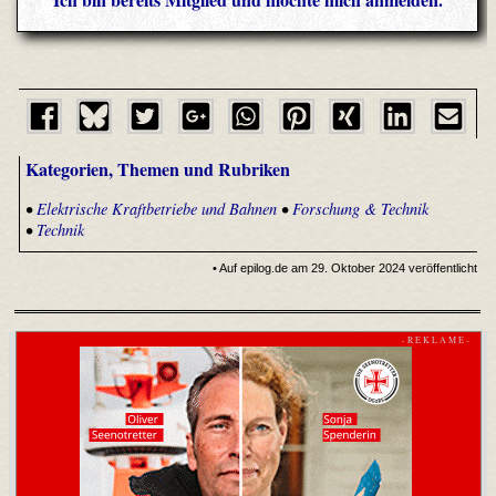
Kategorien, Themen und Rubriken
•
Elektrische Kraftbetriebe und Bahnen
•
Forschung & Technik
•
Technik
• Auf epilog.de am 29. Oktober 2024 veröffentlicht
- R E K L A M E -