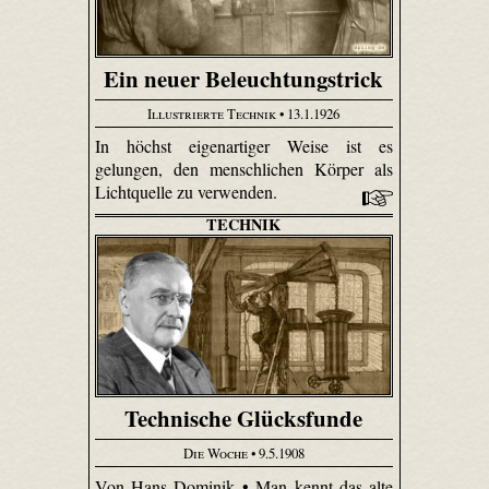
Ein neuer Beleuchtungstrick
Illustrierte Technik
• 13.1.1926
In höchst eigenartiger Weise ist es
gelungen, den menschlichen Körper als
Lichtquelle zu verwenden.
TECHNIK
Technische Glücksfunde
Die Woche
• 9.5.1908
Von Hans Dominik • Man kennt das alte