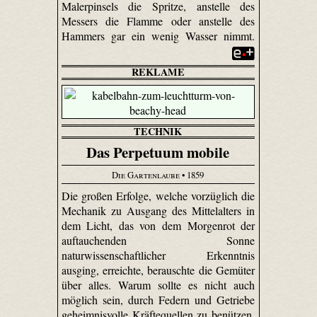
Malerpinsels die Spritze, anstelle des
Messers die Flamme oder anstelle des
Hammers gar ein wenig Wasser nimmt.
REKLAME
TECHNIK
Das Perpetuum mobile
Die Gartenlaube
• 1859
Die großen Erfolge, welche vorzüglich die
Mechanik zu Ausgang des Mittelalters in
dem Licht, das von dem Morgenrot der
auftauchenden Sonne
naturwissenschaftlicher Erkenntnis
ausging, erreichte, berauschte die Gemüter
über alles. Warum sollte es nicht auch
möglich sein, durch Federn und Getriebe
geheimnisvolle Kräftequellen zu benützen,