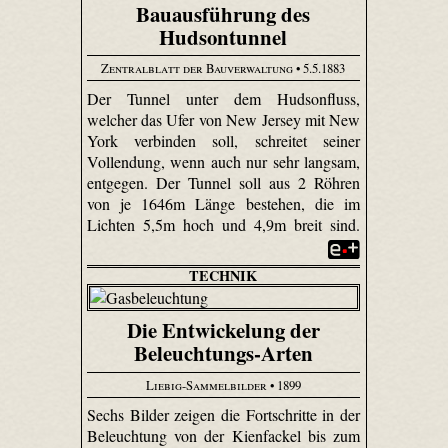
Bauausführung des
Hudsontunnel
Zentralblatt der Bauverwaltung
• 5.5.1883
Der Tunnel unter dem Hudsonfluss,
welcher das Ufer von New Jersey mit New
York verbinden soll, schreitet seiner
Vollendung, wenn auch nur sehr langsam,
entgegen. Der Tunnel soll aus 2 Röhren
von je 1646m Länge bestehen, die im
Lichten 5,5m hoch und 4,9m breit sind.
TECHNIK
Die Entwickelung der
Beleuchtungs-Arten
Liebig-Sammelbilder
• 1899
Sechs Bilder zeigen die Fortschritte in der
Beleuchtung von der Kienfackel bis zum