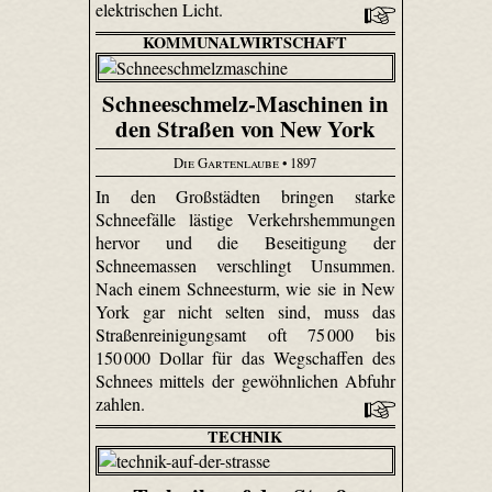
elektrischen Licht.
KOMMUNALWIRTSCHAFT
Schneeschmelz-Maschinen in
den Straßen von New York
Die Gartenlaube
• 1897
In den Großstädten bringen starke
Schneefälle lästige Verkehrshemmungen
hervor und die Beseitigung der
Schneemassen verschlingt Unsummen.
Nach einem Schneesturm, wie sie in New
York gar nicht selten sind, muss das
Straßenreinigungsamt oft 75 000 bis
150 000 Dollar für das Wegschaffen des
Schnees mittels der gewöhnlichen Abfuhr
zahlen.
TECHNIK