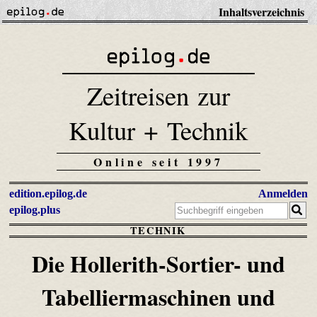
Inhaltsverzeichnis
Zeitreisen zur
Kultur + Technik
Online seit 1997
edition.epilog.de
Anmelden
epilog.plus
TECHNIK
Die Holle­rith-Sortier- und
Tabelliermaschinen und