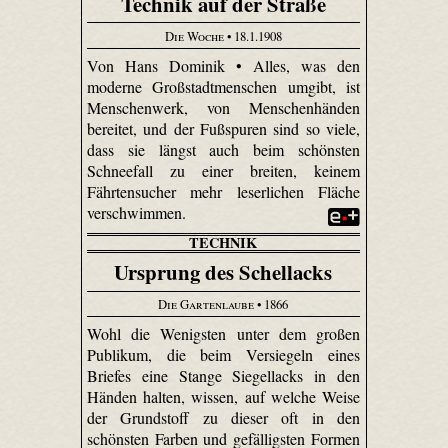
Technik auf der Straße
Die Woche
• 18.1.1908
Von Hans Dominik • Alles, was den
moderne Großstadtmenschen umgibt, ist
Menschenwerk, von Menschenhänden
bereitet, und der Fußspuren sind so viele,
dass sie längst auch beim schönsten
Schneefall zu einer breiten, keinem
Fährtensucher mehr leserlichen Fläche
verschwimmen.
TECHNIK
Ursprung des Schellacks
Die Gartenlaube
• 1866
Wohl die Wenigsten unter dem großen
Publikum, die beim Versiegeln eines
Briefes eine Stange Siegellacks in den
Händen halten, wissen, auf welche Weise
der Grundstoff zu dieser oft in den
schönsten Farben und gefälligsten Formen