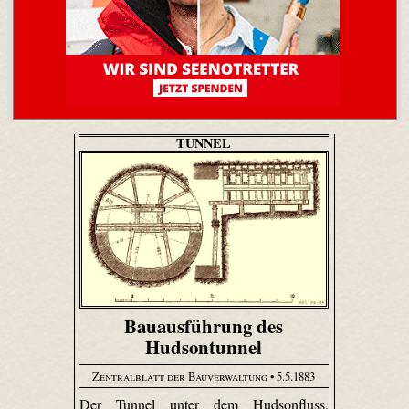
TUNNEL
Bauausführung des
Hudsontunnel
Zentralblatt der Bauverwaltung
• 5.5.1883
Der Tunnel unter dem Hudsonfluss,