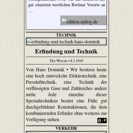
gut situierten westlichen Berliner Vororte an
…
TECHNIK
Erfindung und Technik
Die Woche
• 8.1.1910
Von Hans Dominik • Wir besitzen heute
eine hoch entwickelte Elektrotechnik, eine
Presslufttechnik, eine Technik der
verflüssigten Gase und Zahlreiches andere
mehr. Jede einzelne dieser
Spezialtechniken besitzt eine Fülle gut
durchgebildeter Konstruktionen, die dem
kombinierenden Erfinder ohne weiteres zur
Verfügung stehen.
VERKEHR