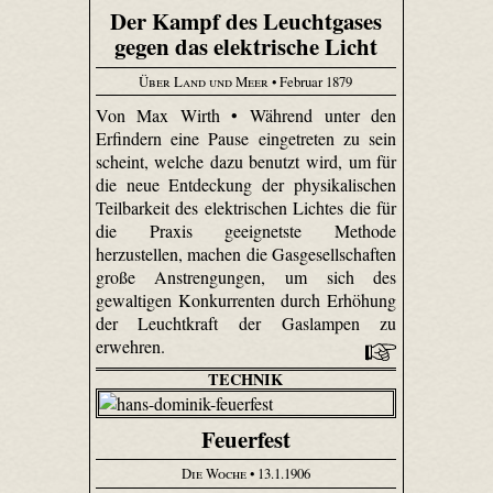
Der Kampf des Leuchtgases
gegen das elektrische Licht
Über Land und Meer
• Februar 1879
Von Max Wirth • Während unter den
Erfindern eine Pause eingetreten zu sein
scheint, welche dazu benutzt wird, um für
die neue Entdeckung der physikalischen
Teilbarkeit des elektrischen Lichtes die für
die Praxis geeignetste Methode
herzustellen, machen die Gasgesellschaften
große Anstrengungen, um sich des
gewaltigen Konkurrenten durch Erhöhung
der Leuchtkraft der Gaslampen zu
erwehren.
TECHNIK
Feuerfest
Die Woche
• 13.1.1906