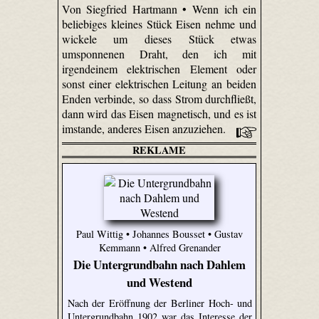
Von Siegfried Hartmann • Wenn ich ein
beliebiges kleines Stück Eisen nehme und
wickele um dieses Stück etwas
umsponnenen Draht, den ich mit
irgendeinem elektrischen Element oder
sonst einer elektrischen Leitung an beiden
Enden verbinde, so dass Strom durchfließt,
dann wird das Eisen magnetisch, und es ist
imstande, anderes Eisen anzuziehen.
REKLAME
Paul Wittig • Johannes Bousset • Gustav
Kemmann • Alfred Grenander
Die Untergrundbahn nach Dahlem
und Westend
Nach der Eröffnung der Berliner Hoch- und
Untergrundbahn 1902 war das Interesse der