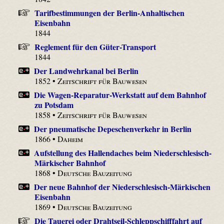
Tarifbestimmungen der Berlin-Anhaltischen
Eisenbahn
1844
Reglement für den Güter-Transport
1844
Der Landwehrkanal bei Berlin
1852 •
Zeitschrift für Bauwesen
Die Wagen-Reparatur-Werkstatt auf dem Bahnhof
zu Potsdam
1858 •
Zeitschrift für Bauwesen
Der pneumatische Depeschenverkehr in Berlin
1866 •
Daheim
Aufstellung des Hallendaches beim Niederschlesisch-
Märkischer Bahnhof
1868 •
Deutsche Bauzeitung
Der neue Bahnhof der Niederschlesisch-Märkischen
Eisenbahn
1869 •
Deutsche Bauzeitung
Die Tauerei oder Drahtseil-Schleppschifffahrt auf