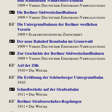
und Schnellbahn Wilmersdorf-Dahlem
1909 •
Verein Deutscher Eisenbahn-Verwaltungen
Die Berliner Südwestschnellbahnen
1909 •
Verein Deutscher Eisenbahn-Verwaltungen
Die Untergrundbahnen der Berliner westlichen
Vororte
1909 •
Elektrotechnische Zeitschrift
Der neue Bahnhof Rennbahn im Grunewald
1909 •
Verein Deutscher Eisenbahn-Verwaltungen
Zur Geschichte der Berliner Südwestschnellbahnen
1909 •
Verein Deutscher Eisenbahn-Verwaltungen
Auf der Zille
1910 •
Die Woche
Die Eröffnung der Schöneberger Untergrundbahn
1910
Schnellverkehr auf der Straßenbahn
1911 •
Die Woche
Berliner Straßenverkehrs-Regelungen
1911 •
Die Woche