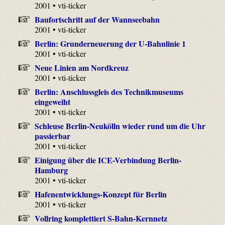
2001 • vti-ticker
Baufortschritt auf der Wannseebahn
2001 • vti-ticker
Berlin: Grunderneuerung der U-Bahnlinie 1
2001 • vti-ticker
Neue Linien am Nordkreuz
2001 • vti-ticker
Berlin: Anschlussgleis des Technikmuseums
eingeweiht
2001 • vti-ticker
Schleuse Berlin-Neukölln wieder rund um die Uhr
passierbar
2001 • vti-ticker
Einigung über die ICE-Verbindung Berlin-
Hamburg
2001 • vti-ticker
Hafenentwicklungs-Konzept für Berlin
2001 • vti-ticker
Vollring komplettiert S-Bahn-Kernnetz