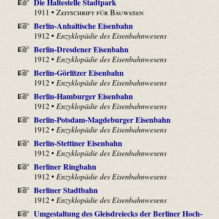
Die Haltestelle Stadtpark
1911 •
Zeitschrift für Bauwesen
Berlin-Anhaltische Eisenbahn
1912 •
Enzyklopädie des Eisenbahnwesens
Berlin-Dresdener Eisenbahn
1912 •
Enzyklopädie des Eisenbahnwesens
Berlin-Görlitzer Eisenbahn
1912 •
Enzyklopädie des Eisenbahnwesens
Berlin-Hamburger Eisenbahn
1912 •
Enzyklopädie des Eisenbahnwesens
Berlin-Potsdam-Magdeburger Eisenbahn
1912 •
Enzyklopädie des Eisenbahnwesens
Berlin-Stettiner Eisenbahn
1912 •
Enzyklopädie des Eisenbahnwesens
Berliner Ringbahn
1912 •
Enzyklopädie des Eisenbahnwesens
Berliner Stadtbahn
1912 •
Enzyklopädie des Eisenbahnwesens
Umgestaltung des Gleisdreiecks der Berliner Hoch-