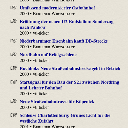
Umfassend modernisierter Ostbahnhof
2000 •
Berliner Wirtschaft
Eröffnung der neuen U2-Endstation: Sonderzug
nach Pankow
2000 • vti-ticker
Niederbarnimer Eisenbahn kauft DB-Strecke
2000 •
Berliner Wirtschaft
Nordbahn auf Erfolgsschiene
2000 • vti-ticker
Buchholz: Neue Straßenbahnstrecke geht in Betrieb
2000 • vti-ticker
Startsignal für den Bau der S21 zwischen Nordring
und Lehrter Bahnhof
2000 • vti-ticker
Neue Straßenbahntrasse für Köpenick
2000 • vti-ticker
Schleuse Charlottenburg: Grünes Licht für die
westliche Zufahrt
2001 •
Berliner Wirtschaft