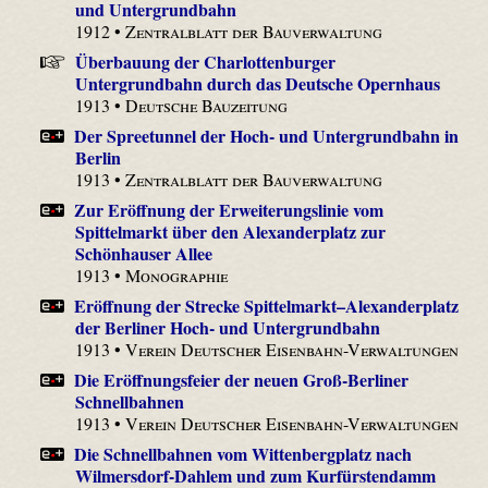
und Untergrundbahn
1912 •
Zentralblatt der Bauverwaltung
Überbauung der Charlottenburger
Untergrundbahn durch das Deutsche Opernhaus
1913 •
Deutsche Bauzeitung
Der Spreetunnel der Hoch- und Untergrundbahn in
Berlin
1913 •
Zentralblatt der Bauverwaltung
Zur Eröffnung der Erweiterungslinie vom
Spittelmarkt über den Alexanderplatz zur
Schönhauser Allee
1913 •
Monographie
Eröffnung der Strecke Spittelmarkt–Alexanderplatz
der Berliner Hoch- und Untergrundbahn
1913 •
Verein Deutscher Eisenbahn-Verwaltungen
Die Eröffnungsfeier der neuen Groß-Berliner
Schnellbahnen
1913 •
Verein Deutscher Eisenbahn-Verwaltungen
Die Schnellbahnen vom Wittenbergplatz nach
Wilmersdorf-Dahlem und zum Kurfürstendamm