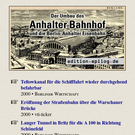
- R E K L A M E -
Teltowkanal für die Schifffahrt wieder durchgehend
befahrbar
2000 •
Berliner Wirtschaft
Eröffnung der Straßenbahn über die Warschauer
Brücke
2000 • vti-ticker
Langer Tunnel in Britz für die A 100 in Richtung
Schönefeld
2000 •
Berliner Wirtschaft