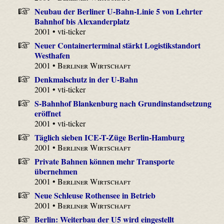
Neubau der Berliner U-Bahn-Linie 5 von Lehrter
Bahnhof bis Alexanderplatz
2001 • vti-ticker
Neuer Containerterminal stärkt Logistikstandort
Westhafen
2001 •
Berliner Wirtschaft
Denkmalschutz in der U-Bahn
2001 • vti-ticker
S-Bahnhof Blankenburg nach Grundinstandsetzung
eröffnet
2001 • vti-ticker
Täglich sieben ICE-T-Züge Berlin-Hamburg
2001 •
Berliner Wirtschaft
Private Bahnen können mehr Transporte
übernehmen
2001 •
Berliner Wirtschaft
Neue Schleuse Rothensee in Betrieb
2001 •
Berliner Wirtschaft
Berlin: Weiterbau der U5 wird eingestellt