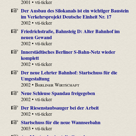
2001 • vti-ticker
Der Ausbau des Silokanals ist ein wichtiger Baustein
im Verkehrsprojekt Deutsche Einheit Nr. 17
2002 • vti-ticker
Friedrichstraße, Bahnsteig D: Alter Bahnhof im
neuen Gewand
2002 • vti-ticker
Innerstädtisches Berliner S-Bahn-Netz wieder
komplett
2002 • vti-ticker
Der neue Lehrter Bahnhof: Startschuss für die
Umgestaltung
2002 •
Berliner Wirtschaft
Neue Schleuse Spandau freigegeben
2002 • vti-ticker
Der Riesenstaubsauger bei der Arbeit
2002 • vti-ticker
Startschuss für die neue Wannseebahn
2003 • vti-ticker