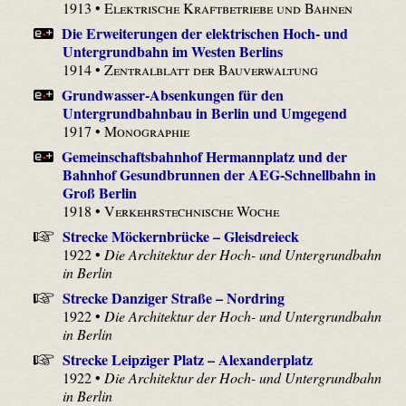
1913 •
Elektrische Kraftbetriebe und Bahnen
Die Erweiterungen der elektrischen Hoch- und
Untergrundbahn im Westen Berlins
1914 •
Zentralblatt der Bauverwaltung
Grundwasser-Absenkungen für den
Untergrundbahnbau in Berlin und Umgegend
1917 •
Monographie
Gemeinschaftsbahnhof Hermannplatz und der
Bahnhof Gesundbrunnen der AEG-Schnellbahn in
Groß Berlin
1918 •
Verkehrstechnische Woche
Strecke Möckernbrücke – Gleisdreieck
1922 •
Die Architektur der Hoch- und Untergrundbahn
in Berlin
Strecke Danziger Straße – Nordring
1922 •
Die Architektur der Hoch- und Untergrundbahn
in Berlin
Strecke Leipziger Platz – Alexanderplatz
1922 •
Die Architektur der Hoch- und Untergrundbahn
in Berlin