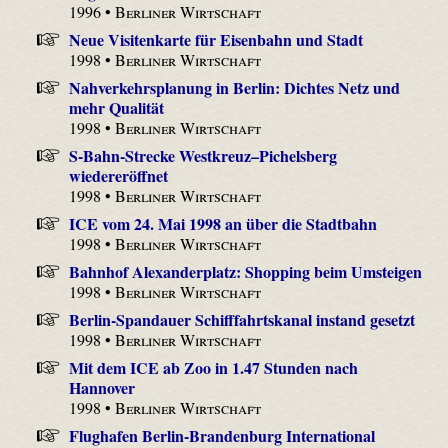
1996 •
Berliner Wirtschaft
Neue Visitenkarte für Eisenbahn und Stadt
1998 •
Berliner Wirtschaft
Nahverkehrsplanung in Berlin: Dichtes Netz und
mehr Qualität
1998 •
Berliner Wirtschaft
S-Bahn-Strecke Westkreuz–Pichelsberg
wiedereröffnet
1998 •
Berliner Wirtschaft
ICE vom 24. Mai 1998 an über die Stadtbahn
1998 •
Berliner Wirtschaft
Bahnhof Alexanderplatz: Shopping beim Umsteigen
1998 •
Berliner Wirtschaft
Berlin-Spandauer Schifffahrtskanal instand gesetzt
1998 •
Berliner Wirtschaft
Mit dem ICE ab Zoo in 1.47 Stunden nach
Hannover
1998 •
Berliner Wirtschaft
Flughafen Berlin-Brandenburg International