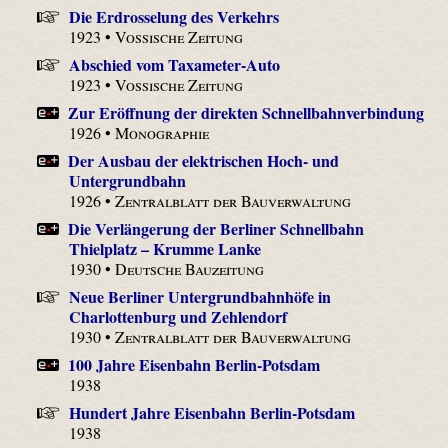
Die Erdrosselung des Verkehrs
1923 •
Vossische Zeitung
Abschied vom Taxameter-Auto
1923 •
Vossische Zeitung
Zur Eröffnung der direkten Schnellbahnverbindung
1926 •
Monographie
Der Ausbau der elektrischen Hoch- und
Untergrundbahn
1926 •
Zentralblatt der Bauverwaltung
Die Verlängerung der Berliner Schnellbahn
Thielplatz – Krumme Lanke
1930 •
Deutsche Bauzeitung
Neue Berliner Untergrundbahnhöfe in
Charlottenburg und Zehlendorf
1930 •
Zentralblatt der Bauverwaltung
100 Jahre Eisenbahn Berlin-Potsdam
1938
Hundert Jahre Eisenbahn Berlin-Potsdam
1938