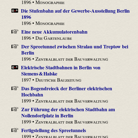
1896 •
Monographie
Die Stufenbahn auf der Gewerbe-Ausstellung Berlin
1896
1896 •
Monographie
Eine neue Akkumulatorenbahn
1896 •
Die Gartenlaube
Der Spreetunnel zwischen Stralau und Treptow bei
Berlin
1896 •
Zentralblatt der Bauverwaltung
Elektrische Stadtbahnen in Berlin von
Siemens & Halske
1897 •
Deutsche Bauzeitung
Das Bogendreieck der Berliner elektrischen
Hochbahn
1899 •
Zentralblatt der Bauverwaltung
Zur Führung der elektrischen Stadtbahn am
Nollendorfplatz in Berlin
1899 •
Zentralblatt der Bauverwaltung
Fertigstellung des Spreetunnels
1899 •
Zentralblatt der Bauverwaltung