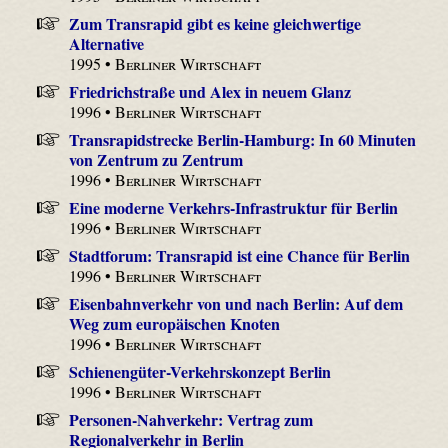
Zum Transrapid gibt es keine gleichwertige
Alternative
1995 •
Berliner Wirtschaft
Friedrichstraße und Alex in neuem Glanz
1996 •
Berliner Wirtschaft
Transrapidstrecke Berlin-Hamburg: In 60 Minuten
von Zentrum zu Zentrum
1996 •
Berliner Wirtschaft
Eine moderne Verkehrs-Infrastruktur für Berlin
1996 •
Berliner Wirtschaft
Stadtforum: Transrapid ist eine Chance für Berlin
1996 •
Berliner Wirtschaft
Eisenbahnverkehr von und nach Berlin: Auf dem
Weg zum europäischen Knoten
1996 •
Berliner Wirtschaft
Schienengüter-Verkehrskonzept Berlin
1996 •
Berliner Wirtschaft
Personen-Nahverkehr: Vertrag zum
Regionalverkehr in Berlin