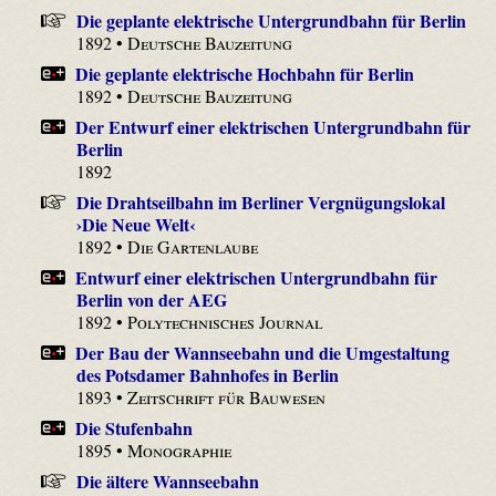
Die geplante elektrische Untergrundbahn für Berlin
1892 •
Deutsche Bauzeitung
Die geplante elektrische Hochbahn für Berlin
1892 •
Deutsche Bauzeitung
Der Entwurf einer elektrischen Untergrundbahn für
Berlin
1892
Die Drahtseilbahn im Berliner Vergnügungslokal
›Die Neue Welt‹
1892 •
Die Gartenlaube
Entwurf einer elektrischen Untergrundbahn für
Berlin von der AEG
1892 •
Polytechnisches Journal
Der Bau der Wannseebahn und die Umgestaltung
des Potsdamer Bahnhofes in Berlin
1893 •
Zeitschrift für Bauwesen
Die Stufenbahn
1895 •
Monographie
Die ältere Wannseebahn