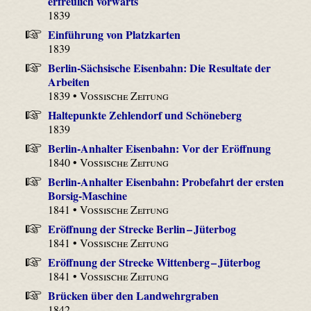
erfreulich vorwärts
1839
Einführung von Platzkarten
1839
Berlin-Sächsische Eisenbahn: Die Resultate der
Arbeiten
1839 •
Vossische Zeitung
Haltepunkte Zehlendorf und Schöneberg
1839
Berlin-Anhalter Eisenbahn: Vor der Eröffnung
1840 •
Vossische Zeitung
Berlin-Anhalter Eisenbahn: Probefahrt der ersten
Borsig-Maschine
1841 •
Vossische Zeitung
Eröffnung der Strecke Berlin – Jüterbog
1841 •
Vossische Zeitung
Eröffnung der Strecke Wittenberg – Jüterbog
1841 •
Vossische Zeitung
Brücken über den Landwehrgraben
1842