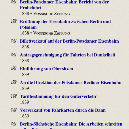
Berlin-Potsdamer Eisenbahn: Bericht von der
Probefahrt
1838 •
Vossische Zeitung
Eröffnung der Eisenbahn zwischen Berlin und
Potsdam
1838 •
Vossische Zeitung
Billettverkauf auf der Berlin-Potsdamer Eisenbahn
1838
Antragsgenehmigung für Fahrten bei Dunkelheit
1838
Einführung von Obersitzen
1839
An die Direktion der Potsdamer Berliner Eisenbahn
1839
Tarifbestimmung für den Güterverkehr
1839
Vorverkauf von Fahrkarten durch die Bahn
1839
Berlin-Sächsische Eisenbahn: Die Arbeiten schreiten