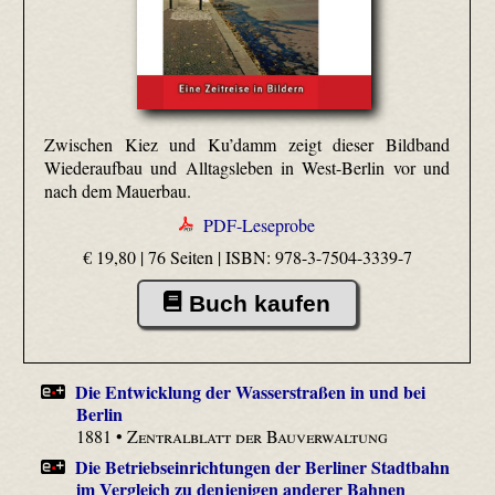
Zwischen Kiez und Ku’damm zeigt dieser Bildband
Wiederaufbau und Alltagsleben in West-Berlin vor und
nach dem Mauerbau.
PDF-Leseprobe
€ 19,80 | 76 Seiten |
ISBN: 978-3-7504-3339-7
Buch kaufen
Die Entwicklung der Wasserstraßen in und bei
Berlin
1881 •
Zentralblatt der Bauverwaltung
Die Betriebseinrichtungen der Berliner Stadtbahn
im Vergleich zu denjenigen anderer Bahnen