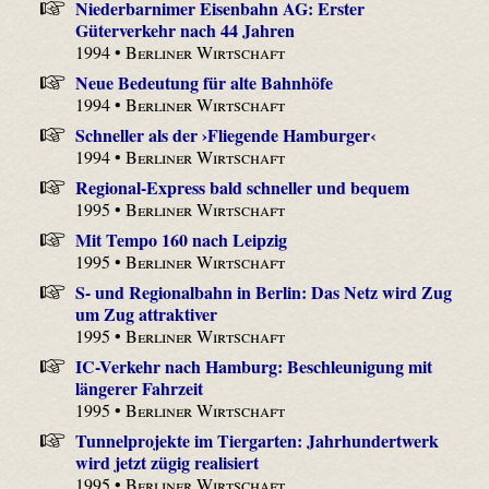
Niederbarnimer Eisenbahn AG: Erster
Güterverkehr nach 44 Jahren
1994 •
Berliner Wirtschaft
Neue Bedeutung für alte Bahnhöfe
1994 •
Berliner Wirtschaft
Schneller als der ›Fliegende Hamburger‹
1994 •
Berliner Wirtschaft
Regional-Express bald schneller und bequem
1995 •
Berliner Wirtschaft
Mit Tempo 160 nach Leipzig
1995 •
Berliner Wirtschaft
S- und Regionalbahn in Berlin: Das Netz wird Zug
um Zug attraktiver
1995 •
Berliner Wirtschaft
IC-Verkehr nach Hamburg: Beschleunigung mit
längerer Fahrzeit
1995 •
Berliner Wirtschaft
Tunnelprojekte im Tiergarten: Jahrhundertwerk
wird jetzt zügig realisiert
1995 •
Berliner Wirtschaft