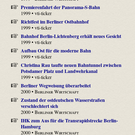
Premierenfahrt der Panorama-S-Bahn
1999 • vti-ticker
Richtfest im Berliner Ostbahnhof
1999 • vti-ticker
Bahnhof Berlin-Lichtenberg erhält neues Gesicht
1999 • vti-ticker
Aufbau Ost für die moderne Bahn
1999 • vti-ticker
Christina Rau taufte neuen Bahntunnel zwischen
Potsdamer Platz und Landwehrkanal
1999 • vti-ticker
Berliner Wegweisung überarbeitet
2000 •
Berliner Wirtschaft
Zustand der ostdeutschen Wasserstraßen
verschlechtert sich
2000 •
Berliner Wirtschaft
IHK zum Aus für die Transrapidstrecke Berlin-
Hamburg
2000 •
Berliner Wirtschaft