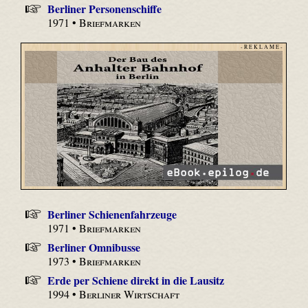
Berliner Personenschiffe
1971 •
Briefmarken
- R E K L A M E -
Berliner Schienenfahrzeuge
1971 •
Briefmarken
Berliner Omnibusse
1973 •
Briefmarken
Erde per Schiene direkt in die Lausitz
1994 •
Berliner Wirtschaft