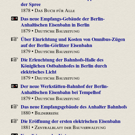
der Spree
1878 •
Das Buch für Alle
Das neue Empfangs-Gebäude der Berlin-
Anhaltischen Eisenbahn in Berlin
1879 •
Deutsche Bauzeitung
Über Einrichtung und Kosten von Omnibus-Zügen
auf der Berlin-Görlitzer Eisenbahn
1879 •
Deutsche Bauzeitung
Die Erleuchtung der Bahnhofs-Halle des
Königlichen Ostbahnhofes in Berlin durch
elektrisches Licht
1879 •
Deutsche Bauzeitung
Der neue Werkstätten-Bahnhof der Berlin-
Anhaltischen Eisenbahn bei Tempelhof
1879 •
Deutsche Bauzeitung
Das neue Empfangsgebäude des Anhalter Bahnhofs
1880 •
Bilderreise
Die Eröffnung der ersten elektrischen Eisenbahn
1881 •
Zentralblatt der Bauverwaltung