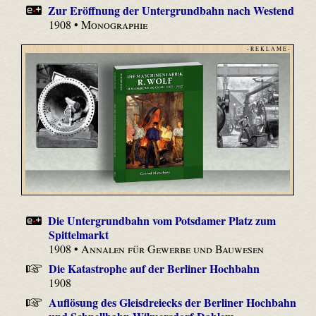
Zur Eröffnung der Untergrundbahn nach Westend
1908 •
Monographie
- R E K L A M E -
Die Untergrundbahn vom Potsdamer Platz zum
Spittelmarkt
1908 •
Annalen für Gewerbe und Bauwesen
Die Katastrophe auf der Berliner Hochbahn
1908
Auflösung des Gleisdreiecks der Berliner Hochbahn