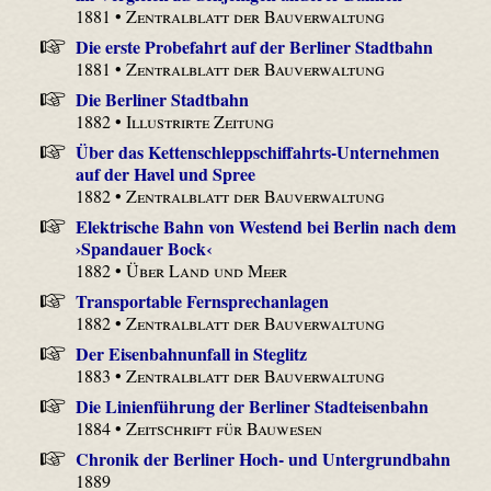
1881 •
Zentralblatt der Bauverwaltung
Die erste Probefahrt auf der Berliner Stadtbahn
1881 •
Zentralblatt der Bauverwaltung
Die Berliner Stadtbahn
1882 •
Illustrirte Zeitung
Über das Kettenschleppschiffahrts-Unternehmen
auf der Havel und Spree
1882 •
Zentralblatt der Bauverwaltung
Elektrische Bahn von Westend bei Berlin nach dem
›Spandauer Bock‹
1882 •
Über Land und Meer
Transportable Fernsprechanlagen
1882 •
Zentralblatt der Bauverwaltung
Der Eisenbahnunfall in Steglitz
1883 •
Zentralblatt der Bauverwaltung
Die Linienführung der Berliner Stadteisenbahn
1884 •
Zeitschrift für Bauwesen
Chronik der Berliner Hoch- und Untergrundbahn
1889