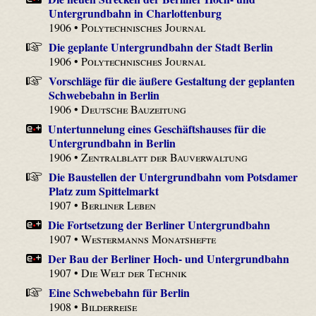
Untergrundbahn in Charlottenburg
1906 •
Polytechnisches Journal
Die geplante Untergrundbahn der Stadt Berlin
1906 •
Polytechnisches Journal
Vorschläge für die äußere Gestaltung der geplanten
Schwebebahn in Berlin
1906 •
Deutsche Bauzeitung
Untertunnelung eines Geschäftshauses für die
Untergrundbahn in Berlin
1906 •
Zentralblatt der Bauverwaltung
Die Baustellen der Untergrundbahn vom Potsdamer
Platz zum Spittelmarkt
1907 •
Berliner Leben
Die Fortsetzung der Berliner Untergrundbahn
1907 •
Westermanns Monatshefte
Der Bau der Berliner Hoch- und Untergrundbahn
1907 •
Die Welt der Technik
Eine Schwebebahn für Berlin
1908 •
Bilderreise