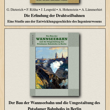
G. Dieterich • F. Ržiha • J. Leupold • A. Hohenstein • A. Lämmerhirt
Die Erfindung der Drahtseilbahnen
Eine Studie aus der Entwicklungsgeschichte des Ingenieurwesens
Der Bau der Wannseebahn und die Umgestaltung des
Potsdamer Bahnhofes in Berlin