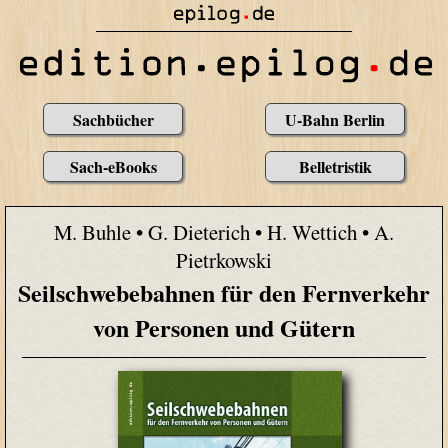
Sachbücher
U-Bahn Berlin
Sach-eBooks
Belletristik
M. Buhle • G. Dieterich • H. Wettich • A.
Pietrkowski
Seilschwebebahnen für den Fernverkehr
von Personen und Gütern