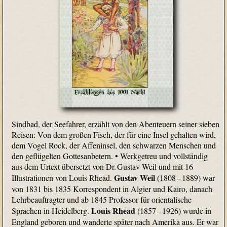
Sindbad, der Seefahrer, erzählt von den Abenteuern seiner sieben
Reisen: Von dem großen Fisch, der für eine Insel gehalten wird,
dem Vogel Rock, der Affeninsel, den schwarzen Menschen und
den geflügelten Gottesanbetern.
• Werkgetreu und vollständig
aus dem Urtext übersetzt von Dr. Gustav Weil und mit 16
Gustav Weil
Illustrationen von Louis Rhead.
(1808 – 1889) war
von 1831 bis 1835 Korrespondent in Algier und Kairo, danach
Lehrbeauftragter und ab 1845 Professor für orientalische
Louis Rhead
Sprachen in Heidelberg.
(1857 – 1926) wurde in
England geboren und wanderte später nach Amerika aus. Er war