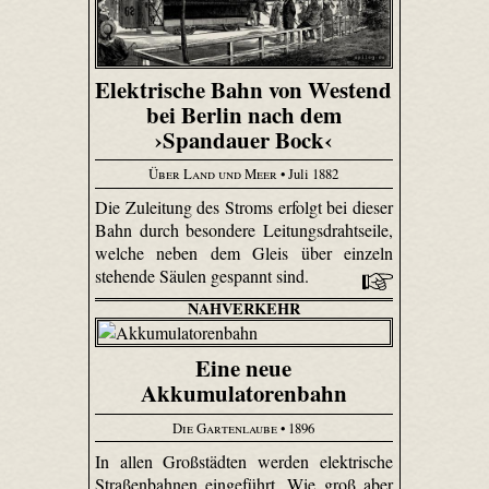
Elektrische Bahn von Westend
bei Berlin nach dem
›Spandauer Bock‹
Über Land und Meer
• Juli 1882
Die Zuleitung des Stroms erfolgt bei dieser
Bahn durch besondere Leitungsdrahtseile,
welche neben dem Gleis über einzeln
stehende Säulen gespannt sind.
NAHVERKEHR
Eine neue
Akkumulatorenbahn
Die Gartenlaube
• 1896
In allen Großstädten werden elektrische
Straßenbahnen eingeführt. Wie groß aber