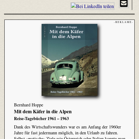
- R E K L A M E -
Bernhard Hoppe
Mit dem Käfer in die Alpen
Reise-Tagebücher 1961 – 1963
Dank des Wirtschaftswunders war es am Anfang der 1960er
Jahre für fast jedermann möglich, in den Urlaub zu fahren.
Selbst ›exotische‹ Ziele wie Österreich oder Italien konnte man