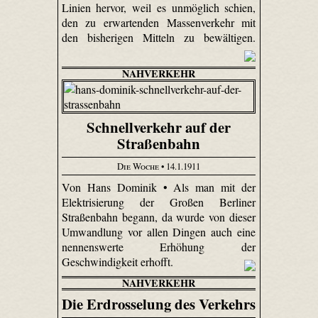
Linien hervor, weil es unmöglich schien,
den zu erwartenden Massenverkehr mit
den bisherigen Mitteln zu bewältigen.
NAHVERKEHR
Schnellverkehr auf der
Straßenbahn
Die Woche
• 14.1.1911
Von Hans Dominik • Als man mit der
Elektrisierung der Großen Berliner
Straßenbahn begann, da wurde von dieser
Umwandlung vor allen Dingen auch eine
nennenswerte Erhöhung der
Geschwindigkeit erhofft.
NAHVERKEHR
Die Erdrosselung des Verkehrs