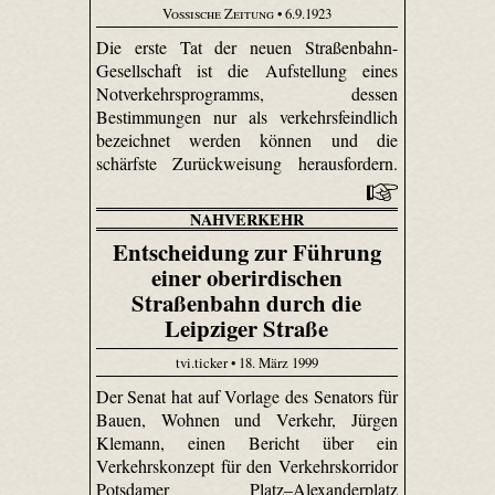
Vossische Zeitung
• 6.9.1923
Die erste Tat der neuen Straßenbahn-
Gesellschaft ist die Aufstellung eines
Notverkehrsprogramms, dessen
Bestimmungen nur als verkehrs­feindlich
bezeichnet werden können und die
schärfste Zurückweisung herausfordern.
NAHVERKEHR
Entscheidung zur Führung
einer oberirdischen
Straßenbahn durch die
Leipziger Straße
tvi.ticker • 18. März 1999
Der Senat hat auf Vorlage des Senators für
Bauen, Wohnen und Verkehr, Jürgen
Klemann, einen Bericht über ein
Verkehrskonzept für den Verkehrskorridor
Potsdamer Platz–Alexanderplatz