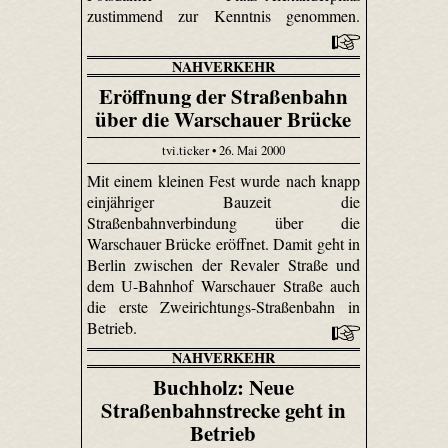
zustimmend zur Kenntnis genommen.
NAHVERKEHR
Eröffnung der Straßenbahn
über die Warschauer Brücke
tvi.ticker • 26. Mai 2000
Mit einem kleinen Fest wurde nach knapp
einjähriger Bauzeit die
Straßenbahnverbindung über die
Warschauer Brücke eröffnet. Damit geht in
Berlin zwischen der Revaler Straße und
dem U-Bahnhof Warschauer Straße auch
die erste Zweirichtungs-Straßenbahn in
Betrieb.
NAHVERKEHR
Buchholz: Neue
Straßenbahnstrecke geht in
Betrieb