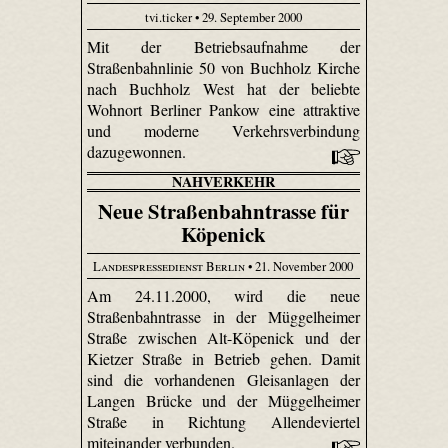
tvi.ticker • 29. September 2000
Mit der Betriebsaufnahme der
Straßenbahnlinie 50 von Buchholz Kirche
nach Buchholz West hat der beliebte
Wohnort Berliner Pankow eine attraktive
und moderne Verkehrsverbindung
dazugewonnen.
NAHVERKEHR
Neue Straßenbahntrasse für
Köpenick
Landespressedienst Berlin
• 21. November 2000
Am 24.11.2000, wird die neue
Straßenbahntrasse in der Müggelheimer
Straße zwischen Alt-Köpenick und der
Kietzer Straße in Betrieb gehen. Damit
sind die vorhandenen Gleisanlagen der
Langen Brücke und der Müggelheimer
Straße in Richtung Allendeviertel
miteinander verbunden.