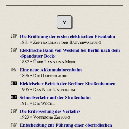
∨
Die Eröffnung der ersten elektrischen Eisenbahn
1881 •
Zentralblatt der Bauverwaltung
Elektrische Bahn von Westend bei Berlin nach dem
›Spandauer Bock‹
1882 •
Über Land und Meer
Eine neue Akkumulatorenbahn
1896 •
Die Gartenlaube
Elektrischer Betrieb der Berliner Straßenbannen
1905 •
Das Neue Universum
Schnellverkehr auf der Straßenbahn
1911 •
Die Woche
Die Erdrosselung des Verkehrs
1923 •
Vossische Zeitung
Entscheidung zur Führung einer oberirdischen