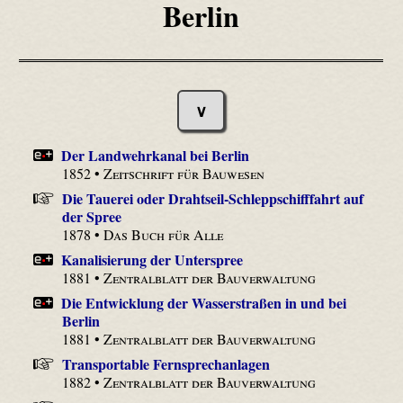
Berlin
∨
Der Landwehrkanal bei Berlin
1852 •
Zeitschrift für Bauwesen
Die Tauerei oder Drahtseil-Schleppschifffahrt auf
der Spree
1878 •
Das Buch für Alle
Kanalisierung der Unterspree
1881 •
Zentralblatt der Bauverwaltung
Die Entwicklung der Wasserstraßen in und bei
Berlin
1881 •
Zentralblatt der Bauverwaltung
Transportable Fernsprechanlagen
1882 •
Zentralblatt der Bauverwaltung