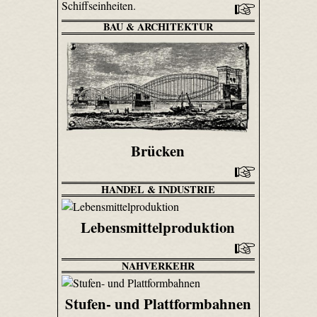
Schiffseinheiten.
BAU & ARCHITEKTUR
Brücken
HANDEL & INDUSTRIE
Lebensmittelproduktion
NAHVERKEHR
Stufen- und Plattformbahnen