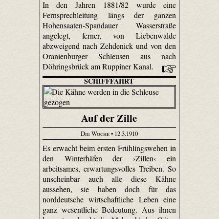
In den Jahren 1881/82 wurde eine
Fernsprechleitung längs der ganzen
Hohen­saaten-Spandauer Wasserstraße
angelegt, ferner, von Liebenwalde
abzweigend nach Zehdenick und von den
Oranienburger Schleusen aus nach
Döhrings­brück am Ruppiner Kanal.
SCHIFFFAHRT
Auf der Zille
Die Woche
• 12.3.1910
Es erwacht beim ersten Frühlingswehen in
den Winterhäfen der ›Zillen‹ ein
arbeitsames, erwartungsvolles Treiben. So
unscheinbar auch alle diese Kähne
aussehen, sie haben doch für das
norddeutsche wirtschaftliche Leben eine
ganz wesentliche Bedeutung. Aus ihnen