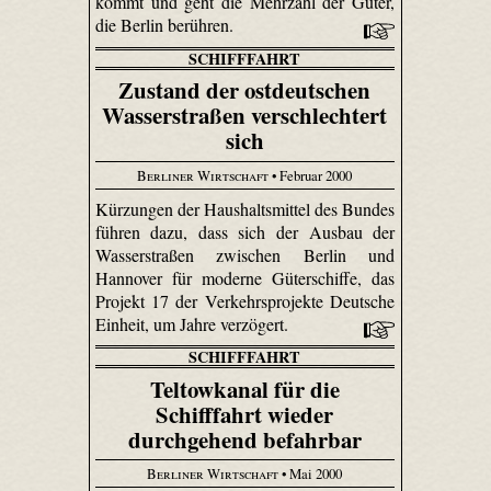
kommt und geht die Mehrzahl der Güter,
die Berlin berühren.
SCHIFFFAHRT
Zustand der ostdeutschen
Wasserstraßen verschlechtert
sich
Berliner Wirtschaft
• Februar 2000
Kürzungen der Haushaltsmittel des Bundes
führen dazu, dass sich der Ausbau der
Wasserstraßen zwischen Berlin und
Hannover für moderne Güterschiffe, das
Projekt 17 der Verkehrsprojekte Deutsche
Einheit, um Jahre verzögert.
SCHIFFFAHRT
Teltowkanal für die
Schifffahrt wieder
durchgehend befahrbar
Berliner Wirtschaft
• Mai 2000