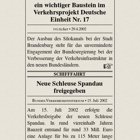
ein wichtiger Baustein im
Verkehrsprojekt Deutsche
Einheit Nr. 17
tvi.ticker • 29.4.2002
Der Ausbau des Silokanals bei der Stadt
Brandenburg steht für das unverminderte
Engagement der Bundesregierung bei der
Verbesserung der Verkehrsinfrastruktur in
den neuen Bundesländern.
SCHIFFFAHRT
Neue Schleuse Spandau
freigegeben
Bundes-Verkehrsministerium
• 15. Juli 2002
Am 15. Juli 2002 erfolgte die
Verkehrsfreigabe der neuen Schleuse
Spandau. In rund viereinhalb Jahren
Bauzeit entstand für rund 33 Mill. Euro
eine Anlage für bis zu 115 Meter lange