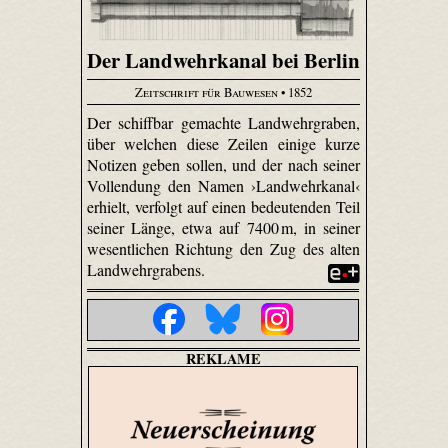
Der Landwehrkanal bei Berlin
Zeitschrift für Bauwesen
• 1852
Der schiffbar gemachte Landwehrgraben,
über welchen diese Zeilen einige kurze
Notizen geben sollen, und der nach seiner
Vollendung den Namen ›Landwehrkanal‹
erhielt, verfolgt auf einen bedeutenden Teil
seiner Länge, etwa auf 7400 m, in seiner
wesentlichen Richtung den Zug des alten
Landwehrgrabens.
REKLAME