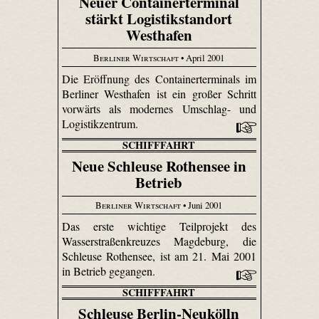
Neuer Containerterminal
stärkt Logistikstandort
Westhafen
Berliner Wirtschaft
• April 2001
Die Eröffnung des Containerterminals im
Berliner Westhafen ist ein großer Schritt
vorwärts als modernes Umschlag- und
Logistikzentrum.
SCHIFFFAHRT
Neue Schleuse Rothensee in
Betrieb
Berliner Wirtschaft
• Juni 2001
Das erste wichtige Teilprojekt des
Wasserstraßenkreuzes Magdeburg, die
Schleuse Rothensee, ist am 21. Mai 2001
in Betrieb gegangen.
SCHIFFFAHRT
Schleuse Berlin-Neukölln