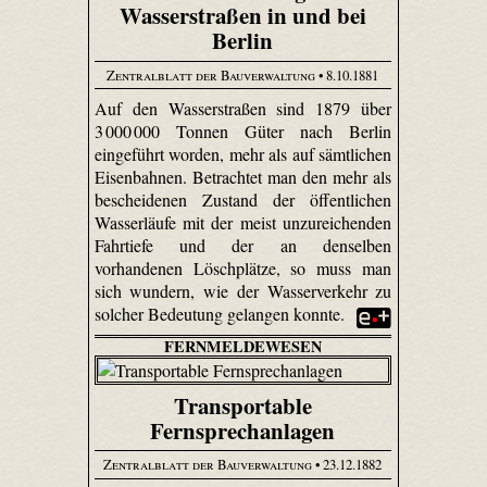
Wasserstraßen in und bei
Berlin
Zentralblatt der Bauverwaltung
• 8.10.1881
Auf den Wasserstraßen sind 1879 über
3 000 000 Tonnen Güter nach Berlin
eingeführt worden, mehr als auf sämtlichen
Eisenbahnen. Betrachtet man den mehr als
bescheidenen Zustand der öffentlichen
Wasserläufe mit der meist unzureichenden
Fahrtiefe und der an denselben
vorhandenen Löschplätze, so muss man
sich wundern, wie der Wasserverkehr zu
solcher Bedeutung gelangen konnte.
FERNMELDEWESEN
Transportable
Fernsprechanlagen
Zentralblatt der Bauverwaltung
• 23.12.1882