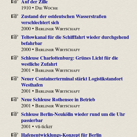
Auf der Zille
1910 •
Die Woche
Zustand der ostdeutschen Wasserstraßen
verschlechtert sich
2000 •
Berliner Wirtschaft
Teltowkanal für die Schifffahrt wieder durchgehend
befahrbar
2000 •
Berliner Wirtschaft
Schleuse Charlottenburg: Grünes Licht für die
westliche Zufahrt
2001 •
Berliner Wirtschaft
Neuer Containerterminal stärkt Logistikstandort
Westhafen
2001 •
Berliner Wirtschaft
Neue Schleuse Rothensee in Betrieb
2001 •
Berliner Wirtschaft
Schleuse Berlin-Neukölln wieder rund um die Uhr
passierbar
2001 • vti-ticker
Hafenentwicklungs-Konzept für Berlin