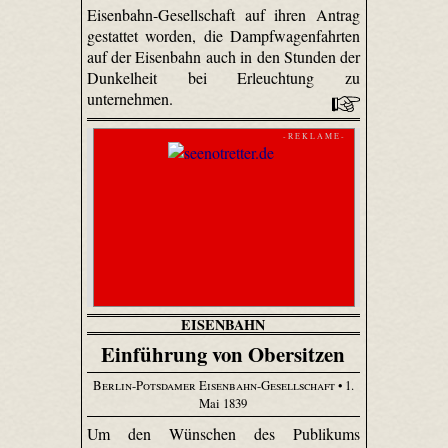
Eisenbahn-Gesellschaft auf ihren Antrag
gestattet worden, die Dampfwagenfahrten
auf der Eisenbahn auch in den Stunden der
Dunkelheit bei Erleuchtung zu
unternehmen.
- R E K L A M E -
EISENBAHN
Einführung von Obersitzen
Berlin-Potsdamer Eisenbahn-Gesellschaft
• 1.
Mai 1839
Um den Wünschen des Publikums