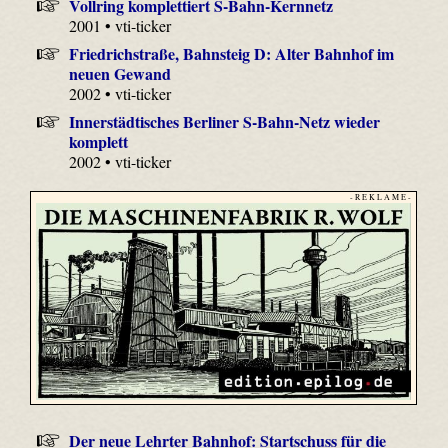
Vollring komplettiert S-Bahn-Kernnetz
2001 • vti-ticker
Friedrichstraße, Bahnsteig D: Alter Bahnhof im
neuen Gewand
2002 • vti-ticker
Innerstädtisches Berliner S-Bahn-Netz wieder
komplett
2002 • vti-ticker
- R E K L A M E -
Der neue Lehrter Bahnhof: Startschuss für die