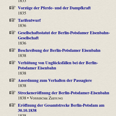
1833
Vorzüge der Pferde- und der Dampfkraft
1835
Tarifentwurf
1836
Gesellschaftsstatut der Berlin-Potsdamer Eisenbahn-
Gesellschaft
1836
Beschreibung der Berlin-Potsdamer Eisenbahn
1838
Verhütung von Unglücksfällen bei der Berlin-
Potsdamer Eisenbahn
1838
Anordnung zum Verhalten der Passagiere
1838
Streckeneröffnung der Berlin-Potsdamer-Eisenbahn
1838 •
Vossische Zeitung
Eröffnung der Gesamtstrecke Berlin-Potsdam am
30.10.1838
1838