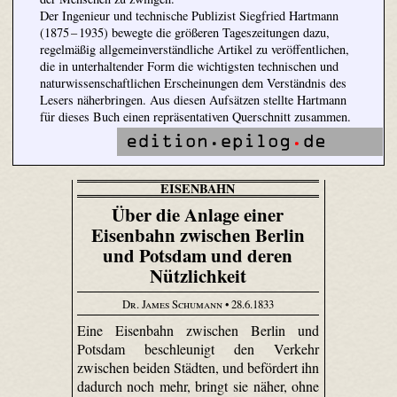
Der Ingenieur und technische Publizist Siegfried Hartmann
(1875 – 1935) bewegte die größeren Tageszeitungen dazu,
regelmäßig allgemeinverständliche Artikel zu veröffentlichen,
die in unterhaltender Form die wichtigsten technischen und
naturwissenschaftlichen Erscheinungen dem Verständnis des
Lesers näherbringen. Aus diesen Aufsätzen stellte Hartmann
für dieses Buch einen repräsentativen Querschnitt zusammen.
EISENBAHN
Über die Anlage einer
Eisenbahn zwischen Berlin
und Potsdam und deren
Nützlichkeit
Dr. James Schumann
• 28.6.1833
Eine Eisenbahn zwischen Berlin und
Potsdam beschleunigt den Verkehr
zwischen beiden Städten, und befördert ihn
dadurch noch mehr, bringt sie näher, ohne