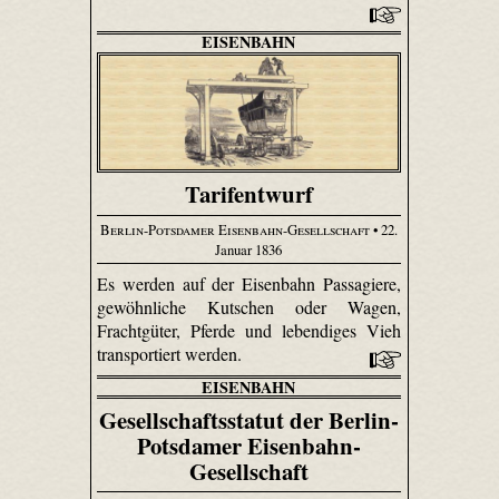
EISENBAHN
Tarifentwurf
Berlin-Potsdamer Eisenbahn-Gesellschaft
• 22.
Januar 1836
Es werden auf der Eisenbahn Passagiere,
gewöhnliche Kutschen oder Wagen,
Frachtgüter, Pferde und lebendiges Vieh
transportiert werden.
EISENBAHN
Gesellschaftsstatut der Berlin-
Potsdamer Eisenbahn-
Gesellschaft