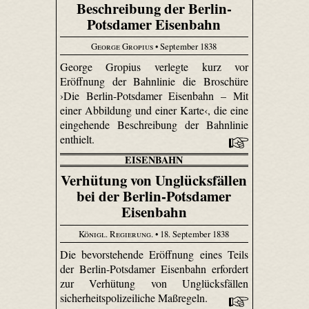
Beschreibung der Berlin-
Potsdamer Eisenbahn
George Gropius
• September 1838
George Gropius verlegte kurz vor
Eröffnung der Bahnlinie die Broschüre
›Die Berlin-Potsdamer Eisenbahn – Mit
einer Abbildung und einer Karte‹, die eine
eingehende Beschreibung der Bahnlinie
enthielt.
EISENBAHN
Verhütung von Unglücksfällen
bei der Berlin-Potsdamer
Eisenbahn
Königl. Regierung.
• 18. September 1838
Die bevorstehende Eröffnung eines Teils
der Berlin-Potsdamer Eisenbahn erfordert
zur Verhütung von Unglücksfällen
sicherheitspolizeiliche Maßregeln.