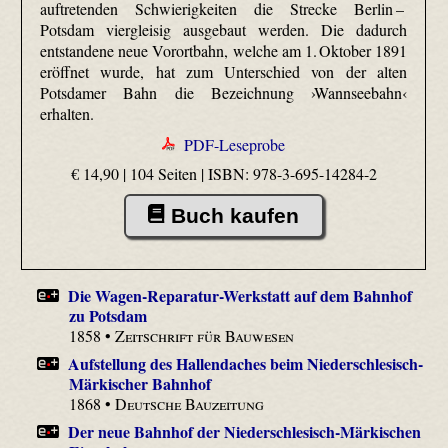
auftretenden Schwierigkeiten die Strecke Berlin –
Potsdam viergleisig ausgebaut werden. Die dadurch
entstandene neue Vorortbahn, welche am 1. Oktober 1891
eröffnet wurde, hat zum Unterschied von der alten
Potsdamer Bahn die Bezeichnung ›Wannseebahn‹
erhalten.
PDF-Leseprobe
€ 14,90 | 104 Seiten |
ISBN: 978-3-695-14284-2
Buch kaufen
Die Wagen-Reparatur-Werkstatt auf dem Bahnhof
zu Potsdam
1858 •
Zeitschrift für Bauwesen
Aufstellung des Hallendaches beim Niederschlesisch-
Märkischer Bahnhof
1868 •
Deutsche Bauzeitung
Der neue Bahnhof der Niederschlesisch-Märkischen