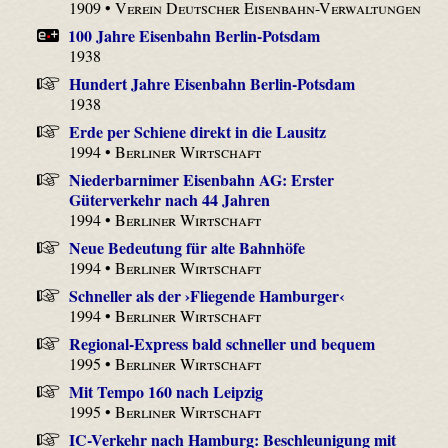
1909 •
Verein Deutscher Eisenbahn-Verwaltungen
100 Jahre Eisenbahn Berlin-Potsdam
1938
Hundert Jahre Eisenbahn Berlin-Potsdam
1938
Erde per Schiene direkt in die Lausitz
1994 •
Berliner Wirtschaft
Niederbarnimer Eisenbahn AG: Erster
Güterverkehr nach 44 Jahren
1994 •
Berliner Wirtschaft
Neue Bedeutung für alte Bahnhöfe
1994 •
Berliner Wirtschaft
Schneller als der ›Fliegende Hamburger‹
1994 •
Berliner Wirtschaft
Regional-Express bald schneller und bequem
1995 •
Berliner Wirtschaft
Mit Tempo 160 nach Leipzig
1995 •
Berliner Wirtschaft
IC-Verkehr nach Hamburg: Beschleunigung mit