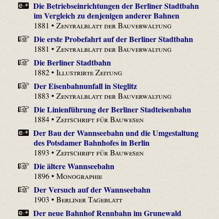
Die Betriebseinrichtungen der Berliner Stadtbahn
im Vergleich zu denjenigen anderer Bahnen
1881 •
Zentralblatt der Bauverwaltung
Die erste Probefahrt auf der Berliner Stadtbahn
1881 •
Zentralblatt der Bauverwaltung
Die Berliner Stadtbahn
1882 •
Illustrirte Zeitung
Der Eisenbahnunfall in Steglitz
1883 •
Zentralblatt der Bauverwaltung
Die Linienführung der Berliner Stadteisenbahn
1884 •
Zeitschrift für Bauwesen
Der Bau der Wannseebahn und die Umgestaltung
des Potsdamer Bahnhofes in Berlin
1893 •
Zeitschrift für Bauwesen
Die ältere Wannseebahn
1896 •
Monographie
Der Versuch auf der Wannseebahn
1903 •
Berliner Tageblatt
Der neue Bahnhof Rennbahn im Grunewald