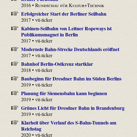
2016 •
Rundschau für Kultur+Technik
Erfolgreicher Start der Berliner Seilbahn
2017 • vti-ticker
Kabinen-Seilbahn von Leitner Ropeways ist
Publikumsmagnet in Berlin
2017 • vti-ticker
Modernste Bahn-Strecke Deutschlands eröffnet
2017 • vti-ticker
Bahnhof Berlin-Ostkreuz startklar
2018 • vti-ticker
Baubeginn für Dresdner Bahn im Süden Berlins
2019 • vti-ticker
Planung für Siemensbahn kann beginnen
2019 • vti-ticker
Grünes Licht für Dresdner Bahn in Brandenburg
2019 • vti-ticker
Klarheit über Verlauf des S-Bahn-Tunnels am
Reichstag
2020 • vti-ticker