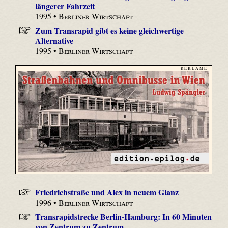
längerer Fahrzeit
1995 •
Berliner Wirtschaft
Zum Transrapid gibt es keine gleichwertige
Alternative
1995 •
Berliner Wirtschaft
- R E K L A M E -
Friedrichstraße und Alex in neuem Glanz
1996 •
Berliner Wirtschaft
Transrapidstrecke Berlin-Hamburg: In 60 Minuten
von Zentrum zu Zentrum