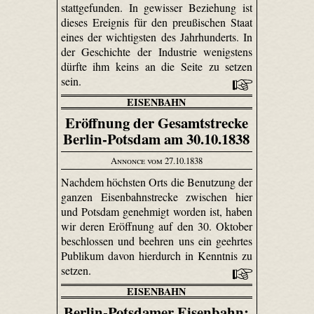
stattgefunden. In gewisser Beziehung ist
dieses Ereignis für den preußischen Staat
eines der wichtigsten des Jahrhunderts. In
der Geschichte der Industrie wenigstens
dürfte ihm keins an die Seite zu setzen
sein.
EISENBAHN
Eröffnung der Gesamtstrecke
Berlin-Potsdam am 30.10.1838
Annonce vom 27.10.1838
Nachdem höchsten Orts die Benutzung der
ganzen Eisenbahnstrecke zwischen hier
und Potsdam genehmigt worden ist, haben
wir deren Eröffnung auf den 30. Oktober
beschlossen und beehren uns ein geehrtes
Publikum davon hierdurch in Kenntnis zu
setzen.
EISENBAHN
Berlin-Potsdamer Eisenbahn: