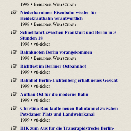
1998 •
Berliner Wirtschaft
Niederbarnimer Eisenbahn wieder für
Heidekrautbahn verantwortlich
1998 •
Berliner Wirtschaft
Schnellfahrt zwischen Frankfurt und Berlin in 3
Stunden 18
1998 • vti-ticker
Bahnknoten Berlin vorangekommen
1998 •
Berliner Wirtschaft
Richtfest im Berliner Ostbahnhof
1999 • vti-ticker
Bahnhof Berlin-Lichtenberg erhält neues Gesicht
1999 • vti-ticker
Aufbau Ost für die moderne Bahn
1999 • vti-ticker
Christina Rau taufte neuen Bahntunnel zwischen
Potsdamer Platz und Landwehrkanal
1999 • vti-ticker
IHK zum Aus für die Transrapidstrecke Berlin-