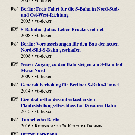
2005 • vti-ticker
Berlin: Freie Fahrt für die S-Bahn in Nord-Süd-
und Ost-West-Richtung
2005 • vti-ticker
S-Bahnhof Julius-Leber-Brücke eröffnet
2008 • vti-ticker
Berlin: Voraussetzungen für den Bau der neuen
Nord-Süd-S-Bahn geschaffen
2008 • vti-ticker
Neuer Zugang zu den Bahnsteigen am S-Bahnhof
Messe Nord
2009 • vti-ticker
Generalüberholung für Berliner S-Bahn-Tunnel
2014 • vti-ticker
Eisenbahn-Bundesamt erlässt ersten
Planfeststellungs-Beschluss für Dresdner Bahn
2015 • vti-ticker
Tunnelbahn Berlin
2016 •
Rundschau für Kultur+Technik
Britzer Parkbahn