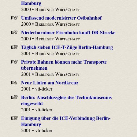
Hamburg
2000 •
Berliner Wirtschaft
Umfassend modernisierter Ostbahnhof
2000 •
Berliner Wirtschaft
Niederbarnimer Eisenbahn kauft DB-Strecke
2000 •
Berliner Wirtschaft
Täglich sieben ICE-T-Züge Berlin-Hamburg
2001 •
Berliner Wirtschaft
Private Bahnen können mehr Transporte
übernehmen
2001 •
Berliner Wirtschaft
Neue Linien am Nordkreuz
2001 • vti-ticker
Berlin: Anschlussgleis des Technikmuseums
eingeweiht
2001 • vti-ticker
Einigung über die ICE-Verbindung Berlin-
Hamburg
2001 • vti-ticker