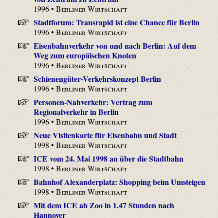
1996 •
Berliner Wirtschaft
Stadtforum: Transrapid ist eine Chance für Berlin
1996 •
Berliner Wirtschaft
Eisenbahnverkehr von und nach Berlin: Auf dem
Weg zum europäischen Knoten
1996 •
Berliner Wirtschaft
Schienengüter-Verkehrskonzept Berlin
1996 •
Berliner Wirtschaft
Personen-Nahverkehr: Vertrag zum
Regionalverkehr in Berlin
1996 •
Berliner Wirtschaft
Neue Visitenkarte für Eisenbahn und Stadt
1998 •
Berliner Wirtschaft
ICE vom 24. Mai 1998 an über die Stadtbahn
1998 •
Berliner Wirtschaft
Bahnhof Alexanderplatz: Shopping beim Umsteigen
1998 •
Berliner Wirtschaft
Mit dem ICE ab Zoo in 1.47 Stunden nach
Hannover