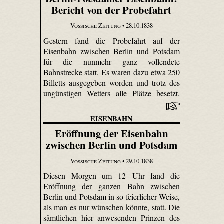
Bericht von der Probefahrt
Vossische Zeitung
• 28.10.1838
Gestern fand die Probefahrt auf der
Eisenbahn zwischen Berlin und Potsdam
für die nunmehr ganz vollendete
Bahnstrecke statt. Es waren dazu etwa 250
Billetts ausgegeben worden und trotz des
ungünstigen Wetters alle Plätze besetzt.
EISENBAHN
Eröffnung der Eisenbahn
zwischen Berlin und Potsdam
Vossische Zeitung
• 29.10.1838
Diesen Morgen um 12 Uhr fand die
Eröffnung der ganzen Bahn zwischen
Berlin und Potsdam in so feierlicher Weise,
als man es nur wünschen könnte, statt. Die
sämtlichen hier anwesenden Prinzen des