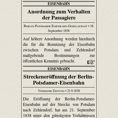
EISENBAHN
Anordnung zum Verhalten
der Passagiere
Berlin-Potsdamer Eisenbahn-Gesellschaft
• 18.
September 1838
Auf höhere Anordnung werden hierdurch
die für die Benutzung der Eisenbahn
zwischen Potsdam und Zehlendorf
maßgebende Bestimmungen zur
öffentlichen Kenntnis gebracht.
EISENBAHN
Streckeneröffnung der Berlin-
Potsdamer-Eisenbahn
Vossische Zeitung
• 21.9.1838
Die Eröffnung der Berlin-Potsdamer-
Eisenbahn auf der Strecke von Potsdam
nach Zehlendorf, hat am 21. September
1838 unter den günstigsten Verhältnissen