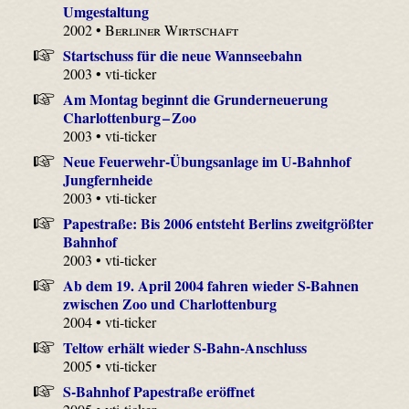
Umgestaltung
2002 •
Berliner Wirtschaft
Startschuss für die neue Wannseebahn
2003 • vti-ticker
Am Montag beginnt die Grunderneuerung
Charlottenburg – Zoo
2003 • vti-ticker
Neue Feuerwehr-Übungsanlage im U-Bahnhof
Jungfernheide
2003 • vti-ticker
Papestraße: Bis 2006 entsteht Berlins zweitgrößter
Bahnhof
2003 • vti-ticker
Ab dem 19. April 2004 fahren wieder S-Bahnen
zwischen Zoo und Charlottenburg
2004 • vti-ticker
Teltow erhält wieder S-Bahn-Anschluss
2005 • vti-ticker
S-Bahnhof Papestraße eröffnet