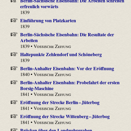
Berlin-Sächsische Eisenbahn: Die Arbeiten schreiten
erfreulich vorwärts
1839
Einführung von Platzkarten
1839
Berlin-Sächsische Eisenbahn: Die Resultate der
Arbeiten
1839 •
Vossische Zeitung
Haltepunkte Zehlendorf und Schöneberg
1839
Berlin-Anhalter Eisenbahn: Vor der Eröffnung
1840 •
Vossische Zeitung
Berlin-Anhalter Eisenbahn: Probefahrt der ersten
Borsig-Maschine
1841 •
Vossische Zeitung
Eröffnung der Strecke Berlin – Jüterbog
1841 •
Vossische Zeitung
Eröffnung der Strecke Wittenberg – Jüterbog
1841 •
Vossische Zeitung
Brücken über den Landwehrgraben