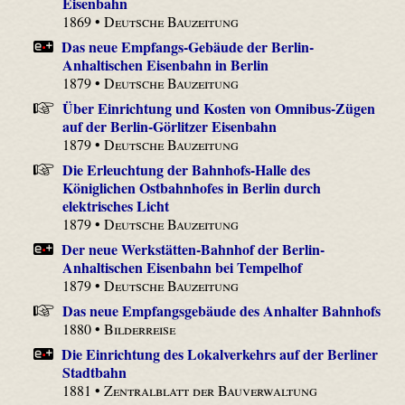
Eisenbahn
1869 •
Deutsche Bauzeitung
Das neue Empfangs-Gebäude der Berlin-
Anhaltischen Eisenbahn in Berlin
1879 •
Deutsche Bauzeitung
Über Einrichtung und Kosten von Omnibus-Zügen
auf der Berlin-Görlitzer Eisenbahn
1879 •
Deutsche Bauzeitung
Die Erleuchtung der Bahnhofs-Halle des
Königlichen Ostbahnhofes in Berlin durch
elektrisches Licht
1879 •
Deutsche Bauzeitung
Der neue Werkstätten-Bahnhof der Berlin-
Anhaltischen Eisenbahn bei Tempelhof
1879 •
Deutsche Bauzeitung
Das neue Empfangsgebäude des Anhalter Bahnhofs
1880 •
Bilderreise
Die Einrichtung des Lokalverkehrs auf der Berliner
Stadtbahn
1881 •
Zentralblatt der Bauverwaltung