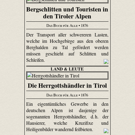
Bergschlitten und Touristen in
den Tiroler Alpen
Das Buch für Alle
• 1876
Der Transport aller schwereren Lasten,
welche im Hochgebirge aus den oberen
Berghalden zu Tal gefördert werden
müssen geschieht auf Schlitten und
Schleifen.
LAND & LEUTE
Die Herrgottshändler in Tirol
Das Buch für Alle
• 1876
Ein eigentümliches Gewerbe in den
deutschen Alpen ist dasjenige der
sogenannten Herrgottshändler, d. h. der
Hausierer, welche Kruzifixe und
Heiligenbilder wandernd feilbieten.