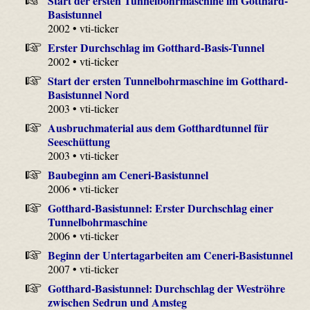
Start der ersten Tunnelbohrmaschine im Gotthard-
Basistunnel
2002 • vti-ticker
Erster Durchschlag im Gotthard-Basis-Tunnel
2002 • vti-ticker
Start der ersten Tunnelbohrmaschine im Gotthard-
Basistunnel Nord
2003 • vti-ticker
Ausbruchmaterial aus dem Gotthardtunnel für
Seeschüttung
2003 • vti-ticker
Baubeginn am Ceneri-Basistunnel
2006 • vti-ticker
Gotthard-Basistunnel: Erster Durchschlag einer
Tunnelbohrmaschine
2006 • vti-ticker
Beginn der Untertagarbeiten am Ceneri-Basistunnel
2007 • vti-ticker
Gotthard-Basistunnel: Durchschlag der Weströhre
zwischen Sedrun und Amsteg