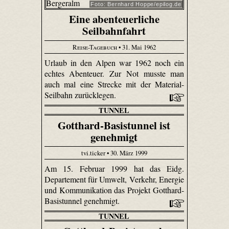
Foto: Bernhard Hoppe/epilog.de
Eine abenteuerliche
Seilbahnfahrt
Reise-Tagebuch
• 31. Mai 1962
Urlaub in den Alpen war 1962 noch ein
echtes Abenteuer. Zur Not musste man
auch mal eine Strecke mit der Material-
Seilbahn zurücklegen.
TUNNEL
Gotthard-Basistunnel ist
genehmigt
tvi.ticker • 30. März 1999
Am 15. Februar 1999 hat das Eidg.
Departement für Umwelt, Verkehr, Energie
und Kommunikation das Projekt Gotthard-
Basistunnel genehmigt.
TUNNEL