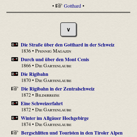
•
Gotthard
•
∨
Die Straße über den Gotthard in der Schweiz
1836 •
Pfennig Magazin
Durch und über den Mont Cenis
1866 •
Die Gartenlaube
Die Rigibahn
1870 •
Die Gartenlaube
Die Rigibahn in der Zentralschweiz
1872 •
Bilderreise
Eine Schweizerfahrt
1872 •
Die Gartenlaube
Winter im Allgäuer Hochgebirge
1874 •
Die Gartenlaube
Bergschlitten und Touristen in den Tiroler Alpen