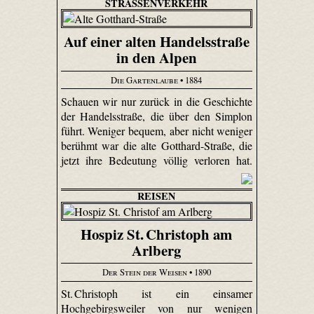
STRASSENVERKEHR
Auf einer alten Handelsstraße
in den Alpen
Die Gartenlaube
• 1884
Schauen wir nur zurück in die Geschichte
der Handelsstraße, die über den Simplon
führt. Weniger bequem, aber nicht weniger
berühmt war die alte Gotthard-Straße, die
jetzt ihre Bedeutung völlig verloren hat.
REISEN
Hospiz St. Christoph am
Arlberg
Der Stein der Weisen
• 1890
St. Christoph ist ein einsamer
Hochgebirgsweiler von nur wenigen