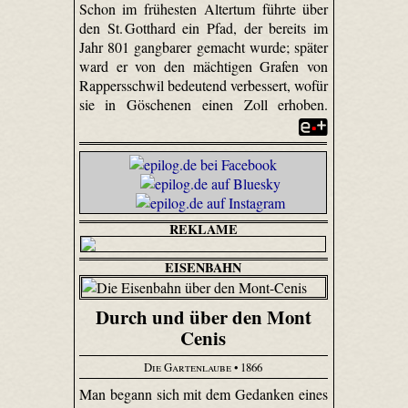
Schon im frühesten Altertum führte über
den St. Gotthard ein Pfad, der bereits im
Jahr 801 gangbarer gemacht wurde; später
ward er von den mächtigen Grafen von
Rappers­schwil bedeutend verbessert, wofür
sie in Göschenen einen Zoll erhoben.
REKLAME
EISENBAHN
Durch und über den Mont
Cenis
Die Gartenlaube
• 1866
Man begann sich mit dem Gedanken eines