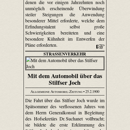
denen die vor einigen Jahrzehnten noch
unmöglich erscheinende Überwindung
steiler Steigungen die Anwendung
besonderer Mittel erforderte, welche dem
Erfindungstalent selbst große
Schwierigkeiten bereiteten und eine
besondere Kühnheit im Entwerfen der
Pläne erforderten.
STRASSENVERKEHR
Mit dem Automobil über das
Stilfser Joch
Allgemeine Automobil-Zeitung
• 25.2.1900
Die Fahrt über das Stilfser Joch wurde im
Spätsommer des verflossenen Jahres von
dem Herrn Generalkonsul in Begleitung
des Hofsekretärs Dr. Suchanet vollbracht;
sie bildete die erste Erklimmung des