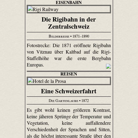
EISENBAHN
Die Rigibahn in der
Zentralschweiz
Bilderreise
• 1871–1890
Fotostrecke: Die 1871 eröffnete Rigibahn
von Vitznau über Kaltbad auf die Rigi-
Staffelhöhe war die erste Bergbahn
Europas.
REISEN
Eine Schweizerfahrt
Die Gartenlaube
• 1872
Es gibt wohl keinen größeren Kontrast,
keine jäheren Sprünge der Temperatur und
Vegetation, keine auffallendere
Verschiedenheit der Sprachen und Sitten,
als die höchst interessante Straße über den