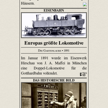
Häusern.
EISENBAHN
Europas größte Lokomotive
Die Gartenlaube
• 1891
Im Januar 1891 wurde im Eisenwerk
Hirschau von J. A. Maffei in München
eine Doppel-Lokomotive für die
Gotthardbahn vollendet.
DAS HISTORISCHE BILD