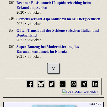
Brenner Basistunnel: Hauptdurchschlag beim
Erkundungsstollen
2020 • vti-ticker
Siemens verhilft Alpenhütte zu mehr Energieeffizien
2021 • vti-ticker
Güter-Transit auf der Schiene zwischen Italien und
Deutschland
2021 • vti-ticker
Super-Bauzug bei Modernisierung des
Karawankentunnels im Einsatz
2021 • vti-ticker
∨
- R E K L A M E -