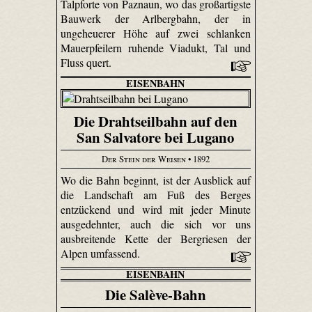
Talpforte von Paznaun, wo das großartigste
Bauwerk der Arlbergbahn, der in
ungeheuerer Höhe auf zwei schlanken
Mauerpfeilern ruhende Viadukt, Tal und
Fluss quert.
EISENBAHN
Die Drahtseilbahn auf den
San Salvatore bei Lugano
Der Stein der Weisen
• 1892
Wo die Bahn beginnt, ist der Ausblick auf
die Landschaft am Fuß des Berges
entzückend und wird mit jeder Minute
ausgedehnter, auch die sich vor uns
ausbreitende Kette der Bergriesen der
Alpen umfassend.
EISENBAHN
Die Salève-Bahn