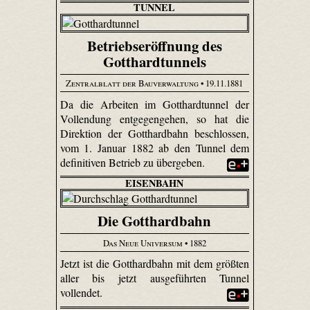
TUNNEL
Betriebseröffnung des
Gotthardtunnels
Zentralblatt der Bauverwaltung
• 19.11.1881
Da die Arbeiten im Gotthardtunnel der
Vollendung entgegengehen, so hat die
Direktion der Gotthardbahn beschlossen,
vom 1. Januar 1882 ab den Tunnel dem
definitiven Betrieb zu übergeben.
EISENBAHN
Die Gotthardbahn
Das Neue Universum
• 1882
Jetzt ist die Gotthardbahn mit dem größten
aller bis jetzt ausgeführten Tunnel
vollendet.