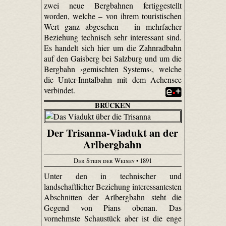
zwei neue Bergbahnen fertiggestellt
worden, welche – von ihrem touristischen
Wert ganz abgesehen – in mehrfacher
Beziehung technisch sehr interessant sind.
Es handelt sich hier um die Zahnradbahn
auf den Gaisberg bei Salzburg und um die
Bergbahn ›gemischten Systems‹, welche
die Unter-Inntalbahn mit dem Achensee
verbindet.
BRÜCKEN
Der Trisanna-Viadukt an der
Arlbergbahn
Der Stein der Weisen
• 1891
Unter den in technischer und
landschaftlicher Beziehung interessantesten
Abschnitten der Arlbergbahn steht die
Gegend von Pians obenan. Das
vornehmste Schaustück aber ist die enge