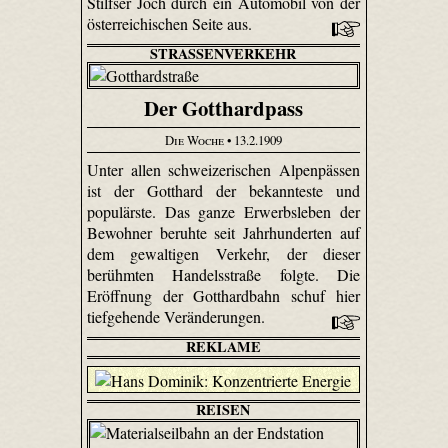
Stilfser Joch durch ein Automobil von der
österreichischen Seite aus.
STRASSENVERKEHR
Der Gotthardpass
Die Woche
• 13.2.1909
Unter allen schweizerischen Alpenpässen
ist der Gotthard der bekannteste und
populärste. Das ganze Erwerbsleben der
Bewohner beruhte seit Jahrhunderten auf
dem gewaltigen Verkehr, der dieser
berühmten Handelsstraße folgte. Die
Eröffnung der Gotthardbahn schuf hier
tiefgehende Veränderungen.
REKLAME
REISEN