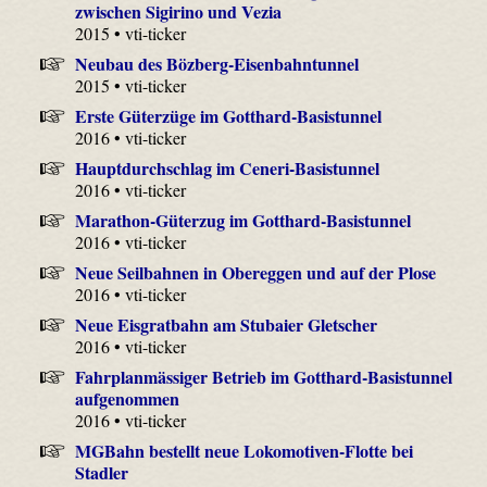
zwischen Sigirino und Vezia
2015 • vti-ticker
Neubau des Bözberg-Eisenbahntunnel
2015 • vti-ticker
Erste Güterzüge im Gotthard-Basistunnel
2016 • vti-ticker
Hauptdurchschlag im Ceneri-Basistunnel
2016 • vti-ticker
Marathon-Güterzug im Gotthard-Basistunnel
2016 • vti-ticker
Neue Seilbahnen in Obereggen und auf der Plose
2016 • vti-ticker
Neue Eisgratbahn am Stubaier Gletscher
2016 • vti-ticker
Fahrplanmässiger Betrieb im Gotthard-Basistunnel
aufgenommen
2016 • vti-ticker
MGBahn bestellt neue Lokomotiven-Flotte bei
Stadler