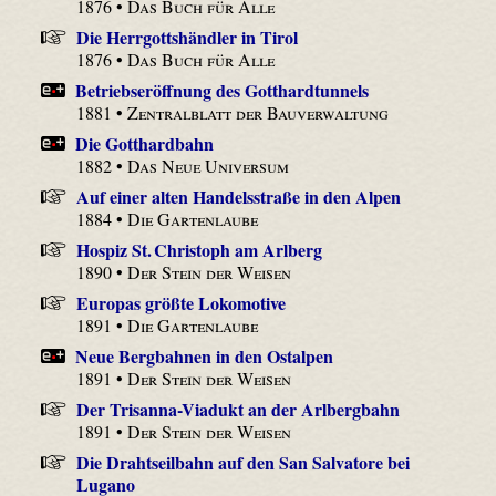
1876 •
Das Buch für Alle
Die Herrgottshändler in Tirol
1876 •
Das Buch für Alle
Betriebseröffnung des Gotthardtunnels
1881 •
Zentralblatt der Bauverwaltung
Die Gotthardbahn
1882 •
Das Neue Universum
Auf einer alten Handelsstraße in den Alpen
1884 •
Die Gartenlaube
Hospiz St. Christoph am Arlberg
1890 •
Der Stein der Weisen
Europas größte Lokomotive
1891 •
Die Gartenlaube
Neue Bergbahnen in den Ostalpen
1891 •
Der Stein der Weisen
Der Trisanna-Viadukt an der Arlbergbahn
1891 •
Der Stein der Weisen
Die Drahtseilbahn auf den San Salvatore bei
Lugano