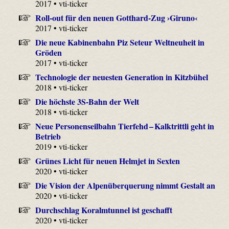
2017 • vti-ticker
Roll-out für den neuen Gotthard-Zug ›Giruno‹
2017 • vti-ticker
Die neue Kabinenbahn Piz Seteur Weltneuheit in
Gröden
2017 • vti-ticker
Technologie der neuesten Generation in Kitzbühel
2018 • vti-ticker
Die höchste 3S-Bahn der Welt
2018 • vti-ticker
Neue Personenseilbahn Tierfehd – Kalktrittli geht in
Betrieb
2019 • vti-ticker
Grünes Licht für neuen Helmjet in Sexten
2020 • vti-ticker
Die Vision der Alpenüberquerung nimmt Gestalt an
2020 • vti-ticker
Durchschlag Koralmtunnel ist geschafft
2020 • vti-ticker