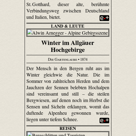
St. Gotthard, dieser alte, berühmte
Verbindungsweg zwischen Deutschland
und Italien, bietet.
LAND & LEUTE
Winter im Allgäuer
Hochgebirge
Die Gartenlaube
• 1874
Der Mensch in den Bergen ruht aus im
Winter gleichwie die Natur. Die im
Sommer von zahlreichen Herden und dem
Jauchzen der Sennen belebten Hochalpen
sind vereinsamt und still – die steilen
Bergwiesen, auf denen noch im Herbst die
Sensen und Sicheln erklangen, womit das
duftende Alpenheu gewonnen wurde,
liegen unter tiefem Schnee.
REISEN