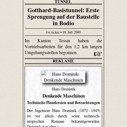
TUNNEL
Gotthard-Basistunnel: Erste
Sprengung auf der Baustelle
in Bodio
tvi.ticker • 10. Juli 2000
Im Kanton Tessin haben die
Vortriebsarbeiten für den 1,2 km langen
Umgehungsstollen begonnen.
REKLAME
Hans Dominik
Denkende Maschinen
Technische Plaudereien und Betrachtungen
Der Ingenieur Hans Dominik (1872 – 1945)
ist vor allem durch seine technisch-
utopischen Romane bekanntgeworden.
Dominik war aber i …