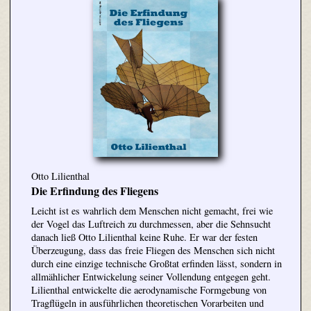
Otto Lilienthal
Die Erfindung des Fliegens
Leicht ist es wahrlich dem Menschen nicht gemacht, frei wie
der Vogel das Luftreich zu durchmessen, aber die Sehnsucht
danach ließ Otto Lilienthal keine Ruhe. Er war der festen
Überzeugung, dass das freie Fliegen des Menschen sich nicht
durch eine einzige technische Großtat erfinden lässt, sondern in
allmählicher Entwickelung seiner Vollendung entgegen geht.
Lilienthal entwickelte die aerodynamische Formgebung von
Tragflügeln in ausführlichen theoretischen Vorarbeiten und