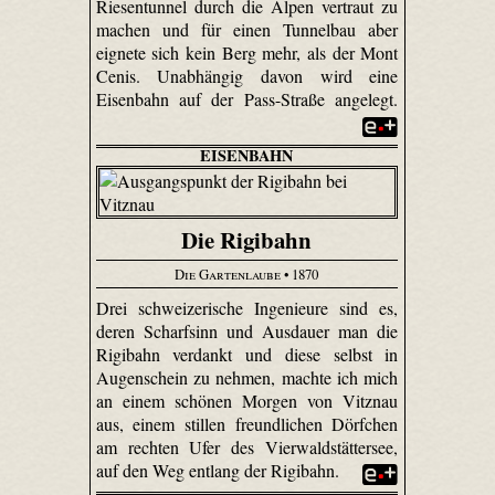
Riesentunnel durch die Alpen vertraut zu
machen und für einen Tunnelbau aber
eignete sich kein Berg mehr, als der Mont
Cenis. Unabhängig davon wird eine
Eisenbahn auf der Pass-Straße angelegt.
EISENBAHN
Die Rigibahn
Die Gartenlaube
• 1870
Drei schweizerische Ingenieure sind es,
deren Scharfsinn und Ausdauer man die
Rigibahn verdankt und diese selbst in
Augenschein zu nehmen, machte ich mich
an einem schönen Morgen von Vitznau
aus, einem stillen freundlichen Dörfchen
am rechten Ufer des Vierwaldstättersee,
auf den Weg entlang der Rigibahn.