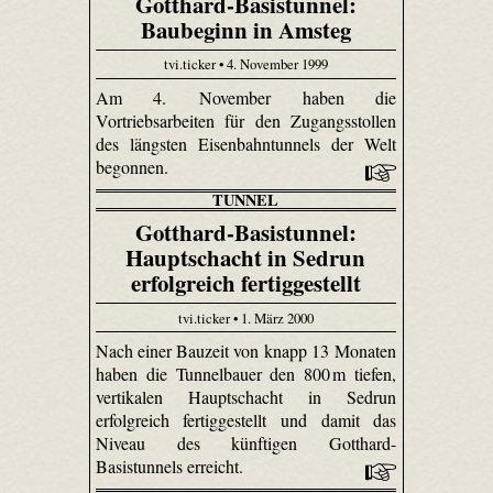
Gotthard-Basistunnel:
Baubeginn in Amsteg
tvi.ticker • 4. November 1999
Am 4. November haben die
Vortriebsarbeiten für den Zugangsstollen
des längsten Eisenbahntunnels der Welt
begonnen.
TUNNEL
Gotthard-Basistunnel:
Hauptschacht in Sedrun
erfolgreich fertiggestellt
tvi.ticker • 1. März 2000
Nach einer Bauzeit von knapp 13 Monaten
haben die Tunnelbauer den 800 m tiefen,
vertikalen Hauptschacht in Sedrun
erfolgreich fertiggestellt und damit das
Niveau des künftigen Gotthard-
Basistunnels erreicht.