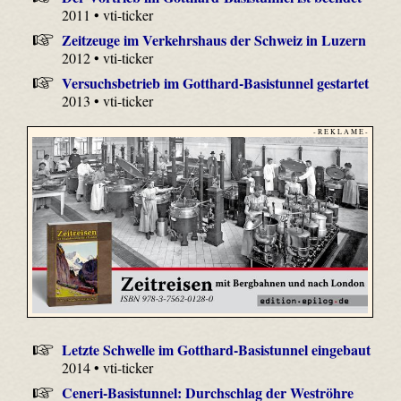
2011 • vti-ticker
Zeitzeuge im Verkehrshaus der Schweiz in Luzern
2012 • vti-ticker
Versuchsbetrieb im Gotthard-Basistunnel gestartet
2013 • vti-ticker
- R E K L A M E -
Letzte Schwelle im Gotthard-Basistunnel eingebaut
2014 • vti-ticker
Ceneri-Basistunnel: Durchschlag der Weströhre