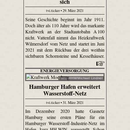
sich
tvi.ticker • 29. März 2021
Seine Geschichte beginnt im Jahr 1911.
Doch älter als 110 Jahre wird das markante
Kraftwerk an der Stadtautobahn A 100
nicht. Vattenfall nimmt das Heizkraftwerk
Wilmersdorf vom Netz und startet im Juni
2021 mit dem Rückbau der drei weithin
sichtbaren Schornsteine und Kesselhäuser.
ENERGIEVERSORGUNG
Foto: HHM/Michael Lindner
Hamburger Hafen erweitert
Wasserstoff-Netz
tvi.ticker • 31. März 2021
Im Dezember 2020 hatte Gasnetz
Hamburg seine ersten Pläne für ein
Hamburger Wasserstoff-Industrie-Netz im
Hafen, kurz HH-WIN, vorgestellt. Schon