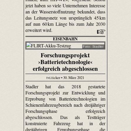
jetzt haben so viele Unternehmen Interesse
an der Wasserstoffnutzung bekundet, dass
das Leitungsnetz von ursprünglich 45 km
auf nun 60 km Länge bis zum Jahr 2030
erweitert wird.
EISENBAHN
Foto: Stadler
Forschungsprojekt
›Batterietechnologie‹
erfolgreich abgeschlossen
tvi.ticker • 30. März 2021
Stadler hat das 2018 gestartete
Forschungsprojekt zur Entwicklung und
Erprobung von Batterietechnologien im
Schienenfahrzeugbereich nach dreijähriger
Forschungsphase erfolgreich
abgeschlossen. Das als Testträger
konstruierte Fahrzeug hat in der
dreijährigen Erprobungsphase die