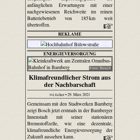
anfänglichen Erwartungen mit einer
nachgewiesenen Reichweite im reinen
Batteriebetrieb von 185 km weit
übertroffen.
REKLAME
ENERGIEVERSORGUNG
Foto: Bosch
Klimafreundlicher Strom aus
der Nachbarschaft
tvi.ticker • 29. März 2021
Gemeinsam mit den Stadtwerken Bamberg
zeigt Bosch jetzt erstmals in der Bamberger
Innenstadt mit seiner stationären
Brennstoffzelle, wie eine dezentrale,
klimafreundliche Energieversorgung der
Zukunft aussehen kann.