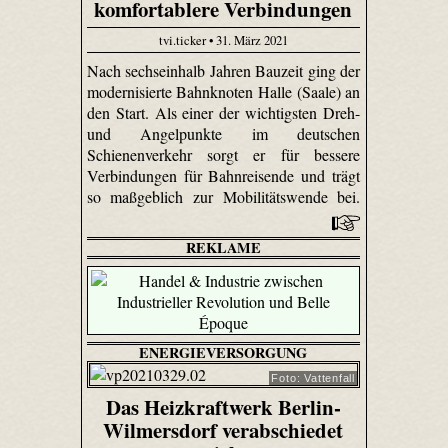
komfortablere Verbindungen
tvi.ticker • 31. März 2021
Nach sechseinhalb Jahren Bauzeit ging der
modernisierte Bahnknoten Halle (Saale) an
den Start. Als einer der wichtigsten Dreh-
und Angelpunkte im deutschen
Schienenverkehr sorgt er für bessere
Verbindungen für Bahnreisende und trägt
so maßgeblich zur Mobilitätswende bei.
REKLAME
ENERGIEVERSORGUNG
Foto: Vattenfall
Das Heizkraftwerk Berlin-
Wilmersdorf verabschiedet