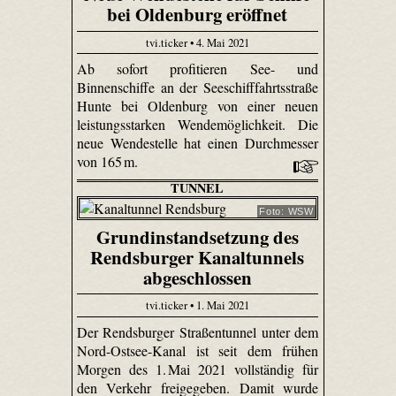
bei Oldenburg eröffnet
tvi.ticker • 4. Mai 2021
Ab sofort profitieren See- und
Binnenschiffe an der Seeschifffahrtsstraße
Hunte bei Oldenburg von einer neuen
leistungsstarken Wendemöglichkeit. Die
neue Wendestelle hat einen Durchmesser
von 165 m.
TUNNEL
Foto: WSW
Grundinstandsetzung des
Rendsburger Kanaltunnels
abgeschlossen
tvi.ticker • 1. Mai 2021
Der Rendsburger Straßentunnel unter dem
Nord-Ostsee-Kanal ist seit dem frühen
Morgen des 1. Mai 2021 vollständig für
den Verkehr freigegeben. Damit wurde