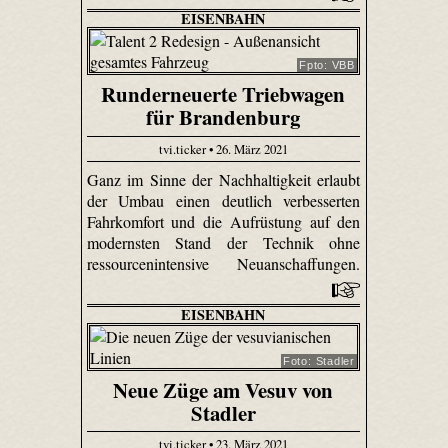
EISENBAHN
Fpto: VBB
Runderneuerte Triebwagen
für Brandenburg
tvi.ticker • 26. März 2021
Ganz im Sinne der Nachhaltigkeit erlaubt
der Umbau einen deutlich verbesserten
Fahrkomfort und die Aufrüstung auf den
modernsten Stand der Technik ohne
ressourcenintensive Neuanschaffungen.
EISENBAHN
Foto: Stadler
Neue Züge am Vesuv von
Stadler
tvi.ticker • 23. März 2021