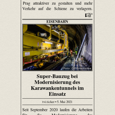
Prag attraktiver zu gestalten und mehr
Verkehr auf die Schiene zu verlagern.
EISENBAHN
Foto: ÖBB/evmedia
Super-Bauzug bei
Modernisierung des
Karawankentunnels im
Einsatz
tvi.ticker • 5. Mai 2021
Seit September 2020 laufen die Arbeiten
für die Modernisierung des