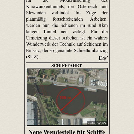
Karawankentunnels, der Österreich und
Slowenien verbindet. Im Zuge der
planmäßig fortschreitenden Arbeiten,
werden nun die Schienen im rund 8 km
langen Tunnel neu verlegt. Für die
Umsetzung dieser Arbeiten ist ein wahres
Wunderwerk der Technik auf Schienen im
Einsatz, der so genannte Schnellumbauzug
(SUZ).
SCHIFFFAHRT
Foto: WSW
Neue Wendestelle für Schiffe