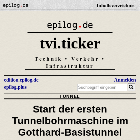
Inhaltsverzeichnis
tvi.ticker
Technik • Verkehr •
Infrastruktur
edition.epilog.de
Anmelden
epilog.plus
TUNNEL
Start der ersten
Tunnelbohrmaschine im
Gotthard-Basistunnel