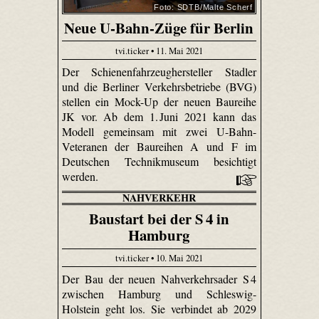
Foto: SDTB/Malte Scherf
Neue U-Bahn-Züge für Berlin
tvi.ticker • 11. Mai 2021
Der Schienenfahrzeughersteller Stadler
und die Berliner Verkehrsbetriebe (BVG)
stellen ein Mock-Up der neuen Baureihe
JK vor. Ab dem 1. Juni 2021 kann das
Modell gemeinsam mit zwei U-Bahn-
Veteranen der Baureihen A und F im
Deutschen Technikmuseum besichtigt
werden.
NAHVERKEHR
Baustart bei der S 4 in
Hamburg
tvi.ticker • 10. Mai 2021
Der Bau der neuen Nahverkehrsader S 4
zwischen Hamburg und Schleswig-
Holstein geht los. Sie verbindet ab 2029