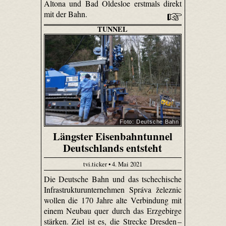
Altona und Bad Oldesloe erstmals direkt
mit der Bahn.
TUNNEL
Foto: Deutsche Bahn
Längster Eisenbahntunnel
Deutschlands entsteht
tvi.ticker • 4. Mai 2021
Die Deutsche Bahn und das tschechische
Infrastrukturunternehmen Správa železnic
wollen die 170 Jahre alte Verbindung mit
einem Neubau quer durch das Erzgebirge
stärken. Ziel ist es, die Strecke Dresden –