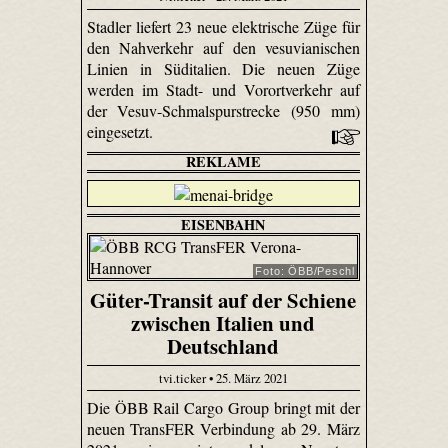
Stadler liefert 23 neue elektrische Züge für
den Nahverkehr auf den vesuvianischen
Linien in Süditalien. Die neuen Züge
werden im Stadt- und Vorortverkehr auf
der Vesuv-Schmalspurstrecke (950 mm)
eingesetzt.
REKLAME
EISENBAHN
Foto: ÖBB/Peschl
Güter-Transit auf der Schiene
zwischen Italien und
Deutschland
tvi.ticker • 25. März 2021
Die ÖBB Rail Cargo Group bringt mit der
neuen TransFER Verbindung ab 29. März