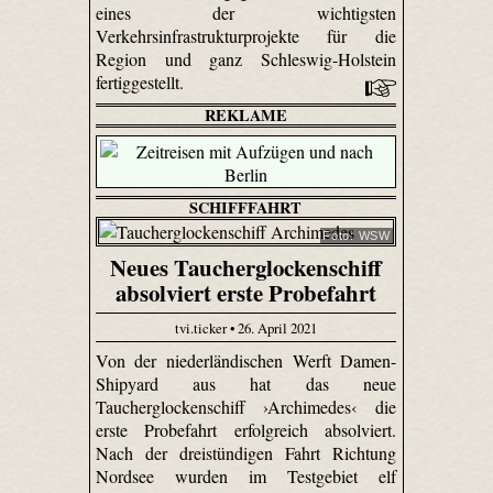
eines der wichtigsten
Verkehrsinfrastrukturprojekte für die
Region und ganz Schleswig-Holstein
fertiggestellt.
REKLAME
SCHIFFFAHRT
Foto: WSW
Neues Taucherglockenschiff
absolviert erste Probefahrt
tvi.ticker • 26. April 2021
Von der niederländischen Werft Damen-
Shipyard aus hat das neue
Taucherglockenschiff ›Archimedes‹ die
erste Probefahrt erfolgreich absolviert.
Nach der dreistündigen Fahrt Richtung
Nordsee wurden im Testgebiet elf