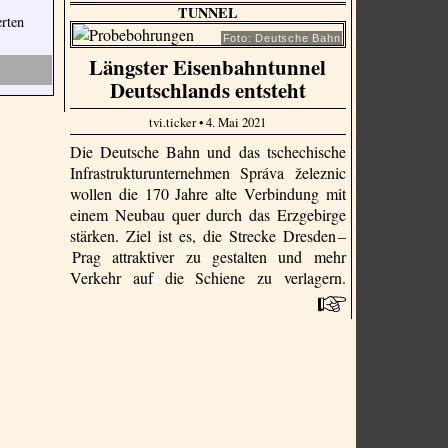
TUNNEL
erten
Foto: Deutsche Bahn
Längster Eisenbahntunnel
Deutschlands entsteht
tvi.ticker • 4. Mai 2021
Die Deutsche Bahn und das tschechische
Infrastrukturunternehmen Správa železnic
wollen die 170 Jahre alte Verbindung mit
einem Neubau quer durch das Erzgebirge
stärken. Ziel ist es, die Strecke Dresden –
Prag attraktiver zu gestalten und mehr
Verkehr auf die Schiene zu verlagern.