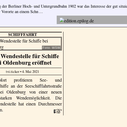
 der Berliner Hoch- und Untergrundbahn 1902 war das Interesse der gut situi
r Vororte an einem Schn …
SCHIFFFAHRT
Foto: WSW
Wendestelle für Schiffe
i Oldenburg eröffnet
tvi.ticker • 4. Mai 2021
ort profitieren See- und
hiffe an der Seeschifffahrtsstraße
ei Oldenburg von einer neuen
gsstarken Wendemöglichkeit. Die
ndestelle hat einen Durchmesser
 m.