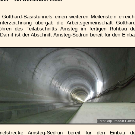
Gotthard-Basistunnels einen weiteren Meilenstein erreich
terzeichnung übergab die Arbeitsgemeinschaft Gotthard
öhren des Teilabschnitts Amsteg im fertigen Rohbau de
Damit ist der Abschnitt Amsteg-Sedrun bereit für den Einb
Foto: AlpTransit Gott
elstrecke Amsteg-Sedrun bereit für den Einbau de