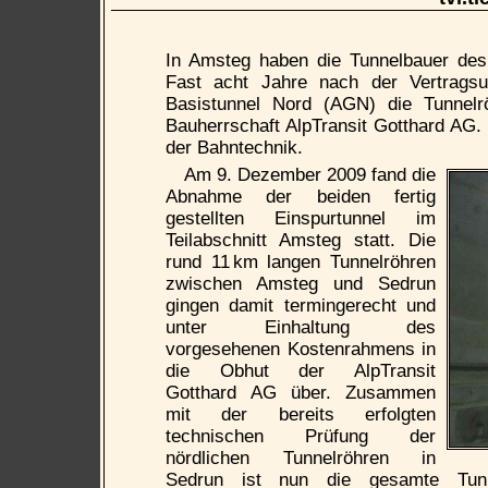
In Amsteg haben die Tunnelbauer des 
Fast acht Jahre nach der Vertragsun
Basistunnel Nord (AGN) die Tunnelr
Bauherrschaft AlpTransit Gotthard AG. 
der Bahntechnik.
Am 9. Dezember 2009 fand die
Abnahme der beiden fertig
gestellten Einspurtunnel im
Teilabschnitt Amsteg statt. Die
rund 11 km langen Tunnelröhren
zwischen Amsteg und Sedrun
gingen damit termingerecht und
unter Einhaltung des
vorgesehenen Kostenrahmens in
die Obhut der AlpTransit
Gotthard AG über. Zusammen
mit der bereits erfolgten
technischen Prüfung der
nördlichen Tunnelröhren in
Sedrun ist nun die gesamte Tunn