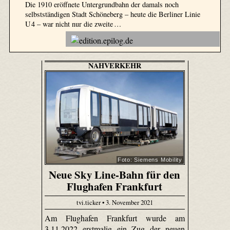
Die 1910 eröffnete Untergrundbahn der damals noch
selbstständigen Stadt Schöneberg – heute die Berliner Linie
U 4 – war nicht nur die zweite …
NAHVERKEHR
Foto: Siemens Mobility
Neue Sky Line-Bahn für den
Flughafen Frankfurt
tvi.ticker • 3. November 2021
Am Flughafen Frankfurt wurde am
3.11.2022 erstmalig ein Zug der neuen