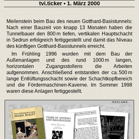
tvi.ticker
• 1. März 2000
Meilenstein beim Bau des neuen Gotthard-Basistunnels:
Nach einer Bauzeit von knapp 13 Monaten haben die
Tunnelbauer den 800 m tiefen, vertikalen Hauptschacht
in Sedrun erfolgreich fertiggestellt und damit das Niveau
des künftigen Gotthard-Basistunnels erreicht.
Im Frühling 1996 wurden mit dem Bau der
Außenanlagen und des rund 1000 m langen,
horizontalen Zugangsstollens die Arbeiten
aufgenommen. Anschließend entstanden der ca. 500 m
lange Entlüftungsschacht sowie der Schachtkopfbereich
und die Fördermaschinen-Kaverne. Im Sommer 1998
waren diese Anlagen fertiggestellt.
- R E K L A M E -