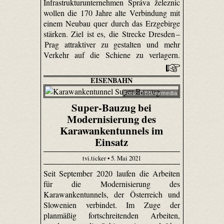
Infrastrukturunternehmen Správa železnic
wollen die 170 Jahre alte Verbindung mit
einem Neubau quer durch das Erzgebirge
stärken. Ziel ist es, die Strecke Dresden –
Prag attraktiver zu gestalten und mehr
Verkehr auf die Schiene zu verlagern.
EISENBAHN
Foto: ÖBB/evmedia
Super-Bauzug bei
Modernisierung des
Karawankentunnels im
Einsatz
tvi.ticker • 5. Mai 2021
Seit September 2020 laufen die Arbeiten
für die Modernisierung des
Karawankentunnels, der Österreich und
Slowenien verbindet. Im Zuge der
planmäßig fortschreitenden Arbeiten,