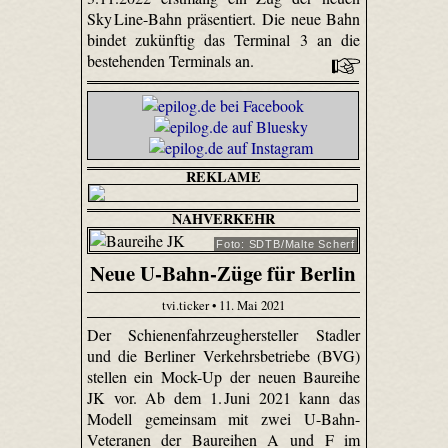
Sky Line-Bahn präsentiert. Die neue Bahn
bindet zukünftig das Terminal 3 an die
bestehenden Terminals an.
REKLAME
NAHVERKEHR
Foto: SDTB/Malte Scherf
Neue U-Bahn-Züge für Berlin
tvi.ticker • 11. Mai 2021
Der Schienenfahrzeughersteller Stadler
und die Berliner Verkehrsbetriebe (BVG)
stellen ein Mock-Up der neuen Baureihe
JK vor. Ab dem 1. Juni 2021 kann das
Modell gemeinsam mit zwei U-Bahn-
Veteranen der Baureihen A und F im