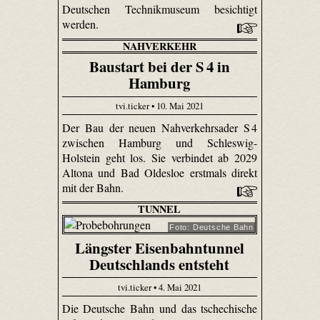
Deutschen Technikmuseum besichtigt
werden.
NAHVERKEHR
Baustart bei der S 4 in
Hamburg
tvi.ticker • 10. Mai 2021
Der Bau der neuen Nahverkehrsader S 4
zwischen Hamburg und Schleswig-
Holstein geht los. Sie verbindet ab 2029
Altona und Bad Oldesloe erstmals direkt
mit der Bahn.
TUNNEL
Foto: Deutsche Bahn
Längster Eisenbahntunnel
Deutschlands entsteht
tvi.ticker • 4. Mai 2021
Die Deutsche Bahn und das tschechische