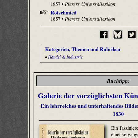
1857 •
Pierers Universallexikon
Rotschmied
1857 •
Pierers Universallexikon
Kategorien, Themen und Rubriken
•
Handel & Industrie
Buchtipp:
Galerie der vorzüglichsten Kü
Ein lehrreiches und unterhaltendes Bilde
1830
Ein faszinier
einer vergang