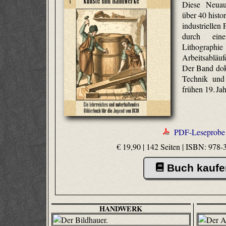
Diese Neuau
über 40 histo
industriellen
durch eine
Lithographie
Arbeitsabläu
Der Band dok
Technik und
frühen 19. Ja
PDF-Leseprobe
€ 19,90 | 142 Seiten |
ISBN: 978-
Buch kaufe
HANDWERK