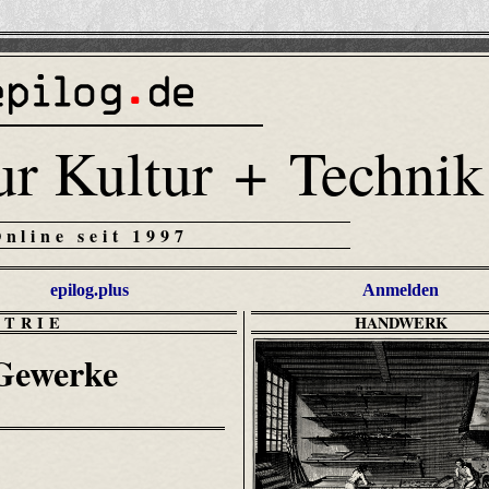
ur Kultur + Technik
Online seit 1997
epilog.plus
Anmelden
STRIE
HANDWERK
 Gewerke