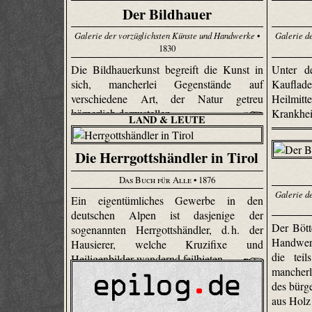
Der Bildhauer
Galerie der vorzüglichsten Künste und Handwerke
•
Galerie d
1830
Die Bildhauerkunst begreift die Kunst in
Unter 
sich, mancherlei Gegenstände auf
Kauflad
verschiedene Art, der Natur getreu
Heilmit
körperlich darzustellen.
Krankheit
LAND & LEUTE
Die Herrgottshändler in Tirol
Das Buch für Alle
• 1876
Galerie d
Ein eigentümliches Gewerbe in den
deutschen Alpen ist dasjenige der
Der Bött
sogenannten Herrgottshändler, d. h. der
Handwer
Hausierer, welche Kruzifixe und
die tei
Heiligenbilder wandernd feilbieten.
mancherl
des bürg
aus Holz 
Vero cul