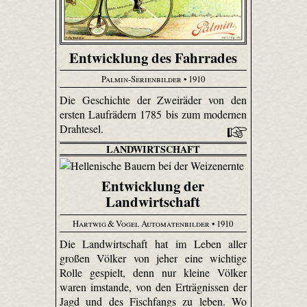
Entwicklung des Fahrrades
Palmin-Serienbilder
• 1910
Die Geschichte der Zweiräder von den
ersten Laufrädern 1785 bis zum modernen
Drahtesel.
LANDWIRTSCHAFT
Entwicklung der
Landwirtschaft
Hartwig & Vogel Automatenbilder
• 1910
Die Landwirtschaft hat im Leben aller
großen Völker von jeher eine wichtige
Rolle gespielt, denn nur kleine Völker
waren imstande, von den Erträgnissen der
Jagd und des Fischfangs zu leben. Wo