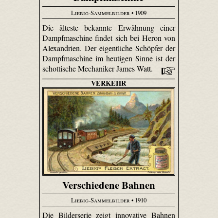
Liebig-Sammelbilder
• 1909
Die älteste bekannte Erwähnung einer
Dampfmaschine findet sich bei Heron von
Alexandrien. Der eigentliche Schöpfer der
Dampfmaschine im heutigen Sinne ist der
schottische Mechaniker James Watt.
VERKEHR
Verschiedene Bahnen
Liebig-Sammelbilder
• 1910
Die Bilderserie zeigt innovative Bahnen