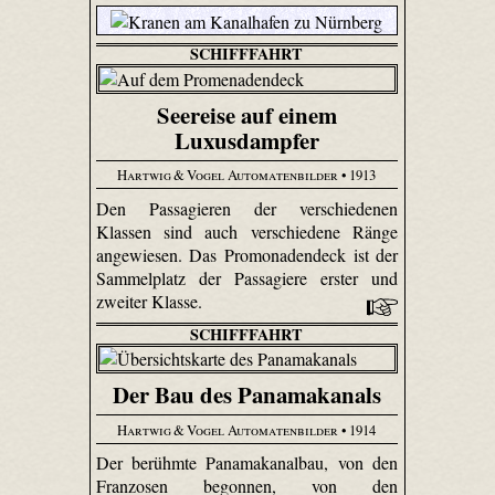
SCHIFFFAHRT
Seereise auf einem
Luxusdampfer
Hartwig & Vogel Automatenbilder
• 1913
Den Passagieren der verschiedenen
Klassen sind auch verschiedene Ränge
angewiesen. Das Promonadendeck ist der
Sammelplatz der Passagiere erster und
zweiter Klasse.
SCHIFFFAHRT
Der Bau des Panamakanals
Hartwig & Vogel Automatenbilder
• 1914
Der berühmte Panamakanalbau, von den
Franzosen begonnen, von den