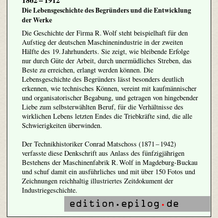
Die Lebensgeschichte des Begründers und die Entwicklung
der Werke
Die Geschichte der Firma R. Wolf steht beispielhaft für den
Aufstieg der deutschen Maschinenindustrie in der zweiten
Hälfte des 19. Jahrhunderts. Sie zeigt, wie bleibende Erfolge
nur durch Güte der Arbeit, durch unermüdliches Streben, das
Beste zu erreichen, erlangt werden können. Die
Lebensgeschichte des Begründers lässt besonders deutlich
erkennen, wie technisches Können, vereint mit kaufmännischer
und organisatorischer Begabung, und getragen von hingebender
Liebe zum selbsterwählten Beruf, für die Verhältnisse des
wirklichen Lebens letzten Endes die Triebkräfte sind, die alle
Schwierigkeiten überwinden.
Der Technikhistoriker Conrad Matschoss (1871 – 1942)
verfasste diese Denkschrift aus Anlass des fünfzigjährigen
Bestehens der Maschinenfabrik R. Wolf in Magdeburg-Buckau
und schuf damit ein ausführliches und mit über 150 Fotos und
Zeichnungen reichhaltig illustriertes Zeitdokument der
Industriegeschichte.