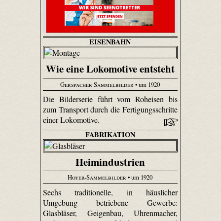
EISENBAHN
Wie eine Lokomotive entsteht
Gerspacher Sammelbilder
• um 1920
Die Bilderserie führt vom Roheisen bis
zum Transport durch die Fertigungsschritte
einer Lokomotive.
FABRIKATION
Heimindustrien
Hoyer-Sammelbilder
• um 1920
Sechs traditionelle, in häuslicher
Umgebung betriebene Gewerbe:
Glasbläser, Geigenbau, Uhren­macher,