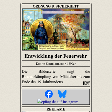
ORDNUNG & SICHERHEIT
Entwicklung der Feuerwehr
Korffs Serienbilder
• 1890er
Die Bilderserie zeigt die
Brandbekämpfung vom Mittelalter bis zum
Ende des 19. Jahrhunderts.
REKLAME