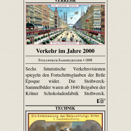
VERKEHR
Verkehr im Jahre 2000
Stollwerck-Sammelbilder
• 1898
Sechs futuristische Verkehrsvisionen
spiegeln den Fortschrittsglauben der Belle
Époque wider. Die Stollwerck-
Sammelbilder waren ab 1840 Beigaben der
Kölner Schokoladenfabrik Stollwerck.
TECHNIK