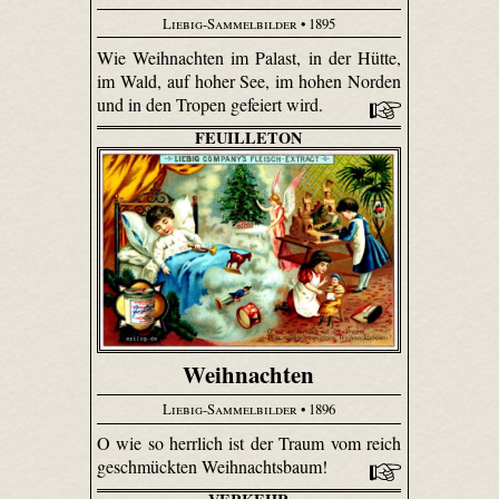
Liebig-Sammelbilder
• 1895
Wie Weihnachten im Palast, in der Hütte,
im Wald, auf hoher See, im hohen Norden
und in den Tropen gefeiert wird.
FEUILLETON
Weihnachten
Liebig-Sammelbilder
• 1896
O wie so herrlich ist der Traum vom reich
geschmückten Weihnachtsbaum!