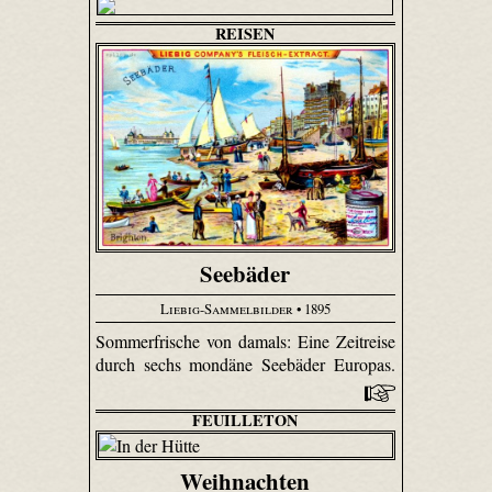
REISEN
Seebäder
Liebig-Sammelbilder
• 1895
Sommerfrische von damals: Eine Zeitreise
durch sechs mondäne Seebäder Europas.
FEUILLETON
Weihnachten