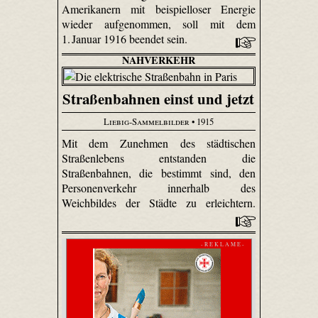
Amerikanern mit beispielloser Energie
wieder aufgenommen, soll mit dem
1. Januar 1916 beendet sein.
NAHVERKEHR
Straßenbahnen einst und jetzt
Liebig-Sammelbilder
• 1915
Mit dem Zunehmen des städtischen
Straßenlebens entstanden die
Straßenbahnen, die bestimmt sind, den
Personenverkehr innerhalb des
Weichbildes der Städte zu erleichtern.
- R E K L A M E -