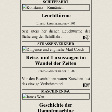
SCHIFFFAHRT
Leuchttürme
Liebig-Sammelbilder
• 1907
Seit alters her dienen Leuchttürme der
Sicherung der Schifffahrt.
STRASSENVERKEHR
Reise- und Luxuswagen im
Wandel der Zeiten
Liebig-Sammelbilder
• 1909
Vor den Eisenbahnen waren Kutschen fast
das einzige Verkehrsmittel.
MASCHINENBAU
Geschichte der
Dampfmaschine