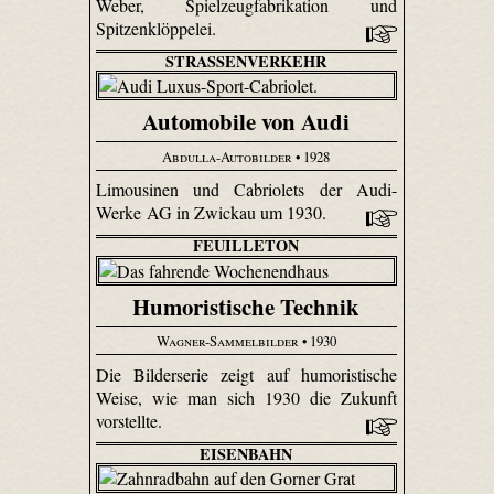
Weber, Spiel­zeug­fabri­kation und
Spitzenklöppelei.
STRASSENVERKEHR
Automobile von Audi
Abdulla-Autobilder
• 1928
Limousinen und Cabriolets der Audi-
Werke AG in Zwickau um 1930.
FEUILLETON
Humoristische Technik
Wagner-Sammelbilder
• 1930
Die Bilderserie zeigt auf humoristische
Weise, wie man sich 1930 die Zukunft
vorstellte.
EISENBAHN