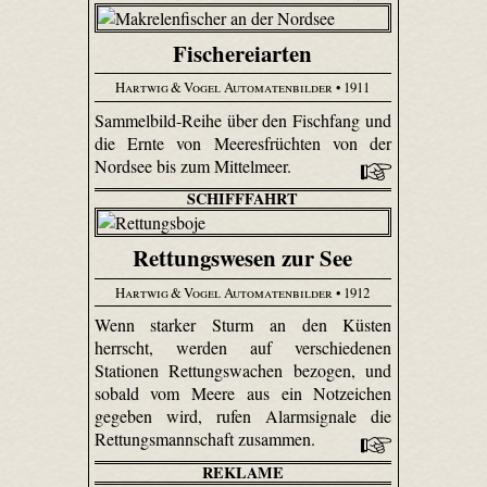
Fischereiarten
Hartwig & Vogel Automatenbilder
• 1911
Sammelbild-Reihe über den Fischfang und
die Ernte von Meeresfrüchten von der
Nordsee bis zum Mittelmeer.
SCHIFFFAHRT
Rettungswesen zur See
Hartwig & Vogel Automatenbilder
• 1912
Wenn starker Sturm an den Küsten
herrscht, werden auf verschiedenen
Stationen Rettungswachen bezogen, und
sobald vom Meere aus ein Notzeichen
gegeben wird, rufen Alarmsignale die
Rettungsmannschaft zusammen.
REKLAME