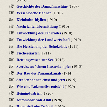
Geschichte der Dampfmaschine
(1909)
Verschiedene Bahnen
(1910)
Kleinbahn-Idyllen
(1910)
Nachrichtenübermittlung
(1910)
Entwicklung des Fahrrades
(1910)
Entwicklung der Landwirtschaft
(1910)
Die Herstellung der Schokolade
(1911)
Fischereiarten
(1911)
Rettungswesen zur See
(1912)
Seereise auf einem Luxusdampfer
(1913)
Der Bau des Panamakanals
(1914)
Straßenbahnen einst und jetzt
(1915)
Wie eine Lokomotive entsteht
(1920)
Heimindustrien
(1920)
Automobile von Audi
(1928)
Humoristische Technik
(1930)