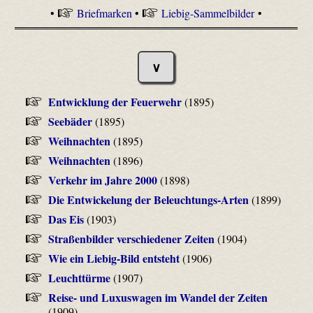
•
Briefmarken
•
Liebig-Sammelbilder
•
∨
Entwicklung der Feuerwehr
(1895)
Seebäder
(1895)
Weihnachten
(1895)
Weihnachten
(1896)
Verkehr im Jahre 2000
(1898)
Die Entwickelung der Beleuchtungs-Arten
(1899)
Das Eis
(1903)
Straßenbilder verschiedener Zeiten
(1904)
Wie ein Liebig-Bild entsteht
(1906)
Leuchttürme
(1907)
Reise- und Luxuswagen im Wandel der Zeiten
(1909)