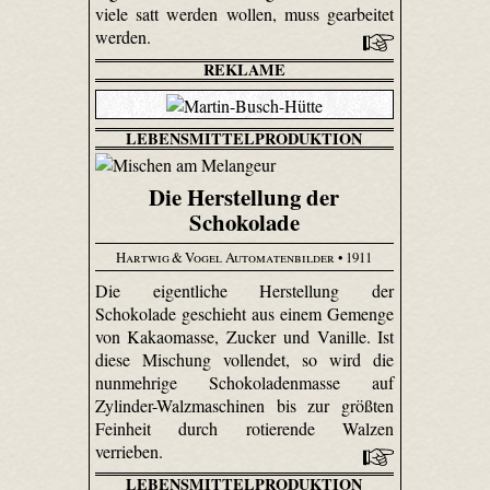
viele satt werden wollen, muss gearbeitet
werden.
REKLAME
LEBENSMITTELPRODUKTION
Die Herstellung der
Schokolade
Hartwig & Vogel Automatenbilder
• 1911
Die eigentliche Herstellung der
Schokolade geschieht aus einem Gemenge
von Kakaomasse, Zucker und Vanille. Ist
diese Mischung vollendet, so wird die
nunmehrige Schokoladenmasse auf
Zylinder-Walzmaschinen bis zur größten
Feinheit durch rotierende Walzen
verrieben.
LEBENSMITTELPRODUKTION