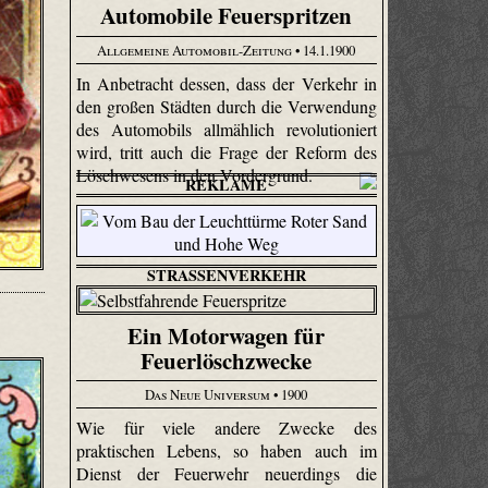
Automobile Feuerspritzen
Allgemeine Automobil-Zeitung
• 14.1.1900
In Anbetracht dessen, dass der Verkehr in
den großen Städten durch die Verwendung
des Automobils allmählich revolutioniert
wird, tritt auch die Frage der Reform des
Löschwesens in den Vordergrund.
REKLAME
STRASSENVERKEHR
Ein Motorwagen für
Feuerlöschzwecke
Das Neue Universum
• 1900
Wie für viele andere Zwecke des
praktischen Lebens, so haben auch im
Dienst der Feuerwehr neuerdings die