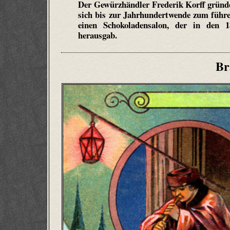
Der Gewürzhändler Frederik Korff gründ
sich bis zur Jahrhundertwende zum führe
einen Schokoladensalon, der in den 
herausgab.
Br