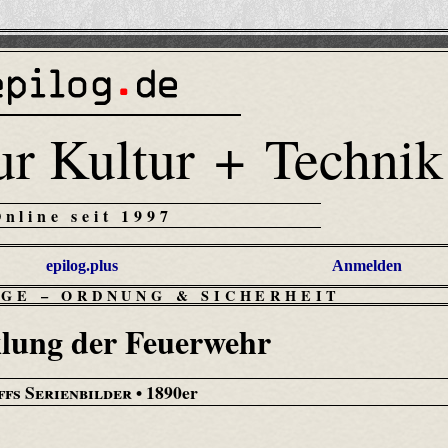
ur Kultur + Technik
Online seit 1997
epilog.plus
Anmelden
RGE
–
ORDNUNG & SICHERHEIT
lung der Feuerwehr
fs Serienbilder
• 1890er