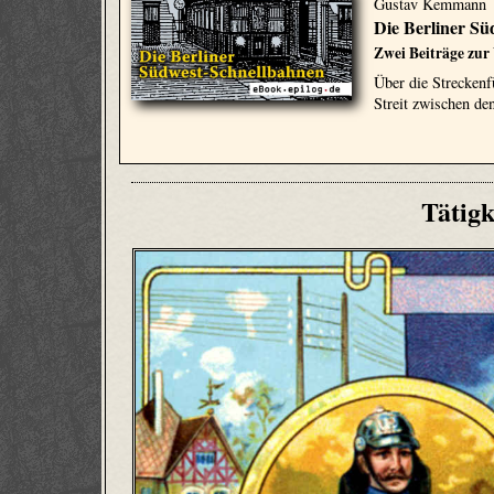
Gustav Kemmann
Die Berliner S
Zwei Beiträge zur
Über die Streckenf
Streit zwischen d
Tätigk