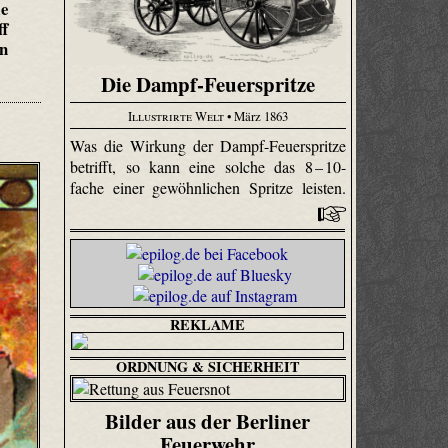
ie
ff
n
Die Dampf-Feuerspritze
Illustrirte Welt
• März 1863
Was die Wirkung der Dampf-Feuerspritze
betrifft, so kann eine solche das 8 – 10-
fache einer gewöhnlichen Spritze leisten.
REKLAME
ORDNUNG & SICHERHEIT
Bilder aus der Berliner
Feuerwehr