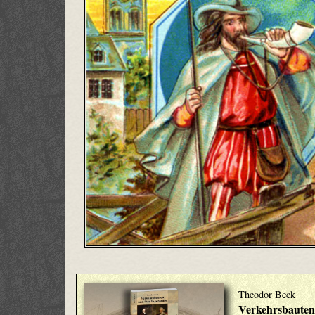
Theodor Beck
Verkehrsbauten