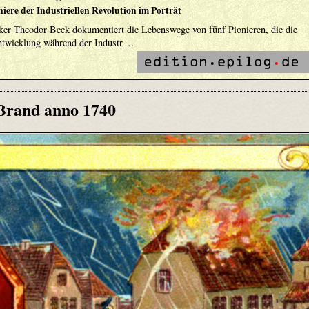
niere der Industriellen Revolution im Porträt
ker Theodor Beck dokumentiert die Lebenswege von fünf Pionieren, die die
Entwicklung während der Industr …
Brand anno 1740