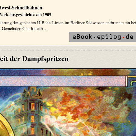
üdwest-Schnellbahnen
 Verkehrsgeschichte von 1909
ührung der geplanten U-Bahn-Linien im Berliner Südwesten entbrannte ein hef
en Gemeinden Charlottenb …
eit der Dampfspritzen