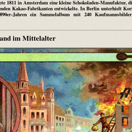
ete 1811 in Amsterdam eine kleine Schokoladen-Manufaktur, d
nden Kakao-Fabrikanten entwickelte. In Berlin unterhielt Kor
1890er-Jahren ein Sammelalbum mit 240 Kaufmannsbilder
and im Mittelalter