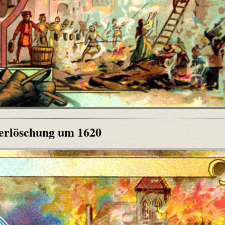
erlöschung um 1620