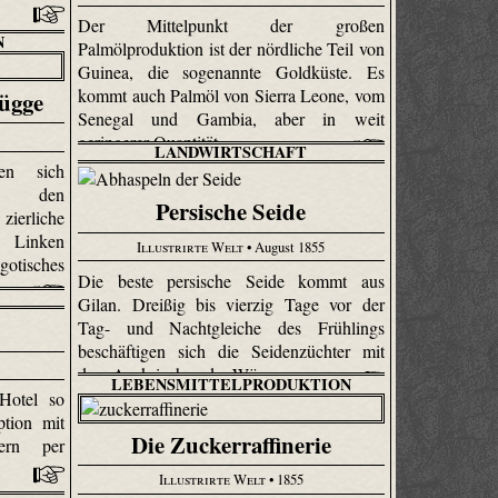
Der Mittelpunkt der großen
N
Palmölproduktion ist der nördliche Teil von
Guinea, die sogenannte Goldküste. Es
kommt auch Palmöl von Sierra Leone, vom
rügge
Senegal und Gambia, aber in weit
geringerer Quantität.
LANDWIRTSCHAFT
en sich
in den
Persische Seide
erliche
r Linken
Illustrirte Welt
• August 1855
gotisches
Die beste persische Seide kommt aus
Gilan. Dreißig bis vierzig Tage vor der
Tag- und Nachtgleiche des Frühlings
beschäftigen sich die Seidenzüchter mit
dem Auskriechen der Würmer.
LEBENSMITTELPRODUKTION
Hotel so
ption mit
Die Zuckerraffinerie
ern per
Illustrirte Welt
• 1855