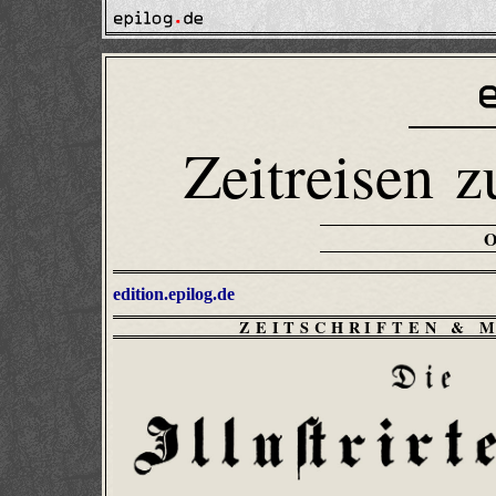
Zeitreisen z
edition.epilog.de
ZEITSCHRIFTEN & 