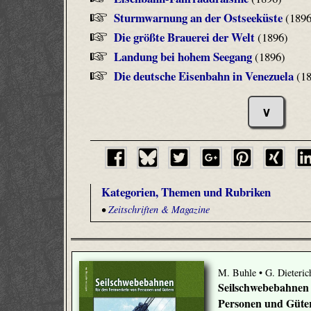
Sturmwarnung an der Ostseeküste
(1896
Die größte Brauerei der Welt
(1896)
Landung bei hohem Seegang
(1896)
Die deutsche Eisenbahn in Venezuela
(18
∨
Kategorien, Themen und Rubriken
•
Zeitschriften & Magazine
M. Buhle • G. Dieteric
Seilschwebebahnen 
Personen und Güte