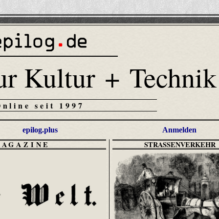
ur Kultur + Technik
Online seit 1997
epilog.plus
Anmelden
MAGAZINE
STRASSENVERKEHR