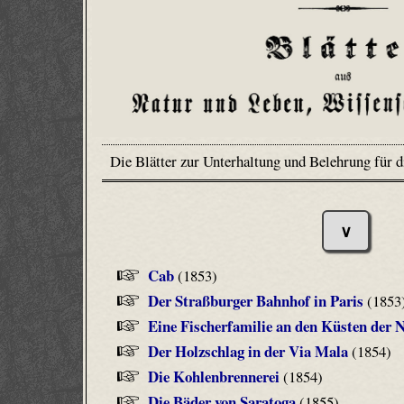
Die Blätter zur Unterhaltung und Belehrung für d
∨
Cab
(1853)
Der Straßburger Bahnhof in Paris
(1853
Eine Fischerfamilie an den Küsten der
Der Holzschlag in der Via Mala
(1854)
Die Kohlenbrennerei
(1854)
Die Bäder von Saratoga
(1855)