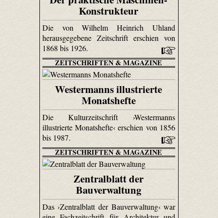
Konstrukteur
Die von Wilhelm Heinrich Uhland
herausgegebene Zeitschrift erschien von
1868 bis 1926.
ZEITSCHRIFTEN & MAGAZINE
Westermanns illustrierte
Monatshefte
Die Kulturzeitschrift ›Westermanns
illustrierte Monatshefte‹ erschien von 1856
bis 1987.
ZEITSCHRIFTEN & MAGAZINE
Zentralblatt der
Bauverwaltung
Das ›Zentralblatt der Bauverwaltung‹ war
eine Fachzeitschrift für Architektur und