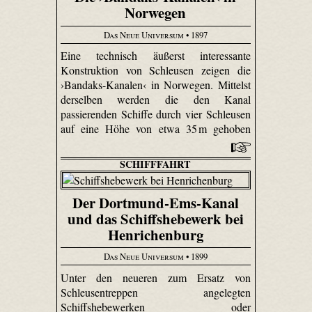
Norwegen
Das Neue Universum
• 1897
Eine technisch äußerst interessante
Konstruktion von Schleusen zeigen die
›Bandaks-Kanalen‹ in Norwegen. Mittelst
derselben werden die den Kanal
passierenden Schiffe durch vier Schleusen
auf eine Höhe von etwa 35 m gehoben
SCHIFFFAHRT
Der Dortmund-Ems-Kanal
und das Schiffshebewerk bei
Henrichenburg
Das Neue Universum
• 1899
Unter den neueren zum Ersatz von
Schleusentreppen angelegten
Schiffshebewerken oder