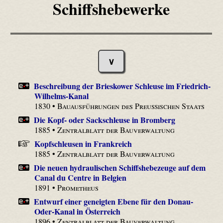
Schiffshebewerke
∨
Beschreibung der Brieskower Schleuse im Friedrich-
Wilhelms-Kanal
1830 •
Bauausführungen des Preußischen Staats
Die Kopf- oder Sackschleuse in Bromberg
1885 •
Zentralblatt der Bauverwaltung
Kopfschleusen in Frankreich
1885 •
Zentralblatt der Bauverwaltung
Die neuen hydraulischen Schiffshebezeuge auf dem
Canal du Centre in Belgien
1891 •
Prometheus
Entwurf einer geneigten Ebene für den Donau-
Oder-Kanal in Österreich
1896 •
Zentralblatt der Bauverwaltung