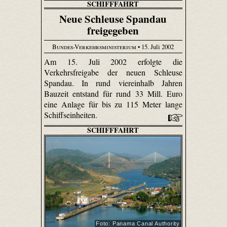
SCHIFFFAHRT
Neue Schleuse Spandau
freigegeben
Bundes-Verkehrsministerium
• 15. Juli 2002
Am 15. Juli 2002 erfolgte die
Verkehrsfreigabe der neuen Schleuse
Spandau. In rund viereinhalb Jahren
Bauzeit entstand für rund 33 Mill. Euro
eine Anlage für bis zu 115 Meter lange
Schiffseinheiten.
SCHIFFFAHRT
Foto: Panama Canal Authority