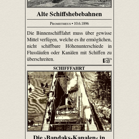
Alte Schiffshebebahnen
Prometheus
• 10.6.1896
Die Binnenschifffahrt muss über gewisse
Mittel verfügen, welche es ihr ermöglichen,
nicht schiffbare Höhenunterschiede in
Flussläufen oder Kanälen mit Schiffen zu
überschreiten.
SCHIFFFAHRT
Die ›Bandaks-Kanalen‹ in