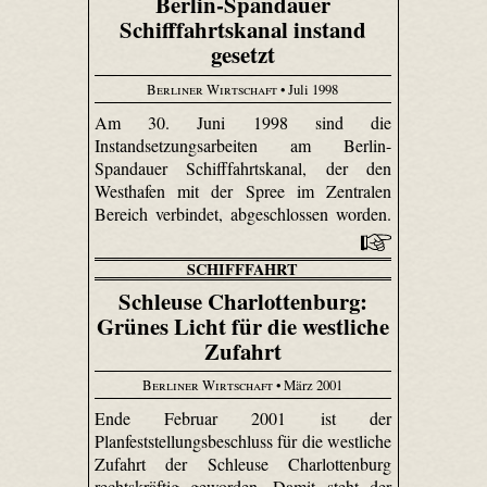
Berlin-Spandauer
Schifffahrtskanal instand
gesetzt
Berliner Wirtschaft
• Juli 1998
Am 30. Juni 1998 sind die
Instandsetzungsarbeiten am Berlin-
Spandauer Schifffahrtskanal, der den
Westhafen mit der Spree im Zentralen
Bereich verbindet, abgeschlossen worden.
SCHIFFFAHRT
Schleuse Charlottenburg:
Grünes Licht für die westliche
Zufahrt
Berliner Wirtschaft
• März 2001
Ende Februar 2001 ist der
Planfeststellungsbeschluss für die westliche
Zufahrt der Schleuse Charlottenburg
rechtskräftig geworden. Damit steht der