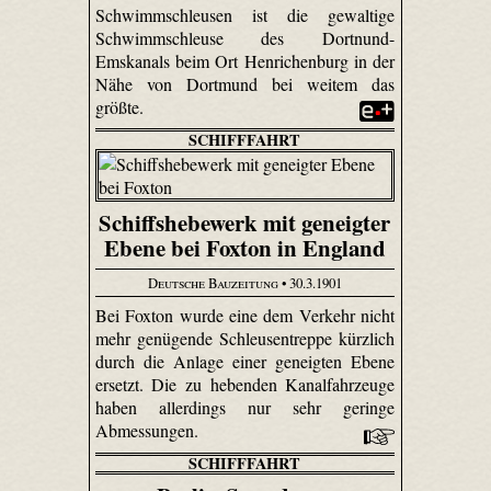
Schwimmschleusen ist die gewaltige
Schwimmschleuse des Dortnund-
Emskanals beim Ort Henrichenburg in der
Nähe von Dortmund bei weitem das
größte.
SCHIFFFAHRT
Schiffshebewerk mit geneigter
Ebene bei Foxton in England
Deutsche Bauzeitung
• 30.3.1901
Bei Foxton wurde eine dem Verkehr nicht
mehr genügende Schleusentreppe kürzlich
durch die Anlage einer geneigten Ebene
ersetzt. Die zu hebenden Kanalfahrzeuge
haben allerdings nur sehr geringe
Abmessungen.
SCHIFFFAHRT