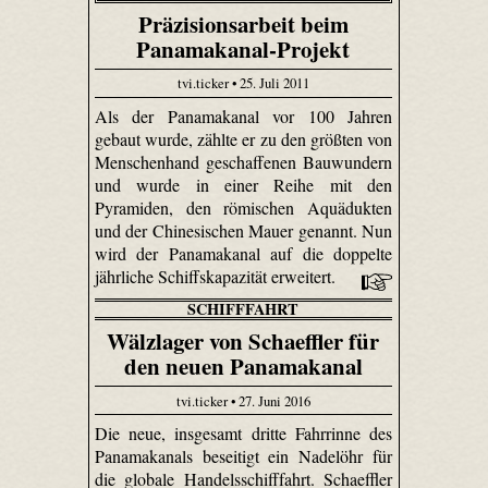
Präzisionsarbeit beim
Panamakanal-Projekt
tvi.ticker • 25. Juli 2011
Als der Panamakanal vor 100 Jahren
gebaut wurde, zählte er zu den größten von
Menschenhand geschaffenen Bauwundern
und wurde in einer Reihe mit den
Pyramiden, den römischen Aquädukten
und der Chinesischen Mauer genannt. Nun
wird der Panamakanal auf die doppelte
jährliche Schiffskapazität erweitert.
SCHIFFFAHRT
Wälzlager von Schaeffler für
den neuen Panamakanal
tvi.ticker • 27. Juni 2016
Die neue, insgesamt dritte Fahrrinne des
Panamakanals beseitigt ein Nadelöhr für
die globale Handelsschifffahrt. Schaeffler