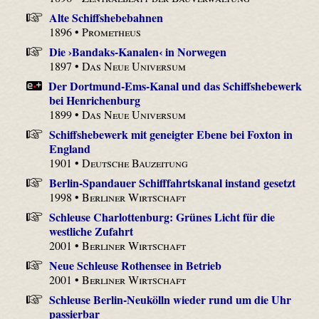
Alte Schiffshebebahnen
1896 •
Prometheus
Die ›Bandaks-Kanalen‹ in Norwegen
1897 •
Das Neue Universum
Der Dortmund-Ems-Kanal und das Schiffshebewerk
bei Henrichenburg
1899 •
Das Neue Universum
Schiffshebewerk mit geneigter Ebene bei Foxton in
England
1901 •
Deutsche Bauzeitung
Berlin-Spandauer Schifffahrtskanal instand gesetzt
1998 •
Berliner Wirtschaft
Schleuse Charlottenburg: Grünes Licht für die
westliche Zufahrt
2001 •
Berliner Wirtschaft
Neue Schleuse Rothensee in Betrieb
2001 •
Berliner Wirtschaft
Schleuse Berlin-Neukölln wieder rund um die Uhr
passierbar