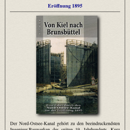
Eröffnung 1895
Der Nord-Ostsee-Kanal gehört zu den beeindruckendsten
Ingenieur-Bauwerken des späten 19. Jahrhunderts. Kurz