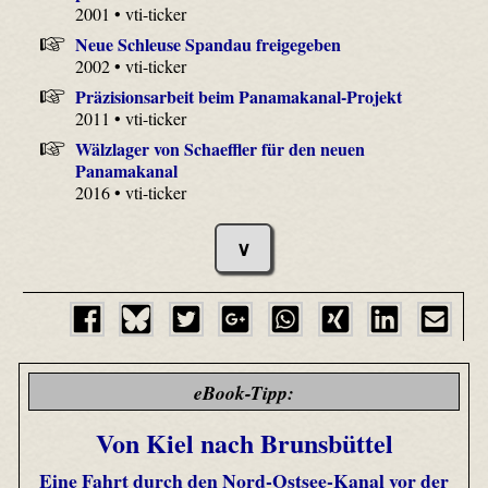
2001 • vti-ticker
Neue Schleuse Spandau freigegeben
2002 • vti-ticker
Präzisionsarbeit beim Panamakanal-Projekt
2011 • vti-ticker
Wälzlager von Schaeffler für den neuen
Panamakanal
2016 • vti-ticker
∨
eBook-Tipp:
Von Kiel nach Brunsbüttel
Eine Fahrt durch den Nord-Ostsee-Kanal vor der