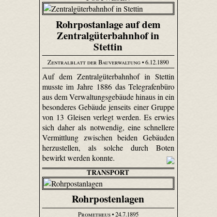
Rohrpostanlage auf dem
Zentralgüterbahnhof in
Stettin
Zentralblatt der Bauverwaltung
• 6.12.1890
Auf dem Zentralgüterbahnhof in Stettin
musste im Jahre 1886 das Telegrafenbüro
aus dem Verwaltungsgebäude hinaus in ein
besonderes Gebäude jenseits einer Gruppe
von 13 Gleisen verlegt werden. Es erwies
sich daher als notwendig, eine schnellere
Vermittlung zwischen beiden Gebäuden
herzustellen, als solche durch Boten
bewirkt werden konnte.
TRANSPORT
Rohrpostenlagen
Prometheus
• 24.7.1895