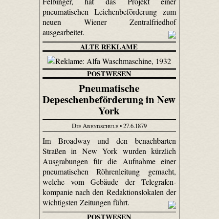
Felbinger, hat das Projekt einer
pneumatischen Leichenbeförderung zum
neuen Wiener Zentralfriedhof
ausgearbeitet.
ALTE REKLAME
POSTWESEN
Pneumatische
Depeschenbeförderung in New
York
Die Abendschule
• 27.6.1879
Im Broadway und den benachbarten
Straßen in New York wurden kürzlich
Ausgrabungen für die Aufnahme einer
pneumatischen Röhrenleitung gemacht,
welche vom Gebäude der Tele­grafen­
kompanie nach den Redak­tions­lokalen der
wichtigsten Zeitungen führt.
POSTWESEN