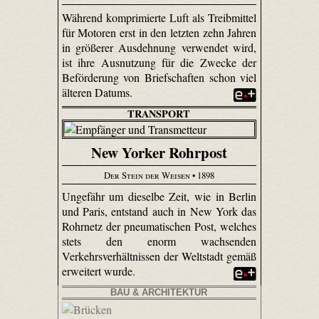
Während komprimierte Luft als Treibmittel
für Motoren erst in den letzten zehn Jahren
in größerer Ausdehnung verwendet wird,
ist ihre Ausnutzung für die Zwecke der
Beförderung von Briefschaften schon viel
älteren Datums.
TRANSPORT
New Yorker Rohrpost
Der Stein der Weisen
• 1898
Ungefähr um dieselbe Zeit, wie in Berlin
und Paris, entstand auch in New York das
Rohrnetz der pneumatischen Post, welches
stets den enorm wachsenden
Verkehrsverhältnissen der Weltstadt gemäß
erweitert wurde.
BAU & ARCHITEKTUR