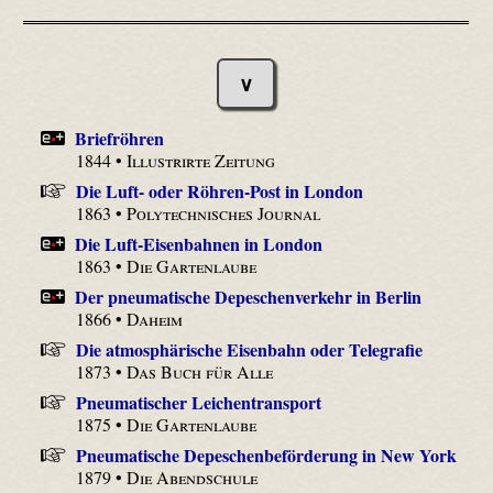
∨
Briefröhren
1844 •
Illustrirte Zeitung
Die Luft- oder Röhren-Post in London
1863 •
Polytechnisches Journal
Die Luft-Eisenbahnen in London
1863 •
Die Gartenlaube
Der pneumatische Depeschenverkehr in Berlin
1866 •
Daheim
Die atmosphärische Eisenbahn oder Telegrafie
1873 •
Das Buch für Alle
Pneumatischer Leichentransport
1875 •
Die Gartenlaube
Pneumatische Depeschenbeförderung in New York
1879 •
Die Abendschule