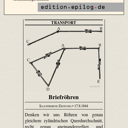
TRANSPORT
Briefröhren
Illustrirte Zeitung
• 17.8.1844
Denken wir uns Röhren von genau
gleichem zylindrischen Querdurchschnitt,
recht genau aneinandergefügt, und