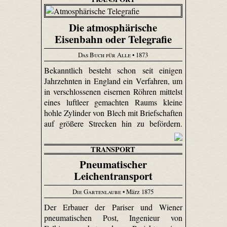
Die atmosphärische
Eisenbahn oder Telegrafie
Das Buch für Alle
• 1873
Bekanntlich besteht schon seit einigen
Jahrzehnten in England ein Verfahren, um
in verschlossenen eisernen Röhren mittelst
eines luftleer gemachten Raums kleine
hohle Zylinder von Blech mit Briefschaften
auf größere Strecken hin zu befördern.
TRANSPORT
Pneumatischer
Leichentransport
Die Gartenlaube
• März 1875
Der Erbauer der Pariser und Wiener
pneumatischen Post, Ingenieur von