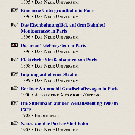
1895 •
Das Neue Universum
Eine neue Untergrundbahn in Paris
1896 •
Das Neue Universum
Das Eisenbahnunglück auf dem Bahnhof
Montparnasse in Paris
1896 •
Das Neue Universum
Das neue Telefonsystem in Paris
1896 •
Das Neue Universum
Elektrische Straßenbahnen von Paris
1898 •
Das Neue Universum
Impfung auf offener Straße
1899 •
Das Neue Universum
Berliner Automobil-Gesellschaftswagen in Paris
1900 •
Allgemeine Automobil-Zeitung
Die Stufenbahn auf der Weltausstellung 1900 in
Paris
1902 •
Bilderreise
Neues von der Pariser Stadtbahn
1905 •
Das Neue Universum