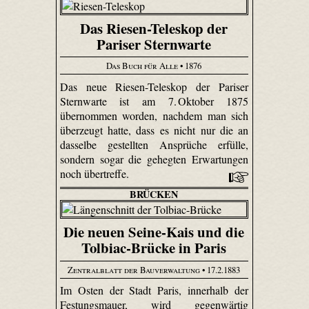
Das Riesen-Teleskop der
Pariser Sternwarte
Das Buch für Alle
• 1876
Das neue Riesen-Teleskop der Pariser
Sternwarte ist am 7. Oktober 1875
übernommen worden, nachdem man sich
überzeugt hatte, dass es nicht nur die an
dasselbe gestellten Ansprüche erfülle,
sondern sogar die gehegten Erwartungen
noch übertreffe.
BRÜCKEN
Die neuen Seine-Kais und die
Tolbiac-Brücke in Paris
Zentralblatt der Bauverwaltung
• 17.2.1883
Im Osten der Stadt Paris, innerhalb der
Festungsmauer, wird gegenwärtig