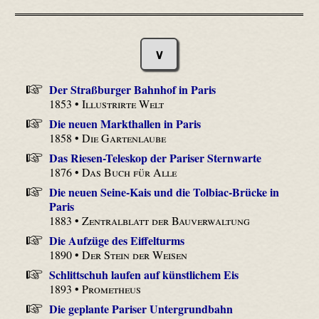
∨
Der Straßburger Bahnhof in Paris
1853 •
Illustrirte Welt
Die neuen Markthallen in Paris
1858 •
Die Gartenlaube
Das Riesen-Teleskop der Pariser Sternwarte
1876 •
Das Buch für Alle
Die neuen Seine-Kais und die Tolbiac-Brücke in
Paris
1883 •
Zentralblatt der Bauverwaltung
Die Aufzüge des Eiffelturms
1890 •
Der Stein der Weisen
Schlittschuh laufen auf künstlichem Eis
1893 •
Prometheus
Die geplante Pariser Untergrundbahn