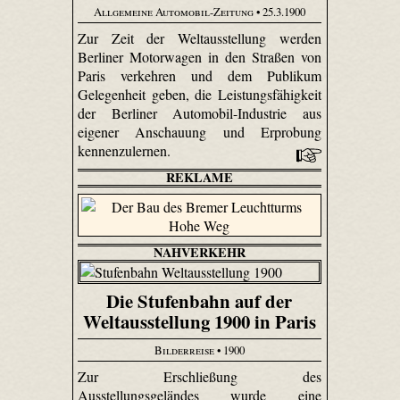
Allgemeine Automobil-Zeitung
• 25.3.1900
Zur Zeit der Weltausstellung werden
Berliner Motorwagen in den Straßen von
Paris verkehren und dem Publikum
Gelegenheit geben, die Leistungsfähigkeit
der Berliner Automobil-Industrie aus
eigener Anschauung und Erprobung
kennenzulernen.
REKLAME
NAHVERKEHR
Die Stufenbahn auf der
Weltausstellung 1900 in Paris
Bilderreise
• 1900
Zur Erschließung des
Ausstellungsgeländes wurde eine