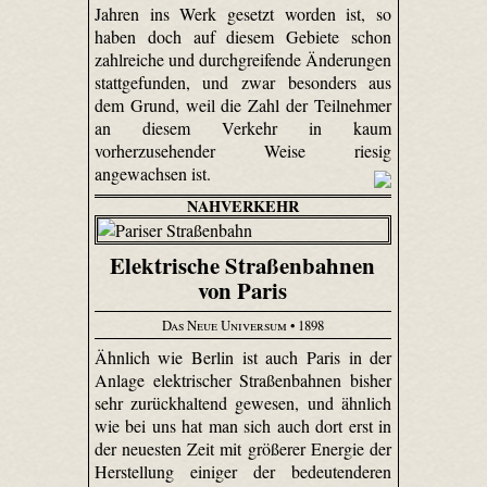
Jahren ins Werk gesetzt worden ist, so
haben doch auf diesem Gebiete schon
zahlreiche und durchgreifende Änderungen
stattgefunden, und zwar besonders aus
dem Grund, weil die Zahl der Teilnehmer
an diesem Verkehr in kaum
vorherzusehender Weise riesig
angewachsen ist.
NAHVERKEHR
Elektrische Straßenbahnen
von Paris
Das Neue Universum
• 1898
Ähnlich wie Berlin ist auch Paris in der
Anlage elektrischer Straßenbahnen bisher
sehr zurückhaltend gewesen, und ähnlich
wie bei uns hat man sich auch dort erst in
der neuesten Zeit mit größerer Energie der
Herstellung einiger der bedeutenderen