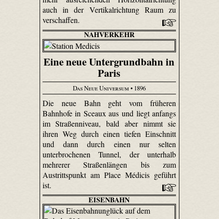
auch in der Vertikalrichtung Raum zu
verschaffen.
NAHVERKEHR
Eine neue Untergrundbahn in
Paris
Das Neue Universum
• 1896
Die neue Bahn geht vom früheren
Bahnhofe in Sceaux aus und liegt anfangs
im Straßenniveau, bald aber nimmt sie
ihren Weg durch einen tiefen Einschnitt
und dann durch einen nur selten
unterbrochenen Tunnel, der unterhalb
mehrerer Straßenlängen bis zum
Austrittspunkt am Place Médicis geführt
ist.
EISENBAHN