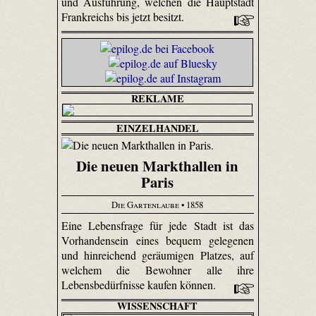
und Ausführung, welchen die Hauptstadt
Frankreichs bis jetzt besitzt.
REKLAME
EINZELHANDEL
Die neuen Markthallen in
Paris
Die Gartenlaube
• 1858
Eine Lebensfrage für jede Stadt ist das
Vorhandensein eines bequem gelegenen
und hinreichend geräumigen Platzes, auf
welchem die Bewohner alle ihre
Lebensbedürfnisse kaufen können.
WISSENSCHAFT