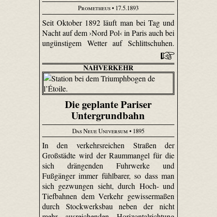
Prometheus
• 17.5.1893
Seit Oktober 1892 läuft man bei Tag und
Nacht auf dem ›Nord Pol‹ in Paris auch bei
ungünstigem Wetter auf Schlittschuhen.
NAHVERKEHR
Die geplante Pariser
Untergrundbahn
Das Neue Universum
• 1895
In den verkehrsreichen Straßen der
Großstädte wird der Raummangel für die
sich drängenden Fuhrwerke und
Fußgänger immer fühlbarer, so dass man
sich gezwungen sieht, durch Hoch- und
Tiefbahnen dem Verkehr gewissermaßen
durch Stockwerksbau neben der nicht
mehr ausreichenden Horizontal­richtung