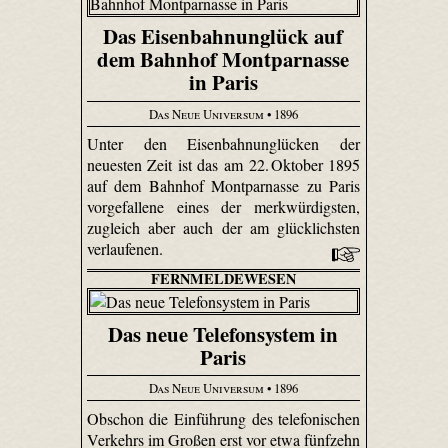
Das Eisenbahnunglück auf
dem Bahnhof Montparnasse
in Paris
Das Neue Universum
• 1896
Unter den Eisenbahnunglücken der
neuesten Zeit ist das am 22. Oktober 1895
auf dem Bahnhof Montparnasse zu Paris
vorgefallene eines der merkwürdigsten,
zugleich aber auch der am glücklichsten
verlaufenen.
FERNMELDEWESEN
Das neue Telefonsystem in
Paris
Das Neue Universum
• 1896
Obschon die Einführung des telefonischen
Verkehrs im Großen erst vor etwa fünfzehn