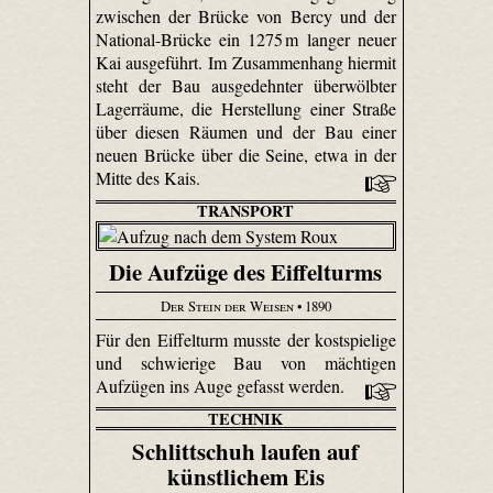
zwischen der Brücke von Bercy und der
National-Brücke ein 1275 m langer neuer
Kai ausgeführt. Im Zusammenhang hiermit
steht der Bau ausgedehnter überwölbter
Lagerräume, die Herstellung einer Straße
über diesen Räumen und der Bau einer
neuen Brücke über die Seine, etwa in der
Mitte des Kais.
TRANSPORT
Die Aufzüge des Eiffelturms
Der Stein der Weisen
• 1890
Für den Eiffelturm musste der kostspielige
und schwierige Bau von mächtigen
Aufzügen ins Auge gefasst werden.
TECHNIK
Schlittschuh laufen auf
künstlichem Eis