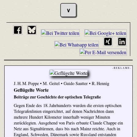
∨
- R E K L A M E -
J. H. M. Poppe • M. Geitel • Guido Sautter • R. Hennig
Geflügelte Worte
Beiträge zur Geschichte der optischen Telegrafie
Gegen Ende des 18. Jahrhunderts wurden die ersten optischen
Telegrafenlinien eingerichtet, auf denen Nachrichten dann
mehrere Hundert Kilometer innerhalb weniger Minuten
zurücklegten. Ausgehend von Paris erbaute Claude Chappe ein
Netz aus Signaltürmen, dass bis nach Mainz reichte. Auch in
England, Schweden, Dänemark sowie Russland entstanden