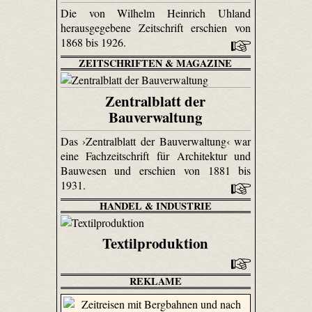
Die von Wilhelm Heinrich Uhland
herausgegebene Zeitschrift erschien von
1868 bis 1926.
ZEITSCHRIFTEN & MAGAZINE
Zentralblatt der
Bauverwaltung
Das ›Zentralblatt der Bauverwaltung‹ war
eine Fachzeitschrift für Architektur und
Bauwesen und erschien von 1881 bis
1931.
HANDEL & INDUSTRIE
Textilproduktion
REKLAME