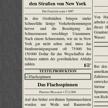
den Straßen von New York
Die Gartenlaube
• 1897
Von Ha
In den Großstädten bringen starke
arbeitet
Schneefälle lästige Verkehrshemmungen
dieser 
hervor und die Beseitigung der
Granits
Schneemassen verschlingt Unsummen.
Wasser.
Nach einem Schneesturm, wie sie in New
York gar nicht selten sind, muss das
Straßenreinigungsamt oft 75 000 bis
150 000 Dollar für das Wegschaffen des
Schnees mittels der gewöhnlichen Abfuhr
zahlen.
Bei den
TEXTILPRODUKTION
amerika
Zuhörer
entwickel
Das Flachsspinnen
Ströme
Spannun
Pfennig Magazin
• 27.2.1841
von Rich
Auf den bisher erwähnten Spinnmaschinen
wurden nur Wolle und Baumwolle