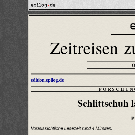
Zeitreisen z
edition.epilog.de
FORSCHUN
Schlittschuh 
P
Voraussichtliche Lesezeit rund 4 Minuten.