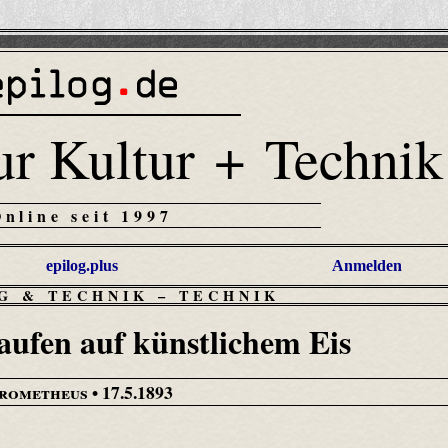
ur Kultur + Technik
Online seit 1997
epilog.plus
Anmelden
G & TECHNIK
–
TECHNIK
laufen auf künstlichem Eis
rometheus
• 17.5.1893