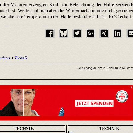
ch die Motoren erzeugten Kraft zur Beleuchtung der Halle verwend
ückt ist. Weiter hat man aber die Winternachahmung nicht getriebe
welcher die Temperatur in der Halle beständig auf 15 – 16° C erhält.
etheus
•
Technik
• Auf epilog.de am 2. Februar 2026 veröf
- R
TECHNIK
TECHNIK