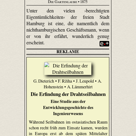
Die Gartenlaube
• 1875
Unter den vielen ›berechtigten
Eigentümlichkeiten‹ der freien Stadt
Hamburg ist eine, die namentlich dem
nichthamburgischen Geschäftsmann, wenn
er von ihr erfährt, wunderlich genug
erscheint.
REKLAME
G. Dieterich • F. Ržiha • J. Leupold • A.
Hohenstein • A. Lämmerhirt
Die Erfindung der Drahtseilbahnen
Eine Studie aus der
Entwicklungsgeschichte des
Ingenieurwesens
Während Seilbahnen im ostasiatischen Raum
schon recht früh zum Einsatz kamen, wurden
in Europa erst ab dem späten Mittelalter