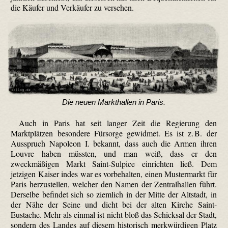
die Käufer und Verkäufer zu versehen.
Die neuen Markthallen in Paris.
Auch in Paris hat seit langer Zeit die Regierung den
Marktplätzen besondere Fürsorge gewidmet. Es ist z. B. der
Ausspruch Napoleon I. bekannt, dass auch die Armen ihren
Louvre haben müssten, und man weiß, dass er den
zweckmäßigen Markt Saint-Sulpice einrichten ließ. Dem
jetzigen Kaiser indes war es vorbehalten, einen Mustermarkt für
Paris herzustellen, welcher den Namen der Zentralhallen führt.
Derselbe befindet sich so ziemlich in der Mitte der Altstadt, in
der Nähe der Seine und dicht bei der alten Kirche Saint-
Eustache. Mehr als einmal ist nicht bloß das Schicksal der Stadt,
sondern des Landes auf diesem historisch merkwürdigen Platz