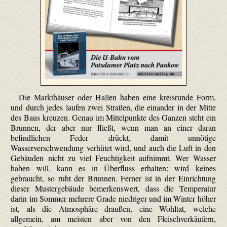
Die Markthäuser oder Hallen haben eine kreisrunde Form,
und durch jedes laufen zwei Straßen, die einander in der Mitte
des Baus kreuzen. Genau im Mittelpunkte des Ganzen steht ein
Brunnen, der aber nur fließt, wenn man an einer daran
befindlichen Feder drückt, damit unnötige
Wasserverschwendung verhütet wird, und auch die Luft in den
Gebäuden nicht zu viel Feuchtigkeit aufnimmt. Wer Wasser
haben will, kann es in Überfluss erhalten; wird keines
gebraucht, so ruht der Brunnen. Ferner ist in der Einrichtung
dieser Mustergebäude bemerkenswert, dass die Temperatur
darin im Sommer mehrere Grade niedriger und im Winter höher
ist, als die Atmosphäre draußen, eine Wohltat, welche
allgemein, am meisten aber von den Fleischverkäufern,