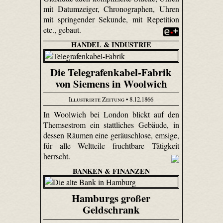
mit Datum­zeiger, Chronographen, Uhren
mit springender Sekunde, mit Repetition
etc., gebaut.
HANDEL & INDUSTRIE
Die Telegrafenkabel-Fabrik
von Siemens in Woolwich
Illustrirte Zeitung
• 8.12.1866
In Woolwich bei London blickt auf den
Themsestrom ein stattliches Gebäude, in
dessen Räumen eine geräuschlose, emsige,
für alle Weltteile fruchtbare Tätigkeit
herrscht.
BANKEN & FINANZEN
Hamburgs großer
Geldschrank