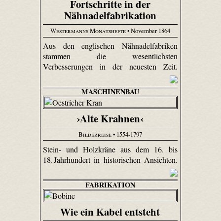
Fortschritte in der
Nähnadelfabrikation
Westermanns Monatshefte
• November 1864
Aus den englischen Nähnadelfabriken
stammen die wesentlichsten
Verbesserungen in der neuesten Zeit.
MASCHINENBAU
›Alte Krahnen‹
Bilderreise
• 1554-1797
Stein- und Holzkräne aus dem 16. bis
18. Jahrhundert in historischen Ansichten.
FABRIKATION
Wie ein Kabel entsteht