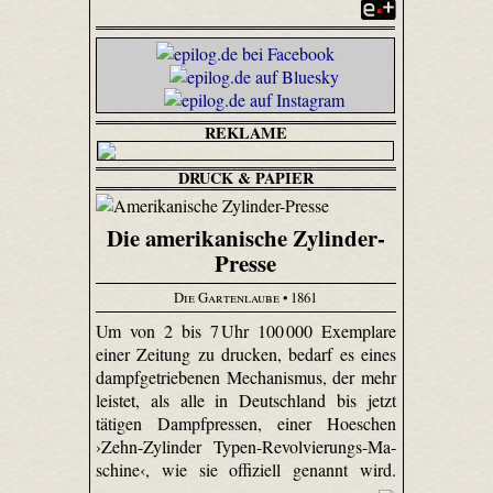
REKLAME
DRUCK & PAPIER
Die amerikanische Zylinder-
Presse
Die Gartenlaube
• 1861
Um von 2 bis 7 Uhr 100 000 Exemplare
einer Zeitung zu drucken, bedarf es eines
dampfgetriebenen Mechanismus, der mehr
leistet, als alle in Deutschland bis jetzt
tätigen Dampfpressen, einer Hoeschen
›Zehn-Zy­linder Typen-Re­vol­vie­rungs-Ma­
schi­ne‹, wie sie offiziell genannt wird.