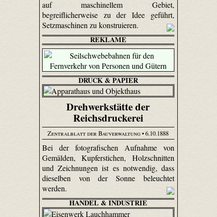
auf maschinellem Gebiet,
begreiflicherweise zu der Idee geführt,
Setzmaschinen zu konstruieren.
REKLAME
DRUCK & PAPIER
Drehwerkstätte der
Reichsdruckerei
Zentralblatt der Bauverwaltung
• 6.10.1888
Bei der fotografischen Aufnahme von
Gemälden, Kupferstichen, Holzschnitten
und Zeichnungen ist es notwendig, dass
dieselben von der Sonne beleuchtet
werden.
HANDEL & INDUSTRIE