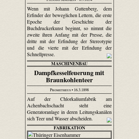
Wenn mit Johann Guttenberg, dem
Erfinder der beweglichen Lettern, die erste
Epoche der Geschichte der
Buchdruckerkunst beginnt, so nimmt die
zweite ihren Anfang mit der Presse, die
dritte mit der Erfindung der Stereotypie
und die vierte mit der Erfindung der
Schnellpresse.
MASCHINENBAU
Dampfkesselfeuerung mit
Braunkohlenteer
Prometheus
• 16.3.1898
Auf der Chlorkaliumfabrik am
Achenbachschacht steht eine
Generatoranlage in deren Leitungskanälen
sich Teer und Wasser abscheiden.
FABRIKATION