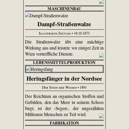
MASCHINENBAU
Dampf-Straßenwalze
Illustrirte Zeitung
• 18.10.1873
Die Straßenwalze übt eine mächtige
Wirkung aus und leistete vor einiger Zeit in
Wien vortreffliche Dienste.
LEBENSMITTELPRODUKTION
Heringsfänger in der Nordsee
Der Stein der Weisen
• 1891
Der Reichtum an organischen Stoffen und
Gebilden, den das Meer in seinem Schoss
birgt, ist der ›Segen‹, der ungezählten
Millionen Menschen zu Teil wird.
FABRIKATION