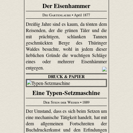
Der Eisenhammer
Die Gartenlaube
• April 1877
Dreißig Jahre sind es kaum, da tönten dem
Reisenden, der die grünen Täler und die
mit prächtigen, schlanken Tannen
geschmückten Berge des Thüringer
Waldes besuchte, wohl in jedem dieser
lieblichen Gründe die wuchtigen Schläge
eines oder mehrerer Eisenhämmer
entgegen.
DRUCK & PAPIER
Eine Typen-Setzmaschine
Der Stein der Weisen
• 1889
Der Umstand, dass es sich beim Setzen um
eine mechanische Tätigkeit handelt, hat mit
dem allgemeinen Fortschreiten der
Buchdruckerkunst und den Erfindungen