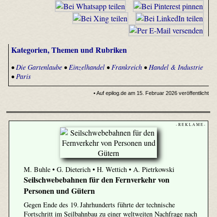
Kategorien, Themen und Rubriken
•
Die Gartenlaube
•
Einzelhandel
•
Frankreich
•
Handel & Industrie
•
Paris
• Auf epilog.de am 15. Februar 2026 veröffentlicht
- R E K L A M E -
M. Buhle • G. Dieterich • H. Wettich • A. Pietrkowski
Seilschwebebahnen für den Fernverkehr von
Personen und Gütern
Gegen Ende des 19. Jahrhunderts führte der technische
Fortschritt im Seilbahnbau zu einer weltweiten Nachfrage nach