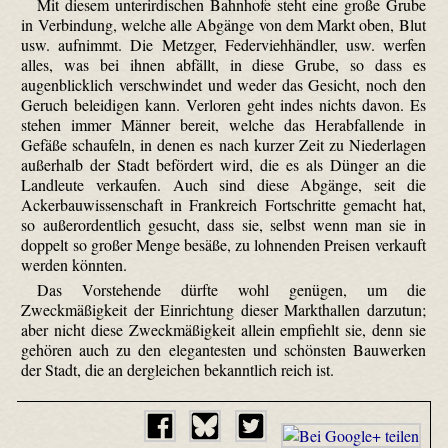
Mit diesem unterirdischen Bahnhofe steht eine große Grube
in Verbindung, welche alle Abgänge von dem Markt oben, Blut
usw. aufnimmt. Die Metzger, Federviehhändler, usw. werfen
alles, was bei ihnen abfällt, in diese Grube, so dass es
augenblicklich verschwindet und weder das Gesicht, noch den
Geruch beleidigen kann. Verloren geht indes nichts davon. Es
stehen immer Männer bereit, welche das Herabfallende in
Gefäße schaufeln, in denen es nach kurzer Zeit zu Niederlagen
außerhalb der Stadt befördert wird, die es als Dünger an die
Landleute verkaufen. Auch sind diese Abgänge, seit die
Ackerbauwissenschaft in Frankreich Fortschritte gemacht hat,
so außerordentlich gesucht, dass sie, selbst wenn man sie in
doppelt so großer Menge besäße, zu lohnenden Preisen verkauft
werden könnten.
Das Vorstehende dürfte wohl genügen, um die
Zweckmäßigkeit der Einrichtung dieser Markthallen darzutun;
aber nicht diese Zweckmäßigkeit allein empfiehlt sie, denn sie
gehören auch zu den elegantesten und schönsten Bauwerken
der Stadt, die an dergleichen bekanntlich reich ist.